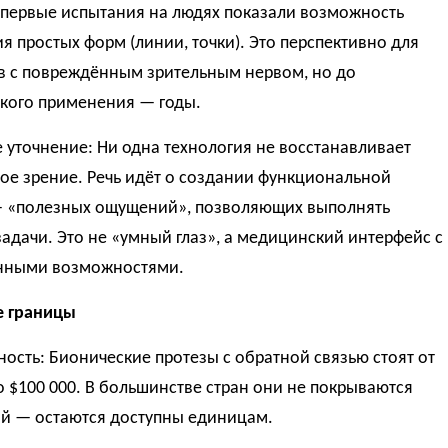
 первые испытания на людях показали возможность
я простых форм (линии, точки). Это перспективно для
в с повреждённым зрительным нервом, но до
ского применения — годы.
уточнение: Ни одна технология не восстанавливает
ое зрение. Речь идёт о создании функциональной
 «полезных ощущений», позволяющих выполнять
адачи. Это не «умный глаз», а медицинский интерфейс с
нными возможностями.
е границы
ость: Бионические протезы с обратной связью стоят от
о $100 000. В большинстве стран они не покрываются
ой — остаются доступны единицам.