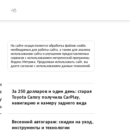
+18
На сайте осуществляется обработка файлов cookie,
необходимых для работы сайта, а также для анализа
использования сайта и улучшения предоставляемых
сервисов с использованием метрической программы
Яндекс.Метрика. Продолжая использовать сайт, вы
даете согласие с использованием данных технологий.
и
я
За 250 долларов и один день: старая
Toyota Camry получила CarPlay,
у
навигацию и камеру заднего вида
ь
—
Весенний автогараж: скидки на уход,
инструменты и технологии