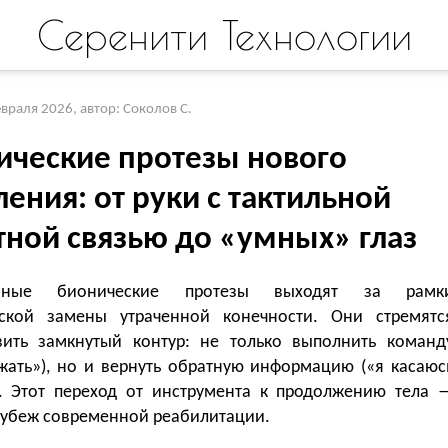
Серенити Технологии
евраля 2026
,
автор: Соколов С.
ические протезы нового
ения: от руки с тактильной
тной связью до «умных» глаз
енные бионические протезы выходят за рамк
ской замены утраченной конечности. Они стремятс
вить замкнутый контур: не только выполнить команд
сжать»), но и вернуть обратную информацию («я касаюс
). Этот переход от инструмента к продолжению тела 
рубеж современной реабилитации.