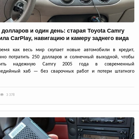
0 долларов и один день: старая Toyota Camry
ила CarPlay, навигацию и камеру заднего вида
ремя как весь мир скупает новые автомобили в кредит,
чно потратить 250 долларов и солнечный выходной, чтобы
атить надежную Camry 2005 года в современный
медийный хаб — без сварочных работ и потери штатного
3 378