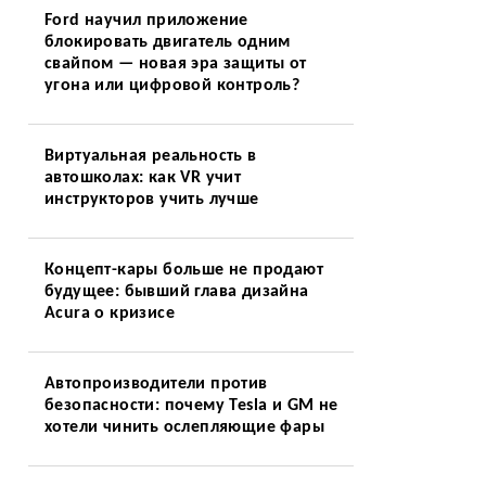
Ford научил приложение
блокировать двигатель одним
свайпом — новая эра защиты от
угона или цифровой контроль?
Виртуальная реальность в
автошколах: как VR учит
инструкторов учить лучше
Концепт-кары больше не продают
будущее: бывший глава дизайна
Acura о кризисе
Автопроизводители против
безопасности: почему Tesla и GM не
хотели чинить ослепляющие фары