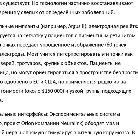
е существует. Но технологии частично восстанавливают
зрения у слепых от определённых заболеваний:
ьные импланты (например, Argus II): электродная решётк
уется на сетчатку у пациентов с пигментным ретинитом.
 очках передаёт упрощённое изображение (60 точек
 электроды. Мозг учится интерпретировать эти точки как
верей, тротуаров, крупных объектов. Пациенты не
ица, но могут ориентироваться в пространстве без трости
о одобрено в ЕС и США, но применяется редко из-за
тоимости (около $150 000) и узкой группы подходящих
в.
альные интерфейсы: Экспериментальные системы
, проект Orion компании Neuralink) обходят глаз и
й нерв, напрямую стимулируя зрительную кору мозга. В