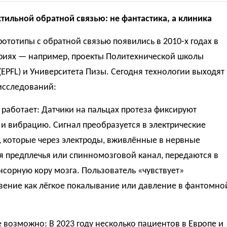
ктильной обратной связью: не фантастика, а клиника
ототипы с обратной связью появились в 2010-х годах в
риях — например, проекты Политехнической школы
EPFL) и Университета Пизы. Сегодня технологии выходят
исследований:
 работает: Датчики на пальцах протеза фиксируют
и вибрацию. Сигнал преобразуется в электрические
 которые через электроды, вживлённые в нервные
я предплечья или спинномозговой канал, передаются в
сорную кору мозга. Пользователь «чувствует»
вение как лёгкое покалывание или давление в фантомно
 возможно: В 2023 году несколько пациентов в Европе и