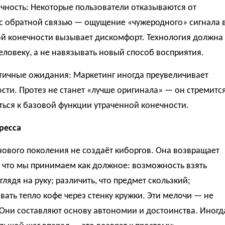
чность: Некоторые пользователи отказываются от
 с обратной связью — ощущение «чужеродного» сигнала 
й конечности вызывает дискомфорт. Технология должна
еловеку, а не навязывать новый способ восприятия.
тичные ожидания: Маркетинг иногда преувеличивает
ти. Протез не станет «лучше оригинала» — он стремитс
ься к базовой функции утраченной конечности.
ресса
ового поколения не создаёт киборгов. Она возвращает
 что мы принимаем как должное: возможность взять
 глядя на руку; различить, что предмет скользкий;
вать тепло кофе через стенку кружки. Эти мелочи — не
Они составляют основу автономии и достоинства. Иногд