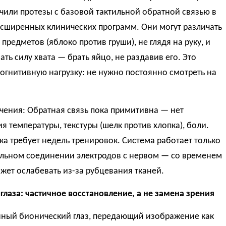
или протезы с базовой тактильной обратной связью в
асширенных клинических программ. Они могут различать
 предметов (яблоко против груши), не глядя на руку, и
ать силу хвата — брать яйцо, не раздавив его. Это
огнитивную нагрузку: не нужно постоянно смотреть на
чения: Обратная связь пока примитивна — нет
я температуры, текстуры (шелк против хлопка), боли.
а требует недель тренировок. Система работает только
ильном соединении электродов с нервом — со временем
жет ослабевать из-за рубцевания тканей.
лаза: частичное восстановление, а не замена зрения
ный бионический глаз, передающий изображение как