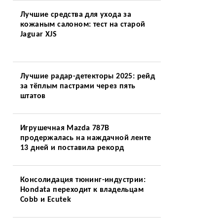
Лучшие средства для ухода за
кожаным салоном: тест на старой
Jaguar XJS
Лучшие радар-детекторы 2025: рейд
за тёплым пастрами через пять
штатов
Игрушечная Mazda 787B
продержалась на наждачной ленте
13 дней и поставила рекорд
Консолидация тюнинг-индустрии:
Hondata переходит к владельцам
Cobb и Ecutek