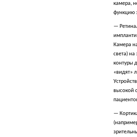
камера, н
функцию 
— Ретинал
имплантир
Камера на
света) на
контуры д
«видят» л
Устройств
высокой с
пациенто
— Кортик
(например
зрительны