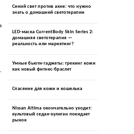
Синий свет против акне: что нужно
знать о домашней светотерапии
а
LED-маска CurrentBody Skin Series 2:
домашняя светотерапия —
реальность или маркетинг?
Умные бьюти-гаджеты: трекинг кожи
как новый фитнес-браслет
.
Спасение для кожи и кошелька
Nissan Altima окончательно уходит:
культовый седан-хулиган покидает
рынок