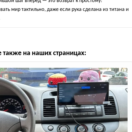
ьшой шаг вперед — это возврат к простому:
вать мир тактильно, даже если рука сделана из титана и
.
е также на наших страницах: