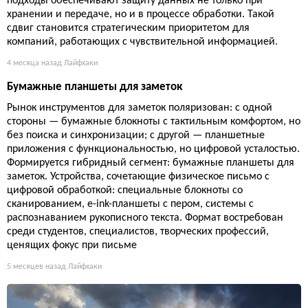
подходы обеспечивают защиту данных не только при
хранении и передаче, но и в процессе обработки. Такой
сдвиг становится стратегическим приоритетом для
компаний, работающих с чувствительной информацией.
4 месяца назад
Лайфхаки
Бумажные планшеты для заметок
Рынок инструментов для заметок поляризован: с одной
стороны — бумажные блокноты с тактильным комфортом, но
без поиска и синхронизации; с другой — планшетные
приложения с функциональностью, но цифровой усталостью.
Формируется гибридный сегмент: бумажные планшеты для
заметок. Устройства, сочетающие физическое письмо с
цифровой обработкой: специальные блокноты со
сканированием, e-ink-планшеты с пером, системы с
распознаванием рукописного текста. Формат востребован
среди студентов, специалистов, творческих профессий,
ценящих фокус при письме
5 месяцев назад
Лайфхаки