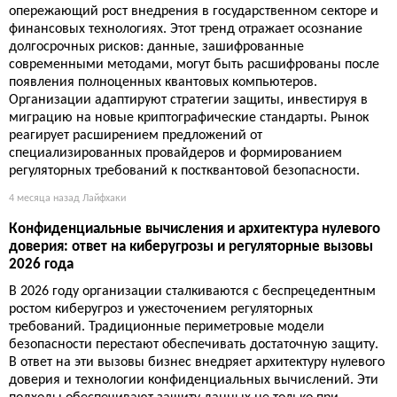
опережающий рост внедрения в государственном секторе и
финансовых технологиях. Этот тренд отражает осознание
долгосрочных рисков: данные, зашифрованные
современными методами, могут быть расшифрованы после
появления полноценных квантовых компьютеров.
Организации адаптируют стратегии защиты, инвестируя в
миграцию на новые криптографические стандарты. Рынок
реагирует расширением предложений от
специализированных провайдеров и формированием
регуляторных требований к постквантовой безопасности.
4 месяца назад
Лайфхаки
Конфиденциальные вычисления и архитектура нулевого
доверия: ответ на киберугрозы и регуляторные вызовы
2026 года
В 2026 году организации сталкиваются с беспрецедентным
ростом киберугроз и ужесточением регуляторных
требований. Традиционные периметровые модели
безопасности перестают обеспечивать достаточную защиту.
В ответ на эти вызовы бизнес внедряет архитектуру нулевого
доверия и технологии конфиденциальных вычислений. Эти