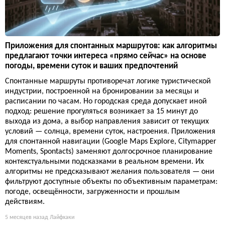
Приложения для спонтанных маршрутов: как алгоритмы
предлагают точки интереса «прямо сейчас» на основе
погоды, времени суток и ваших предпочтений
Спонтанные маршруты противоречат логике туристической
индустрии, построенной на бронировании за месяцы и
расписании по часам. Но городская среда допускает иной
подход: решение прогуляться возникает за 15 минут до
выхода из дома, а выбор направления зависит от текущих
условий — солнца, времени суток, настроения. Приложения
для спонтанной навигации (Google Maps Explore, Citymapper
Moments, Spontacts) заменяют долгосрочное планирование
контекстуальными подсказками в реальном времени. Их
алгоритмы не предсказывают желания пользователя — они
фильтруют доступные объекты по объективным параметрам:
погоде, освещённости, загруженности и прошлым
действиям.
5 месяцев назад
Лайфхаки