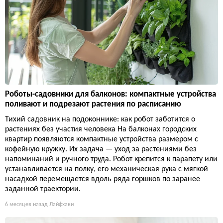
Роботы-садовники для балконов: компактные устройства
поливают и подрезают растения по расписанию
Тихий садовник на подоконнике: как робот заботится о
растениях без участия человека На балконах городских
квартир появляются компактные устройства размером с
кофейную кружку. Их задача — уход за растениями без
напоминаний и ручного труда. Робот крепится к парапету или
устанавливается на полку, его механическая рука с мягкой
насадкой перемещается вдоль ряда горшков по заранее
заданной траектории.
6 месяцев назад
Лайфхаки