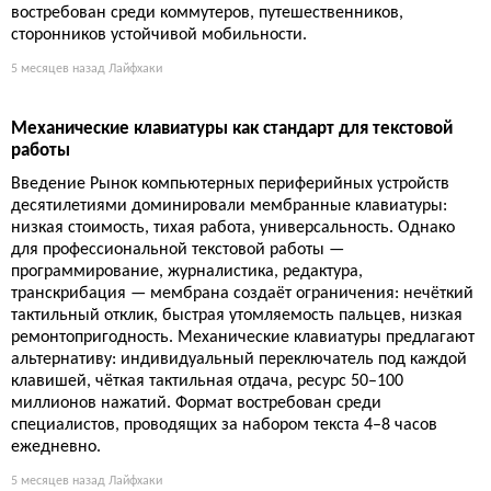
востребован среди коммутеров, путешественников,
сторонников устойчивой мобильности.
5 месяцев назад
Лайфхаки
Механические клавиатуры как стандарт для текстовой
работы
Введение Рынок компьютерных периферийных устройств
десятилетиями доминировали мембранные клавиатуры:
низкая стоимость, тихая работа, универсальность. Однако
для профессиональной текстовой работы —
программирование, журналистика, редактура,
транскрибация — мембрана создаёт ограничения: нечёткий
тактильный отклик, быстрая утомляемость пальцев, низкая
ремонтопригодность. Механические клавиатуры предлагают
альтернативу: индивидуальный переключатель под каждой
клавишей, чёткая тактильная отдача, ресурс 50–100
миллионов нажатий. Формат востребован среди
специалистов, проводящих за набором текста 4–8 часов
ежедневно.
5 месяцев назад
Лайфхаки