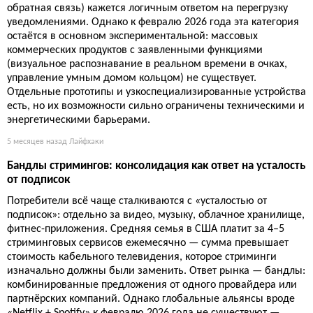
обратная связь) кажется логичным ответом на перегрузку
уведомлениями. Однако к февралю 2026 года эта категория
остаётся в основном экспериментальной: массовых
коммерческих продуктов с заявленными функциями
(визуальное распознавание в реальном времени в очках,
управление умным домом кольцом) не существует.
Отдельные прототипы и узкоспециализированные устройства
есть, но их возможности сильно ограничены техническими и
энергетическими барьерами.
5 месяцев назад
Лайфхаки
Бандлы стримингов: консолидация как ответ на усталость
от подписок
Потребители всё чаще сталкиваются с «усталостью от
подписок»: отдельно за видео, музыку, облачное хранилище,
фитнес-приложения. Средняя семья в США платит за 4–5
стриминговых сервисов ежемесячно — сумма превышает
стоимость кабельного телевидения, которое стриминги
изначально должны были заменить. Ответ рынка — бандлы:
комбинированные предложения от одного провайдера или
партнёрских компаний. Однако глобальные альянсы вроде