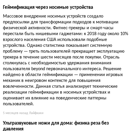
Геймификация через носимые устройства
Массовое внедрение носимых устройств создало
предпосылки для трансформации подходов к мотивации
физической активности. Фитнес-трекеры и смарт-часы
перестали быть нишевыми гаджетами: к 2018 году около 10%
взрослого населения США использовали подобные
устройства. Однако статистика показывает системную
проблему — треть пользователей прекращает эксплуатацию
трекера в течение шести месяцев после покупки. Отрасль
столкнулась с необходимостью удержания внимания
пользователя beyond первоначального интереса. Решение
найдено в области геймификации — применении игровых
механик в неигровом контексте для повышения
вовлеченности. Данная статья анализирует технические
реализации геймификации в носимых устройствах и
оценивает их влияние на поведенческие паттерны
пользователей.
5 месяцев назад
Лайфхаки
Ультразвуковые ножи для дома: физика реза без
давления