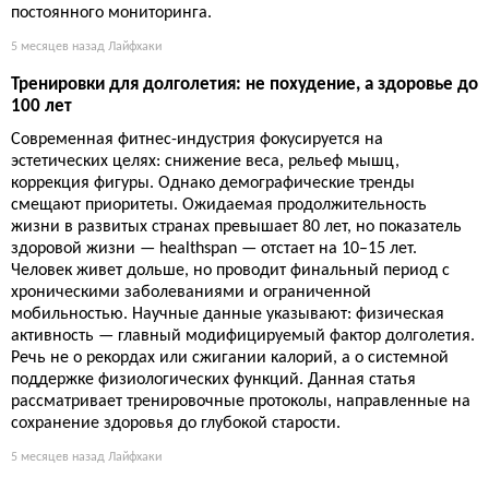
постоянного мониторинга.
5 месяцев назад
Лайфхаки
Тренировки для долголетия: не похудение, а здоровье до
100 лет
Современная фитнес-индустрия фокусируется на
эстетических целях: снижение веса, рельеф мышц,
коррекция фигуры. Однако демографические тренды
смещают приоритеты. Ожидаемая продолжительность
жизни в развитых странах превышает 80 лет, но показатель
здоровой жизни — healthspan — отстает на 10–15 лет.
Человек живет дольше, но проводит финальный период с
хроническими заболеваниями и ограниченной
мобильностью. Научные данные указывают: физическая
активность — главный модифицируемый фактор долголетия.
Речь не о рекордах или сжигании калорий, а о системной
поддержке физиологических функций. Данная статья
рассматривает тренировочные протоколы, направленные на
сохранение здоровья до глубокой старости.
5 месяцев назад
Лайфхаки