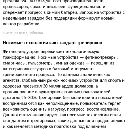
предела 350–400 Вт·ч/кг. Рост производительности
процессоров, яркости дисплеев, функциональности
опережает прогресс в химии батарей. Запрос на устройства с
недельным зарядом без подзарядки формирует новый
вектор разработки.
5 месяцев назад
Лайфхаки
Носимые технологии как стандарт тренировок
Фитнес-индустрия переживает технологическую
трансформацию. Носимые устройства — фитнес-трекеры,
смарт-часы, пульсометры, умная одежда — перешли из
категории аксессуаров в базовый инструмент
тренировочного процесса. По данным аналитических
агентств, глобальный рынок носимых устройств для спорта и
здоровья превысил 30 миллиардов долларов, а
проникновение в аудиторию активных пользователей
достигло 25–30%. Тренировки без мониторинга показателей
воспринимаются как неполноценные: пользователь теряет
возможность оценить нагрузку, прогресс, восстановление.
Данная статья анализирует, как носимые технологии стали
стандартом в тренировках, какие данные они предоставляют
и как меняется методика подготовки под влиянием