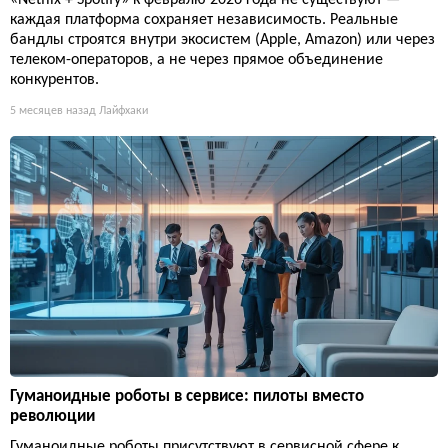
«Netflix + Spotify» к февралю 2026 года не существуют —
каждая платформа сохраняет независимость. Реальные
бандлы строятся внутри экосистем (Apple, Amazon) или через
телеком-операторов, а не через прямое объединение
конкурентов.
5 месяцев назад
Лайфхаки
Гуманоидные роботы в сервисе: пилоты вместо
революции
Гуманоидные роботы присутствуют в сервисной сфере к