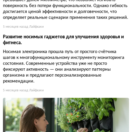
превышает долей миллиметра, что позволяет изгибать
поверхность без потери функциональности. Однако гибкость
достигается ценой эффективности и долговечности, что
определяет реальные сценарии применения таких решений.
5 месяцев назад
Лайфхаки
Развитие носимых гаджетов для улучшения здоровья и
фитнеса.
Носимая электроника прошла путь от простого счётчика
шагов к многофункциональному инструменту мониторинга
состояния. Современные устройства уже не просто
фиксируют активность — они анализируют паттерны
организма и предлагают персонализированные
рекомендации.
5 месяцев назад
Лайфхаки