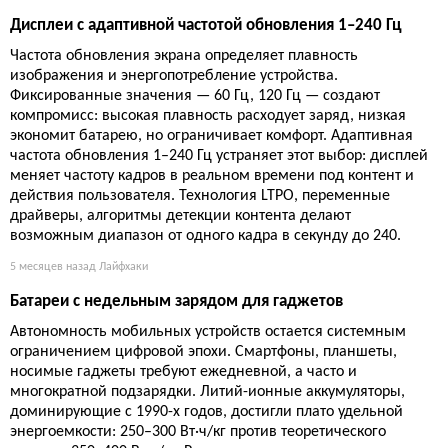
Дисплеи с адаптивной частотой обновления 1–240 Гц
Частота обновления экрана определяет плавность
изображения и энергопотребление устройства.
Фиксированные значения — 60 Гц, 120 Гц — создают
компромисс: высокая плавность расходует заряд, низкая
экономит батарею, но ограничивает комфорт. Адаптивная
частота обновления 1–240 Гц устраняет этот выбор: дисплей
меняет частоту кадров в реальном времени под контент и
действия пользователя. Технология LTPO, переменные
драйверы, алгоритмы детекции контента делают
возможным диапазон от одного кадра в секунду до 240.
5 месяцев назад
Лайфхаки
Батареи с недельным зарядом для гаджетов
Автономность мобильных устройств остается системным
ограничением цифровой эпохи. Смартфоны, планшеты,
носимые гаджеты требуют ежедневной, а часто и
многократной подзарядки. Литий-ионные аккумуляторы,
доминирующие с 1990-х годов, достигли плато удельной
энергоемкости: 250–300 Вт·ч/кг против теоретического