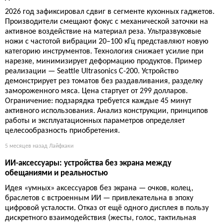
2026 год зафиксировал сдвиг в сегменте кухонных гаджетов.
Производители смещают фокус с механической заточки на
активное воздействие на материал реза. Ультразвуковые
ножи с частотой вибрации 20–100 кГц представляют новую
категорию инструментов. Технология снижает усилие при
нарезке, минимизирует деформацию продуктов. Пример
реализации — Seattle Ultrasonics C-200. Устройство
демонстрирует рез томатов без раздавливания, разделку
замороженного мяса. Цена стартует от 299 долларов.
Ограничение: подзарядка требуется каждые 45 минут
активного использования. Анализ конструкции, принципов
работы и эксплуатационных параметров определяет
целесообразность приобретения.
5 месяцев назад
Лайфхаки
ИИ-аксессуары: устройства без экрана между
обещаниями и реальностью
Идея «умных» аксессуаров без экрана — очков, колец,
браслетов с встроенным ИИ — привлекательна в эпоху
цифровой усталости. Отказ от ещё одного дисплея в пользу
дискретного взаимодействия (жесты, голос, тактильная