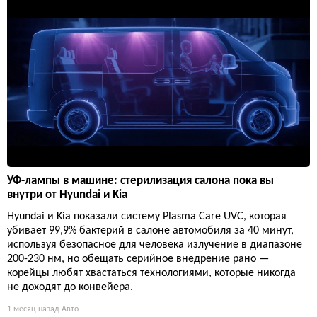
УФ-лампы в машине: стерилизация салона пока вы
внутри от Hyundai и Kia
Hyundai и Kia показали систему Plasma Care UVC, которая
убивает 99,9% бактерий в салоне автомобиля за 40 минут,
используя безопасное для человека излучение в диапазоне
200-230 нм, но обещать серийное внедрение рано —
корейцы любят хвастаться технологиями, которые никогда
не доходят до конвейера.
1 месяц назад
Авто