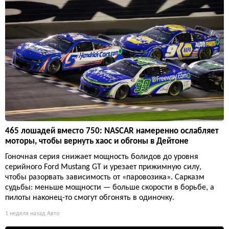
465 лошадей вместо 750: NASCAR намеренно ослабляет
моторы, чтобы вернуть хаос и обгоны в Дейтоне
Гоночная серия снижает мощность болидов до уровня
серийного Ford Mustang GT и урезает прижимную силу,
чтобы разорвать зависимость от «паровозика». Сарказм
судьбы: меньше мощности — больше скорости в борьбе, а
пилоты наконец-то смогут обгонять в одиночку.
1 неделя назад
Авто