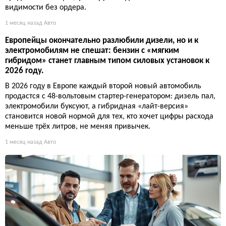
видимости без ордера.
1 месяц назад
Авто
Европейцы окончательно разлюбили дизели, но и к
электромобилям не спешат: бензин с «мягким
гибридом» станет главным типом силовых установок к
2026 году.
В 2026 году в Европе каждый второй новый автомобиль
продастся с 48-вольтовым стартер-генератором: дизель пал,
электромобили буксуют, а гибридная «лайт-версия»
становится новой нормой для тех, кто хочет цифры расхода
меньше трёх литров, не меняя привычек.
1 месяц назад
Авто