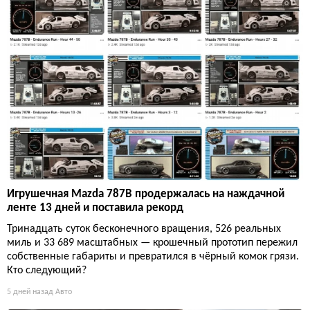
Игрушечная Mazda 787B продержалась на наждачной
ленте 13 дней и поставила рекорд
Тринадцать суток бесконечного вращения, 526 реальных
миль и 33 689 масштабных — крошечный прототип пережил
собственные габариты и превратился в чёрный комок грязи.
Кто следующий?
5 дней назад
Авто