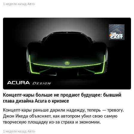
1 неделя назад
Авто
Концепт-кары больше не продают будущее: бывший
глава дизайна Acura о кризисе
Концепт-кары раньше дарили надежду, теперь — тревогу.
Джон Икеда объясняет, как автопром убил свою самую
творческую площадку из-за страха и экономии.
1 неделя назад
Авто