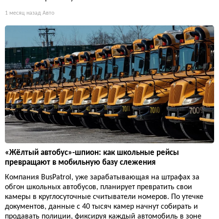
1 месяц назад
Авто
«Жёлтый автобус»-шпион: как школьные рейсы
превращают в мобильную базу слежения
Компания BusPatrol, уже зарабатывающая на штрафах за
обгон школьных автобусов, планирует превратить свои
камеры в круглосуточные считыватели номеров. По утечке
документов, данные с 40 тысяч камер начнут собирать и
продавать полиции, фиксируя каждый автомобиль в зоне