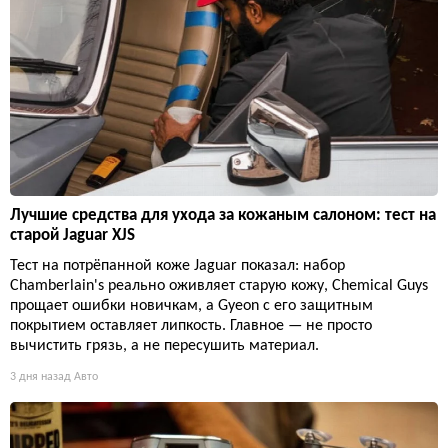
Лучшие средства для ухода за кожаным салоном: тест на
старой Jaguar XJS
Тест на потрёпанной коже Jaguar показал: набор
Chamberlain's реально оживляет старую кожу, Chemical Guys
прощает ошибки новичкам, а Gyeon с его защитным
покрытием оставляет липкость. Главное — не просто
вычистить грязь, а не пересушить материал.
3 дня назад
Авто