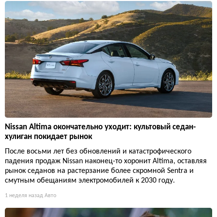
Nissan Altima окончательно уходит: культовый седан-
хулиган покидает рынок
После восьми лет без обновлений и катастрофического
падения продаж Nissan наконец-то хоронит Altima, оставляя
рынок седанов на растерзание более скромной Sentra и
смутным обещаниям электромобилей к 2030 году.
1 неделя назад
Авто