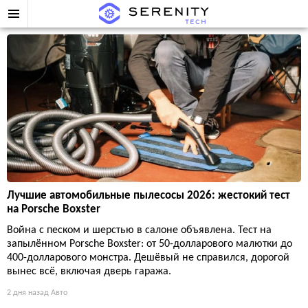
Лучшие автомобильные пылесосы 2026: жестокий тест
на Porsche Boxster
Война с песком и шерстью в салоне объявлена. Тест на
запылённом Porsche Boxster: от 50-долларового малютки до
400-долларового монстра. Дешёвый не справился, дорогой
вынес всё, включая дверь гаража.
2 дня назад
Авто