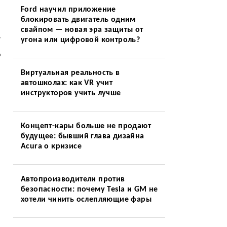
Ford научил приложение
блокировать двигатель одним
свайпом — новая эра защиты от
т
угона или цифровой контроль?
о
Виртуальная реальность в
автошколах: как VR учит
инструкторов учить лучше
Концепт-кары больше не продают
будущее: бывший глава дизайна
Acura о кризисе
Автопроизводители против
безопасности: почему Tesla и GM не
хотели чинить ослепляющие фары