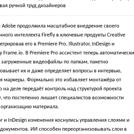
вая ручной труд дизайнеров
 Adobe продолжила масштабное внедрение своего
нного интеллекта Firefly в ключевые продукты Creative
егрировав его в Premiere Pro, Illustrator, InDesign и
 Frame.io. В Premiere Pro ассистент теперь автоматическ
т загруженные видеофайлы по папкам, пакетно
овывает их и даже определяет вопросы в интервью,
яя маркеры. Формально это избавляет монтажёра от
о на деле передаёт контроль над структурой проекта
у, что постепенно лишает специалистов возможности
 организацию материала.
ator и InDesign изменения коснулись управления слоями и
 документов. ИИ способен переорганизовывать слои в