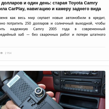
0 долларов и один день: старая Toyota Camry
ила CarPlay, навигацию и камеру заднего вида
ремя как весь мир скупает новые автомобили в кредит,
чно потратить 250 долларов и солнечный выходной, чтобы
атить надежную Camry 2005 года в современный
медийный хаб — без сварочных работ и потери штатного
2 954