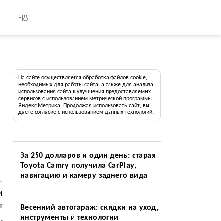
+18
На сайте осуществляется обработка файлов cookie,
необходимых для работы сайта, а также для анализа
использования сайта и улучшения предоставляемых
и
сервисов с использованием метрической программы
Яндекс.Метрика. Продолжая использовать сайт, вы
даете согласие с использованием данных технологий.
За 250 долларов и один день: старая
Toyota Camry получила CarPlay,
навигацию и камеру заднего вида
-
и
т
Весенний автогараж: скидки на уход,
,
инструменты и технологии