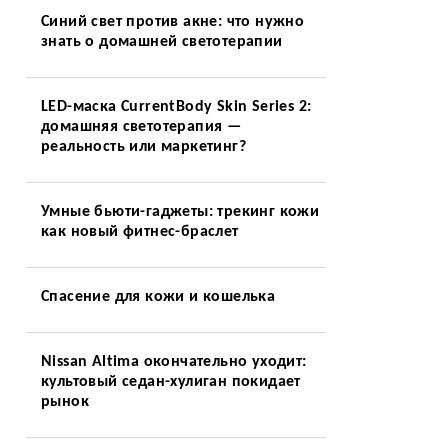
Синий свет против акне: что нужно
знать о домашней светотерапии
LED-маска CurrentBody Skin Series 2:
домашняя светотерапия —
реальность или маркетинг?
Умные бьюти-гаджеты: трекинг кожи
как новый фитнес-браслет
Спасение для кожи и кошелька
Nissan Altima окончательно уходит:
культовый седан-хулиган покидает
рынок
.