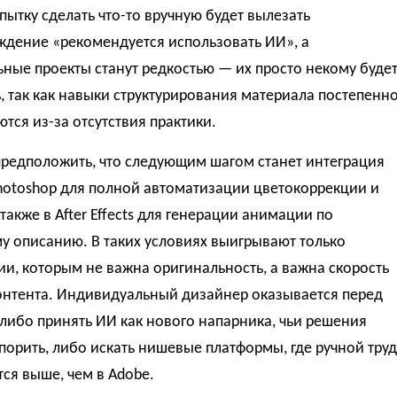
ытку сделать что-то вручную будет вылезать
ждение «рекомендуется использовать ИИ», а
ные проекты станут редкостью — их просто некому буде
, так как навыки структурирования материала постепенн
тся из-за отсутствия практики.
предположить, что следующим шагом станет интеграция
 Photoshop для полной автоматизации цветокоррекции и
 также в After Effects для генерации анимации по
у описанию. В таких условиях выигрывают только
и, которым не важна оригинальность, а важна скорость
онтента. Индивидуальный дизайнер оказывается перед
либо принять ИИ как нового напарника, чьи решения
порить, либо искать нишевые платформы, где ручной труд
ся выше, чем в Adobe.