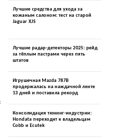
Лучшие средства для ухода за
кожаным салоном: тест на старой
Jaguar XJS
Лучшие радар-детекторы 2025: рейд
за тёплым пастрами через пять
штатов
Игрушечная Mazda 787B
продержалась на наждачной ленте
13 дней и поставила рекорд
:
Консолидация тюнинг-индустрии:
Hondata переходит к владельцам
Cobb и Ecutek