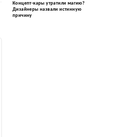
Концепт-кары утратили магию?
Дизайнеры назвали истинную
причину