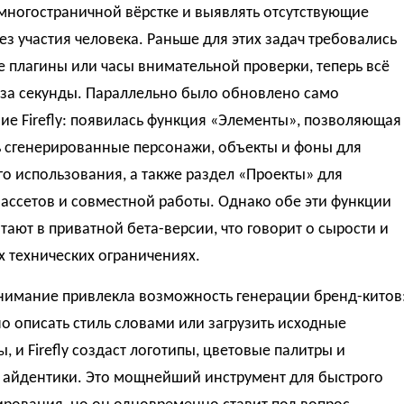
многостраничной вёрстке и выявлять отсутствующие
з участия человека. Раньше для этих задач требовались
 плагины или часы внимательной проверки, теперь всё
 за секунды. Параллельно было обновлено само
е Firefly: появилась функция «Элементы», позволяющая
ь сгенерированные персонажи, объекты и фоны для
о использования, а также раздел «Проекты» для
ассетов и совместной работы. Однако обе эти функции
тают в приватной бета-версии, что говорит о сырости и
 технических ограничениях.
нимание привлекла возможность генерации бренд-китов
о описать стиль словами или загрузить исходные
, и Firefly создаст логотипы, цветовые палитры и
 айдентики. Это мощнейший инструмент для быстрого