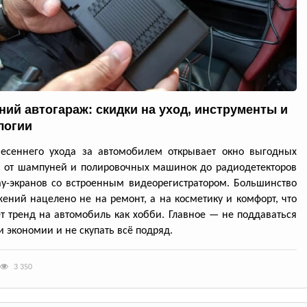
ний автогараж: скидки на уход, инструменты и
логии
весеннего ухода за автомобилем открывает окно выгодных
: от шампуней и полировочных машинок до радиодетекторов
ay-экранов со встроенным видеорегистратором. Большинство
ений нацелено не на ремонт, а на косметику и комфорт, что
т тренд на автомобиль как хобби. Главное — не поддаваться
 экономии и не скупать всё подряд.
3 350