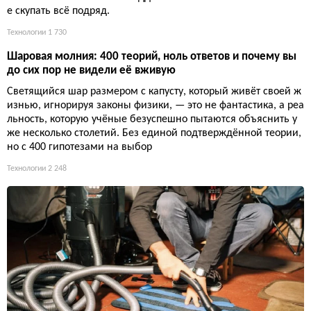
е скупать всё подряд.
Технологии
1 730
Шаровая молния: 400 теорий, ноль ответов и почему вы
до сих пор не видели её вживую
Светящийся шар размером с капусту, который живёт своей ж
изнью, игнорируя законы физики, — это не фантастика, а реа
льность, которую учёные безуспешно пытаются объяснить у
же несколько столетий. Без единой подтверждённой теории,
но с 400 гипотезами на выбор
Технологии
2 248