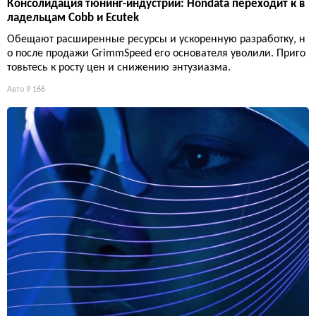
Консолидация тюнинг-индустрии: Hondata переходит к в
ладельцам Cobb и Ecutek
Обещают расширенные ресурсы и ускоренную разработку, н
о после продажи GrimmSpeed его основателя уволили. Приго
товьтесь к росту цен и снижению энтузиазма.
Авто
9 166