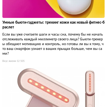
Умные бьюти-гаджеты: трекинг кожи как новый фитнес-б
раслет
Если вы уже считаете шаги и часы сна, почему бы не начать
отслеживать каждый миллиметр своего лица? Бьюти-трекер
ы обещают мотивацию и контроль, но готовы ли вы к тому, ч
то ваш смартфон узнает о ваших прыщах больше, чем вы са
ми?
Вкус жизни
12 505