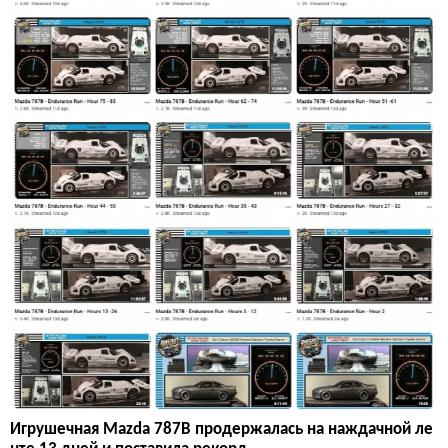
Игрушечная Mazda 787B продержалась на наждачной ле