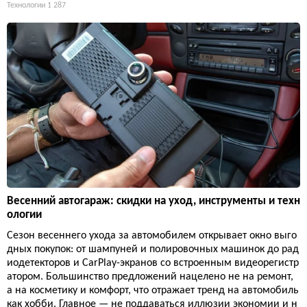
Технологии
1 287
Весенний автогараж: скидки на уход, инструменты и техн
ологии
Сезон весеннего ухода за автомобилем открывает окно выго
дных покупок: от шампуней и полировочных машинок до рад
иодетекторов и CarPlay-экранов со встроенным видеорегистр
атором. Большинство предложений нацелено не на ремонт,
а на косметику и комфорт, что отражает тренд на автомобиль
как хобби. Главное — не поддаваться иллюзии экономии и н