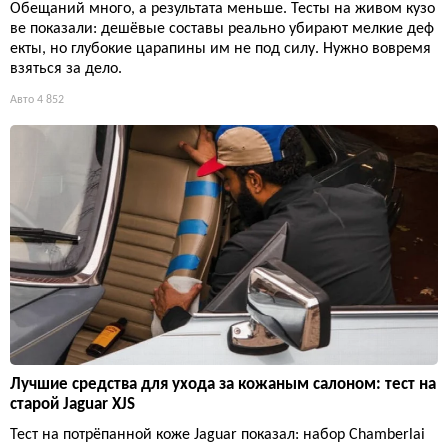
Обещаний много, а результата меньше. Тесты на живом кузо
ве показали: дешёвые составы реально убирают мелкие деф
екты, но глубокие царапины им не под силу. Нужно вовремя
взяться за дело.
Авто
4 852
Лучшие средства для ухода за кожаным салоном: тест на
старой Jaguar XJS
Тест на потрёпанной коже Jaguar показал: набор Chamberlai