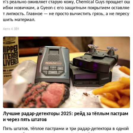
n's реально оживляет старую кожу, Chemical Guys прощает ош
ибки новичкам, а Gyeon с его защитным покрытием оставляе
т липкость. Главное — не просто вычистить грязь, а не пересу
шить материал.
Авто
4 389
Лучшие радар-детекторы 2025: рейд за тёплым пастрам
и через пять штатов
Пять штатов, тёплое пастрами и три радар-детектора в одной