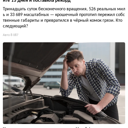
нте 13 дней и поставила рекорд
Тринадцать суток бесконечного вращения, 526 реальных мил
ь и 33 689 масштабных — крошечный прототип пережил собс
твенные габариты и превратился в чёрный комок грязи. Кто
следующий?
Авто
8 087