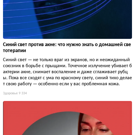
Синий свет против акне: что нужно знать о домашней све
тотерапии
Синий свет — не только враг из экранов, но и неожиданный
союзник в борьбе с прыщами. Точечное излучение убивает б
актерии акне, снимает воспаление и даже сглаживает рубц
ы. Пока все сходят с ума по красному свету, синий тихо делае
т свою работу — особенно если у вас проблемная кожа.
Здоровье
9 334