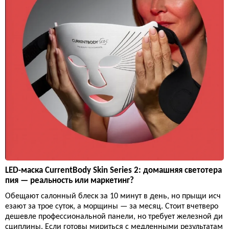
LED-маска CurrentBody Skin Series 2: домашняя светотера
пия — реальность или маркетинг?
Обещают салонный блеск за 10 минут в день, но прыщи исч
езают за трое суток, а морщины — за месяц. Стоит вчетверо
дешевле профессиональной панели, но требует железной ди
сциплины. Если готовы мириться с медленными результатам