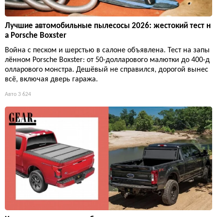
Лучшие автомобильные пылесосы 2026: жестокий тест н
а Porsche Boxster
Война с песком и шерстью в салоне объявлена. Тест на запы
лённом Porsche Boxster: от 50-долларового малютки до 400-д
олларового монстра. Дешёвый не справился, дорогой вынес
всё, включая дверь гаража.
Авто
3 624