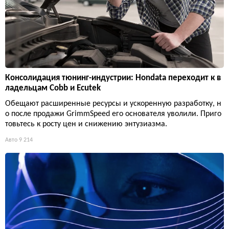
Консолидация тюнинг-индустрии: Hondata переходит к в
ладельцам Cobb и Ecutek
Обещают расширенные ресурсы и ускоренную разработку, н
о после продажи GrimmSpeed его основателя уволили. Приго
товьтесь к росту цен и снижению энтузиазма.
Авто
9 214