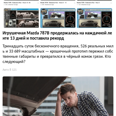
Игрушечная Mazda 787B продержалась на наждачной ле
нте 13 дней и поставила рекорд
Тринадцать суток бесконечного вращения, 526 реальных мил
ь и 33 689 масштабных — крошечный прототип пережил собс
твенные габариты и превратился в чёрный комок грязи. Кто
следующий?
Авто
8 121