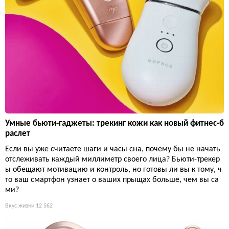
Умные бьюти-гаджеты: трекинг кожи как новый фитнес-б
раслет
Если вы уже считаете шаги и часы сна, почему бы не начать
отслеживать каждый миллиметр своего лица? Бьюти-трекер
ы обещают мотивацию и контроль, но готовы ли вы к тому, ч
то ваш смартфон узнает о ваших прыщах больше, чем вы са
ми?
Вкус жизни
12 562