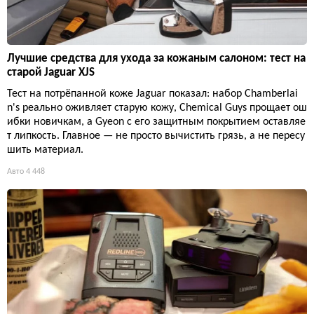
Лучшие средства для ухода за кожаным салоном: тест на
старой Jaguar XJS
Тест на потрёпанной коже Jaguar показал: набор Chamberlai
n's реально оживляет старую кожу, Chemical Guys прощает ош
ибки новичкам, а Gyeon с его защитным покрытием оставляе
т липкость. Главное — не просто вычистить грязь, а не пересу
шить материал.
Авто
4 448