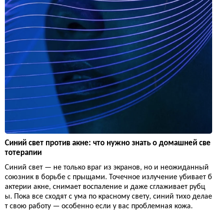
Синий свет против акне: что нужно знать о домашней све
тотерапии
Синий свет — не только враг из экранов, но и неожиданный
союзник в борьбе с прыщами. Точечное излучение убивает б
актерии акне, снимает воспаление и даже сглаживает рубц
ы. Пока все сходят с ума по красному свету, синий тихо делае
т свою работу — особенно если у вас проблемная кожа.