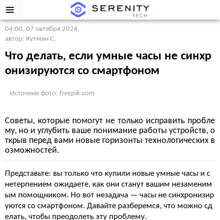
04:00, 07 октября 2024
,
автор: Кутман С.
Что делать, если умные часы не синхр
онизируются со смартфоном
Источник фото:
freepik.com
Советы, которые помогут не только исправить пробле
му, но и углубить ваше понимание работы устройств, о
ткрыв перед вами новые горизонты технологических в
озможностей.
Представьте: вы только что купили новые умные часы и с
нетерпением ожидаете, как они станут вашим незаменим
ым помощником. Но вот незадача — часы не синхронизир
уются со смартфоном. Давайте разберемся, что можно сд
елать, чтобы преодолеть эту проблему.