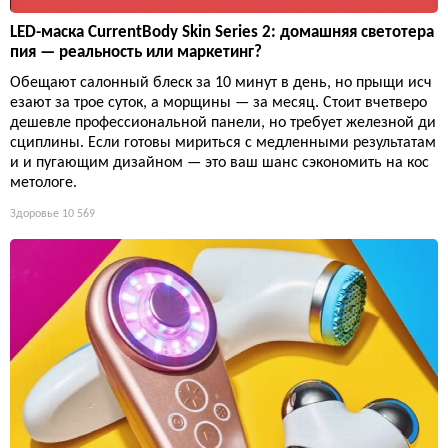
LED-маска CurrentBody Skin Series 2: домашняя светотера
пия — реальность или маркетинг?
Обещают салонный блеск за 10 минут в день, но прыщи исч
езают за трое суток, а морщины — за месяц. Стоит вчетверо
дешевле профессиональной панели, но требует железной ди
сциплины. Если готовы мириться с медленными результатам
и и пугающим дизайном — это ваш шанс сэкономить на кос
метологе.
Здоровье
10 569