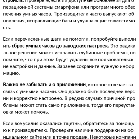
стройств
. Проверьте, есть ли доступные обновления для о
перационной системы смартфона или программного обес
печения умных часов. Производители часто выпускают об
новления, исправляющие баги и улучшающие совместимо
сть.
Если перечисленные шаги не помогли, попробуйте выполн
ить
сброс умных часов до заводских настроек.
Это радика
льное решение может исправить глубинные проблемы, но
помните, что при этом будут удалены все пользовательск
ие настройки и данные. Заранее сохраните нужную инфор
мацию.
Важно не забывать и о приложении
, которое отвечает за
связь с умными часами. Оно должно быть последней верс
ии и корректно настроено. В редких случаях причиной про
блемы может стать само приложение, тогда его переустан
овка может помочь.
Если все усилия оказались тщетны, обратитесь за помощь
ю к производителю. Проверьте наличие поддержки на оф
ициальном сайте или в точке продаж. Некоторые компани