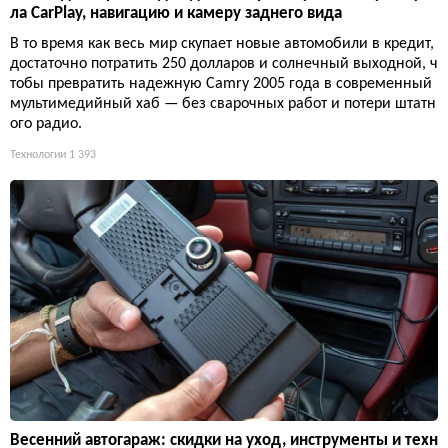
ла CarPlay, навигацию и камеру заднего вида
В то время как весь мир скупает новые автомобили в кредит,
достаточно потратить 250 долларов и солнечный выходной, ч
тобы превратить надежную Camry 2005 года в современный
мультимедийный хаб — без сварочных работ и потери штатн
ого радио.
Технологии
1 393
Весенний автогараж: скидки на уход, инструменты и техн