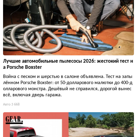
Лучшие автомобильные пылесосы 2026: жестокий тест н
а Porsche Boxster
Война с песком и шерстью в салоне объявлена. Тест на запы
лённом Porsche Boxster: от 50-долларового малютки до 400-д
олларового монстра. Дешёвый не справился, дорогой вынес
всё, включая дверь гаража.
Авто
3 668