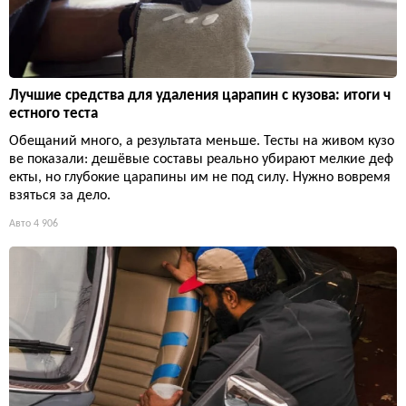
Лучшие средства для удаления царапин с кузова: итоги ч
естного теста
Обещаний много, а результата меньше. Тесты на живом кузо
ве показали: дешёвые составы реально убирают мелкие деф
екты, но глубокие царапины им не под силу. Нужно вовремя
взяться за дело.
Авто
4 906