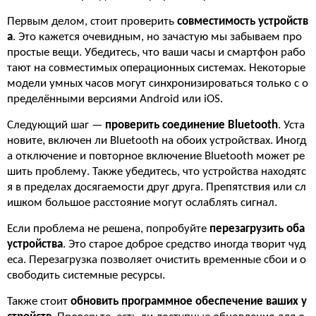
Первым делом, стоит проверить
совместимость устройств
а
. Это кажется очевидным, но зачастую мы забываем про
простые вещи. Убедитесь, что ваши часы и смартфон рабо
тают на совместимых операционных системах. Некоторые
модели умных часов могут синхронизироваться только с о
пределёнными версиями Android или iOS.
Следующий шаг —
проверить соединение Bluetooth
. Уста
новите, включен ли Bluetooth на обоих устройствах. Иногд
а отключение и повторное включение Bluetooth может ре
шить проблему. Также убедитесь, что устройства находятс
я в пределах досягаемости друг друга. Препятствия или сл
ишком большое расстояние могут ослаблять сигнал.
Если проблема не решена, попробуйте
перезагрузить оба
устройства
. Это старое доброе средство иногда творит чуд
еса. Перезагрузка позволяет очистить временные сбои и о
свободить системные ресурсы.
Также стоит
обновить программное обеспечение ваших у