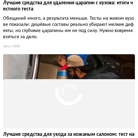
Крышка для пикапа: выбираем лучшую тонно для защит
ы кузова и груза
Тонно-крышка — не роскошь, а средство защиты кузова и гру
за. Разбираемся в типах, ценах и подводных камнях, чтобы в
ыбрать лучший вариант и не переплатить за ненужные наво
роты.
Технологии
3 854