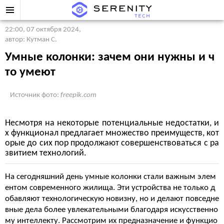
22:00, 07 октября 2024
,
автор: Кутман С.
Умные колонки: зачем они нужны и ч
то умеют
Источник фото:
freepik.com
Несмотря на некоторые потенциальные недостатки, и
х функционал предлагает множество преимуществ, кот
орые до сих пор продолжают совершенствоваться с ра
звитием технологий.
На сегодняшний день умные колонки стали важным элем
ентом современного жилища. Эти устройства не только д
обавляют технологическую новизну, но и делают повседне
вные дела более увлекательными благодаря искусственно
му интеллекту. Рассмотрим их предназначение и функцио