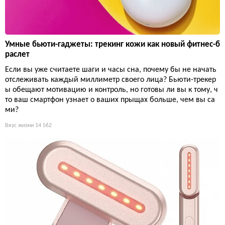
Умные бьюти-гаджеты: трекинг кожи как новый фитнес-б
раслет
Если вы уже считаете шаги и часы сна, почему бы не начать
отслеживать каждый миллиметр своего лица? Бьюти-трекер
ы обещают мотивацию и контроль, но готовы ли вы к тому, ч
то ваш смартфон узнает о ваших прыщах больше, чем вы са
ми?
Вкус жизни
14 562