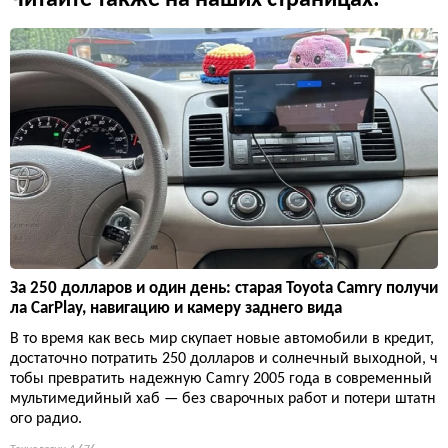
Читайте также на наших страницах:
За 250 долларов и один день: старая Toyota Camry получи
ла CarPlay, навигацию и камеру заднего вида
В то время как весь мир скупает новые автомобили в кредит,
достаточно потратить 250 долларов и солнечный выходной, ч
тобы превратить надежную Camry 2005 года в современный
мультимедийный хаб — без сварочных работ и потери штатн
ого радио.