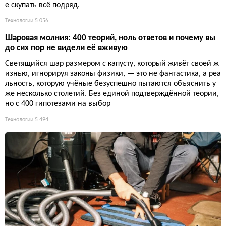
е скупать всё подряд.
Технологии
5 056
Шаровая молния: 400 теорий, ноль ответов и почему вы
до сих пор не видели её вживую
Светящийся шар размером с капусту, который живёт своей ж
изнью, игнорируя законы физики, — это не фантастика, а реа
льность, которую учёные безуспешно пытаются объяснить у
же несколько столетий. Без единой подтверждённой теории,
но с 400 гипотезами на выбор
Технологии
5 494