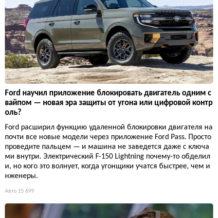
Ford научил приложение блокировать двигатель одним с
вайпом — новая эра защиты от угона или цифровой контр
оль?
Ford расширил функцию удаленной блокировки двигателя на
почти все новые модели через приложение Ford Pass. Просто
проведите пальцем — и машина не заведется даже с ключа
ми внутри. Электрический F-150 Lightning почему-то обделил
и, но кого это волнует, когда угонщики учатся быстрее, чем и
нженеры.
Авто
15 699