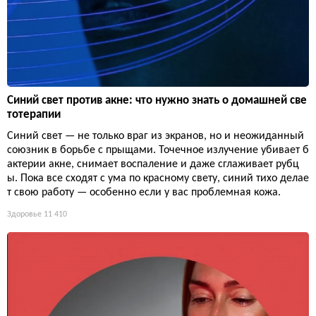
Синий свет против акне: что нужно знать о домашней све
тотерапии
Синий свет — не только враг из экранов, но и неожиданный
союзник в борьбе с прыщами. Точечное излучение убивает б
актерии акне, снимает воспаление и даже сглаживает рубц
ы. Пока все сходят с ума по красному свету, синий тихо делае
т свою работу — особенно если у вас проблемная кожа.
Здоровье
11 410