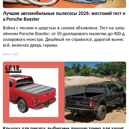
Лучшие автомобильные пылесосы 2026: жестокий тест н
а Porsche Boxster
Война с песком и шерстью в салоне объявлена. Тест на запы
лённом Porsche Boxster: от 50-долларового малютки до 400-д
олларового монстра. Дешёвый не справился, дорогой вынес
всё, включая дверь гаража.
Авто
5 615
Крышка для пикапа: выбираем лучшую тонно для защит