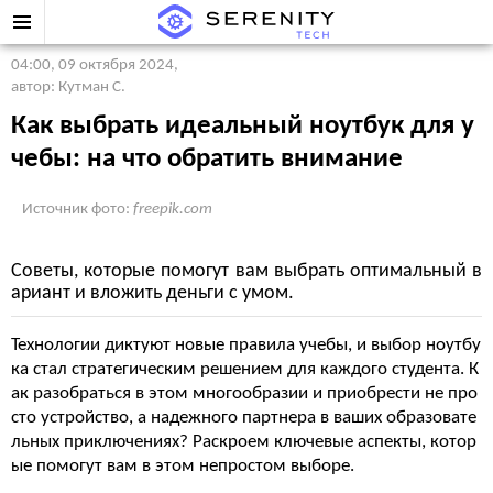
04:00, 09 октября 2024
,
автор: Кутман С.
Как выбрать идеальный ноутбук для у
чебы: на что обратить внимание
Источник фото:
freepik.com
Советы, которые помогут вам выбрать оптимальный в
ариант и вложить деньги с умом.
Технологии диктуют новые правила учебы, и выбор ноутбу
ка стал стратегическим решением для каждого студента. К
ак разобраться в этом многообразии и приобрести не про
сто устройство, а надежного партнера в ваших образовате
льных приключениях? Раскроем ключевые аспекты, котор
ые помогут вам в этом непростом выборе.