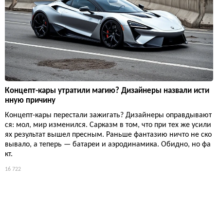
Концепт-кары утратили магию? Дизайнеры назвали исти
нную причину
Концепт-кары перестали зажигать? Дизайнеры оправдывают
ся: мол, мир изменился. Сарказм в том, что при тех же усили
ях результат вышел пресным. Раньше фантазию ничто не ско
вывало, а теперь — батареи и аэродинамика. Обидно, но фа
кт.
16 722