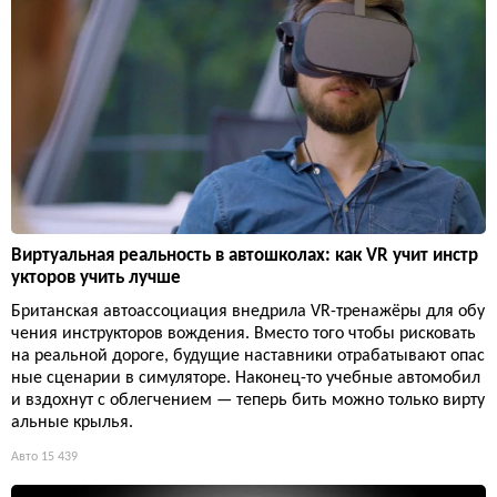
Виртуальная реальность в автошколах: как VR учит инстр
укторов учить лучше
Британская автоассоциация внедрила VR-тренажёры для обу
чения инструкторов вождения. Вместо того чтобы рисковать
на реальной дороге, будущие наставники отрабатывают опас
ные сценарии в симуляторе. Наконец-то учебные автомобил
и вздохнут с облегчением — теперь бить можно только вирту
альные крылья.
Авто
15 439