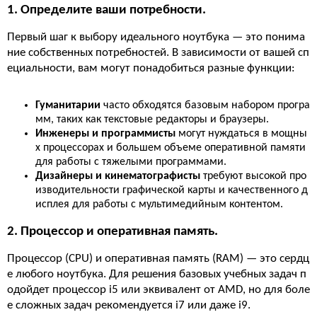
1. Определите ваши потребности.
Первый шаг к выбору идеального ноутбука — это понима
ние собственных потребностей. В зависимости от вашей сп
ециальности, вам могут понадобиться разные функции:
Гуманитарии
часто обходятся базовым набором програ
мм, таких как текстовые редакторы и браузеры.
Инженеры и программисты
могут нуждаться в мощны
х процессорах и большем объеме оперативной памяти
для работы с тяжелыми программами.
Дизайнеры и кинематографисты
требуют высокой про
изводительности графической карты и качественного д
исплея для работы с мультимедийным контентом.
2. Процессор и оперативная память.
Процессор (CPU) и оперативная память (RAM) — это сердц
е любого ноутбука. Для решения базовых учебных задач п
одойдет процессор i5 или эквивалент от AMD, но для боле
е сложных задач рекомендуется i7 или даже i9.