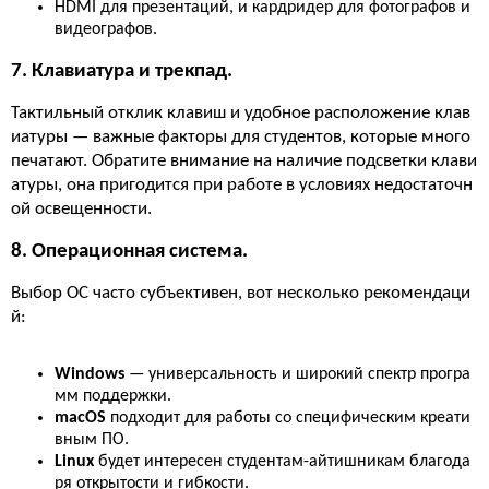
HDMI для презентаций, и кардридер для фотографов и
видеографов.
7. Клавиатура и трекпад.
Тактильный отклик клавиш и удобное расположение клав
иатуры — важные факторы для студентов, которые много
печатают. Обратите внимание на наличие подсветки клави
атуры, она пригодится при работе в условиях недостаточн
ой освещенности.
8. Операционная система.
Выбор ОС часто субъективен, вот несколько рекомендаци
й:
Windows
— универсальность и широкий спектр програ
мм поддержки.
macOS
подходит для работы со специфическим креати
вным ПО.
Linux
будет интересен студентам-айтишникам благода
ря открытости и гибкости.