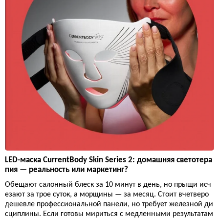
LED-маска CurrentBody Skin Series 2: домашняя светотера
пия — реальность или маркетинг?
Обещают салонный блеск за 10 минут в день, но прыщи исч
езают за трое суток, а морщины — за месяц. Стоит вчетверо
дешевле профессиональной панели, но требует железной ди
сциплины. Если готовы мириться с медленными результатам