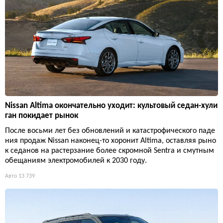
Nissan Altima окончательно уходит: культовый седан-хули
ган покидает рынок
После восьми лет без обновлений и катастрофического паде
ния продаж Nissan наконец-то хоронит Altima, оставляя рыно
к седанов на растерзание более скромной Sentra и смутным
обещаниям электромобилей к 2030 году.
Авто
13 739