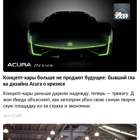
Концепт-кары больше не продают будущее: бывший гла
ва дизайна Acura о кризисе
Концепт-кары раньше дарили надежду, теперь — тревогу. Д
жон Икеда объясняет, как автопром убил свою самую творче
скую площадку из-за страха и экономии.
Авто
15 683