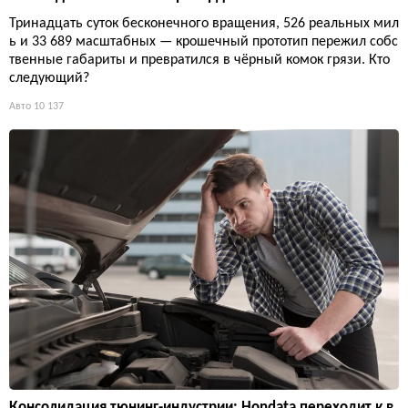
Тринадцать суток бесконечного вращения, 526 реальных мил
ь и 33 689 масштабных — крошечный прототип пережил собс
твенные габариты и превратился в чёрный комок грязи. Кто
следующий?
Авто
10 137
Консолидация тюнинг-индустрии: Hondata переходит к в