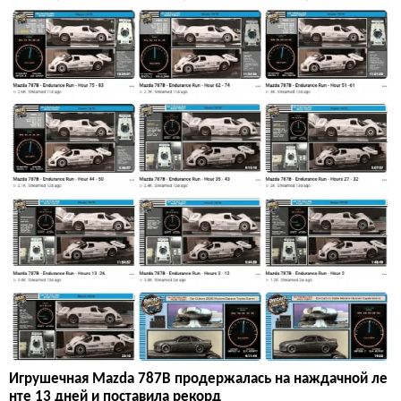
Игрушечная Mazda 787B продержалась на наждачной ле
нте 13 дней и поставила рекорд