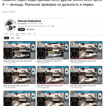
машине. Один видит дальше всех, другой умнее всех, трети
й — легенда. Реальная проверка на дальность и нервы.
Авто
5 890