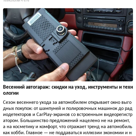
Технологии
4 676
Весенний автогараж: скидки на уход, инструменты и техн
ологии
Сезон весеннего ухода за автомобилем открывает окно выго
дных покупок: от шампуней и полировочных машинок до рад
иодетекторов и CarPlay-экранов со встроенным видеорегистр
атором. Большинство предложений нацелено не на ремонт,
а на косметику и комфорт, что отражает тренд на автомобиль
как хобби. Главное — не поддаваться иллюзии экономии и н