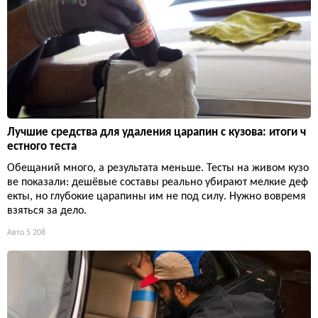
Лучшие средства для удаления царапин с кузова: итоги ч
естного теста
Обещаний много, а результата меньше. Тесты на живом кузо
ве показали: дешёвые составы реально убирают мелкие деф
екты, но глубокие царапины им не под силу. Нужно вовремя
взяться за дело.
Авто
5 208