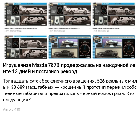
Игрушечная Mazda 787B продержалась на наждачной ле
нте 13 дней и поставила рекорд
Тринадцать суток бесконечного вращения, 526 реальных мил
ь и 33 689 масштабных — крошечный прототип пережил собс
твенные габариты и превратился в чёрный комок грязи. Кто
следующий?
Авто
8 430