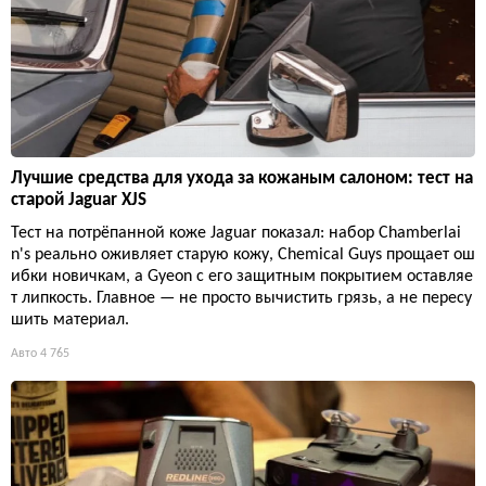
Лучшие средства для ухода за кожаным салоном: тест на
старой Jaguar XJS
Тест на потрёпанной коже Jaguar показал: набор Chamberlai
n's реально оживляет старую кожу, Chemical Guys прощает ош
ибки новичкам, а Gyeon с его защитным покрытием оставляе
т липкость. Главное — не просто вычистить грязь, а не пересу
шить материал.
Авто
4 765