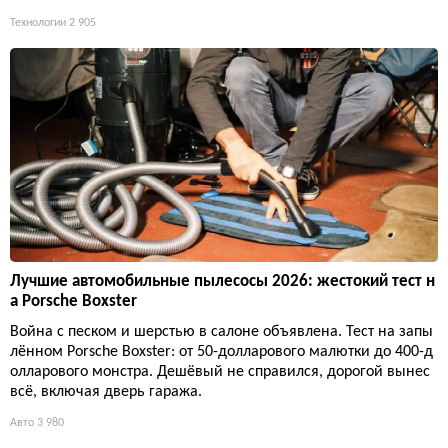
Технологии
2 905
Лучшие автомобильные пылесосы 2026: жестокий тест н
а Porsche Boxster
Война с песком и шерстью в салоне объявлена. Тест на запы
лённом Porsche Boxster: от 50-долларового малютки до 400-д
олларового монстра. Дешёвый не справился, дорогой вынес
всё, включая дверь гаража.
Авто
3 980