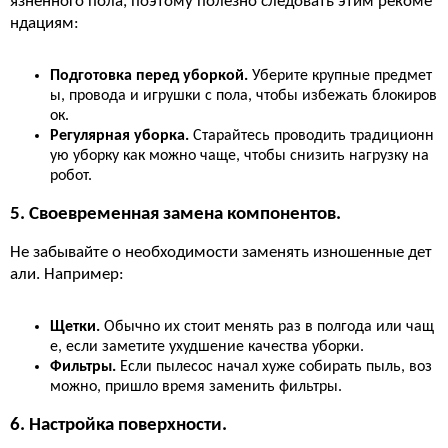
язненного пола, поэтому полезно следовать этим рекоме
ндациям:
Подготовка перед уборкой.
Уберите крупные предмет
ы, провода и игрушки с пола, чтобы избежать блокиров
ок.
Регулярная уборка.
Старайтесь проводить традиционн
ую уборку как можно чаще, чтобы снизить нагрузку на
робот.
5. Своевременная замена компонентов.
Не забывайте о необходимости заменять изношенные дет
али. Например:
Щетки.
Обычно их стоит менять раз в полгода или чащ
е, если заметите ухудшение качества уборки.
Фильтры.
Если пылесос начал хуже собирать пыль, воз
можно, пришло время заменить фильтры.
6. Настройка поверхности.