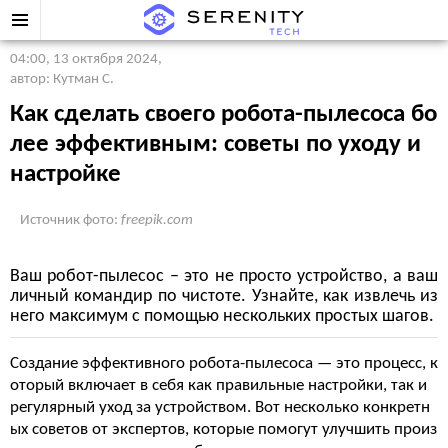
04:00, 13 октября 2024
,
автор: Кутман С.
Как сделать своего робота-пылесоса бо
лее эффективным: советы по уходу и
настройке
Источник фото:
freepik.com
Ваш робот-пылесос – это не просто устройство, а ваш
личный командир по чистоте. Узнайте, как извлечь из
него максимум с помощью нескольких простых шагов.
Создание эффективного робота-пылесоса — это процесс, к
оторый включает в себя как правильные настройки, так и
регулярный уход за устройством. Вот несколько конкретн
ых советов от экспертов, которые помогут улучшить произ