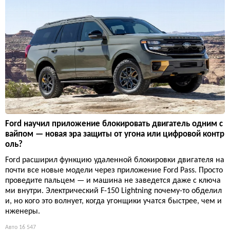
Ford научил приложение блокировать двигатель одним с
вайпом — новая эра защиты от угона или цифровой контр
оль?
Ford расширил функцию удаленной блокировки двигателя на
почти все новые модели через приложение Ford Pass. Просто
проведите пальцем — и машина не заведется даже с ключа
ми внутри. Электрический F-150 Lightning почему-то обделил
и, но кого это волнует, когда угонщики учатся быстрее, чем и
нженеры.
Авто
16 547