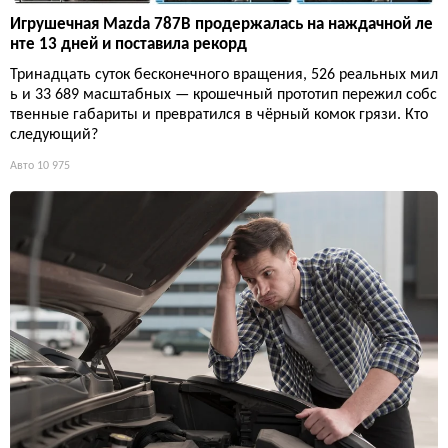
Игрушечная Mazda 787B продержалась на наждачной ле
нте 13 дней и поставила рекорд
Тринадцать суток бесконечного вращения, 526 реальных мил
ь и 33 689 масштабных — крошечный прототип пережил собс
твенные габариты и превратился в чёрный комок грязи. Кто
следующий?
Авто
10 975