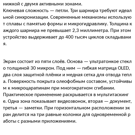
нижкой с двумя активными зонами.
Ключевая сложность — петли. Три шарнира требуют идеал
ьной синхронизации. Современные механизмы использую
т сплавы с памятью формы и микрогидравлику. Толщина к
аждого шарнира не превышает 2,3 миллиметра. При этом
устройство выдерживает до 400 тысяч циклов складывани
я.
Экран состоит из пяти слоёв. Основа — ультратонкое стекл
о толщиной 30 микрон. Под ним — гибкая матрица OLED,
два слоя защитной плёнки и медная сетка для отвода тепл
а. Поверхность покрыта олеофобным составом, устойчивы
м к микроцарапинам при многократном сгибании.
Практическое применение раскрывается в мультитаскинг
е. Одна зона показывает видеозвонок, вторая — документ,
третья — заметки. При горизонтальном расположении эк
ран делится на три равные колонки для одновременной р
аботы с разными приложениями.