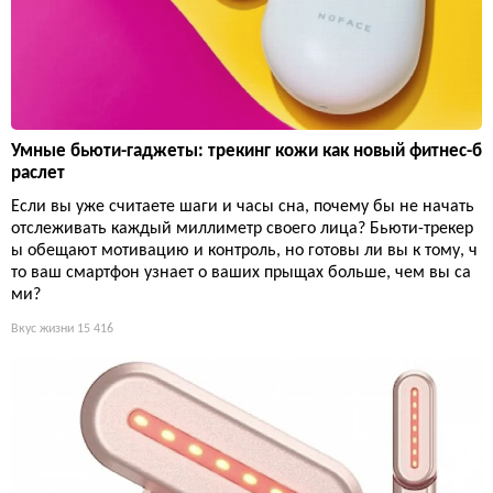
Умные бьюти-гаджеты: трекинг кожи как новый фитнес-б
раслет
Если вы уже считаете шаги и часы сна, почему бы не начать
отслеживать каждый миллиметр своего лица? Бьюти-трекер
ы обещают мотивацию и контроль, но готовы ли вы к тому, ч
то ваш смартфон узнает о ваших прыщах больше, чем вы са
ми?
Вкус жизни
15 416