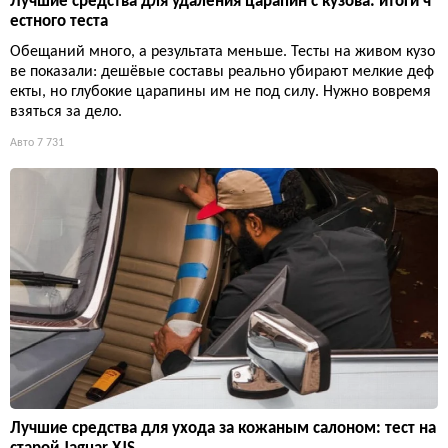
Лучшие средства для удаления царапин с кузова: итоги ч
естного теста
Обещаний много, а результата меньше. Тесты на живом кузо
ве показали: дешёвые составы реально убирают мелкие деф
екты, но глубокие царапины им не под силу. Нужно вовремя
взяться за дело.
Авто
7 731
Лучшие средства для ухода за кожаным салоном: тест на