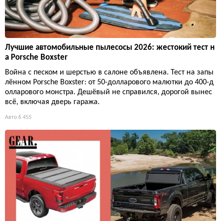
Лучшие автомобильные пылесосы 2026: жестокий тест н
а Porsche Boxster
Война с песком и шерстью в салоне объявлена. Тест на запы
лённом Porsche Boxster: от 50-долларового малютки до 400-д
олларового монстра. Дешёвый не справился, дорогой вынес
всё, включая дверь гаража.
Авто
6 455