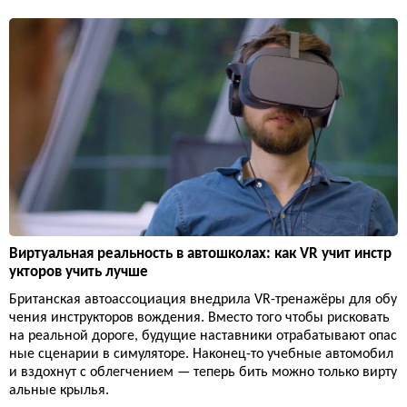
Виртуальная реальность в автошколах: как VR учит инстр
укторов учить лучше
Британская автоассоциация внедрила VR-тренажёры для обу
чения инструкторов вождения. Вместо того чтобы рисковать
на реальной дороге, будущие наставники отрабатывают опас
ные сценарии в симуляторе. Наконец-то учебные автомобил
и вздохнут с облегчением — теперь бить можно только вирту
альные крылья.