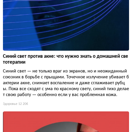
Синий свет против акне: что нужно знать о домашней све
тотерапии
Синий свет — не только враг из экранов, но и неожиданный
союзник в борьбе с прыщами. Точечное излучение убивает б
актерии акне, снимает воспаление и даже сглаживает рубц
ы. Пока все сходят с ума по красному свету, синий тихо делае
т свою работу — особенно если у вас проблемная кожа.
Здоровье
12 206