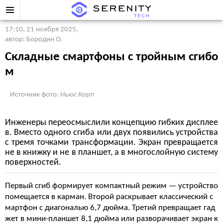
17:10, 21 ноября 2025
,
автор: Бородин О.
Складные смартфоны с тройным сгибо
м
Источник фото:
Ньюс Корп
Инженеры переосмыслили концепцию гибких дисплее
в. Вместо одного сгиба или двух появились устройства
с тремя точками трансформации. Экран превращается
не в книжку и не в планшет, а в многослойную систему
поверхностей.
Первый сгиб формирует компактный режим — устройство
помещается в карман. Второй раскрывает классический с
мартфон с диагональю 6,7 дюйма. Третий превращает гад
жет в мини-планшет 8,1 дюйма или разворачивает экран к