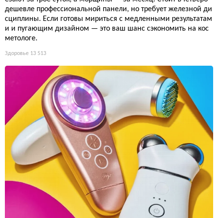
дешевле профессиональной панели, но требует железной ди
сциплины. Если готовы мириться с медленными результатам
и и пугающим дизайном — это ваш шанс сэкономить на кос
метологе.
Здоровье
13 513