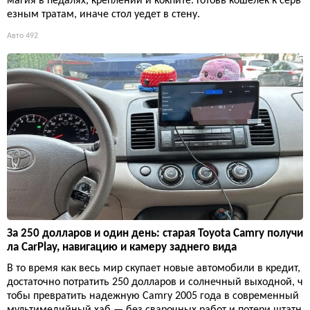
магия в педалях, креплении и кокпите. Готовь кошелек к серь
езным тратам, иначе стол уедет в стену.
Авто
492
За 250 долларов и один день: старая Toyota Camry получи
ла CarPlay, навигацию и камеру заднего вида
В то время как весь мир скупает новые автомобили в кредит,
достаточно потратить 250 долларов и солнечный выходной, ч
тобы превратить надежную Camry 2005 года в современный