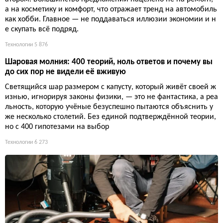
а на косметику и комфорт, что отражает тренд на автомобиль
как хобби. Главное — не поддаваться иллюзии экономии и н
е скупать всё подряд.
Технологии
5 876
Шаровая молния: 400 теорий, ноль ответов и почему вы
до сих пор не видели её вживую
Светящийся шар размером с капусту, который живёт своей ж
изнью, игнорируя законы физики, — это не фантастика, а реа
льность, которую учёные безуспешно пытаются объяснить у
же несколько столетий. Без единой подтверждённой теории,
но с 400 гипотезами на выбор
Технологии
6 273