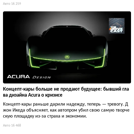
Авто
16 259
Концепт-кары больше не продают будущее: бывший гла
ва дизайна Acura о кризисе
Концепт-кары раньше дарили надежду, теперь — тревогу. Д
жон Икеда объясняет, как автопром убил свою самую творче
скую площадку из-за страха и экономии.
Авто
16 468