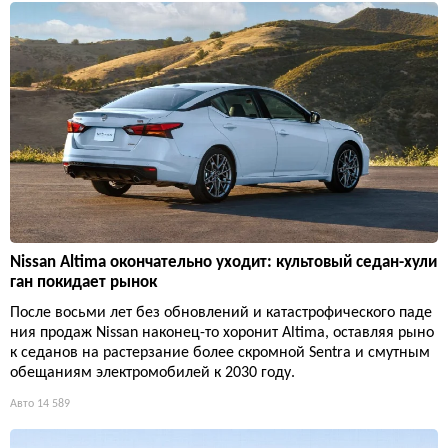
Nissan Altima окончательно уходит: культовый седан-хули
ган покидает рынок
После восьми лет без обновлений и катастрофического паде
ния продаж Nissan наконец-то хоронит Altima, оставляя рыно
к седанов на растерзание более скромной Sentra и смутным
обещаниям электромобилей к 2030 году.
Авто
14 589