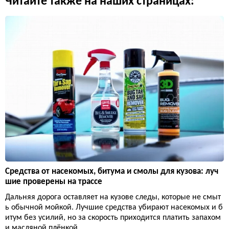
Читайте также на наших страницах:
Средства от насекомых, битума и смолы для кузова: луч
шие проверены на трассе
Дальняя дорога оставляет на кузове следы, которые не смыт
ь обычной мойкой. Лучшие средства убирают насекомых и б
итум без усилий, но за скорость приходится платить запахом
и масляной плёнкой.