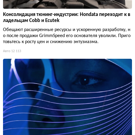
Консолидация тюнинг-индустрии: Hondata переходит к в
ладельцам Cobb и Ecutek
Обещают расширенные ресурсы и ускоренную разработку, н
о после продажи GrimmSpeed его основателя уволили. Приго
товьтесь к росту цен и снижению энтузиазма.
Авто
12 113