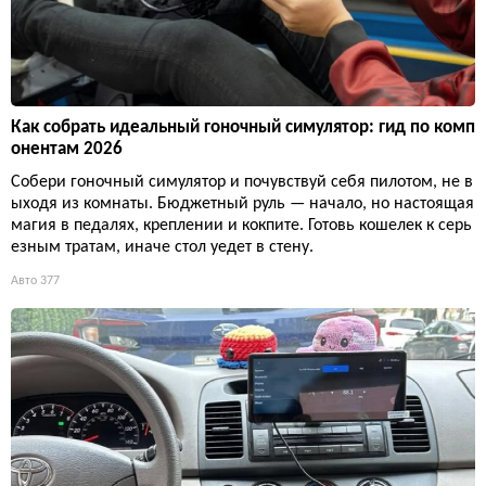
Как собрать идеальный гоночный симулятор: гид по комп
онентам 2026
Собери гоночный симулятор и почувствуй себя пилотом, не в
ыходя из комнаты. Бюджетный руль — начало, но настоящая
магия в педалях, креплении и кокпите. Готовь кошелек к серь
езным тратам, иначе стол уедет в стену.
Авто
377