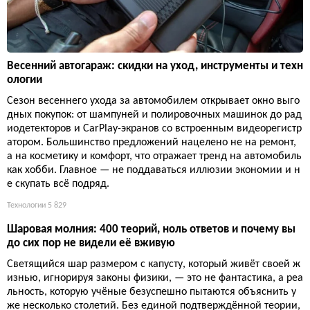
Весенний автогараж: скидки на уход, инструменты и техн
ологии
Сезон весеннего ухода за автомобилем открывает окно выго
дных покупок: от шампуней и полировочных машинок до рад
иодетекторов и CarPlay-экранов со встроенным видеорегистр
атором. Большинство предложений нацелено не на ремонт,
а на косметику и комфорт, что отражает тренд на автомобиль
как хобби. Главное — не поддаваться иллюзии экономии и н
е скупать всё подряд.
Технологии
5 829
Шаровая молния: 400 теорий, ноль ответов и почему вы
до сих пор не видели её вживую
Светящийся шар размером с капусту, который живёт своей ж
изнью, игнорируя законы физики, — это не фантастика, а реа
льность, которую учёные безуспешно пытаются объяснить у
же несколько столетий. Без единой подтверждённой теории,