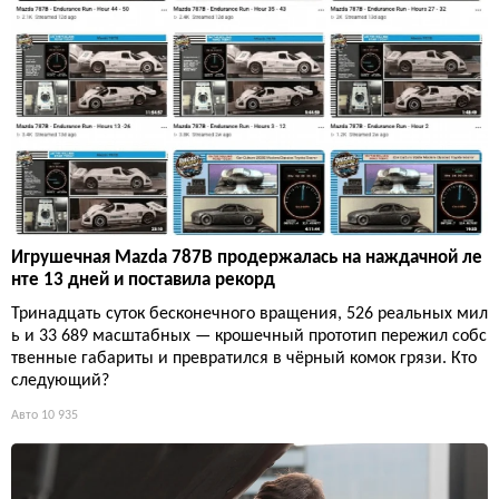
Игрушечная Mazda 787B продержалась на наждачной ле
нте 13 дней и поставила рекорд
Тринадцать суток бесконечного вращения, 526 реальных мил
ь и 33 689 масштабных — крошечный прототип пережил собс
твенные габариты и превратился в чёрный комок грязи. Кто
следующий?
Авто
10 935