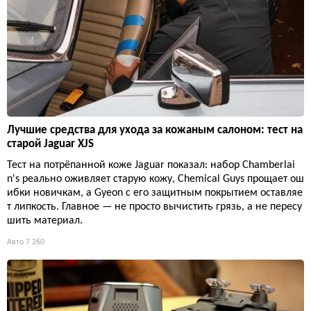
Лучшие средства для ухода за кожаным салоном: тест на
старой Jaguar XJS
Тест на потрёпанной коже Jaguar показал: набор Chamberlai
n's реально оживляет старую кожу, Chemical Guys прощает ош
ибки новичкам, а Gyeon с его защитным покрытием оставляе
т липкость. Главное — не просто вычистить грязь, а не пересу
шить материал.
Авто
7 260