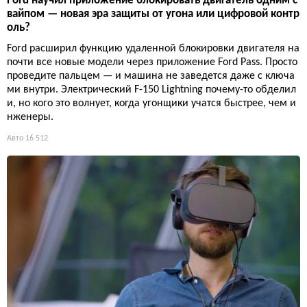
Ford научил приложение блокировать двигатель одним с
вайпом — новая эра защиты от угона или цифровой контр
оль?
Ford расширил функцию удаленной блокировки двигателя на
почти все новые модели через приложение Ford Pass. Просто
проведите пальцем — и машина не заведется даже с ключа
ми внутри. Электрический F-150 Lightning почему-то обделил
и, но кого это волнует, когда угонщики учатся быстрее, чем и
нженеры.
Авто
16 512