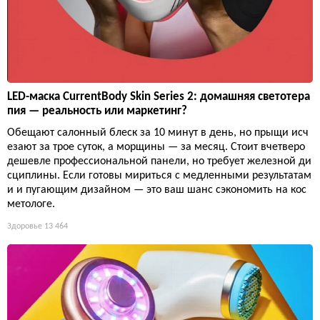
LED-маска CurrentBody Skin Series 2: домашняя светотера
пия — реальность или маркетинг?
Обещают салонный блеск за 10 минут в день, но прыщи исч
езают за трое суток, а морщины — за месяц. Стоит вчетверо
дешевле профессиональной панели, но требует железной ди
сциплины. Если готовы мириться с медленными результатам
и и пугающим дизайном — это ваш шанс сэкономить на кос
метологе.
Здоровье
13 464