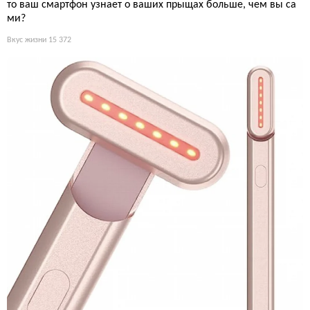
то ваш смартфон узнает о ваших прыщах больше, чем вы са
ми?
Вкус жизни
15 372