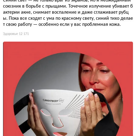
Синий свет — не только враг из экранов, но и неожиданный
союзник в борьбе с прыщами. Точечное излучение убивает б
актерии акне, снимает воспаление и даже сглаживает рубц
ы. Пока все сходят с ума по красному свету, синий тихо делае
т свою работу — особенно если у вас проблемная кожа.
Здоровье
12 171