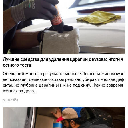
Лучшие средства для удаления царапин с кузова: итоги ч
естного теста
Обещаний много, а результата меньше. Тесты на живом кузо
ве показали: дешёвые составы реально убирают мелкие деф
екты, но глубокие царапины им не под силу. Нужно вовремя
взяться за дело.
Авто
7 681