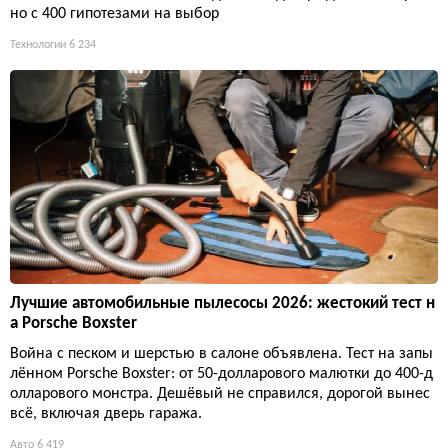
но с 400 гипотезами на выбор
Технологии
6 234
Лучшие автомобильные пылесосы 2026: жестокий тест н
а Porsche Boxster
Война с песком и шерстью в салоне объявлена. Тест на запы
лённом Porsche Boxster: от 50-долларового малютки до 400-д
олларового монстра. Дешёвый не справился, дорогой вынес
всё, включая дверь гаража.
Авто
6 419