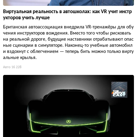
Виртуальная реальность в автошколах: как VR учит инстр
укторов учить лучше
Британская автоассоциация внедрила VR-тренажёры для обу
чения инструкторов вождения. Вместо того чтобы рисковать
на реальной дороге, будущие наставники отрабатывают опас
ные сценарии в симуляторе. Наконец-то учебные автомобил
и вздохнут с облегчением — теперь бить можно только вирту
альные крылья.
Авто
16 228