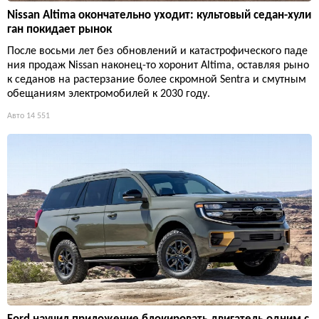
Nissan Altima окончательно уходит: культовый седан-хули
ган покидает рынок
После восьми лет без обновлений и катастрофического паде
ния продаж Nissan наконец-то хоронит Altima, оставляя рыно
к седанов на растерзание более скромной Sentra и смутным
обещаниям электромобилей к 2030 году.
Авто
14 551