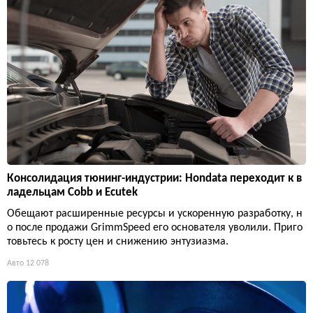
Консолидация тюнинг-индустрии: Hondata переходит к в
ладельцам Cobb и Ecutek
Обещают расширенные ресурсы и ускоренную разработку, н
о после продажи GrimmSpeed его основателя уволили. Приго
товьтесь к росту цен и снижению энтузиазма.
Авто
12 078