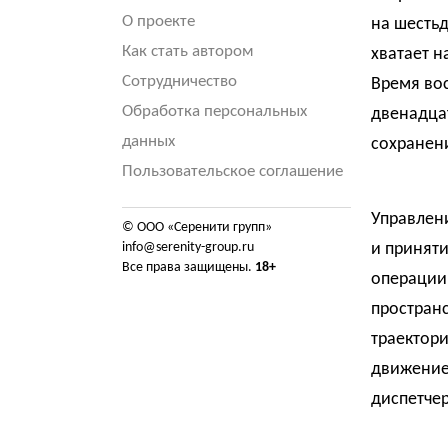
О проекте
на шестьд
Как стать автором
хватает н
Сотрудничество
Время во
Обработка персональных
двенадца
данных
сохранени
Пользовательское соглашение
Управлени
© ООО «Серенити групп»
info@serenity-group.ru
и приняти
Все права защищены.
18+
операции
пространс
траектори
движение
диспетчер