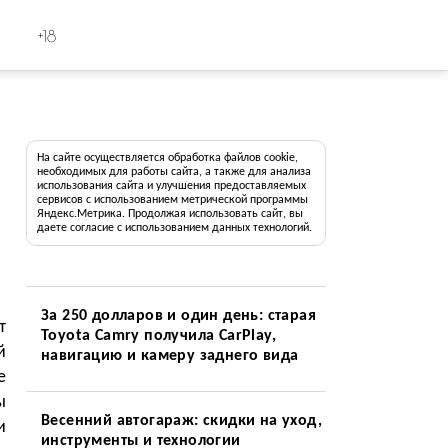
+18
На сайте осуществляется обработка файлов cookie,
необходимых для работы сайта, а также для анализа
использования сайта и улучшения предоставляемых
сервисов с использованием метрической программы
Яндекс.Метрика. Продолжая использовать сайт, вы
даете согласие с использованием данных технологий.
За 250 долларов и один день: старая
т
Toyota Camry получила CarPlay,
й
навигацию и камеру заднего вида
е
ы
Весенний автогараж: скидки на уход,
и
инструменты и технологии