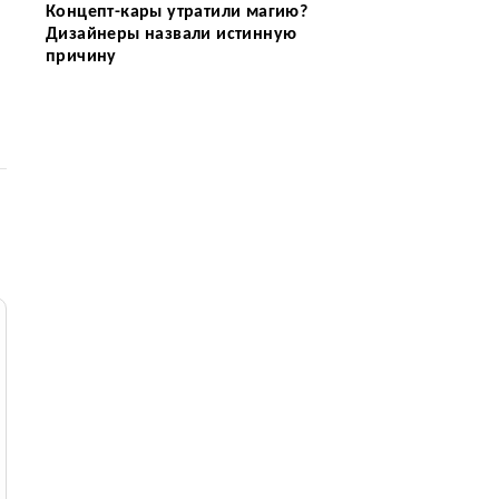
Концепт-кары утратили магию?
Дизайнеры назвали истинную
причину