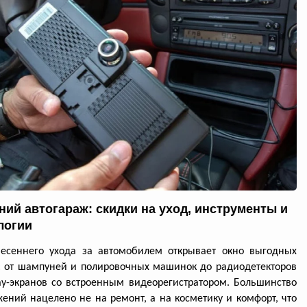
ний автогараж: скидки на уход, инструменты и
логии
весеннего ухода за автомобилем открывает окно выгодных
: от шампуней и полировочных машинок до радиодетекторов
ay-экранов со встроенным видеорегистратором. Большинство
ений нацелено не на ремонт, а на косметику и комфорт, что