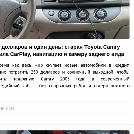
0 долларов и один день: старая Toyota Camry
ила CarPlay, навигацию и камеру заднего вида
ремя как весь мир скупает новые автомобили в кредит,
чно потратить 250 долларов и солнечный выходной, чтобы
атить надежную Camry 2005 года в современный
медийный хаб — без сварочных работ и потери штатного
3 032