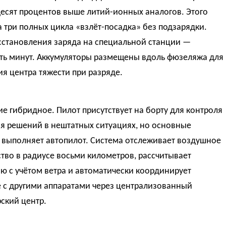
есят процентов выше литий-ионных аналогов. Этого
а три полных цикла «взлёт-посадка» без подзарядки.
сстановления заряда на специальной станции —
ть минут. Аккумуляторы размещены вдоль фюзеляжа для
я центра тяжести при разряде.
е гибридное. Пилот присутствует на борту для контроля
я решений в нештатных ситуациях, но основные
 выполняет автопилот. Система отслеживает воздушное
тво в радиусе восьми километров, рассчитывает
ю с учётом ветра и автоматически координирует
 с другими аппаратами через централизованный
ский центр.