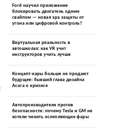
Ford научил приложение
блокировать двигатель одним
свайпом — новая эра защиты от
угона или цифровой контроль?
Виртуальная реальность в
автошколах: как VR учит
инструкторов учить лучше
Концепт-кары больше не продают
будущее: бывший глава дизайна
Acura о кризисе
х
Автопроизводители против
безопасности: почему Tesla и GM не
хотели чинить ослепляющие фары