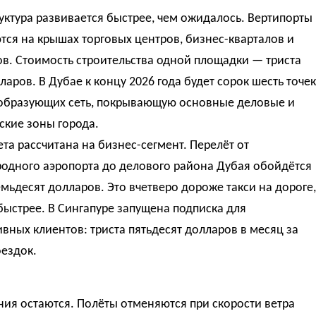
ктура развивается быстрее, чем ожидалось. Вертипорты
ся на крышах торговых центров, бизнес-кварталов и
в. Стоимость строительства одной площадки — триста
ларов. В Дубае к концу 2026 года будет сорок шесть точек
 образующих сеть, покрывающую основные деловые и
ские зоны города.
та рассчитана на бизнес-сегмент. Перелёт от
одного аэропорта до делового района Дубая обойдётся
емьдесят долларов. Это вчетверо дороже такси на дороге,
быстрее. В Сингапуре запущена подписка для
вных клиентов: триста пятьдесят долларов в месяц за
ездок.
ия остаются. Полёты отменяются при скорости ветра