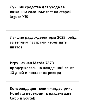
Лучшие средства для ухода за
кожаным салоном: тест на старой
Jaguar XJS
Лучшие радар-детекторы 2025: рейд
за тёплым пастрами через пять
штатов
Игрушечная Mazda 787B
продержалась на наждачной ленте
13 дней и поставила рекорд
Консолидация тюнинг-индустрии:
Hondata переходит к владельцам
Cobb и Ecutek