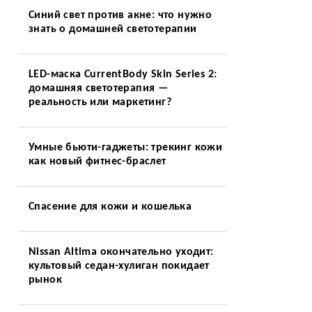
Синий свет против акне: что нужно
знать о домашней светотерапии
LED-маска CurrentBody Skin Series 2:
домашняя светотерапия —
реальность или маркетинг?
Умные бьюти-гаджеты: трекинг кожи
как новый фитнес-браслет
Спасение для кожи и кошелька
Nissan Altima окончательно уходит:
культовый седан-хулиган покидает
рынок