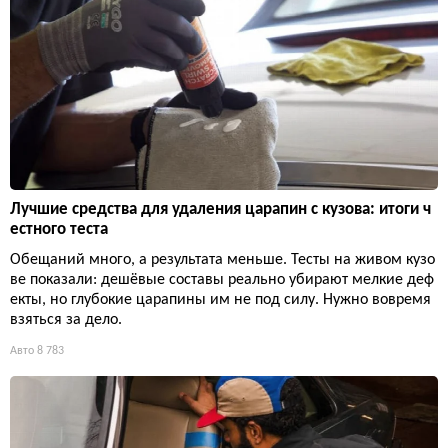
Лучшие средства для удаления царапин с кузова: итоги ч
естного теста
Обещаний много, а результата меньше. Тесты на живом кузо
ве показали: дешёвые составы реально убирают мелкие деф
екты, но глубокие царапины им не под силу. Нужно вовремя
взяться за дело.
Авто
8 783