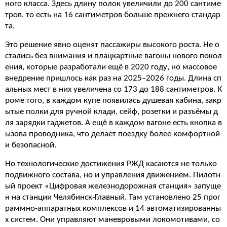
ного класса. Здесь длину полок увеличили до 200 сантиме
тров, то есть на 16 сантиметров больше прежнего стандар
та.
Это решение явно оценят пассажиры высокого роста. Не о
стались без внимания и плацкартные вагоны нового покол
ения, которые разработали ещё в 2020 году, но массовое
внедрение пришлось как раз на 2025–2026 годы. Длина сп
альных мест в них увеличена со 173 до 188 сантиметров. К
роме того, в каждом купе появилась душевая кабина, закр
ытые полки для ручной клади, сейф, розетки и разъёмы д
ля зарядки гаджетов. А ещё в каждом вагоне есть кнопка в
ызова проводника, что делает поездку более комфортной
и безопасной.
Но технологические достижения РЖД касаются не только
подвижного состава, но и управления движением. Пилотн
ый проект «Цифровая железнодорожная станция» запуще
н на станции Челябинск-Главный. Там установлено 25 прог
раммно-аппаратных комплексов и 14 автоматизированны
х систем. Они управляют маневровыми локомотивами, со