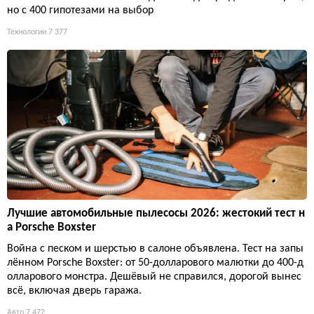
но с 400 гипотезами на выбор
Технологии
7 377
Лучшие автомобильные пылесосы 2026: жестокий тест н
а Porsche Boxster
Война с песком и шерстью в салоне объявлена. Тест на запы
лённом Porsche Boxster: от 50-долларового малютки до 400-д
олларового монстра. Дешёвый не справился, дорогой вынес
всё, включая дверь гаража.
Авто
7 472