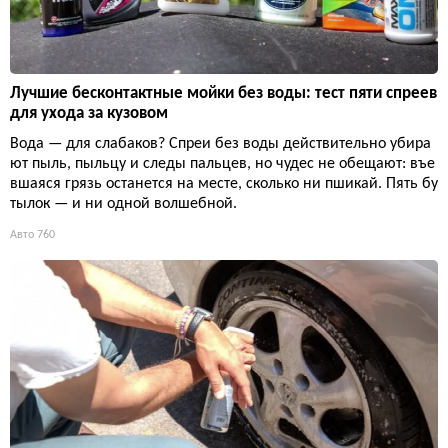
Лучшие бесконтактные мойки без воды: тест пяти спреев
для ухода за кузовом
Вода — для слабаков? Спреи без воды действительно убира
ют пыль, пыльцу и следы пальцев, но чудес не обещают: въе
вшаяся грязь останется на месте, сколько ни пшикай. Пять бу
тылок — и ни одной волшебной.
Авто
760