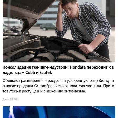
Консолидация тюнинг-индустрии: Hondata переходит к в
ладельцам Cobb и Ecutek
Обещают расширенные ресурсы и ускоренную разработку, н
о после продажи GrimmSpeed его основателя уволили. Приго
товьтесь к росту цен и снижению энтузиазма.
Авто
13 208