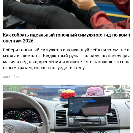
Как собрать идеальный гоночный симулятор: гид по комп
онентам 2026
Собери гоночный симулятор и почувствуй себя пилотом, не в
ыходя из комнаты. Бюджетный руль — начало, но настоящая
магия в педалях, креплении и кокпите. Готовь кошелек к серь
езным тратам, иначе стол уедет в стену.
Авто
1 875