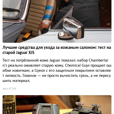
Лучшие средства для ухода за кожаным салоном: тест на
старой Jaguar XJS
Тест на потрёпанной коже Jaguar показал: набор Chamberlai
n's реально оживляет старую кожу, Chemical Guys прощает ош
ибки новичкам, а Gyeon с его защитным покрытием оставляе
т липкость. Главное — не просто вычистить грязь, а не пересу
шить материал.
Авто
8 356