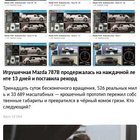
Игрушечная Mazda 787B продержалась на наждачной ле
нте 13 дней и поставила рекорд
Тринадцать суток бесконечного вращения, 526 реальных мил
ь и 33 689 масштабных — крошечный прототип пережил собс
твенные габариты и превратился в чёрный комок грязи. Кто
следующий?
Авто
12 054