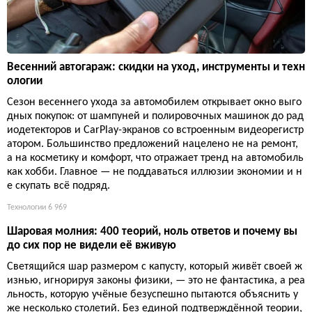
Весенний автогараж: скидки на уход, инструменты и техн
ологии
Сезон весеннего ухода за автомобилем открывает окно выго
дных покупок: от шампуней и полировочных машинок до рад
иодетекторов и CarPlay-экранов со встроенным видеорегистр
атором. Большинство предложений нацелено не на ремонт,
а на косметику и комфорт, что отражает тренд на автомобиль
как хобби. Главное — не поддаваться иллюзии экономии и н
е скупать всё подряд.
Технологии
6 969
Шаровая молния: 400 теорий, ноль ответов и почему вы
до сих пор не видели её вживую
Светящийся шар размером с капусту, который живёт своей ж
изнью, игнорируя законы физики, — это не фантастика, а реа
льность, которую учёные безуспешно пытаются объяснить у
же несколько столетий. Без единой подтверждённой теории,