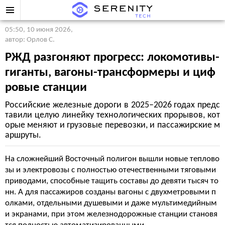
05:50, 10 июня 2026
,
автор: Орлов С.
РЖД разгоняют прогресс: локомотивы-
гиганты, вагоны-трансформеры и циф
ровые станции
Российские железные дороги в 2025–2026 годах предс
тавили целую линейку технологических прорывов, кот
орые меняют и грузовые перевозки, и пассажирские м
аршруты.
На сложнейший Восточный полигон вышли новые теплово
зы и электровозы с полностью отечественными тяговыми
приводами, способные тащить составы до девяти тысяч то
нн. А для пассажиров созданы вагоны с двухметровыми п
олками, отдельными душевыми и даже мультимедийным
и экранами, при этом железнодорожные станции становя