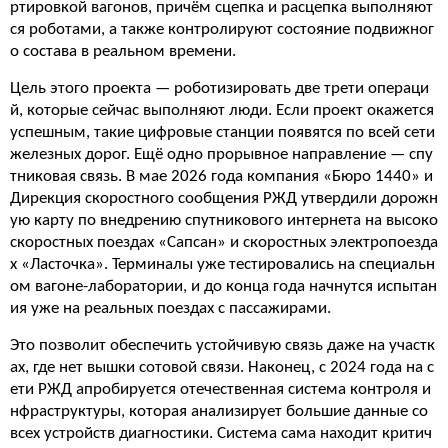
ртировкой вагонов, причём сцепка и расцепка выполняют
ся роботами, а также контролируют состояние подвижног
о состава в реальном времени.
Цель этого проекта — роботизировать две трети операци
й, которые сейчас выполняют люди. Если проект окажется
успешным, такие цифровые станции появятся по всей сети
железных дорог. Ещё одно прорывное направление — спу
тниковая связь. В мае 2026 года компания «Бюро 1440» и
Дирекция скоростного сообщения РЖД утвердили дорожн
ую карту по внедрению спутникового интернета на высоко
скоростных поездах «Сапсан» и скоростных электропоезда
х «Ласточка». Терминалы уже тестировались на специальн
ом вагоне-лаборатории, и до конца года начнутся испытан
ия уже на реальных поездах с пассажирами.
Это позволит обеспечить устойчивую связь даже на участк
ах, где нет вышки сотовой связи. Наконец, с 2024 года на с
ети РЖД апробируется отечественная система контроля и
нфраструктуры, которая анализирует большие данные со
всех устройств диагностики. Система сама находит критич