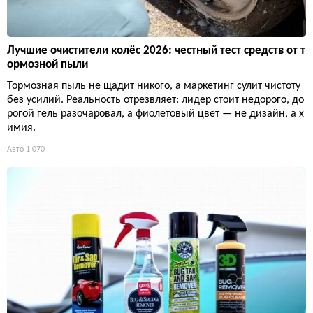
Лучшие очистители колёс 2026: честный тест средств от т
ормозной пыли
Тормозная пыль не щадит никого, а маркетинг сулит чистоту
без усилий. Реальность отрезвляет: лидер стоит недорого, до
рогой гель разочаровал, а фиолетовый цвет — не дизайн, а х
имия.
Авто
1 070