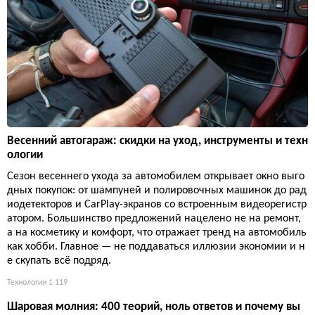
Весенний автогараж: скидки на уход, инструменты и техн
ологии
Сезон весеннего ухода за автомобилем открывает окно выго
дных покупок: от шампуней и полировочных машинок до рад
иодетекторов и CarPlay-экранов со встроенным видеорегистр
атором. Большинство предложений нацелено не на ремонт,
а на косметику и комфорт, что отражает тренд на автомобиль
как хобби. Главное — не поддаваться иллюзии экономии и н
е скупать всё подряд.
Технологии
1 119
Шаровая молния: 400 теорий, ноль ответов и почему вы