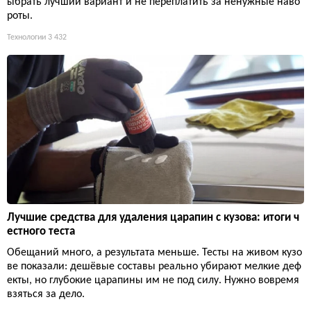
ыбрать лучший вариант и не переплатить за ненужные наво
роты.
Технологии
3 432
Лучшие средства для удаления царапин с кузова: итоги ч
естного теста
Обещаний много, а результата меньше. Тесты на живом кузо
ве показали: дешёвые составы реально убирают мелкие деф
екты, но глубокие царапины им не под силу. Нужно вовремя
взяться за дело.