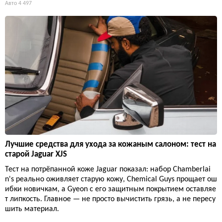
Авто
4 497
Лучшие средства для ухода за кожаным салоном: тест на
старой Jaguar XJS
Тест на потрёпанной коже Jaguar показал: набор Chamberlai
n's реально оживляет старую кожу, Chemical Guys прощает ош
ибки новичкам, а Gyeon с его защитным покрытием оставляе
т липкость. Главное — не просто вычистить грязь, а не пересу
шить материал.