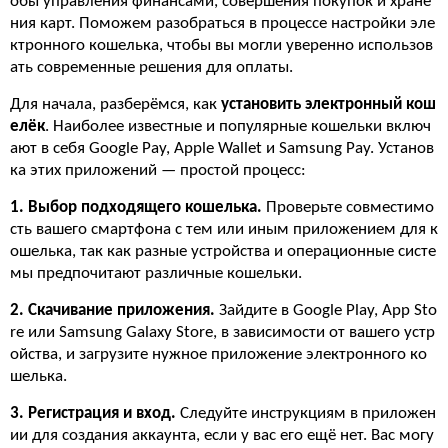
обы управления финансами, совершения покупок и хране
ния карт. Поможем разобраться в процессе настройки эле
ктронного кошелька, чтобы вы могли уверенно использов
ать современные решения для оплаты.
Для начала, разберёмся, как
установить электронный кош
елёк
. Наиболее известные и популярные кошельки включ
ают в себя Google Pay, Apple Wallet и Samsung Pay. Установ
ка этих приложений — простой процесс:
1. Выбор подходящего кошелька.
Проверьте совместимо
сть вашего смартфона с тем или иным приложением для к
ошелька, так как разные устройства и операционные систе
мы предпочитают различные кошельки.
2. Скачивание приложения.
Зайдите в Google Play, App Sto
re или Samsung Galaxy Store, в зависимости от вашего устр
ойства, и загрузите нужное приложение электронного ко
шелька.
3. Регистрация и вход.
Следуйте инструкциям в приложен
ии для создания аккаунта, если у вас его ещё нет. Вас могу