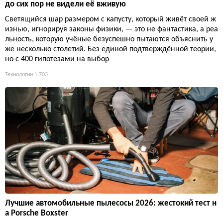
до сих пор не видели её вживую
Светящийся шар размером с капусту, который живёт своей ж
изнью, игнорируя законы физики, — это не фантастика, а реа
льность, которую учёные безуспешно пытаются объяснить у
же несколько столетий. Без единой подтверждённой теории,
но с 400 гипотезами на выбор
Технологии
1 703
Лучшие автомобильные пылесосы 2026: жестокий тест н
а Porsche Boxster