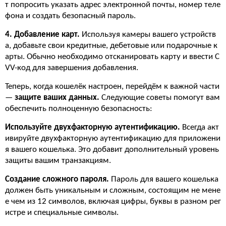
т попросить указать адрес электронной почты, номер теле
фона и создать безопасный пароль.
4. Добавление карт.
Используя камеры вашего устройств
а, добавьте свои кредитные, дебетовые или подарочные к
арты. Обычно необходимо отсканировать карту и ввести C
VV-код для завершения добавления.
Теперь, когда кошелёк настроен, перейдём к важной части
—
защите ваших данных.
Следующие советы помогут вам
обеспечить полноценную безопасность:
Используйте двухфакторную аутентификацию.
Всегда акт
ивируйте двухфакторную аутентификацию для приложени
я вашего кошелька. Это добавит дополнительный уровень
защиты вашим транзакциям.
Создание сложного пароля.
Пароль для вашего кошелька
должен быть уникальным и сложным, состоящим не мене
е чем из 12 символов, включая цифры, буквы в разном рег
истре и специальные символы.