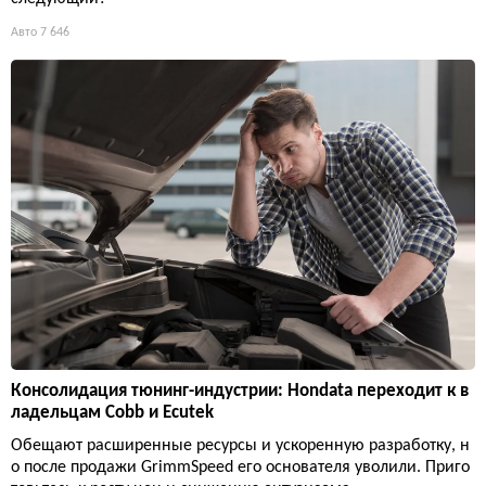
Авто
7 646
Консолидация тюнинг-индустрии: Hondata переходит к в
ладельцам Cobb и Ecutek
Обещают расширенные ресурсы и ускоренную разработку, н
о после продажи GrimmSpeed его основателя уволили. Приго