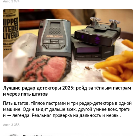
Авто
3 974
Лучшие радар-детекторы 2025: рейд за тёплым пастрам
и через пять штатов
Пять штатов, тёплое пастрами и три радар-детектора в одной
машине. Один видит дальше всех, другой умнее всех, трети
й — легенда. Реальная проверка на дальность и нервы.
Авто
3 386