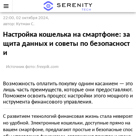
22:00, 02 октября 2024
,
автор: Кутман С.
Настройка кошелька на смартфоне: за
щита данных и советы по безопасност
и
Источник фото:
freepik.com
Возможность оплатить покупку одним касанием — это
лишь часть преимуществ, которые они предоставляют.
Поможем освоить процесс настройки этого мощного и
нструмента финансового управления.
С развитием технологий финансовая жизнь стала невероят
но удобной. Электронные кошельки, доступные прямо на
вашем смартфоне, предлагают простые и безопасные спос