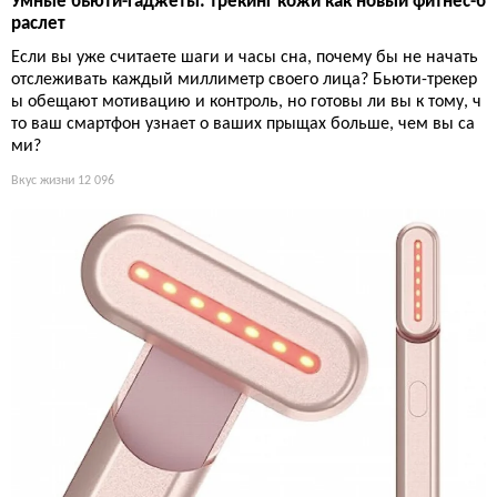
Умные бьюти-гаджеты: трекинг кожи как новый фитнес-б
раслет
Если вы уже считаете шаги и часы сна, почему бы не начать
отслеживать каждый миллиметр своего лица? Бьюти-трекер
ы обещают мотивацию и контроль, но готовы ли вы к тому, ч
то ваш смартфон узнает о ваших прыщах больше, чем вы са
ми?
Вкус жизни
12 096