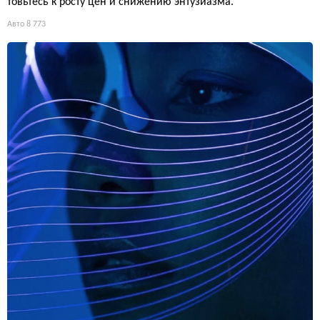
товьтесь к росту цен и снижению энтузиазма.
Авто
8 773