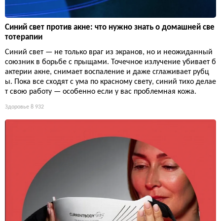
Синий свет против акне: что нужно знать о домашней све
тотерапии
Синий свет — не только враг из экранов, но и неожиданный
союзник в борьбе с прыщами. Точечное излучение убивает б
актерии акне, снимает воспаление и даже сглаживает рубц
ы. Пока все сходят с ума по красному свету, синий тихо делае
т свою работу — особенно если у вас проблемная кожа.
Здоровье
8 932