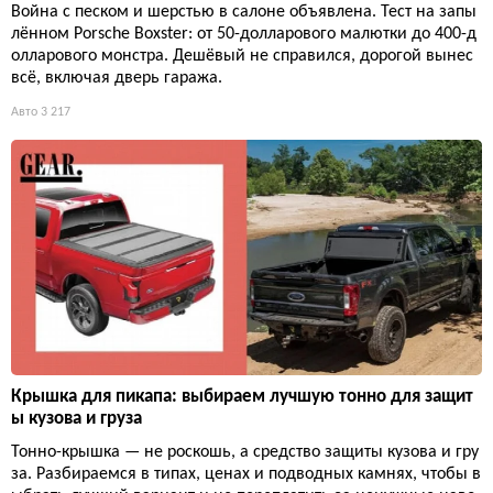
Война с песком и шерстью в салоне объявлена. Тест на запы
лённом Porsche Boxster: от 50-долларового малютки до 400-д
олларового монстра. Дешёвый не справился, дорогой вынес
всё, включая дверь гаража.
Авто
3 217
Крышка для пикапа: выбираем лучшую тонно для защит
ы кузова и груза
Тонно-крышка — не роскошь, а средство защиты кузова и гру
за. Разбираемся в типах, ценах и подводных камнях, чтобы в