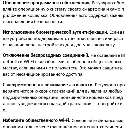
Обновление программного обеспечения.
Регулярно обно
вляйте операционную систему своего смартфона и само п
риложение кошелька. Обновления часто содержат важны
е исправления безопасности.
Использование биометрической аутентификации.
Если ва
ше устройство поддерживает отпечатки пальцев или расп
ознавание лица, настройте их для доступа к кошельку.
Отключение беспроводных соединений.
Не оставляйте Bl
uetooth и Wi-Fi включёнными, особенно в общественных
местах, если вы ими не пользуетесь. Это может защитить
вас от несанкционированного доступа.
Своевременное отслеживание активности.
Регулярно про
веряйте историю своих транзакций для выявления любых
подозрительных операций. Большинство кошельков пред
лагают уведомления о каждой транзакции — настройте и
х.
Избегайте общественного Wi-Fi.
Совершайте финансовые
операции только через защищённое интернет-соединени