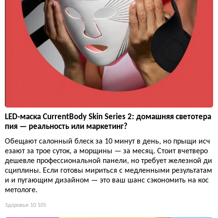
LED-маска CurrentBody Skin Series 2: домашняя светотера
пия — реальность или маркетинг?
Обещают салонный блеск за 10 минут в день, но прыщи исч
езают за трое суток, а морщины — за месяц. Стоит вчетверо
дешевле профессиональной панели, но требует железной ди
сциплины. Если готовы мириться с медленными результатам
и и пугающим дизайном — это ваш шанс сэкономить на кос
метологе.
Здоровье
10 105