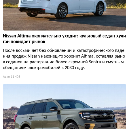
Nissan Altima окончательно уходит: культовый седан-хули
ган покидает рынок
После восьми лет без обновлений и катастрофического паде
ния продаж Nissan наконец-то хоронит Altima, оставляя рыно
к седанов на растерзание более скромной Sentra и смутным
обещаниям электромобилей к 2030 году.
Авто
11 403