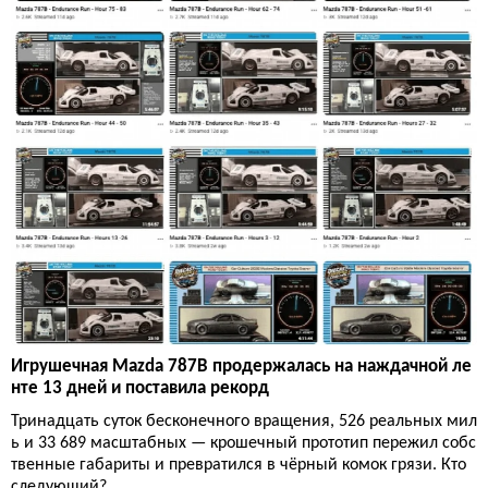
Игрушечная Mazda 787B продержалась на наждачной ле
нте 13 дней и поставила рекорд
Тринадцать суток бесконечного вращения, 526 реальных мил
ь и 33 689 масштабных — крошечный прототип пережил собс
твенные габариты и превратился в чёрный комок грязи. Кто
следующий?