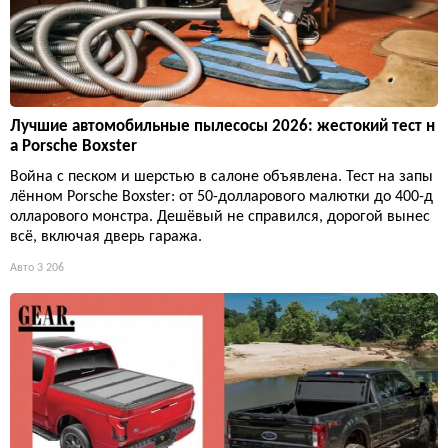
Лучшие автомобильные пылесосы 2026: жестокий тест н
а Porsche Boxster
Война с песком и шерстью в салоне объявлена. Тест на запы
лённом Porsche Boxster: от 50-долларового малютки до 400-д
олларового монстра. Дешёвый не справился, дорогой вынес
всё, включая дверь гаража.
Авто
3 206