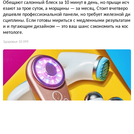
Обещают салонный блеск за 10 минут в день, но прыщи исч
езают за трое суток, а морщины — за месяц. Стоит вчетверо
дешевле профессиональной панели, но требует железной ди
сциплины. Если готовы мириться с медленными результатам
и и пугающим дизайном — это ваш шанс сэкономить на кос
метологе.
Здоровье
10 099