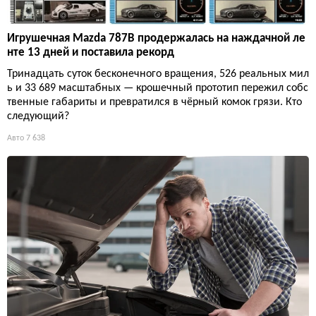
Игрушечная Mazda 787B продержалась на наждачной ле
нте 13 дней и поставила рекорд
Тринадцать суток бесконечного вращения, 526 реальных мил
ь и 33 689 масштабных — крошечный прототип пережил собс
твенные габариты и превратился в чёрный комок грязи. Кто
следующий?
Авто
7 638