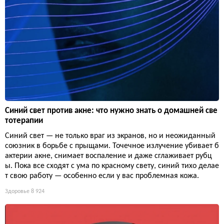
Синий свет против акне: что нужно знать о домашней све
тотерапии
Синий свет — не только враг из экранов, но и неожиданный
союзник в борьбе с прыщами. Точечное излучение убивает б
актерии акне, снимает воспаление и даже сглаживает рубц
ы. Пока все сходят с ума по красному свету, синий тихо делае
т свою работу — особенно если у вас проблемная кожа.
Здоровье
8 924