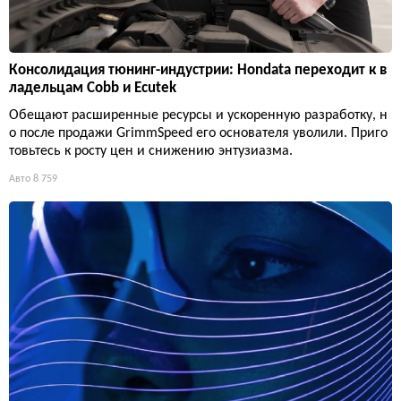
Консолидация тюнинг-индустрии: Hondata переходит к в
ладельцам Cobb и Ecutek
Обещают расширенные ресурсы и ускоренную разработку, н
о после продажи GrimmSpeed его основателя уволили. Приго
товьтесь к росту цен и снижению энтузиазма.
Авто
8 759