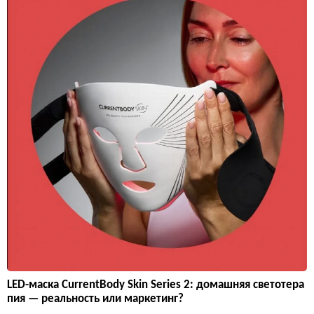
LED-маска CurrentBody Skin Series 2: домашняя светотера
пия — реальность или маркетинг?