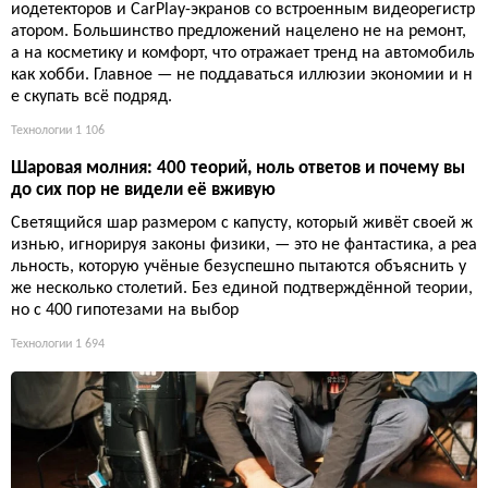
иодетекторов и CarPlay-экранов со встроенным видеорегистр
атором. Большинство предложений нацелено не на ремонт,
а на косметику и комфорт, что отражает тренд на автомобиль
как хобби. Главное — не поддаваться иллюзии экономии и н
е скупать всё подряд.
Технологии
1 106
Шаровая молния: 400 теорий, ноль ответов и почему вы
до сих пор не видели её вживую
Светящийся шар размером с капусту, который живёт своей ж
изнью, игнорируя законы физики, — это не фантастика, а реа
льность, которую учёные безуспешно пытаются объяснить у
же несколько столетий. Без единой подтверждённой теории,
но с 400 гипотезами на выбор
Технологии
1 694