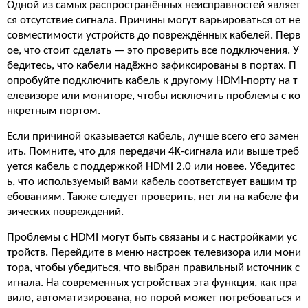
Одной из самых распространённых неисправностей являет
ся отсутствие сигнала. Причины могут варьироваться от не
совместимости устройств до повреждённых кабелей. Перв
ое, что стоит сделать — это проверить все подключения. У
бедитесь, что кабели надёжно зафиксированы в портах. П
опробуйте подключить кабель к другому HDMI-порту на т
елевизоре или мониторе, чтобы исключить проблемы с ко
нкретным портом.
Если причиной оказывается кабель, лучше всего его замен
ить. Помните, что для передачи 4K-сигнала или выше треб
уется кабель с поддержкой HDMI 2.0 или новее. Убедитес
ь, что используемый вами кабель соответствует вашим тр
ебованиям. Также следует проверить, нет ли на кабеле фи
зических повреждений.
Проблемы с HDMI могут быть связаны и с настройками ус
тройств. Перейдите в меню настроек телевизора или мони
тора, чтобы убедиться, что выбран правильный источник с
игнала. На современных устройствах эта функция, как пра
вило, автоматизирована, но порой может потребоваться и