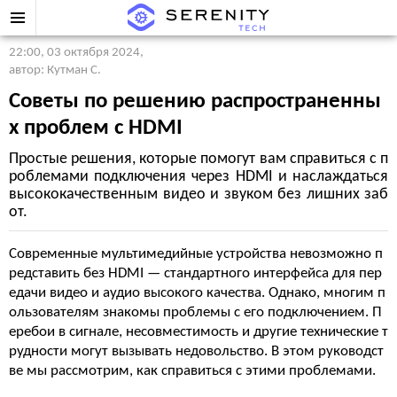
22:00, 03 октября 2024
,
автор: Кутман С.
Советы по решению распространенны
х проблем с HDMI
Простые решения, которые помогут вам справиться с п
роблемами подключения через HDMI и наслаждаться
высококачественным видео и звуком без лишних заб
от.
Современные мультимедийные устройства невозможно п
редставить без HDMI — стандартного интерфейса для пер
едачи видео и аудио высокого качества. Однако, многим п
ользователям знакомы проблемы с его подключением. П
еребои в сигнале, несовместимость и другие технические т
рудности могут вызывать недовольство. В этом руководст
ве мы рассмотрим, как справиться с этими проблемами.