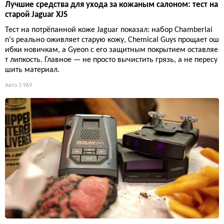
Лучшие средства для ухода за кожаным салоном: тест на
старой Jaguar XJS
Тест на потрёпанной коже Jaguar показал: набор Chamberlai
n's реально оживляет старую кожу, Chemical Guys прощает ош
ибки новичкам, а Gyeon с его защитным покрытием оставляе
т липкость. Главное — не просто вычистить грязь, а не пересу
шить материал.
Авто
3 969