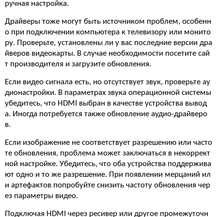
ручная настройка.
Драйверы тоже могут быть источником проблем, особенн
о при подключении компьютера к телевизору или монито
ру. Проверьте, установлены ли у вас последние версии дра
йверов видеокарты. В случае необходимости посетите сай
т производителя и загрузите обновления.
Если видео сигнала есть, но отсутствует звук, проверьте ау
дионастройки. В параметрах звука операционной системы
убедитесь, что HDMI выбран в качестве устройства вывод
а. Иногда потребуется также обновление аудио-драйверо
в.
Если изображение не соответствует разрешению или часто
те обновления, проблема может заключаться в некоррект
ной настройке. Убедитесь, что оба устройства поддержива
ют одно и то же разрешение. При появлении мерцаний ил
и артефактов попробуйте снизить частоту обновления чер
ез параметры видео.
Подключая HDMI через ресивер или другое промежуточн