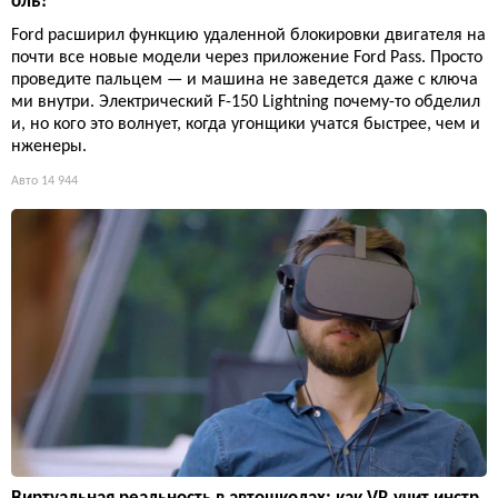
оль?
Ford расширил функцию удаленной блокировки двигателя на
почти все новые модели через приложение Ford Pass. Просто
проведите пальцем — и машина не заведется даже с ключа
ми внутри. Электрический F-150 Lightning почему-то обделил
и, но кого это волнует, когда угонщики учатся быстрее, чем и
нженеры.
Авто
14 944