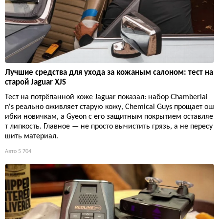
Лучшие средства для ухода за кожаным салоном: тест на
старой Jaguar XJS
Тест на потрёпанной коже Jaguar показал: набор Chamberlai
n's реально оживляет старую кожу, Chemical Guys прощает ош
ибки новичкам, а Gyeon с его защитным покрытием оставляе
т липкость. Главное — не просто вычистить грязь, а не пересу
шить материал.
Авто
5 704