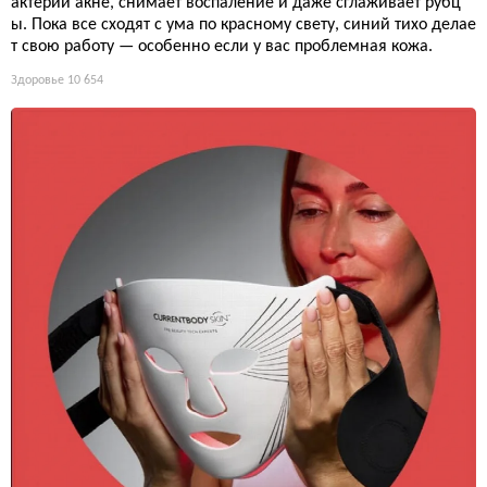
актерии акне, снимает воспаление и даже сглаживает рубц
ы. Пока все сходят с ума по красному свету, синий тихо делае
т свою работу — особенно если у вас проблемная кожа.
Здоровье
10 654