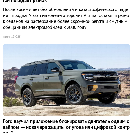
ган покидает рынок
После восьми лет без обновлений и катастрофического паде
ния продаж Nissan наконец-то хоронит Altima, оставляя рыно
к седанов на растерзание более скромной Sentra и смутным
обещаниям электромобилей к 2030 году.
Авто
13 025
Ford научил приложение блокировать двигатель одним с
вайпом — новая эра защиты от угона или цифровой контр