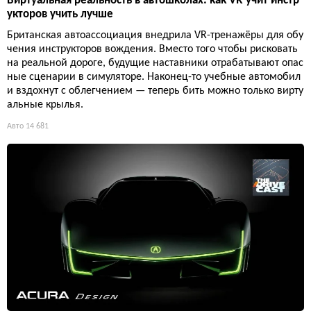
Виртуальная реальность в автошколах: как VR учит инстр
укторов учить лучше
Британская автоассоциация внедрила VR-тренажёры для обу
чения инструкторов вождения. Вместо того чтобы рисковать
на реальной дороге, будущие наставники отрабатывают опас
ные сценарии в симуляторе. Наконец-то учебные автомобил
и вздохнут с облегчением — теперь бить можно только вирту
альные крылья.
Авто
14 681