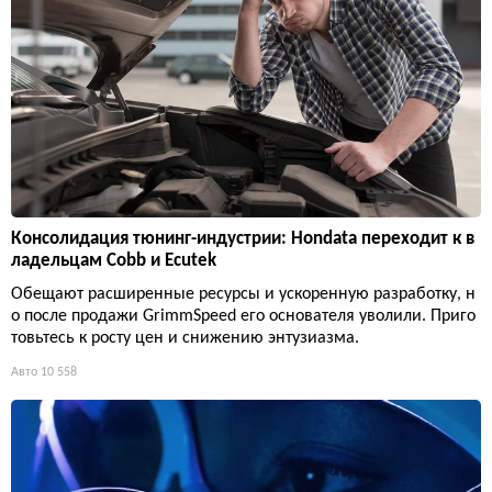
Консолидация тюнинг-индустрии: Hondata переходит к в
ладельцам Cobb и Ecutek
Обещают расширенные ресурсы и ускоренную разработку, н
о после продажи GrimmSpeed его основателя уволили. Приго
товьтесь к росту цен и снижению энтузиазма.
Авто
10 558