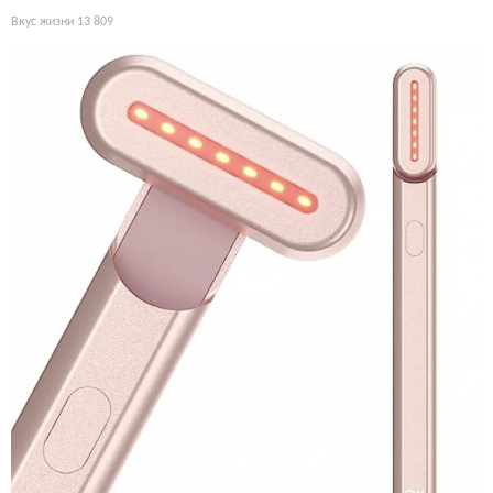
Вкус жизни
13 809