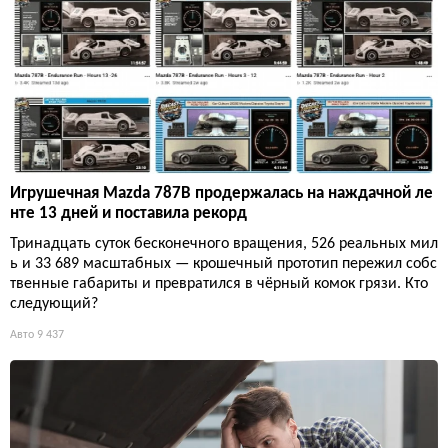
Игрушечная Mazda 787B продержалась на наждачной ле
нте 13 дней и поставила рекорд
Тринадцать суток бесконечного вращения, 526 реальных мил
ь и 33 689 масштабных — крошечный прототип пережил собс
твенные габариты и превратился в чёрный комок грязи. Кто
следующий?
Авто
9 437