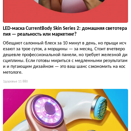
LED-маска CurrentBody Skin Series 2: домашняя светотера
пия — реальность или маркетинг?
Обещают салонный блеск за 10 минут в день, но прыщи исч
езают за трое суток, а морщины — за месяц. Стоит вчетверо
дешевле профессиональной панели, но требует железной ди
сциплины. Если готовы мириться с медленными результатам
и и пугающим дизайном — это ваш шанс сэкономить на кос
метологе.
Здоровье
11 880