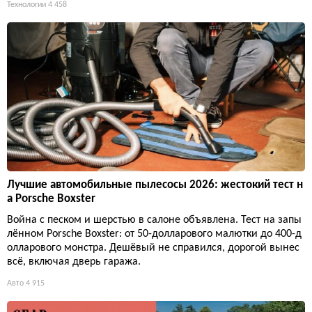
Технологии
4 458
Лучшие автомобильные пылесосы 2026: жестокий тест н
а Porsche Boxster
Война с песком и шерстью в салоне объявлена. Тест на запы
лённом Porsche Boxster: от 50-долларового малютки до 400-д
олларового монстра. Дешёвый не справился, дорогой вынес
всё, включая дверь гаража.
Авто
4 915