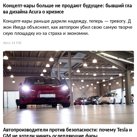
Концепт-кары больше не продают будущее: бывший гла
ва дизайна Acura о кризисе
Концепт-кары раньше дарили надежду, теперь — тревогу. Д
жон Икеда объясняет, как автопром убил свою самую творче
скую площадку из-за страха и экономии.
Авто
14 936
Автопроизводители против безопасности: почему Tesla и
GM не хотели чинить ослепляющие фары