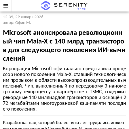
12:39, 29 января 2026
,
автор: Офин М.
Microsoft анонсировала революционн
ый чип Maia-X с 140 млрд транзисторо
в для следующего поколения ИИ-вычи
слений
Корпорация Microsoft официально представила проце
ссор нового поколения Maia-X, ставший технологическ
им прорывом в области высокопроизводительных выч
ислений. Чип, выполненный по передовому 3-наноме
тровому техпроцессу в партнёрстве с TSMC, содержит
рекордные 140 миллиардов транзисторов и оснащён 2
72 мегабайтами многоуровневой кэш-памяти последн
его поколения.
Разработка, над которой более пяти лет трудились инжен