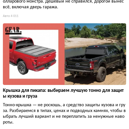
олларового монстра. Дешёвый не справился, дорогой вынес
всё, включая дверь гаража.
Авто
4 011
Крышка для пикапа: выбираем лучшую тонно для защит
ы кузова и груза
Тонно-крышка — не роскошь, а средство защиты кузова и гру
за. Разбираемся в типах, ценах и подводных камнях, чтобы в
ыбрать лучший вариант и не переплатить за ненужные наво
роты.