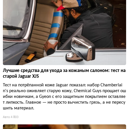
Лучшие средства для ухода за кожаным салоном: тест на
старой Jaguar XJS
Тест на потрёпанной коже Jaguar показал: набор Chamberlai
n's реально оживляет старую кожу, Chemical Guys прощает ош
ибки новичкам, а Gyeon с его защитным покрытием оставляе
т липкость. Главное — не просто вычистить грязь, а не пересу
шить материал.
Авто
4 803