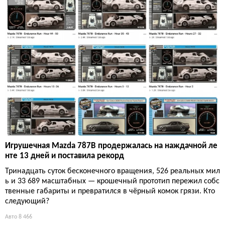
Игрушечная Mazda 787B продержалась на наждачной ле
нте 13 дней и поставила рекорд
Тринадцать суток бесконечного вращения, 526 реальных мил
ь и 33 689 масштабных — крошечный прототип пережил собс
твенные габариты и превратился в чёрный комок грязи. Кто
следующий?
Авто
8 466