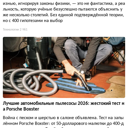
изнью, игнорируя законы физики, — это не фантастика, а реа
льность, которую учёные безуспешно пытаются объяснить у
же несколько столетий. Без единой подтверждённой теории,
но с 400 гипотезами на выбор
Технологии
2 961
Лучшие автомобильные пылесосы 2026: жестокий тест н
а Porsche Boxster
Война с песком и шерстью в салоне объявлена. Тест на запы
лённом Porsche Boxster: от 50-долларового малютки до 400-д