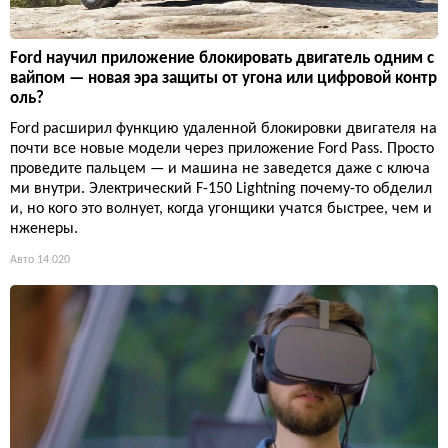
Ford научил приложение блокировать двигатель одним с
вайпом — новая эра защиты от угона или цифровой контр
оль?
Ford расширил функцию удаленной блокировки двигателя на
почти все новые модели через приложение Ford Pass. Просто
проведите пальцем — и машина не заведется даже с ключа
ми внутри. Электрический F-150 Lightning почему-то обделил
и, но кого это волнует, когда угонщики учатся быстрее, чем и
нженеры.
Авто
14 020