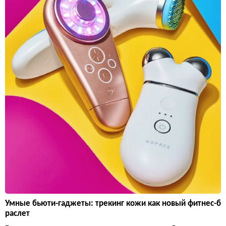
Умные бьюти-гаджеты: трекинг кожи как новый фитнес-б
раслет