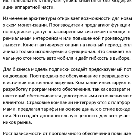
ия. Пользователь получает уникальный опыт без модифик
ации аппаратной части.
Изменение архитектуры открывает возможности для новы
х схем монетизации. Производители предлагают функции
по подписке: доступ к расширенным системам помощи, п
ремиальным интерфейсам или повышенной производите
льности. Клиент активирует опции на нужный период, опл
ачивая только используемый функционал. Это снижает на
чальную стоимость автомобиля и даёт гибкость в выборе.
Для бизнеса модель подписки создаёт предсказуемый пот
ок доходов. Постпродажное обслуживание превращается
в источник постоянной выручки. Компании инвестируют в
разработку программного обеспечения, так как возврат и
нвестиций обеспечивается долгосрочными отношениями с
клиентом. Страховые компании интегрируются с платфор
мами, предлагая тарифы на основе данных о стиле вожде
ния. Это создаёт дополнительную ценность для всех участ
ников рынка.
Рост зависимости от программного обеспечения повышае