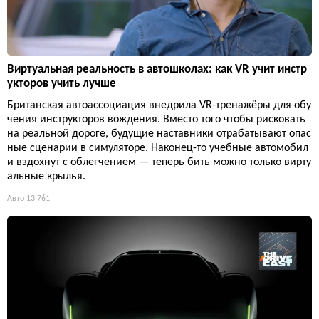
Виртуальная реальность в автошколах: как VR учит инстр
укторов учить лучше
Британская автоассоциация внедрила VR-тренажёры для обу
чения инструкторов вождения. Вместо того чтобы рисковать
на реальной дороге, будущие наставники отрабатывают опас
ные сценарии в симуляторе. Наконец-то учебные автомобил
и вздохнут с облегчением — теперь бить можно только вирту
альные крылья.
Авто
13 761