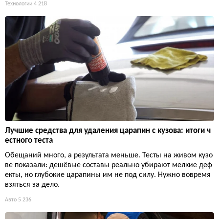
Технологии
4 218
Лучшие средства для удаления царапин с кузова: итоги ч
естного теста
Обещаний много, а результата меньше. Тесты на живом кузо
ве показали: дешёвые составы реально убирают мелкие деф
екты, но глубокие царапины им не под силу. Нужно вовремя
взяться за дело.
Авто
5 236