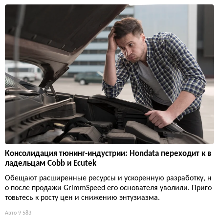
Консолидация тюнинг-индустрии: Hondata переходит к в
ладельцам Cobb и Ecutek
Обещают расширенные ресурсы и ускоренную разработку, н
о после продажи GrimmSpeed его основателя уволили. Приго
товьтесь к росту цен и снижению энтузиазма.
Авто
9 583