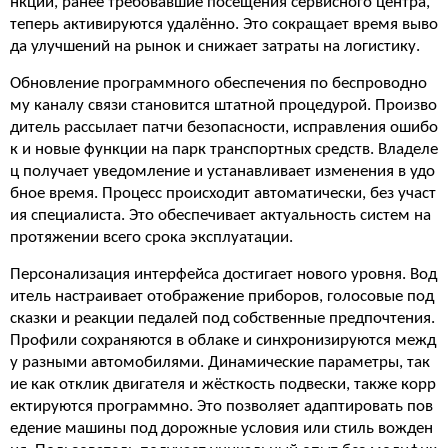
нкции, ранее требовавшие посещения сервисного центра,
теперь активируются удалённо. Это сокращает время выво
да улучшений на рынок и снижает затраты на логистику.
Обновление программного обеспечения по беспроводно
му каналу связи становится штатной процедурой. Произво
дитель рассылает патчи безопасности, исправления ошибо
к и новые функции на парк транспортных средств. Владеле
ц получает уведомление и устанавливает изменения в удо
бное время. Процесс происходит автоматически, без участ
ия специалиста. Это обеспечивает актуальность систем на
протяжении всего срока эксплуатации.
Персонализация интерфейса достигает нового уровня. Вод
итель настраивает отображение приборов, голосовые под
сказки и реакции педалей под собственные предпочтения.
Профили сохраняются в облаке и синхронизируются межд
у разными автомобилями. Динамические параметры, так
ие как отклик двигателя и жёсткость подвески, также корр
ектируются программно. Это позволяет адаптировать пов
едение машины под дорожные условия или стиль вожден