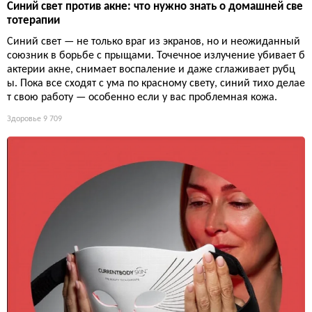
Синий свет против акне: что нужно знать о домашней све
тотерапии
Синий свет — не только враг из экранов, но и неожиданный
союзник в борьбе с прыщами. Точечное излучение убивает б
актерии акне, снимает воспаление и даже сглаживает рубц
ы. Пока все сходят с ума по красному свету, синий тихо делае
т свою работу — особенно если у вас проблемная кожа.
Здоровье
9 709