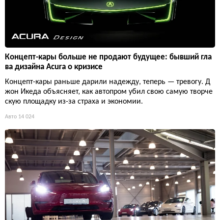
Концепт-кары больше не продают будущее: бывший гла
ва дизайна Acura о кризисе
Концепт-кары раньше дарили надежду, теперь — тревогу. Д
жон Икеда объясняет, как автопром убил свою самую творче
скую площадку из-за страха и экономии.
Авто
14 024