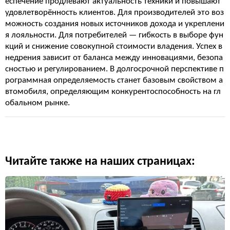
еспечение продлевают актуальность техники и повышают
удовлетворённость клиентов. Для производителей это воз
можность создания новых источников дохода и укреплени
я лояльности. Для потребителей — гибкость в выборе фун
кций и снижение совокупной стоимости владения. Успех в
недрения зависит от баланса между инновациями, безопа
сностью и регулированием. В долгосрочной перспективе п
рограммная определяемость станет базовым свойством а
втомобиля, определяющим конкурентоспособность на гл
обальном рынке.
Читайте также на наших страницах: