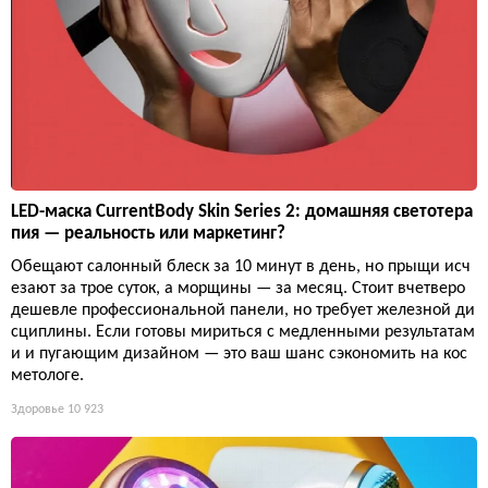
LED-маска CurrentBody Skin Series 2: домашняя светотера
пия — реальность или маркетинг?
Обещают салонный блеск за 10 минут в день, но прыщи исч
езают за трое суток, а морщины — за месяц. Стоит вчетверо
дешевле профессиональной панели, но требует железной ди
сциплины. Если готовы мириться с медленными результатам
и и пугающим дизайном — это ваш шанс сэкономить на кос
метологе.
Здоровье
10 923