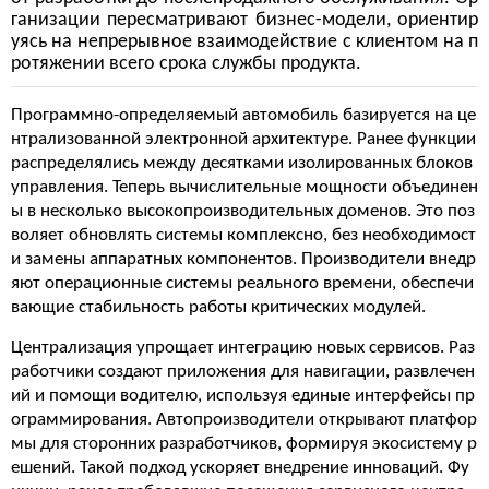
ганизации пересматривают бизнес-модели, ориентир
уясь на непрерывное взаимодействие с клиентом на п
ротяжении всего срока службы продукта.
Программно-определяемый автомобиль базируется на це
нтрализованной электронной архитектуре. Ранее функции
распределялись между десятками изолированных блоков
управления. Теперь вычислительные мощности объединен
ы в несколько высокопроизводительных доменов. Это поз
воляет обновлять системы комплексно, без необходимост
и замены аппаратных компонентов. Производители внедр
яют операционные системы реального времени, обеспечи
вающие стабильность работы критических модулей.
Централизация упрощает интеграцию новых сервисов. Раз
работчики создают приложения для навигации, развлечен
ий и помощи водителю, используя единые интерфейсы пр
ограммирования. Автопроизводители открывают платфор
мы для сторонних разработчиков, формируя экосистему р
ешений. Такой подход ускоряет внедрение инноваций. Фу