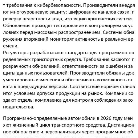
т требования к кибербезопасности. Производители внедря
ют многоуровневую защиту: шифрование каналов связи, п
роверку целостности кода, изоляцию критических систем.
Обновления проходят тестирование в контролируемых ус
ловиях перед массовым распространением. Системы обна
ружения вторжений мониторят активность в реальном вр
емени.
Регуляторы разрабатывают стандарты для программно-оп
ределяемых транспортных средств. Требования касаются п
розрачности обновлений, ответственности за ошибки и за
щиты данных пользователей. Производители обязаны док
ументировать изменения и обеспечивать возможность от
ката к предыдущим версиям. Соответствие нормам станов
ится условием допуска продукции на рынок. Компании со
здают отделы комплаенса для контроля соблюдения зако
нодательства.
Программно-определяемые автомобили в 2026 году мен
яют жизненный цикл транспортного средства. Дистанцион
ное обновление и персонализация через программное об