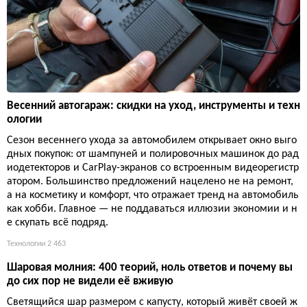
Весенний автогараж: скидки на уход, инструменты и техн
ологии
Сезон весеннего ухода за автомобилем открывает окно выго
дных покупок: от шампуней и полировочных машинок до рад
иодетекторов и CarPlay-экранов со встроенным видеорегистр
атором. Большинство предложений нацелено не на ремонт,
а на косметику и комфорт, что отражает тренд на автомобиль
как хобби. Главное — не поддаваться иллюзии экономии и н
е скупать всё подряд.
Технологии
2 463
Шаровая молния: 400 теорий, ноль ответов и почему вы
до сих пор не видели её вживую
Светящийся шар размером с капусту, который живёт своей ж