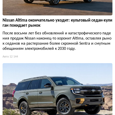
Nissan Altima окончательно уходит: культовый седан-хули
ган покидает рынок
После восьми лет без обновлений и катастрофического паде
ния продаж Nissan наконец-то хоронит Altima, оставляя рыно
к седанов на растерзание более скромной Sentra и смутным
обещаниям электромобилей к 2030 году.
Авто
12 144