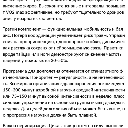
кисление жиров. Высокоинтенсивные интервалы повышаю
т VO2 max эффективнее, но требуют тщательного дозиров
ания у возрастных клиентов.
Третий компонент — функциональная мобильность и бал
анс. Потеря координации увеличивает риск травм. Упражн
ения на проприоцепцию, одноопорные стойки, динамичес
кая растяжка сохраняют нейромышечную связь. Практики
вроде тайцзи или йоги демонстрируют снижение частоты
падений у пожилых на 30–50%.
Программа для долголетия отличается от стандартного ф
итнес-плана. Приоритет — регулярность, а не интенсивнос
ть. Всемирная организация здравоохранения рекомендует
150–300 минут аэробной нагрузки средней интенсивности
или 75–150 минут высокой интенсивности в неделю, плюс
силовые упражнения на основные группы мышц дважды в
неделю. Для целей долголетия объем может быть выше, н
о прогрессия нагрузки должна быть плавной.
Важна периодизация. Циклы с акцентом на силу, выносли