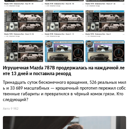
Игрушечная Mazda 787B продержалась на наждачной ле
нте 13 дней и поставила рекорд
Тринадцать суток бесконечного вращения, 526 реальных мил
ь и 33 689 масштабных — крошечный прототип пережил собс
твенные габариты и превратился в чёрный комок грязи. Кто
следующий?
Авто
9 962