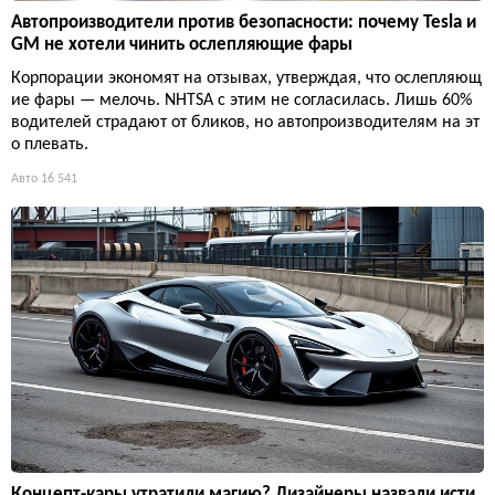
Автопроизводители против безопасности: почему Tesla и
GM не хотели чинить ослепляющие фары
Корпорации экономят на отзывах, утверждая, что ослепляющ
ие фары — мелочь. NHTSA с этим не согласилась. Лишь 60%
водителей страдают от бликов, но автопроизводителям на эт
о плевать.
Авто
16 541
Концепт-кары утратили магию? Дизайнеры назвали исти