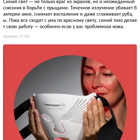
Синий свет — не только враг из экранов, но и неожиданный
союзник в борьбе с прыщами. Точечное излучение убивает б
актерии акне, снимает воспаление и даже сглаживает рубц
ы. Пока все сходят с ума по красному свету, синий тихо делае
т свою работу — особенно если у вас проблемная кожа.
Здоровье
11 232