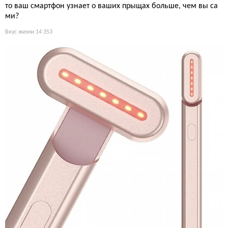
то ваш смартфон узнает о ваших прыщах больше, чем вы са
ми?
Вкус жизни
14 353