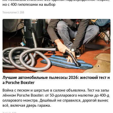
но с 400 гипотезами на выбор
Технологии
5 306
Лучшие автомобильные пылесосы 2026: жестокий тест н
а Porsche Boxster
Война с песком и шерстью в салоне объявлена. Тест на запы
лённом Porsche Boxster: от 50-долларового малютки до 400-д
олларового монстра. Дешёвый не справился, дорогой вынес
всё, включая дверь гаража.