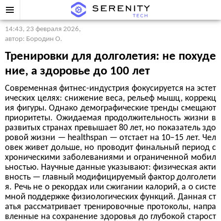
14:43, 23 февраля 2026
,
автор: Бородин О.
Тренировки для долголетия: не похуде
ние, а здоровье до 100 лет
Современная фитнес-индустрия фокусируется на эстет
ических целях: снижение веса, рельеф мышц, коррекц
ия фигуры. Однако демографические тренды смещают
приоритеты. Ожидаемая продолжительность жизни в
развитых странах превышает 80 лет, но показатель здо
ровой жизни — healthspan — отстает на 10–15 лет. Чел
овек живет дольше, но проводит финальный период с
хроническими заболеваниями и ограниченной мобил
ьностью. Научные данные указывают: физическая акти
вность — главный модифицируемый фактор долголети
я. Речь не о рекордах или сжигании калорий, а о систе
мной поддержке физиологических функций. Данная ст
атья рассматривает тренировочные протоколы, напра
вленные на сохранение здоровья до глубокой старост