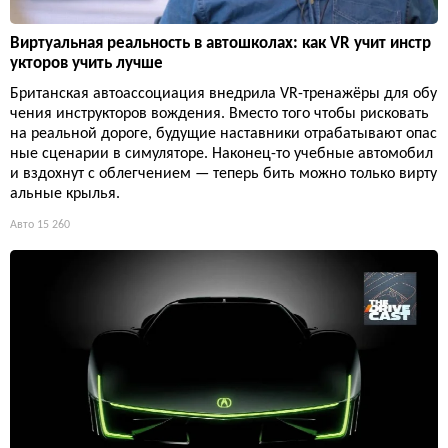
Виртуальная реальность в автошколах: как VR учит инстр
укторов учить лучше
Британская автоассоциация внедрила VR-тренажёры для обу
чения инструкторов вождения. Вместо того чтобы рисковать
на реальной дороге, будущие наставники отрабатывают опас
ные сценарии в симуляторе. Наконец-то учебные автомобил
и вздохнут с облегчением — теперь бить можно только вирту
альные крылья.
Авто
15 260