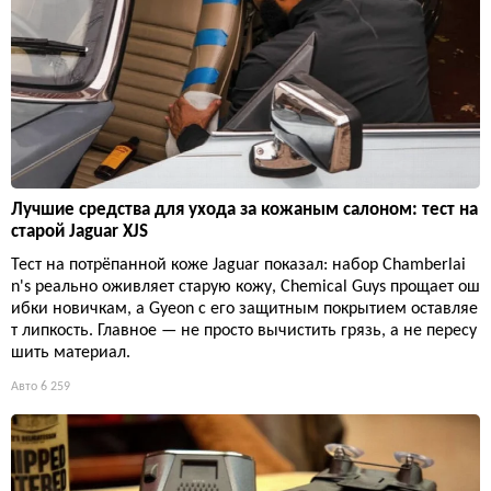
Лучшие средства для ухода за кожаным салоном: тест на
старой Jaguar XJS
Тест на потрёпанной коже Jaguar показал: набор Chamberlai
n's реально оживляет старую кожу, Chemical Guys прощает ош
ибки новичкам, а Gyeon с его защитным покрытием оставляе
т липкость. Главное — не просто вычистить грязь, а не пересу
шить материал.
Авто
6 259