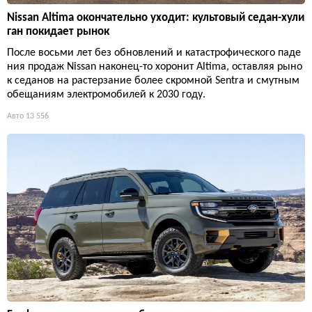
Nissan Altima окончательно уходит: культовый седан-хули
ган покидает рынок
После восьми лет без обновлений и катастрофического паде
ния продаж Nissan наконец-то хоронит Altima, оставляя рыно
к седанов на растерзание более скромной Sentra и смутным
обещаниям электромобилей к 2030 году.
Авто
13 556