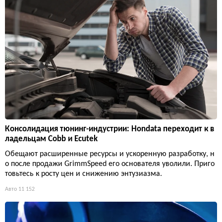
Консолидация тюнинг-индустрии: Hondata переходит к в
ладельцам Cobb и Ecutek
Обещают расширенные ресурсы и ускоренную разработку, н
о после продажи GrimmSpeed его основателя уволили. Приго
товьтесь к росту цен и снижению энтузиазма.
Авто
11 152