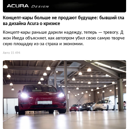
Концепт-кары больше не продают будущее: бывший гла
ва дизайна Acura о кризисе
Концепт-кары раньше дарили надежду, теперь — тревогу. Д
жон Икеда объясняет, как автопром убил свою самую творче
скую площадку из-за страха и экономии.
Авто
15 494