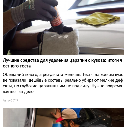
Лучшие средства для удаления царапин с кузова: итоги ч
естного теста
Обещаний много, а результата меньше. Тесты на живом кузо
ве показали: дешёвые составы реально убирают мелкие деф
екты, но глубокие царапины им не под силу. Нужно вовремя
взяться за дело.
Авто
6 747