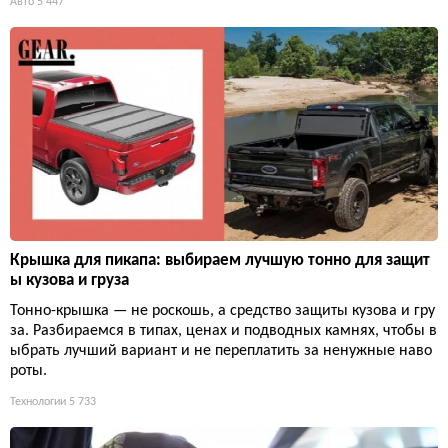
Авто
5 447
Крышка для пикапа: выбираем лучшую тонно для защит
ы кузова и груза
Тонно-крышка — не роскошь, а средство защиты кузова и гру
за. Разбираемся в типах, ценах и подводных камнях, чтобы в
ыбрать лучший вариант и не переплатить за ненужные наво
роты.
Технологии
5 733