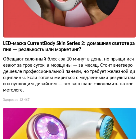
LED-маска CurrentBody Skin Series 2: домашняя светотера
пия — реальность или маркетинг?
Обещают салонный блеск за 10 минут в день, но прыщи исч
езают за трое суток, а морщины — за месяц. Стоит вчетверо
дешевле профессиональной панели, но требует железной ди
сциплины. Если готовы мириться с медленными результатам
и и пугающим дизайном — это ваш шанс сэкономить на кос
метологе.
Здоровье
12 487