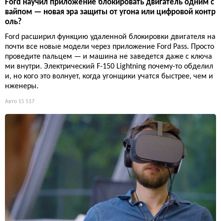
Ford научил приложение блокировать двигатель одним с
вайпом — новая эра защиты от угона или цифровой контр
оль?
Ford расширил функцию удаленной блокировки двигателя на
почти все новые модели через приложение Ford Pass. Просто
проведите пальцем — и машина не заведется даже с ключа
ми внутри. Электрический F-150 Lightning почему-то обделил
и, но кого это волнует, когда угонщики учатся быстрее, чем и
нженеры.
Авто
15 517