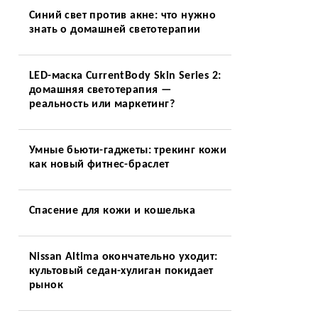
Синий свет против акне: что нужно
знать о домашней светотерапии
LED-маска CurrentBody Skin Series 2:
домашняя светотерапия —
реальность или маркетинг?
Умные бьюти-гаджеты: трекинг кожи
как новый фитнес-браслет
Спасение для кожи и кошелька
Nissan Altima окончательно уходит:
культовый седан-хулиган покидает
рынок