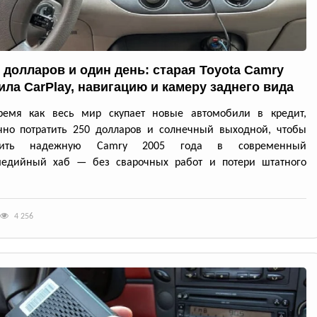
0 долларов и один день: старая Toyota Camry
ила CarPlay, навигацию и камеру заднего вида
ремя как весь мир скупает новые автомобили в кредит,
чно потратить 250 долларов и солнечный выходной, чтобы
атить надежную Camry 2005 года в современный
медийный хаб — без сварочных работ и потери штатного
4 256