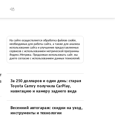
+18
На сайте осуществляется обработка файлов cookie,
необходимых для работы сайта, а также для анализа
использования сайта и улучшения предоставляемых
сервисов с использованием метрической программы
Яндекс.Метрика. Продолжая использовать сайт, вы
даете согласие с использованием данных технологий.
т
в
За 250 долларов и один день: старая
Toyota Camry получила CarPlay,
навигацию и камеру заднего вида
Весенний автогараж: скидки на уход,
инструменты и технологии