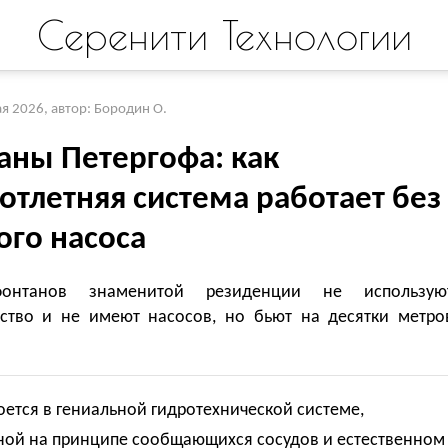
Серенити Технологии
ая 2026
,
автор: Бородин О.
аны Петергофа: как
отлетняя система работает без
ого насоса
онтанов знаменитой резиденции не использую
ество и не имеют насосов, но бьют на десятки метро
оется в гениальной гидротехнической системе,
ной на принципе сообщающихся сосудов и естественном