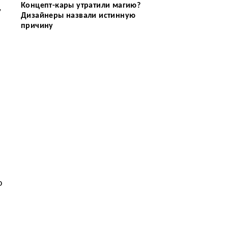
Концепт-кары утратили магию?
,
Дизайнеры назвали истинную
причину
о