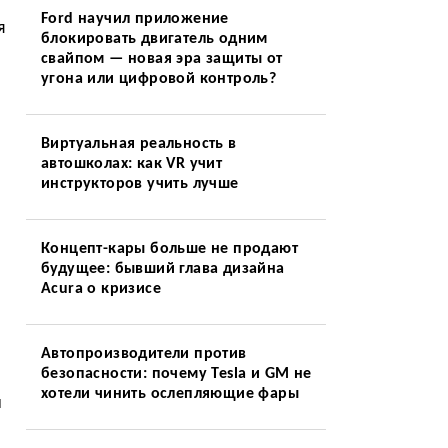
Ford научил приложение
я
блокировать двигатель одним
свайпом — новая эра защиты от
угона или цифровой контроль?
Виртуальная реальность в
автошколах: как VR учит
инструкторов учить лучше
Концепт-кары больше не продают
будущее: бывший глава дизайна
Acura о кризисе
Автопроизводители против
безопасности: почему Tesla и GM не
хотели чинить ослепляющие фары
и