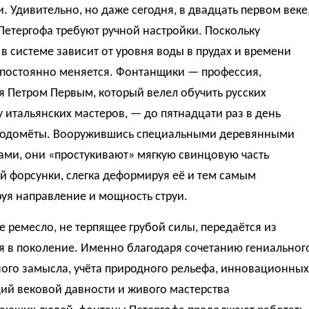
. Удивительно, но даже сегодня, в двадцать первом веке
етергофа требуют ручной настройки. Поскольку
в системе зависит от уровня воды в прудах и времени
 постоянно меняется. Фонтанщики — профессия,
 Петром Первым, который велел обучить русских
у итальянских мастеров, — до пятнадцати раз в день
водомёты. Вооружившись специальными деревянными
ами, они «простукивают» мягкую свинцовую часть
й форсунки, слегка деформируя её и тем самым
уя направление и мощность струи.
е ремесло, не терпящее грубой силы, передаётся из
я в поколение. Именно благодаря сочетанию гениальног
ого замысла, учёта природного рельефа, инновационных
ий вековой давности и живого мастерства