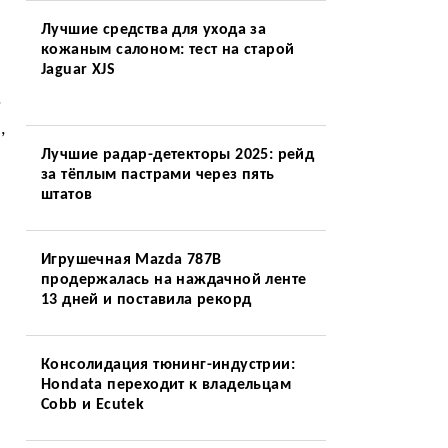
Лучшие средства для ухода за
кожаным салоном: тест на старой
Jaguar XJS
.
,
Лучшие радар-детекторы 2025: рейд
за тёплым пастрами через пять
штатов
Игрушечная Mazda 787B
продержалась на наждачной ленте
13 дней и поставила рекорд
Консолидация тюнинг-индустрии:
Hondata переходит к владельцам
Cobb и Ecutek