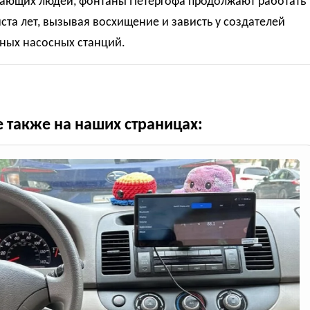
ающих людей, фонтаны Петергофа продолжают работать
иста лет, вызывая восхищение и зависть у создателей
ных насосных станций.
е также на наших страницах: