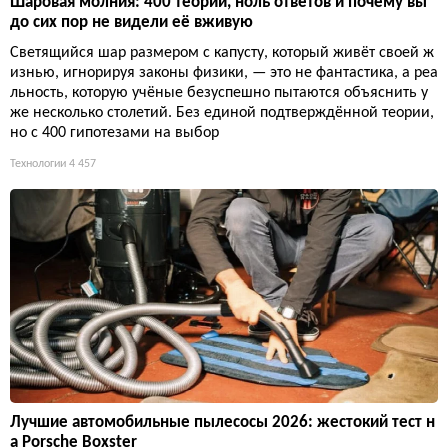
Шаровая молния: 400 теорий, ноль ответов и почему вы
до сих пор не видели её вживую
Светящийся шар размером с капусту, который живёт своей ж
изнью, игнорируя законы физики, — это не фантастика, а реа
льность, которую учёные безуспешно пытаются объяснить у
же несколько столетий. Без единой подтверждённой теории,
но с 400 гипотезами на выбор
Технологии
4 457
Лучшие автомобильные пылесосы 2026: жестокий тест н
а Porsche Boxster