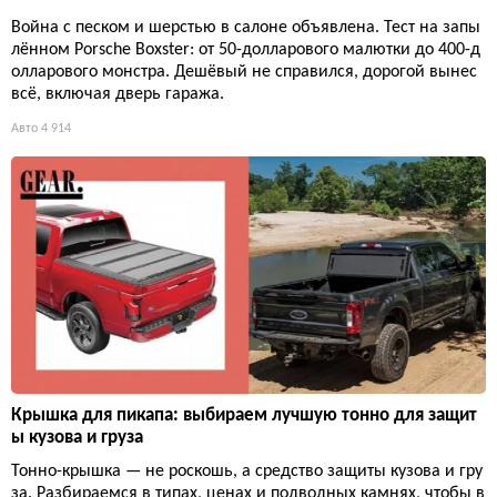
Война с песком и шерстью в салоне объявлена. Тест на запы
лённом Porsche Boxster: от 50-долларового малютки до 400-д
олларового монстра. Дешёвый не справился, дорогой вынес
всё, включая дверь гаража.
Авто
4 914
Крышка для пикапа: выбираем лучшую тонно для защит
ы кузова и груза
Тонно-крышка — не роскошь, а средство защиты кузова и гру
за. Разбираемся в типах, ценах и подводных камнях, чтобы в