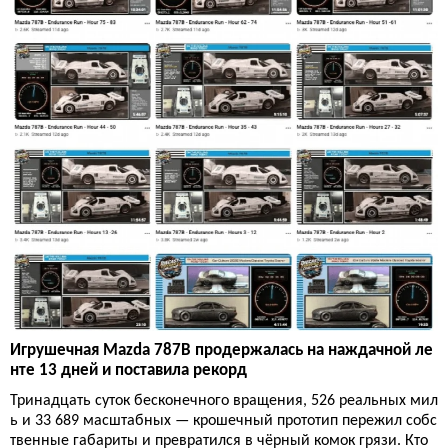
Игрушечная Mazda 787B продержалась на наждачной ле
нте 13 дней и поставила рекорд
Тринадцать суток бесконечного вращения, 526 реальных мил
ь и 33 689 масштабных — крошечный прототип пережил собс
твенные габариты и превратился в чёрный комок грязи. Кто