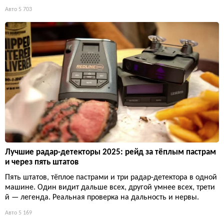
Авто
5 703
Лучшие радар-детекторы 2025: рейд за тёплым пастрам
и через пять штатов
Пять штатов, тёплое пастрами и три радар-детектора в одной
машине. Один видит дальше всех, другой умнее всех, трети
й — легенда. Реальная проверка на дальность и нервы.
Авто
5 169