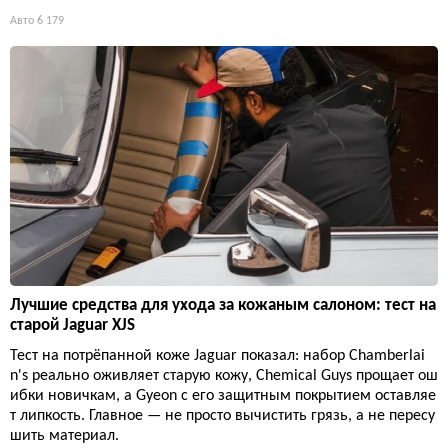
Авто
6 179
Лучшие средства для ухода за кожаным салоном: тест на
старой Jaguar XJS
Тест на потрёпанной коже Jaguar показал: набор Chamberlai
n's реально оживляет старую кожу, Chemical Guys прощает ош
ибки новичкам, а Gyeon с его защитным покрытием оставляе
т липкость. Главное — не просто вычистить грязь, а не пересу
шить материал.