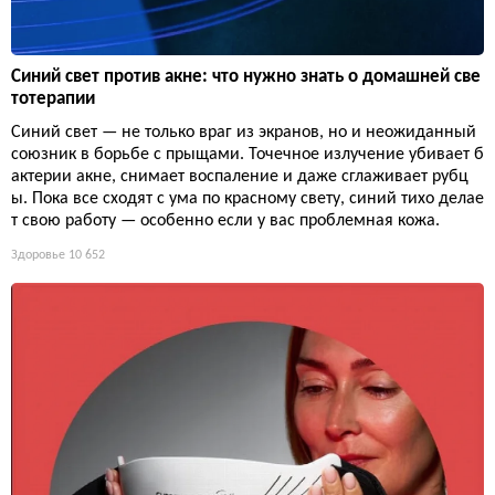
Синий свет против акне: что нужно знать о домашней све
тотерапии
Синий свет — не только враг из экранов, но и неожиданный
союзник в борьбе с прыщами. Точечное излучение убивает б
актерии акне, снимает воспаление и даже сглаживает рубц
ы. Пока все сходят с ума по красному свету, синий тихо делае
т свою работу — особенно если у вас проблемная кожа.
Здоровье
10 652