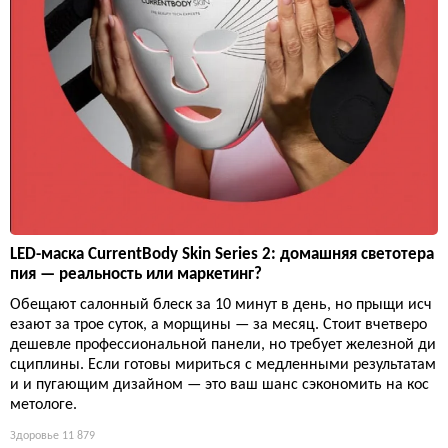
LED-маска CurrentBody Skin Series 2: домашняя светотера
пия — реальность или маркетинг?
Обещают салонный блеск за 10 минут в день, но прыщи исч
езают за трое суток, а морщины — за месяц. Стоит вчетверо
дешевле профессиональной панели, но требует железной ди
сциплины. Если готовы мириться с медленными результатам
и и пугающим дизайном — это ваш шанс сэкономить на кос
метологе.
Здоровье
11 879