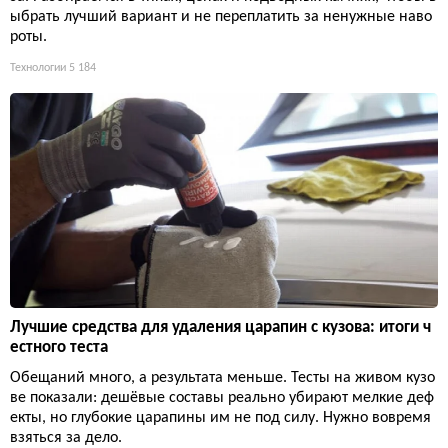
ыбрать лучший вариант и не переплатить за ненужные наво
роты.
Технологии
5 184
Лучшие средства для удаления царапин с кузова: итоги ч
естного теста
Обещаний много, а результата меньше. Тесты на живом кузо
ве показали: дешёвые составы реально убирают мелкие деф
екты, но глубокие царапины им не под силу. Нужно вовремя
взяться за дело.