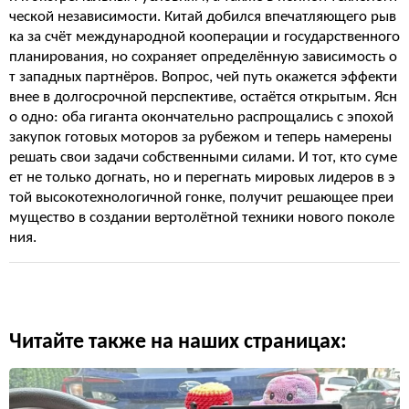
ческой независимости. Китай добился впечатляющего рыв
ка за счёт международной кооперации и государственного
планирования, но сохраняет определённую зависимость о
т западных партнёров. Вопрос, чей путь окажется эффекти
внее в долгосрочной перспективе, остаётся открытым. Ясн
о одно: оба гиганта окончательно распрощались с эпохой
закупок готовых моторов за рубежом и теперь намерены
решать свои задачи собственными силами. И тот, кто суме
ет не только догнать, но и перегнать мировых лидеров в э
той высокотехнологичной гонке, получит решающее преи
мущество в создании вертолётной техники нового поколе
ния.
Читайте также на наших страницах: