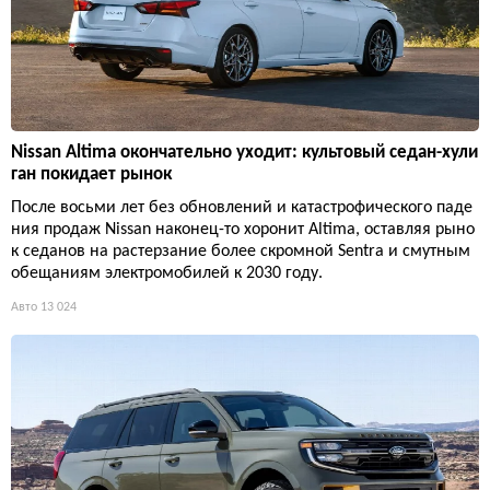
Nissan Altima окончательно уходит: культовый седан-хули
ган покидает рынок
После восьми лет без обновлений и катастрофического паде
ния продаж Nissan наконец-то хоронит Altima, оставляя рыно
к седанов на растерзание более скромной Sentra и смутным
обещаниям электромобилей к 2030 году.
Авто
13 024