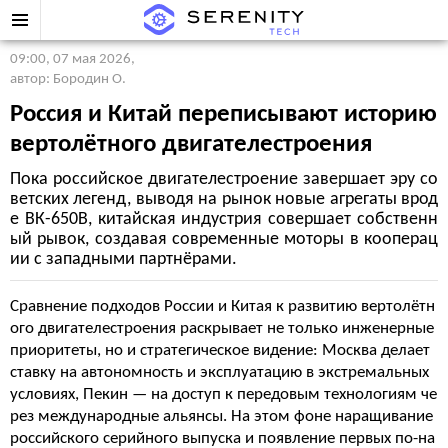
09:00, 07 мая 2026
,
автор: Бородин О.
Россия и Китай переписывают историю
вертолётного двигателестроения
Пока российское двигателестроение завершает эру со
ветских легенд, выводя на рынок новые агрегаты врод
е ВК-650В, китайская индустрия совершает собственн
ый рывок, создавая современные моторы в кооперац
ии с западными партнёрами.
Сравнение подходов России и Китая к развитию вертолётн
ого двигателестроения раскрывает не только инженерные
приоритеты, но и стратегическое видение: Москва делает
ставку на автономность и эксплуатацию в экстремальных
условиях, Пекин — на доступ к передовым технологиям че
рез международные альянсы. На этом фоне наращивание
российского серийного выпуска и появление первых по-на