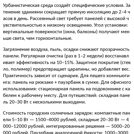
Урбанистическая среда создаёт специфические условия. За
тенение зданиями сокращает прямую инсоляцию до 2–4 ч
асов в день. Рассеянный свет требует панелей с высокой ч
увствительностью к низкому освещению. Угол установки:
вертикальные поверхности (окна, балконы) получают мен
ьше света, чем горизонтальные.
Загрязнение воздуха, пыль, осадки снижают прозрачность
панели. Регулярная очистка (раз в 1–2 недели) восстанавл
ивает эффективность на 10–15%. Защитное покрытие (стек
ло, полимер) предотвращает царапины, но добавляет вес.
Практичность зависит от сценария. Для пешего коммьюти
нга: панель на рюкзаке + пауэрбанк в сумке. Для офисного
использования: стационарная панель на подоконнике с ка
белем к рабочему месту. Для путешествий: складная пане
ль 20–30 Вт с несколькими выходами.
Стоимость городских солнечных зарядок: компактные пан
ели 5–10 Вт — 1500–4000 рублей, складные 20–30 Вт — 4
000–12000 рублей, интегрированные решения — 5000–20
000 рублей. Пауэрбанк аналогичной ёмкости: 1000–3000