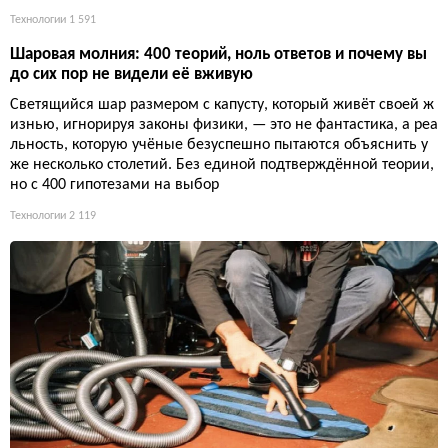
Технологии
1 591
Шаровая молния: 400 теорий, ноль ответов и почему вы
до сих пор не видели её вживую
Светящийся шар размером с капусту, который живёт своей ж
изнью, игнорируя законы физики, — это не фантастика, а реа
льность, которую учёные безуспешно пытаются объяснить у
же несколько столетий. Без единой подтверждённой теории,
но с 400 гипотезами на выбор
Технологии
2 119