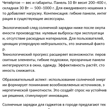
Четвёртое — вес и габариты. Панель 10 Вт весит 200–400 г,
складная 30 Вт — 500–1000 г. Для ежедневного ношения э
то добавляет нагрузку. Компенсация: гибкие панели, интег
рация в существующие аксессуары.
Экологический след солнечной зарядки ниже после окупа
емости производства: нулевые выбросы при эксплуатаци
и, отсутствие расходных материалов. Для пользователей,
ценящих углеродную нейтральность, это значимый факто
р.
Технологический прогресс расширяет возможности: перов
скитные элементы, гибкие подложки, прозрачные панели
интегрируются в окна, одежду. Эффективность растёт, сто
имость снижается.
Образовательный аспект: использование солнечной энерг
ии формирует понимание возобновляемых источников, э
нергетической грамотности. Это создаёт спрос на устойчив
ые решения, стимулирует инновации.
Солнечные зарядки для гаджетов в городе предлагают тех