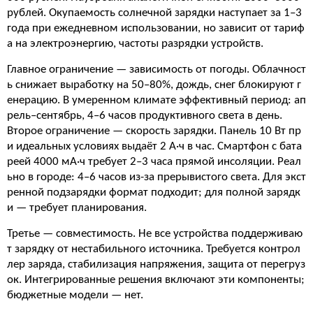
рублей. Окупаемость солнечной зарядки наступает за 1–3
года при ежедневном использовании, но зависит от тариф
а на электроэнергию, частоты разрядки устройств.
Главное ограничение — зависимость от погоды. Облачност
ь снижает выработку на 50–80%, дождь, снег блокируют г
енерацию. В умеренном климате эффективный период: ап
рель–сентябрь, 4–6 часов продуктивного света в день.
Второе ограничение — скорость зарядки. Панель 10 Вт пр
и идеальных условиях выдаёт 2 А·ч в час. Смартфон с бата
реей 4000 мА·ч требует 2–3 часа прямой инсоляции. Реал
ьно в городе: 4–6 часов из-за прерывистого света. Для экст
ренной подзарядки формат подходит; для полной зарядк
и — требует планирования.
Третье — совместимость. Не все устройства поддерживаю
т зарядку от нестабильного источника. Требуется контрол
лер заряда, стабилизация напряжения, защита от перегруз
ок. Интегрированные решения включают эти компоненты;
бюджетные модели — нет.