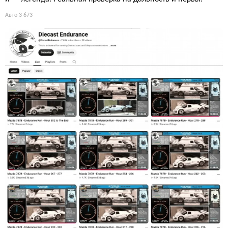
Авто
3 673