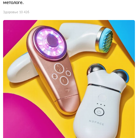
метологе.
Здоровье
10 426