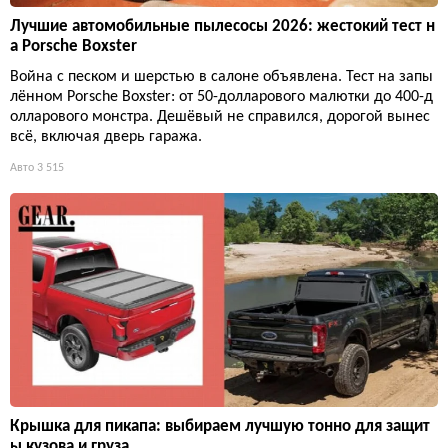
Лучшие автомобильные пылесосы 2026: жестокий тест н
а Porsche Boxster
Война с песком и шерстью в салоне объявлена. Тест на запы
лённом Porsche Boxster: от 50-долларового малютки до 400-д
олларового монстра. Дешёвый не справился, дорогой вынес
всё, включая дверь гаража.
Авто
3 515
Крышка для пикапа: выбираем лучшую тонно для защит
ы кузова и груза