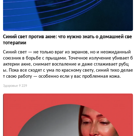
Синий свет против акне: что нужно знать о домашней све
тотерапии
Синий свет — не только враг из экранов, но и неожиданный
союзник в борьбе с прыщами. Точечное излучение убивает б
актерии акне, снимает воспаление и даже сглаживает рубц
ы. Пока все сходят с ума по красному свету, синий тихо делае
т свою работу — особенно если у вас проблемная кожа.
Здоровье
9 229