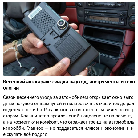
Весенний автогараж: скидки на уход, инструменты и техн
ологии
Сезон весеннего ухода за автомобилем открывает окно выго
дных покупок: от шампуней и полировочных машинок до рад
иодетекторов и CarPlay-экранов со встроенным видеорегистр
атором. Большинство предложений нацелено не на ремонт,
а на косметику и комфорт, что отражает тренд на автомобиль
как хобби. Главное — не поддаваться иллюзии экономии и н
е скупать всё подряд.