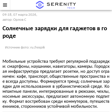
09:18, 07 марта 2026
,
автор: Орлов С
Солнечные зарядки для гаджетов в го
роде
Источник фото:
ru.freepik
Мобильные устройства требуют регулярной подзарядк
и: смартфоны, наушники, навигаторы, камеры. Городск
ая инфраструктура предлагает розетки, но доступ огра
ничен: кафе, транспорт, общественные пространства н
е всегда доступны. Формируется тренд: солнечные зар
ядки для использования в урбанистической среде. Ко
мпактные панели, интегрированные в рюкзаки, чехлы,
носимые аксессуары, предлагают автономную подпит
ку. Формат востребован среди коммутеров, путешеств
енников, сторонников устойчивой мобильности.