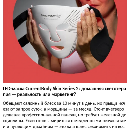
LED-маска CurrentBody Skin Series 2: домашняя светотера
пия — реальность или маркетинг?
Обещают салонный блеск за 10 минут в день, но прыщи исч
езают за трое суток, а морщины — за месяц. Стоит вчетверо
дешевле профессиональной панели, но требует железной ди
сциплины. Если готовы мириться с медленными результатам
и и пугающим дизайном — это ваш шанс сэкономить на кос