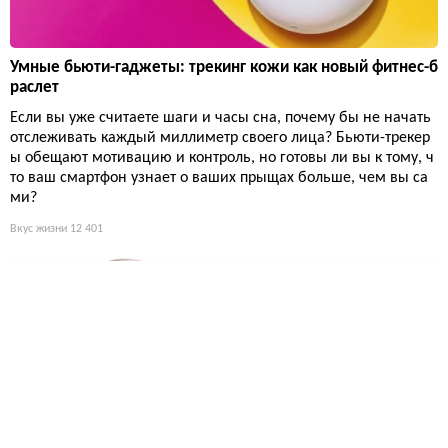
Умные бьюти-гаджеты: трекинг кожи как новый фитнес-б
раслет
Если вы уже считаете шаги и часы сна, почему бы не начать
отслеживать каждый миллиметр своего лица? Бьюти-трекер
ы обещают мотивацию и контроль, но готовы ли вы к тому, ч
то ваш смартфон узнает о ваших прыщах больше, чем вы са
ми?
Вкус жизни
12 401