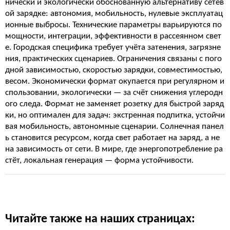
нически и экологически обоснованную альтернативу сетев
ой зарядке: автономия, мобильность, нулевые эксплуатац
ионные выбросы. Технические параметры варьируются по
мощности, интеграции, эффективности в рассеянном свет
е. Городская специфика требует учёта затенения, загрязне
ния, практических сценариев. Ограничения связаны с пого
дной зависимостью, скоростью зарядки, совместимостью,
весом. Экономически формат окупается при регулярном и
спользовании, экологически — за счёт снижения углеродн
ого следа. Формат не заменяет розетку для быстрой заряд
ки, но оптимален для задач: экстренная подпитка, устойчи
вая мобильность, автономные сценарии. Солнечная панел
ь становится ресурсом, когда свет работает на заряд, а не
на зависимость от сети. В мире, где энергопотребление ра
стёт, локальная генерация — форма устойчивости.
Читайте также на наших страницах: