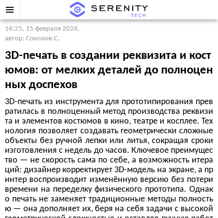
16:25, 15 февраля 2026
,
автор: Соколов.С.
3D-печать в создании реквизита и кост
юмов: от мелких деталей до полноцен
ных доспехов
3D-печать из инструмента для прототипирования прев
ратилась в полноценный метод производства реквизи
та и элементов костюмов в кино, театре и косплее. Тех
нология позволяет создавать геометрически сложные
объекты без ручной лепки или литья, сокращая сроки
изготовления с недель до часов. Ключевое преимущес
тво — не скорость сама по себе, а возможность итера
ций: дизайнер корректирует 3D-модель на экране, а пр
интер воспроизводит изменённую версию без потери
времени на переделку физического прототипа. Однак
о печать не заменяет традиционные методы полность
ю — она дополняет их, беря на себя задачи с высокой