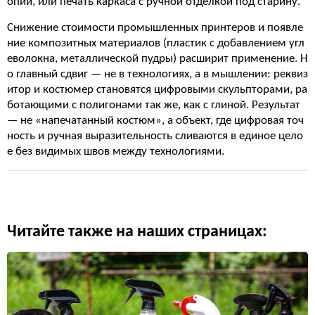
опий, или печать каркаса с ручной отделкой под старину.
Снижение стоимости промышленных принтеров и появле
ние композитных материалов (пластик с добавлением угл
еволокна, металлической пудры) расширит применение. Н
о главный сдвиг — не в технологиях, а в мышлении: реквиз
итор и костюмер становятся цифровыми скульпторами, ра
ботающими с полигонами так же, как с глиной. Результат
— не «напечатанный костюм», а объект, где цифровая точ
ность и ручная выразительность сливаются в единое цело
е без видимых швов между технологиями.
Читайте также на наших страницах: