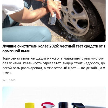
Лучшие очистители колёс 2026: честный тест средств от т
ормозной пыли
Тормозная пыль не щадит никого, а маркетинг сулит чистоту
без усилий. Реальность отрезвляет: лидер стоит недорого, до
рогой гель разочаровал, а фиолетовый цвет — не дизайн, а х
имия.
Авто
1 063