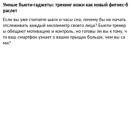
Умные бьюти-гаджеты: трекинг кожи как новый фитнес-б
раслет
Если вы уже считаете шаги и часы сна, почему бы не начать
отслеживать каждый миллиметр своего лица? Бьюти-трекер
ы обещают мотивацию и контроль, но готовы ли вы к тому, ч
то ваш смартфон узнает о ваших прыщах больше, чем вы са
ми?
Вкус жизни
16 434