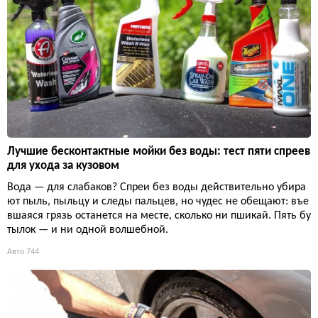
Лучшие бесконтактные мойки без воды: тест пяти спреев
для ухода за кузовом
Вода — для слабаков? Спреи без воды действительно убира
ют пыль, пыльцу и следы пальцев, но чудес не обещают: въе
вшаяся грязь останется на месте, сколько ни пшикай. Пять бу
тылок — и ни одной волшебной.
Авто
744