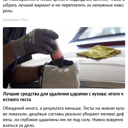
ыбрать лучший вариант и не переплатить за ненужные наво
роты.
Технологии
7 822
Лучшие средства для удаления царапин с кузова: итоги ч
естного теста
Обещаний много, а результата меньше. Тесты на живом кузо
ве показали: дешёвые составы реально убирают мелкие деф
екты, но глубокие царапины им не под силу. Нужно вовремя
взяться за дело.