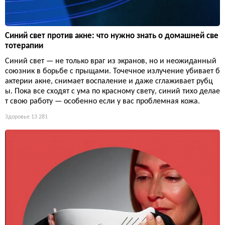
Синий свет против акне: что нужно знать о домашней све
тотерапии
Синий свет — не только враг из экранов, но и неожиданный
союзник в борьбе с прыщами. Точечное излучение убивает б
актерии акне, снимает воспаление и даже сглаживает рубц
ы. Пока все сходят с ума по красному свету, синий тихо делае
т свою работу — особенно если у вас проблемная кожа.
Здоровье
13 281