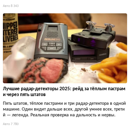
Авто
8 343
Лучшие радар-детекторы 2025: рейд за тёплым пастрам
и через пять штатов
Пять штатов, тёплое пастрами и три радар-детектора в одной
машине. Один видит дальше всех, другой умнее всех, трети
й — легенда. Реальная проверка на дальность и нервы.
Авто
7 780