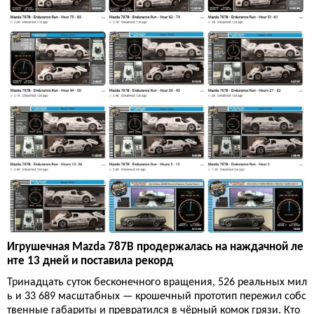
Игрушечная Mazda 787B продержалась на наждачной ле
нте 13 дней и поставила рекорд
Тринадцать суток бесконечного вращения, 526 реальных мил
ь и 33 689 масштабных — крошечный прототип пережил собс
твенные габариты и превратился в чёрный комок грязи. Кто