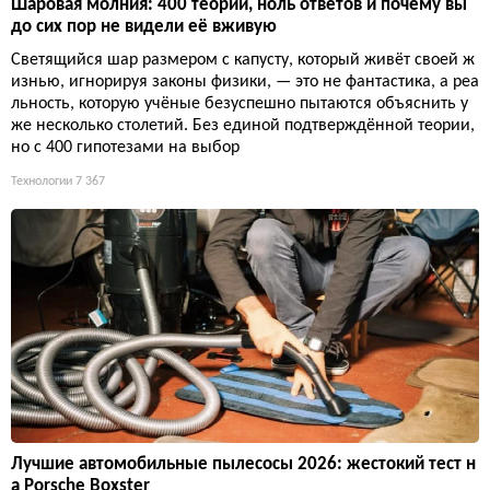
Шаровая молния: 400 теорий, ноль ответов и почему вы
до сих пор не видели её вживую
Светящийся шар размером с капусту, который живёт своей ж
изнью, игнорируя законы физики, — это не фантастика, а реа
льность, которую учёные безуспешно пытаются объяснить у
же несколько столетий. Без единой подтверждённой теории,
но с 400 гипотезами на выбор
Технологии
7 367
Лучшие автомобильные пылесосы 2026: жестокий тест н
а Porsche Boxster