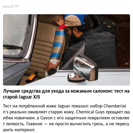
Авто
8 777
Лучшие средства для ухода за кожаным салоном: тест на
старой Jaguar XJS
Тест на потрёпанной коже Jaguar показал: набор Chamberlai
n's реально оживляет старую кожу, Chemical Guys прощает ош
ибки новичкам, а Gyeon с его защитным покрытием оставляе
т липкость. Главное — не просто вычистить грязь, а не пересу
шить материал.