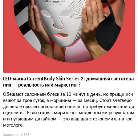
LED-маска CurrentBody Skin Series 2: домашняя светотера
пия — реальность или маркетинг?
Обещают салонный блеск за 10 минут в день, но прыщи исч
езают за трое суток, а морщины — за месяц. Стоит вчетверо
дешевле профессиональной панели, но требует железной ди
сциплины. Если готовы мириться с медленными результатам
и и пугающим дизайном — это ваш шанс сэкономить на кос
метологе.
Здоровье
14 535