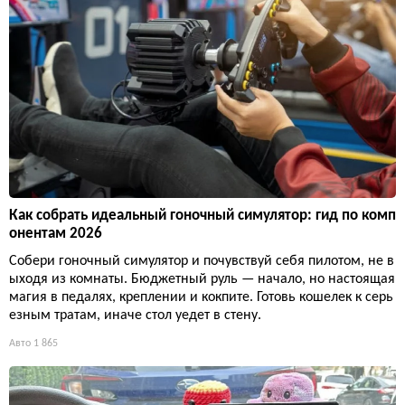
Как собрать идеальный гоночный симулятор: гид по комп
онентам 2026
Собери гоночный симулятор и почувствуй себя пилотом, не в
ыходя из комнаты. Бюджетный руль — начало, но настоящая
магия в педалях, креплении и кокпите. Готовь кошелек к серь
езным тратам, иначе стол уедет в стену.
Авто
1 865