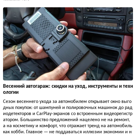
Весенний автогараж: скидки на уход, инструменты и техн
ологии
Сезон весеннего ухода за автомобилем открывает окно выго
дных покупок: от шампуней и полировочных машинок до рад
иодетекторов и CarPlay-экранов со встроенным видеорегистр
атором. Большинство предложений нацелено не на ремонт,
а на косметику и комфорт, что отражает тренд на автомобиль
как хобби. Главное — не поддаваться иллюзии экономии и н