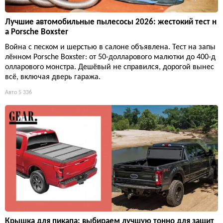
Лучшие автомобильные пылесосы 2026: жестокий тест н
а Porsche Boxster
Война с песком и шерстью в салоне объявлена. Тест на запы
лённом Porsche Boxster: от 50-долларового малютки до 400-д
олларового монстра. Дешёвый не справился, дорогой вынес
всё, включая дверь гаража.
Авто
5 336
Крышка для пикапа: выбираем лучшую тонно для защит