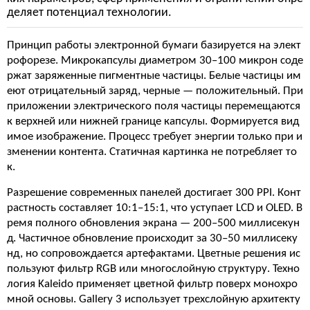
деляет потенциал технологии.
Принцип работы электронной бумаги базируется на элект
рофорезе. Микрокапсулы диаметром 30–100 микрон соде
ржат заряженные пигментные частицы. Белые частицы им
еют отрицательный заряд, черные — положительный. При
приложении электрического поля частицы перемещаются
к верхней или нижней границе капсулы. Формируется вид
имое изображение. Процесс требует энергии только при и
зменении контента. Статичная картинка не потребляет то
к.
Разрешение современных панелей достигает 300 PPI. Конт
растность составляет 10:1–15:1, что уступает LCD и OLED. В
ремя полного обновления экрана — 200–500 миллисекун
д. Частичное обновление происходит за 30–50 миллисеку
нд, но сопровождается артефактами. Цветные решения ис
пользуют фильтр RGB или многослойную структуру. Техно
логия Kaleido применяет цветной фильтр поверх монохро
мной основы. Gallery 3 использует трехслойную архитекту