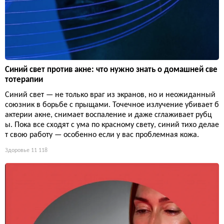
Синий свет против акне: что нужно знать о домашней све
тотерапии
Синий свет — не только враг из экранов, но и неожиданный
союзник в борьбе с прыщами. Точечное излучение убивает б
актерии акне, снимает воспаление и даже сглаживает рубц
ы. Пока все сходят с ума по красному свету, синий тихо делае
т свою работу — особенно если у вас проблемная кожа.
Здоровье
11 118