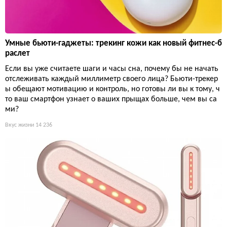
Умные бьюти-гаджеты: трекинг кожи как новый фитнес-б
раслет
Если вы уже считаете шаги и часы сна, почему бы не начать
отслеживать каждый миллиметр своего лица? Бьюти-трекер
ы обещают мотивацию и контроль, но готовы ли вы к тому, ч
то ваш смартфон узнает о ваших прыщах больше, чем вы са
ми?
Вкус жизни
14 236