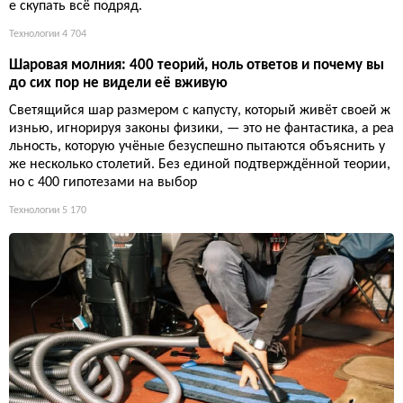
е скупать всё подряд.
Технологии
4 704
Шаровая молния: 400 теорий, ноль ответов и почему вы
до сих пор не видели её вживую
Светящийся шар размером с капусту, который живёт своей ж
изнью, игнорируя законы физики, — это не фантастика, а реа
льность, которую учёные безуспешно пытаются объяснить у
же несколько столетий. Без единой подтверждённой теории,
но с 400 гипотезами на выбор
Технологии
5 170