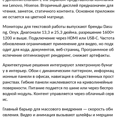
ми Lenovo, Hisense. Вторичный дисплей предназначен для
чтения, заметок, статичного контента. Основное приложен
ие остается на цветной матрице.
Мониторы для текстовой работы выпускают бренды Dasu
ng, Onyx. Диагонали 13,3 и 25,3 дюйма, разрешение 1600×
1200 и выше. Подключение через HDMI или USB-C. Частота
обновления ограничивает применение для видео, но подх
одит для кода, документов, веб-страниц. Программное об
еспечение оптимизирует рендеринг, снижает артефакты.
Архитектурные решения интегрируют электронную бумаг
у в интерьер. Обои с динамическим паттерном, информац
ионные панели в офисах, навигация в общественных прост
ранствах. Гибкие панели наклеиваются на криволинейные
поверхности. Питание подается по шине или через беспро
водной модуль. Контент управляется через облачный серв
ис.
Главный барьер для массового внедрения — скорость обн
овления. Видео и анимация вызывают шлейфы и мерцани