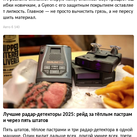
ибки новичкам, а Gyeon с его защитным покрытием оставляе
т липкость. Главное — не просто вычистить грязь, а не пересу
шить материал.
Авто
6 140
Лучшие радар-детекторы 2025: рейд за тёплым пастрам
и через пять штатов
Пять штатов, тёплое пастрами и три радар-детектора в одной
машине. Один видит дальше всех, другой умнее всех, трети