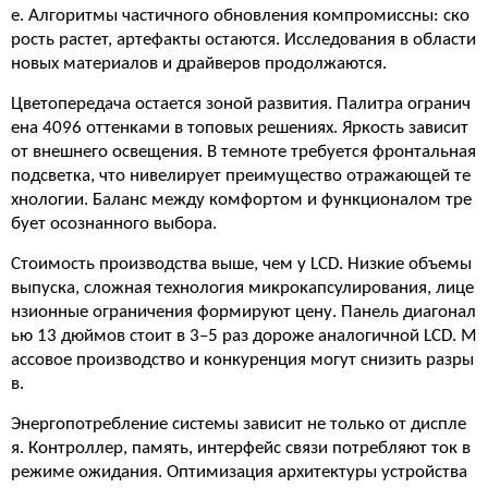
е. Алгоритмы частичного обновления компромиссны: ско
рость растет, артефакты остаются. Исследования в области
новых материалов и драйверов продолжаются.
Цветопередача остается зоной развития. Палитра огранич
ена 4096 оттенками в топовых решениях. Яркость зависит
от внешнего освещения. В темноте требуется фронтальная
подсветка, что нивелирует преимущество отражающей те
хнологии. Баланс между комфортом и функционалом тре
бует осознанного выбора.
Стоимость производства выше, чем у LCD. Низкие объемы
выпуска, сложная технология микрокапсулирования, лице
нзионные ограничения формируют цену. Панель диагонал
ью 13 дюймов стоит в 3–5 раз дороже аналогичной LCD. М
ассовое производство и конкуренция могут снизить разры
в.
Энергопотребление системы зависит не только от диспле
я. Контроллер, память, интерфейс связи потребляют ток в
режиме ожидания. Оптимизация архитектуры устройства