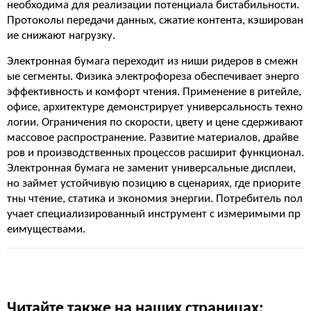
необходима для реализации потенциала бистабильности.
Протоколы передачи данных, сжатие контента, кэширован
ие снижают нагрузку.
Электронная бумага переходит из ниши ридеров в смежн
ые сегменты. Физика электрофореза обеспечивает энерго
эффективность и комфорт чтения. Применение в ритейле,
офисе, архитектуре демонстрирует универсальность техно
логии. Ограничения по скорости, цвету и цене сдерживают
массовое распространение. Развитие материалов, драйве
ров и производственных процессов расширит функционал.
Электронная бумага не заменит универсальные дисплеи,
но займет устойчивую позицию в сценариях, где приорите
тны чтение, статика и экономия энергии. Потребитель пол
учает специализированный инструмент с измеримыми пр
еимуществами.
Читайте также на наших страницах: