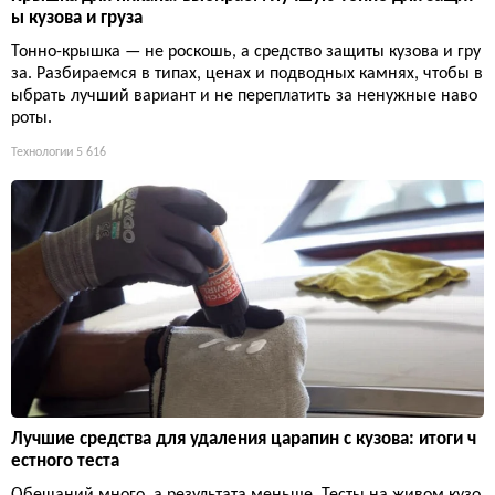
ы кузова и груза
Тонно-крышка — не роскошь, а средство защиты кузова и гру
за. Разбираемся в типах, ценах и подводных камнях, чтобы в
ыбрать лучший вариант и не переплатить за ненужные наво
роты.
Технологии
5 616
Лучшие средства для удаления царапин с кузова: итоги ч
естного теста
Обещаний много, а результата меньше. Тесты на живом кузо