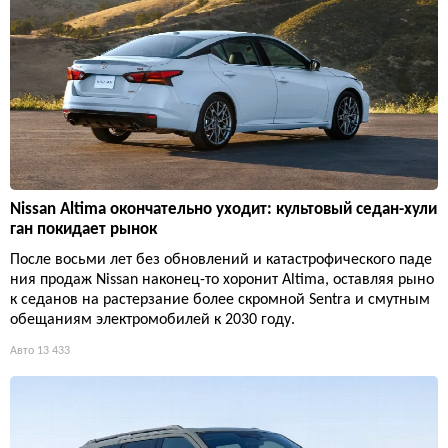
Nissan Altima окончательно уходит: культовый седан-хули
ган покидает рынок
После восьми лет без обновлений и катастрофического паде
ния продаж Nissan наконец-то хоронит Altima, оставляя рыно
к седанов на растерзание более скромной Sentra и смутным
обещаниям электромобилей к 2030 году.
Авто
13 433