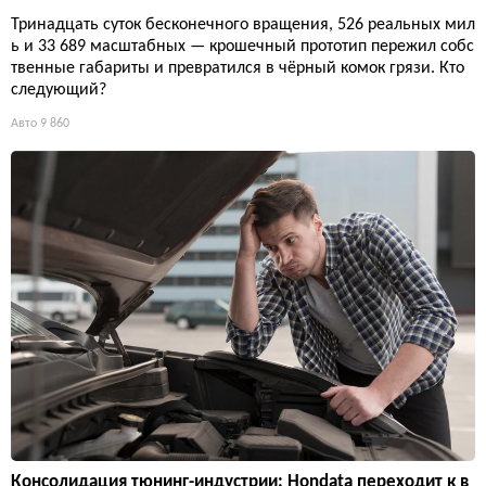
Тринадцать суток бесконечного вращения, 526 реальных мил
ь и 33 689 масштабных — крошечный прототип пережил собс
твенные габариты и превратился в чёрный комок грязи. Кто
следующий?
Авто
9 860
Консолидация тюнинг-индустрии: Hondata переходит к в