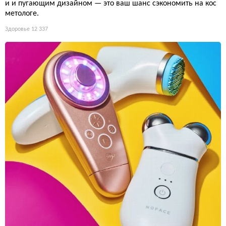
и и пугающим дизайном — это ваш шанс сэкономить на кос
метологе.
Здоровье
12 337