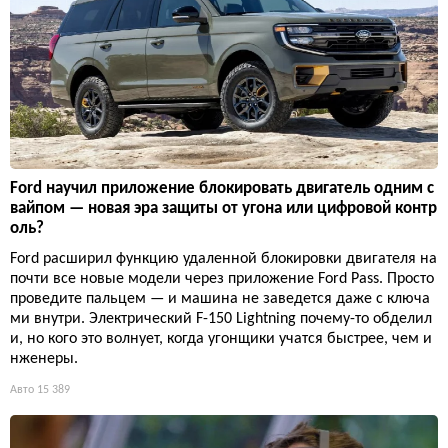
Ford научил приложение блокировать двигатель одним с
вайпом — новая эра защиты от угона или цифровой контр
оль?
Ford расширил функцию удаленной блокировки двигателя на
почти все новые модели через приложение Ford Pass. Просто
проведите пальцем — и машина не заведется даже с ключа
ми внутри. Электрический F-150 Lightning почему-то обделил
и, но кого это волнует, когда угонщики учатся быстрее, чем и
нженеры.
Авто
15 389