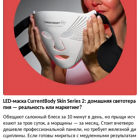
LED-маска CurrentBody Skin Series 2: домашняя светотера
пия — реальность или маркетинг?
Обещают салонный блеск за 10 минут в день, но прыщи исч
езают за трое суток, а морщины — за месяц. Стоит вчетверо
дешевле профессиональной панели, но требует железной ди
сциплины. Если готовы мириться с медленными результатам