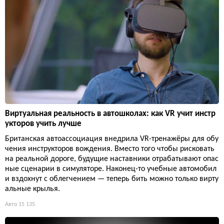
Виртуальная реальность в автошколах: как VR учит инстр
укторов учить лучше
Британская автоассоциация внедрила VR-тренажёры для обу
чения инструкторов вождения. Вместо того чтобы рисковать
на реальной дороге, будущие наставники отрабатывают опас
ные сценарии в симуляторе. Наконец-то учебные автомобил
и вздохнут с облегчением — теперь бить можно только вирту
альные крылья.
Авто
15 135