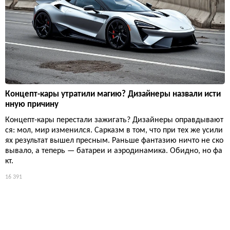
Концепт-кары утратили магию? Дизайнеры назвали исти
нную причину
Концепт-кары перестали зажигать? Дизайнеры оправдывают
ся: мол, мир изменился. Сарказм в том, что при тех же усили
ях результат вышел пресным. Раньше фантазию ничто не ско
вывало, а теперь — батареи и аэродинамика. Обидно, но фа
кт.
16 391