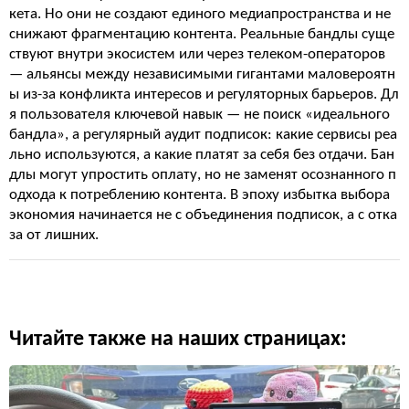
кета. Но они не создают единого медиапространства и не
снижают фрагментацию контента. Реальные бандлы суще
ствуют внутри экосистем или через телеком-операторов
— альянсы между независимыми гигантами маловероятн
ы из-за конфликта интересов и регуляторных барьеров. Дл
я пользователя ключевой навык — не поиск «идеального
бандла», а регулярный аудит подписок: какие сервисы реа
льно используются, а какие платят за себя без отдачи. Бан
длы могут упростить оплату, но не заменят осознанного п
одхода к потреблению контента. В эпоху избытка выбора
экономия начинается не с объединения подписок, а с отка
за от лишних.
Читайте также на наших страницах: