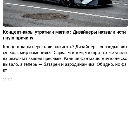
Концепт-кары утратили магию? Дизайнеры назвали исти
нную причину
Концепт-кары перестали зажигать? Дизайнеры оправдывают
ся: мол, мир изменился. Сарказм в том, что при тех же усили
ях результат вышел пресным. Раньше фантазию ничто не ско
вывало, а теперь — батареи и аэродинамика. Обидно, но фа
кт.
16 311