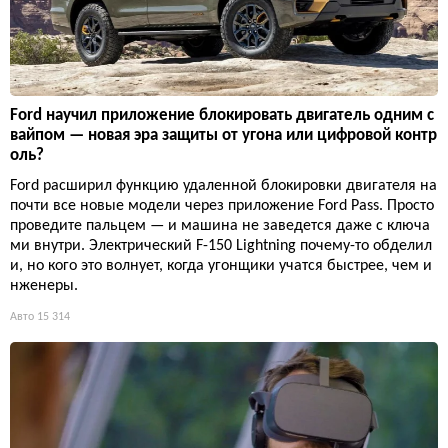
Ford научил приложение блокировать двигатель одним с
вайпом — новая эра защиты от угона или цифровой контр
оль?
Ford расширил функцию удаленной блокировки двигателя на
почти все новые модели через приложение Ford Pass. Просто
проведите пальцем — и машина не заведется даже с ключа
ми внутри. Электрический F-150 Lightning почему-то обделил
и, но кого это волнует, когда угонщики учатся быстрее, чем и
нженеры.
Авто
15 314