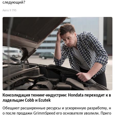
следующий?
Авто
9 795
Консолидация тюнинг-индустрии: Hondata переходит к в
ладельцам Cobb и Ecutek
Обещают расширенные ресурсы и ускоренную разработку, н
о после продажи GrimmSpeed его основателя уволили. Приго