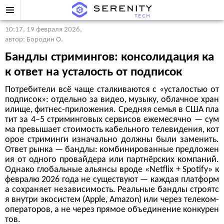
10:17, 19 февраля 2026
,
автор: Бородин О.
Бандлы стримингов: консолидация ка
к ответ на усталость от подписок
Потребители всё чаще сталкиваются с «усталостью от
подписок»: отдельно за видео, музыку, облачное хран
илище, фитнес-приложения. Средняя семья в США пла
тит за 4–5 стриминговых сервисов ежемесячно — сум
ма превышает стоимость кабельного телевидения, кот
орое стриминги изначально должны были заменить.
Ответ рынка — бандлы: комбинированные предложен
ия от одного провайдера или партнёрских компаний.
Однако глобальные альянсы вроде «Netflix + Spotify» к
февралю 2026 года не существуют — каждая платформ
а сохраняет независимость. Реальные бандлы строятс
я внутри экосистем (Apple, Amazon) или через телеком-
операторов, а не через прямое объединение конкурен
тов.