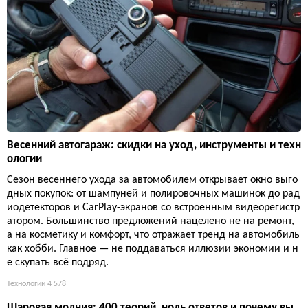
Весенний автогараж: скидки на уход, инструменты и техн
ологии
Сезон весеннего ухода за автомобилем открывает окно выго
дных покупок: от шампуней и полировочных машинок до рад
иодетекторов и CarPlay-экранов со встроенным видеорегистр
атором. Большинство предложений нацелено не на ремонт,
а на косметику и комфорт, что отражает тренд на автомобиль
как хобби. Главное — не поддаваться иллюзии экономии и н
е скупать всё подряд.
Технологии
4 578
Шаровая молния: 400 теорий, ноль ответов и почему вы