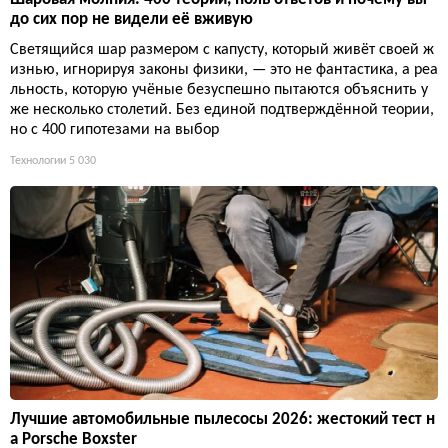
до сих пор не видели её вживую
Светящийся шар размером с капусту, который живёт своей ж
изнью, игнорируя законы физики, — это не фантастика, а реа
льность, которую учёные безуспешно пытаются объяснить у
же несколько столетий. Без единой подтверждённой теории,
но с 400 гипотезами на выбор
Технологии
5 030
Лучшие автомобильные пылесосы 2026: жестокий тест н
а Porsche Boxster