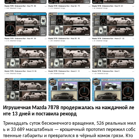
Игрушечная Mazda 787B продержалась на наждачной ле
нте 13 дней и поставила рекорд
Тринадцать суток бесконечного вращения, 526 реальных мил
ь и 33 689 масштабных — крошечный прототип пережил собс
твенные габариты и превратился в чёрный комок грязи. Кто