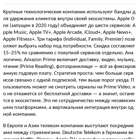
Крупные технологические компании используют бандлы д
ля удержания клиентов внутри своей экосистемы. Apple O
ne (запущен в 2020 году) объединяет до шести сервисов: A
pple Music, Apple TV+, Apple Arcade, iCloud+, Apple News+,
Apple Fitness+. Три тарифа (Individual, Family, Premier) позв
оляют выбрать набор под потребности. Скидка составляет
15–25% по сравнению с покупкой сервисов отдельно. Ана
логично, Amazon Prime включает доставку, видео, музыку,
чтение (Prime Reading), фотохранилище — всё за фиксиров
анную годовую плату. Стратегия проста: чем больше серв
исов связано с одной подпиской, тем выше порог ухода. П
ользователь может не смотреть сериалы на Prime Video, н
о не откажется от бесплатной доставки — а значит, остане
тся в экосистеме. Это не сотрудничество между независим
ыми платформами, а вертикальная интеграция внутри од
ной компании.
В Европе и Азии телеком-компании выступают посредник
ами между стримингами. Deutsche Telekom в Германии вк