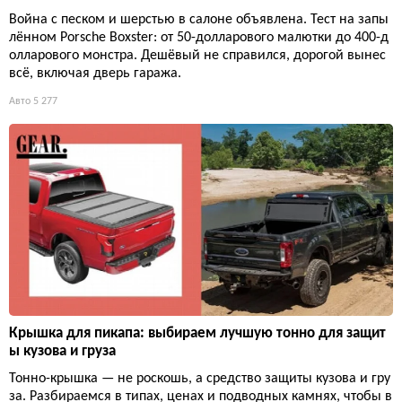
Война с песком и шерстью в салоне объявлена. Тест на запы
лённом Porsche Boxster: от 50-долларового малютки до 400-д
олларового монстра. Дешёвый не справился, дорогой вынес
всё, включая дверь гаража.
Авто
5 277
Крышка для пикапа: выбираем лучшую тонно для защит
ы кузова и груза
Тонно-крышка — не роскошь, а средство защиты кузова и гру
за. Разбираемся в типах, ценах и подводных камнях, чтобы в