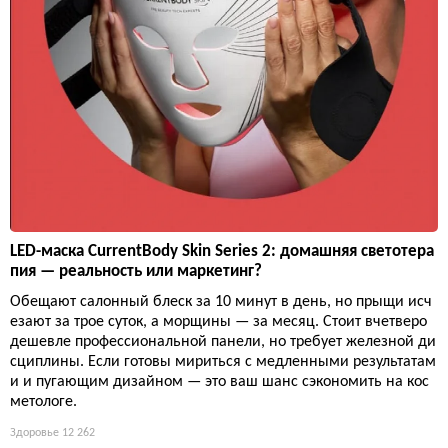
LED-маска CurrentBody Skin Series 2: домашняя светотера
пия — реальность или маркетинг?
Обещают салонный блеск за 10 минут в день, но прыщи исч
езают за трое суток, а морщины — за месяц. Стоит вчетверо
дешевле профессиональной панели, но требует железной ди
сциплины. Если готовы мириться с медленными результатам
и и пугающим дизайном — это ваш шанс сэкономить на кос
метологе.
Здоровье
12 262