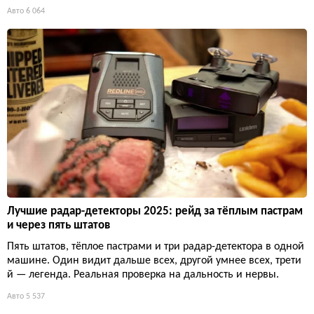
Авто
6 064
Лучшие радар-детекторы 2025: рейд за тёплым пастрам
и через пять штатов
Пять штатов, тёплое пастрами и три радар-детектора в одной
машине. Один видит дальше всех, другой умнее всех, трети
й — легенда. Реальная проверка на дальность и нервы.
Авто
5 537