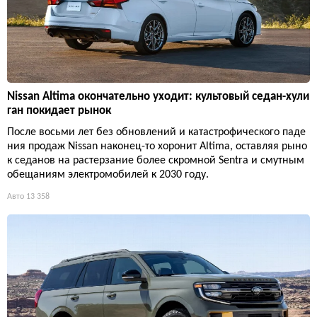
Nissan Altima окончательно уходит: культовый седан-хули
ган покидает рынок
После восьми лет без обновлений и катастрофического паде
ния продаж Nissan наконец-то хоронит Altima, оставляя рыно
к седанов на растерзание более скромной Sentra и смутным
обещаниям электромобилей к 2030 году.
Авто
13 358