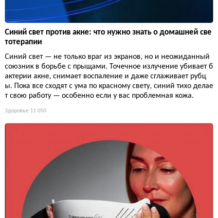
Синий свет против акне: что нужно знать о домашней све
тотерапии
Синий свет — не только враг из экранов, но и неожиданный
союзник в борьбе с прыщами. Точечное излучение убивает б
актерии акне, снимает воспаление и даже сглаживает рубц
ы. Пока все сходят с ума по красному свету, синий тихо делае
т свою работу — особенно если у вас проблемная кожа.
Здоровье
11 050