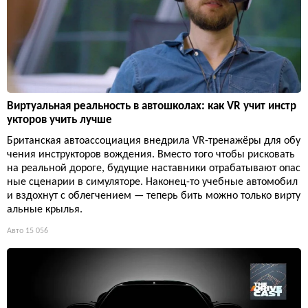
Виртуальная реальность в автошколах: как VR учит инстр
укторов учить лучше
Британская автоассоциация внедрила VR-тренажёры для обу
чения инструкторов вождения. Вместо того чтобы рисковать
на реальной дороге, будущие наставники отрабатывают опас
ные сценарии в симуляторе. Наконец-то учебные автомобил
и вздохнут с облегчением — теперь бить можно только вирту
альные крылья.
Авто
15 056