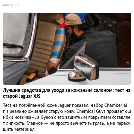
Авто
6 557
Лучшие средства для ухода за кожаным салоном: тест на
старой Jaguar XJS
Тест на потрёпанной коже Jaguar показал: набор Chamberlai
n's реально оживляет старую кожу, Chemical Guys прощает ош
ибки новичкам, а Gyeon с его защитным покрытием оставляе
т липкость. Главное — не просто вычистить грязь, а не пересу
шить материал.