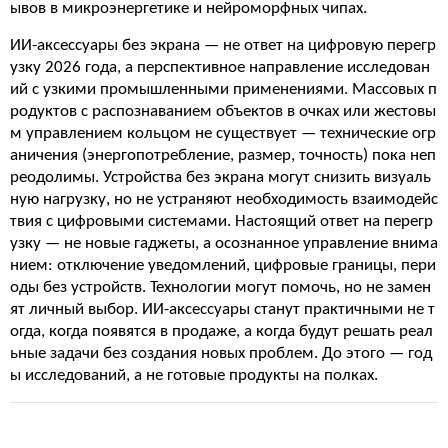
ывов в микроэнергетике и нейроморфных чипах.
ИИ-аксессуары без экрана — не ответ на цифровую перегр
узку 2026 года, а перспективное направление исследован
ий с узкими промышленными применениями. Массовых п
родуктов с распознаванием объектов в очках или жестовы
м управлением кольцом не существует — технические огр
аничения (энергопотребление, размер, точность) пока неп
реодолимы. Устройства без экрана могут снизить визуаль
ную нагрузку, но не устраняют необходимость взаимодейс
твия с цифровыми системами. Настоящий ответ на перегр
узку — не новые гаджеты, а осознанное управление внима
нием: отключение уведомлений, цифровые границы, пери
оды без устройств. Технологии могут помочь, но не замен
ят личный выбор. ИИ-аксессуары станут практичными не т
огда, когда появятся в продаже, а когда будут решать реал
ьные задачи без создания новых проблем. До этого — год
ы исследований, а не готовые продукты на полках.