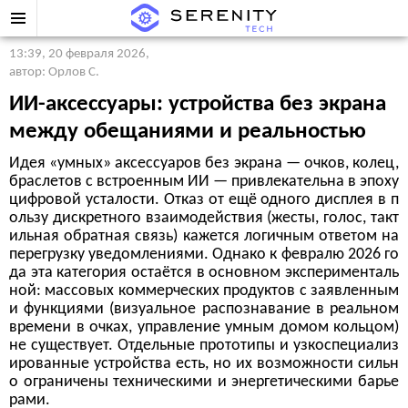
13:39, 20 февраля 2026
,
автор: Орлов С.
ИИ-аксессуары: устройства без экрана
между обещаниями и реальностью
Идея «умных» аксессуаров без экрана — очков, колец,
браслетов с встроенным ИИ — привлекательна в эпоху
цифровой усталости. Отказ от ещё одного дисплея в п
ользу дискретного взаимодействия (жесты, голос, такт
ильная обратная связь) кажется логичным ответом на
перегрузку уведомлениями. Однако к февралю 2026 го
да эта категория остаётся в основном эксперименталь
ной: массовых коммерческих продуктов с заявленным
и функциями (визуальное распознавание в реальном
времени в очках, управление умным домом кольцом)
не существует. Отдельные прототипы и узкоспециализ
ированные устройства есть, но их возможности сильн
о ограничены техническими и энергетическими барье
рами.