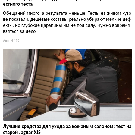
естного теста
Обещаний много, а результата меньше. Тесты на живом кузо
ве показали: дешёвые составы реально убирают мелкие деф
екты, но глубокие царапины им не под силу. Нужно вовремя
взяться за дело.
Авто
4 199
Лучшие средства для ухода за кожаным салоном: тест на
старой Jaguar XJS