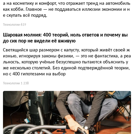
а на косметику и комфорт, что отражает тренд на автомобиль
как хобби. Главное — не поддаваться иллюзии экономии и н
е скупать всё подряд.
Технологии
619
Шаровая молния: 400 теорий, ноль ответов и почему вы
до сих пор не видели её вживую
Светящийся шар размером с капусту, который живёт своей ж
изнью, игнорируя законы физики, — это не фантастика, а реа
льность, которую учёные безуспешно пытаются объяснить у
же несколько столетий. Без единой подтверждённой теории,
но с 400 гипотезами на выбор
Технологии
1 238