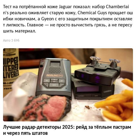
Тест на потрёпанной коже Jaguar показал: набор Chamberlai
n's реально оживляет старую кожу, Chemical Guys прощает ош
ибки новичкам, а Gyeon с его защитным покрытием оставляе
т липкость. Главное — не просто вычистить грязь, а не пересу
шить материал.
Авто
3 696
Лучшие радар-детекторы 2025: рейд за тёплым пастрам
и через пять штатов