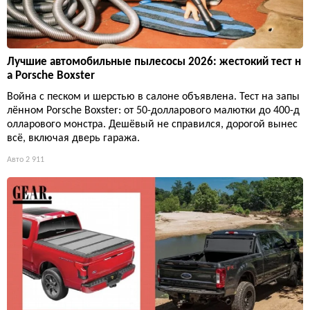
Лучшие автомобильные пылесосы 2026: жестокий тест н
а Porsche Boxster
Война с песком и шерстью в салоне объявлена. Тест на запы
лённом Porsche Boxster: от 50-долларового малютки до 400-д
олларового монстра. Дешёвый не справился, дорогой вынес
всё, включая дверь гаража.
Авто
2 911