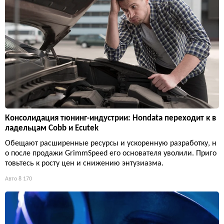
Консолидация тюнинг-индустрии: Hondata переходит к в
ладельцам Cobb и Ecutek
Обещают расширенные ресурсы и ускоренную разработку, н
о после продажи GrimmSpeed его основателя уволили. Приго
товьтесь к росту цен и снижению энтузиазма.
Авто
8 170