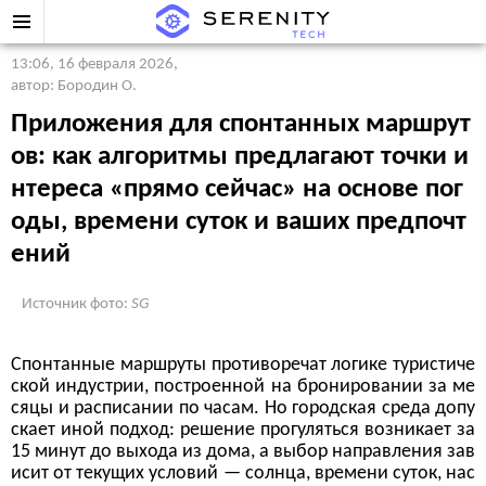
13:06, 16 февраля 2026
,
автор: Бородин О.
Приложения для спонтанных маршрут
ов: как алгоритмы предлагают точки и
нтереса «прямо сейчас» на основе пог
оды, времени суток и ваших предпочт
ений
Источник фото:
SG
Спонтанные маршруты противоречат логике туристиче
ской индустрии, построенной на бронировании за ме
сяцы и расписании по часам. Но городская среда допу
скает иной подход: решение прогуляться возникает за
15 минут до выхода из дома, а выбор направления зав
исит от текущих условий — солнца, времени суток, нас