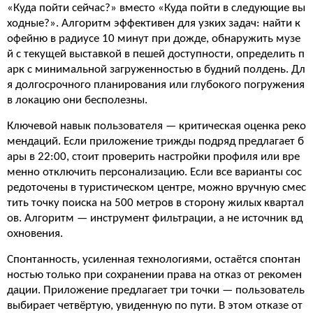
«Куда пойти сейчас?» вместо «Куда пойти в следующие вы
ходные?». Алгоритм эффективен для узких задач: найти к
офейню в радиусе 10 минут при дожде, обнаружить музе
й с текущей выставкой в пешей доступности, определить п
арк с минимальной загруженностью в будний полдень. Дл
я долгосрочного планирования или глубокого погружения
в локацию они бесполезны.
Ключевой навык пользователя — критическая оценка реко
мендаций. Если приложение трижды подряд предлагает б
ары в 22:00, стоит проверить настройки профиля или вре
менно отключить персонализацию. Если все варианты сос
редоточены в туристическом центре, можно вручную смес
тить точку поиска на 500 метров в сторону жилых квартал
ов. Алгоритм — инструмент фильтрации, а не источник вд
охновения.
Спонтанность, усиленная технологиями, остаётся спонтан
ностью только при сохранении права на отказ от рекомен
дации. Приложение предлагает три точки — пользователь
выбирает четвёртую, увиденную по пути. В этом отказе от