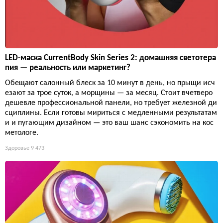
LED-маска CurrentBody Skin Series 2: домашняя светотера
пия — реальность или маркетинг?
Обещают салонный блеск за 10 минут в день, но прыщи исч
езают за трое суток, а морщины — за месяц. Стоит вчетверо
дешевле профессиональной панели, но требует железной ди
сциплины. Если готовы мириться с медленными результатам
и и пугающим дизайном — это ваш шанс сэкономить на кос
метологе.
Здоровье
9 473