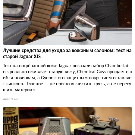
Лучшие средства для ухода за кожаным салоном: тест на
старой Jaguar XJS
Тест на потрёпанной коже Jaguar показал: набор Chamberlai
n's реально оживляет старую кожу, Chemical Guys прощает ош
ибки новичкам, а Gyeon с его защитным покрытием оставляе
т липкость. Главное — не просто вычистить грязь, а не пересу
шить материал.
Авто
3 428