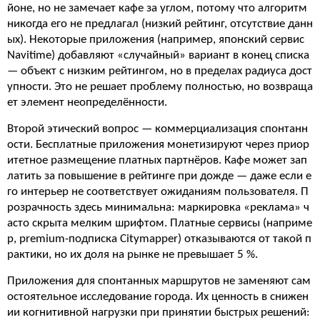
йоне, но не замечает кафе за углом, потому что алгоритм
никогда его не предлагал (низкий рейтинг, отсутствие данн
ых). Некоторые приложения (например, японский сервис
Navitime) добавляют «случайный» вариант в конец списка
— объект с низким рейтингом, но в пределах радиуса дост
упности. Это не решает проблему полностью, но возвраща
ет элемент неопределённости.
Второй этический вопрос — коммерциализация спонтанн
ости. Бесплатные приложения монетизируют через приор
итетное размещение платных партнёров. Кафе может зап
латить за повышение в рейтинге при дожде — даже если е
го интерьер не соответствует ожиданиям пользователя. П
розрачность здесь минимальна: маркировка «реклама» ч
асто скрыта мелким шрифтом. Платные сервисы (наприме
р, premium-подписка Citymapper) отказываются от такой п
рактики, но их доля на рынке не превышает 5 %.
Приложения для спонтанных маршрутов не заменяют сам
остоятельное исследование города. Их ценность в снижен
ии когнитивной нагрузки при принятии быстрых решений: