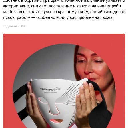
союзник в борьбе с прыщами. Точечное излучение убивает б
актерии акне, снимает воспаление и даже сглаживает рубц
ы. Пока все сходят с ума по красному свету, синий тихо делае
т свою работу — особенно если у вас проблемная кожа.
Здоровье
8 339