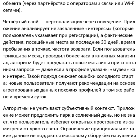
объекта (через партнёрство с операторами связи или Wi-Fi
сетями).
Четвёртый слой — персонализация через поведение. Прил
ожение анализирует не заявленные «интересы» (которые
пользователь указывает при регистрации), а фактические
действия: посещённые места за последние 30 дней, время
пребывания в точках, частота возврата. Если пользователь
трижды за месяц проводил более часа в книжных магазин
ах, алгоритм будет предлагать новые магазины при спонта
нном запросе — даже если в профиле указаны «музеи» ка
к интерес. Такой подход снижает ошибки холодного старт
а: новые пользователи получают рекомендации на основе
агрегированных данных похожих профилей в том же райо
не и времени суток.
Алгоритмы не учитывают субъективный контекст. Прилож
ение может предложить парк в солнечный день, но не зна
ет, что пользователь избегает открытых пространств из-за
мигрени от яркого света. Ограничение принципиально: та
кие данные не поддаются массовому сбору без нарушения