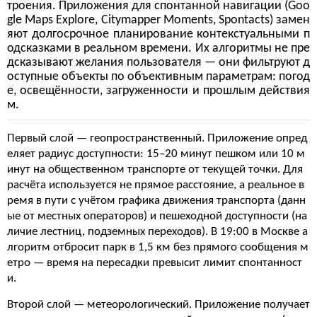
троения. Приложения для спонтанной навигации (Goo
gle Maps Explore, Citymapper Moments, Spontacts) замен
яют долгосрочное планирование контекстуальными п
одсказками в реальном времени. Их алгоритмы не пре
дсказывают желания пользователя — они фильтруют д
оступные объекты по объективным параметрам: погод
е, освещённости, загруженности и прошлым действия
м.
Первый слой — геопространственный. Приложение опред
еляет радиус доступности: 15–20 минут пешком или 10 м
инут на общественном транспорте от текущей точки. Для
расчёта используется не прямое расстояние, а реальное в
ремя в пути с учётом графика движения транспорта (данн
ые от местных операторов) и пешеходной доступности (на
личие лестниц, подземных переходов). В 19:00 в Москве а
лгоритм отбросит парк в 1,5 км без прямого сообщения м
етро — время на пересадки превысит лимит спонтанност
и.
Второй слой — метеорологический. Приложение получает