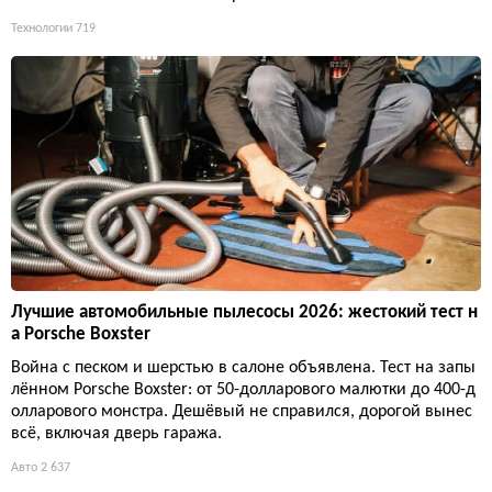
Технологии
719
Лучшие автомобильные пылесосы 2026: жестокий тест н
а Porsche Boxster
Война с песком и шерстью в салоне объявлена. Тест на запы
лённом Porsche Boxster: от 50-долларового малютки до 400-д
олларового монстра. Дешёвый не справился, дорогой вынес
всё, включая дверь гаража.
Авто
2 637