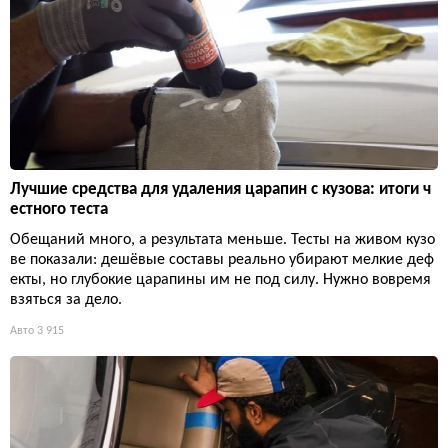
Лучшие средства для удаления царапин с кузова: итоги ч
естного теста
Обещаний много, а результата меньше. Тесты на живом кузо
ве показали: дешёвые составы реально убирают мелкие деф
екты, но глубокие царапины им не под силу. Нужно вовремя
взяться за дело.
Авто
3 915