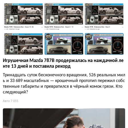
Игрушечная Mazda 787B продержалась на наждачной ле
нте 13 дней и поставила рекорд
Тринадцать суток бесконечного вращения, 526 реальных мил
ь и 33 689 масштабных — крошечный прототип пережил собс
твенные габариты и превратился в чёрный комок грязи. Кто
следующий?
Авто
7 055