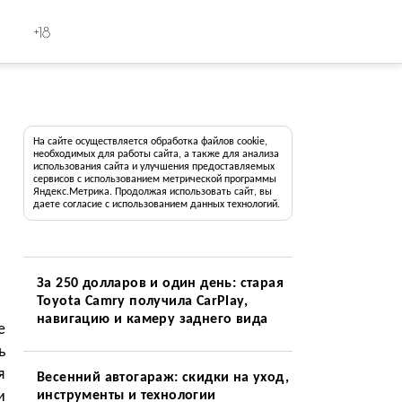
+18
На сайте осуществляется обработка файлов cookie,
необходимых для работы сайта, а также для анализа
использования сайта и улучшения предоставляемых
сервисов с использованием метрической программы
Яндекс.Метрика. Продолжая использовать сайт, вы
даете согласие с использованием данных технологий.
За 250 долларов и один день: старая
Toyota Camry получила CarPlay,
навигацию и камеру заднего вида
е
ь
я
Весенний автогараж: скидки на уход,
и
инструменты и технологии