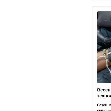
Весен
техно
Сезон 