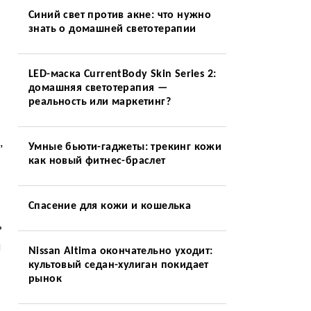
Синий свет против акне: что нужно
знать о домашней светотерапии
LED-маска CurrentBody Skin Series 2:
домашняя светотерапия —
реальность или маркетинг?
,
Умные бьюти-гаджеты: трекинг кожи
как новый фитнес-браслет
Спасение для кожи и кошелька
ь
л
Nissan Altima окончательно уходит:
культовый седан-хулиган покидает
рынок