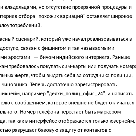
и владельцами, но отсутствие прозрачной процедуры и
итериев отбора "похожих вариаций" оставляет широкое
злоупотреблений.
асный сценарий, который уже начал реализовываться в
доступе, связан с фишингом и так называемыми
ми арестами" — бичом индийского интернета. Раньше
ам требовалось покупать сим-карты или получать номер
ьных жертв, чтобы выдать себя за сотрудника полиции,
 чиновника. Теперь достаточно зарегистрировать
никнейм, например "делхи_полиц_офис_24", и написать
елю с сообщением, которое внешне не будет отличаться
ального. Номер телефона перестает быть маркером
а, так как в интерфейсе отображается только юзернейм,
стью разрушает базовую защиту от контактов с