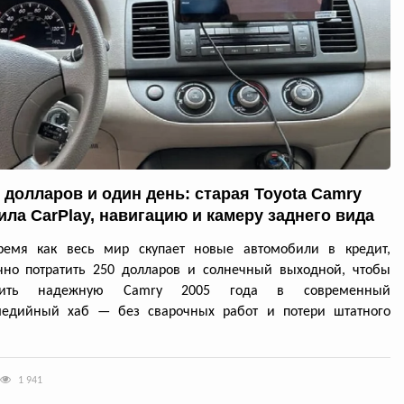
0 долларов и один день: старая Toyota Camry
ила CarPlay, навигацию и камеру заднего вида
ремя как весь мир скупает новые автомобили в кредит,
чно потратить 250 долларов и солнечный выходной, чтобы
атить надежную Camry 2005 года в современный
медийный хаб — без сварочных работ и потери штатного
1 941