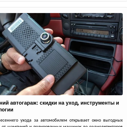
ний автогараж: скидки на уход, инструменты и
логии
весеннего ухода за автомобилем открывает окно выгодных