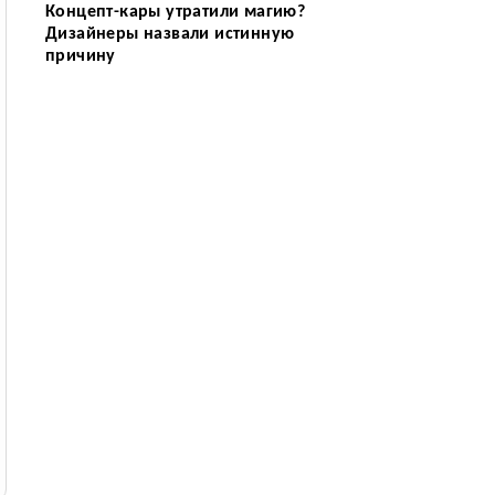
Концепт-кары утратили магию?
Дизайнеры назвали истинную
причину