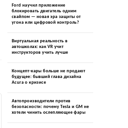
Ford научил приложение
блокировать двигатель одним
свайпом — новая эра защиты от
угона или цифровой контроль?
Виртуальная реальность в
автошколах: как VR учит
инструкторов учить лучше
Концепт-кары больше не продают
будущее: бывший глава дизайна
Acura о кризисе
Автопроизводители против
безопасности: почему Tesla и GM не
хотели чинить ослепляющие фары