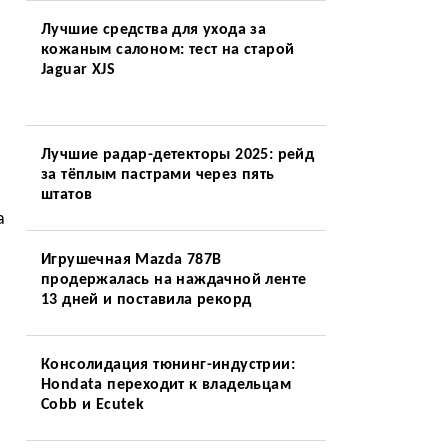
Лучшие средства для ухода за
кожаным салоном: тест на старой
Jaguar XJS
Лучшие радар-детекторы 2025: рейд
за тёплым пастрами через пять
штатов
а
Игрушечная Mazda 787B
продержалась на наждачной ленте
13 дней и поставила рекорд
Консолидация тюнинг-индустрии:
Hondata переходит к владельцам
Cobb и Ecutek