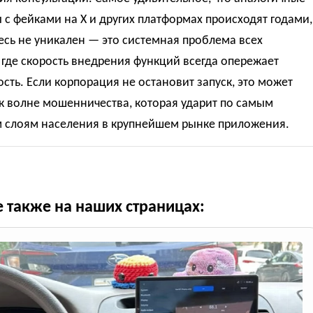
с фейками на X и других платформах происходят годами,
есь не уникален — это системная проблема всех
 где скорость внедрения функций всегда опережает
сть. Если корпорация не остановит запуск, это может
к волне мошенничества, которая ударит по самым
 слоям населения в крупнейшем рынке приложения.
е также на наших страницах: