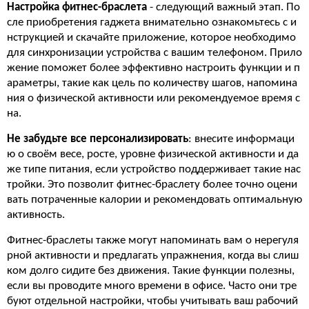
Настройка фитнес-браслета
- следующий важный этап. По
сле приобретения гаджета внимательно ознакомьтесь с и
нструкцией и скачайте приложение, которое необходимо
для синхронизации устройства с вашим телефоном. Прило
жение поможет более эффективно настроить функции и п
араметры, такие как цель по количеству шагов, напомина
ния о физической активности или рекомендуемое время с
на.
Не забудьте все персонализировать
: внесите информаци
ю о своём весе, росте, уровне физической активности и да
же типе питания, если устройство поддерживает такие нас
тройки. Это позволит фитнес-браслету более точно оцени
вать потраченные калории и рекомендовать оптимальную
активность.
Фитнес-браслеты также могут напоминать вам о нерегуля
рной активности и предлагать упражнения, когда вы слиш
ком долго сидите без движения. Такие функции полезны,
если вы проводите много времени в офисе. Часто они тре
буют отдельной настройки, чтобы учитывать ваш рабочий