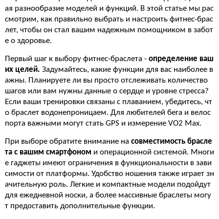
ая разнообразие моделей и функций. В этой статье мы рас
смотрим, как правильно выбрать и настроить фитнес-брас
лет, чтобы он стал вашим надежным помощником в забот
е о здоровье.
Первый шаг к выбору фитнес-браслета -
определение ваш
их целей.
Задумайтесь, какие функции для вас наиболее в
ажны. Планируете ли вы просто отслеживать количество
шагов или вам нужны данные о сердце и уровне стресса?
Если ваши тренировки связаны с плаванием, убедитесь, чт
о браслет водонепроницаем. Для любителей бега и велос
порта важными могут стать GPS и измерение VO2 Max.
При выборе обратите внимание на
совместимость
брасле
та с вашим смартфоном
и операционной системой. Многи
е гаджеты имеют ограничения в функциональности в зави
симости от платформы. Удобство ношения также играет зн
ачительную роль. Легкие и компактные модели подойдут
для ежедневной носки, а более массивные браслеты могу
т предоставить дополнительные функции.