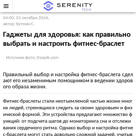
04:00, 01 октября 2024
,
автор: Кутман С.
Гаджеты для здоровья: как правильно
выбрать и настроить фитнес-браслет
Источник фото:
freepik.com
Правильный выбор и настройка фитнес-браслета сдел
ают его незаменимым помощником в ведении здоров
ого образа жизни.
Фитнес-браслеты стали неотъемлемой частью жизни мног
их людей, стремящихся следить за своим здоровьем и физ
ической формой. Эти устройства предлагают множество ф
ункций: от подсчета шагов до мониторинга сна и отслежи
вания сердечного ритма. Однако выбор и настройка фитне
с-браслета могут стать довольно сложной задачей, учитыв