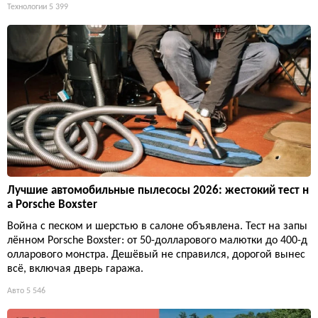
Технологии
5 399
Лучшие автомобильные пылесосы 2026: жестокий тест н
а Porsche Boxster
Война с песком и шерстью в салоне объявлена. Тест на запы
лённом Porsche Boxster: от 50-долларового малютки до 400-д
олларового монстра. Дешёвый не справился, дорогой вынес
всё, включая дверь гаража.
Авто
5 546