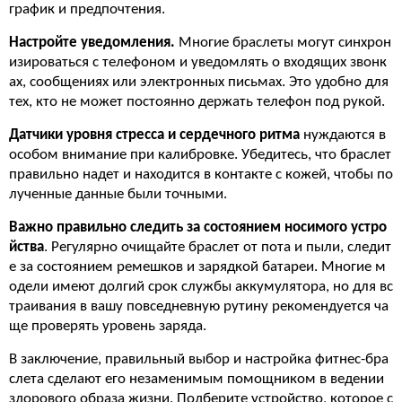
график и предпочтения.
Настройте уведомления.
Многие браслеты могут синхрон
изироваться с телефоном и уведомлять о входящих звонк
ах, сообщениях или электронных письмах. Это удобно для
тех, кто не может постоянно держать телефон под рукой.
Датчики уровня стресса и сердечного ритма
нуждаются в
особом внимание при калибровке. Убедитесь, что браслет
правильно надет и находится в контакте с кожей, чтобы по
лученные данные были точными.
Важно правильно следить за состоянием носимого устро
йства
. Регулярно очищайте браслет от пота и пыли, следит
е за состоянием ремешков и зарядкой батареи. Многие м
одели имеют долгий срок службы аккумулятора, но для вс
траивания в вашу повседневную рутину рекомендуется ча
ще проверять уровень заряда.
В заключение, правильный выбор и настройка фитнес-бра
слета сделают его незаменимым помощником в ведении
здорового образа жизни. Подберите устройство, которое с