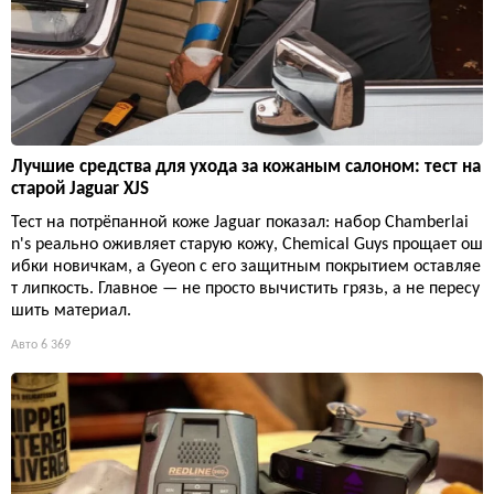
Лучшие средства для ухода за кожаным салоном: тест на
старой Jaguar XJS
Тест на потрёпанной коже Jaguar показал: набор Chamberlai
n's реально оживляет старую кожу, Chemical Guys прощает ош
ибки новичкам, а Gyeon с его защитным покрытием оставляе
т липкость. Главное — не просто вычистить грязь, а не пересу
шить материал.
Авто
6 369