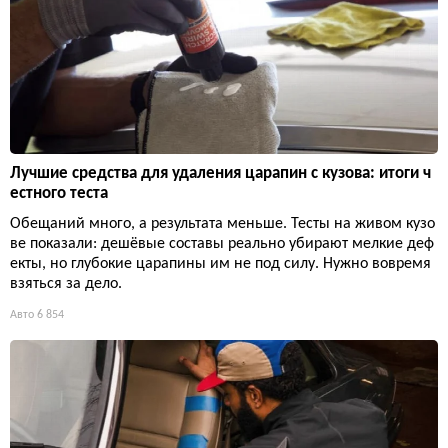
Лучшие средства для удаления царапин с кузова: итоги ч
естного теста
Обещаний много, а результата меньше. Тесты на живом кузо
ве показали: дешёвые составы реально убирают мелкие деф
екты, но глубокие царапины им не под силу. Нужно вовремя
взяться за дело.
Авто
6 854