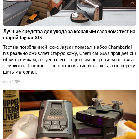
Лучшие средства для ухода за кожаным салоном: тест на
старой Jaguar XJS
Тест на потрёпанной коже Jaguar показал: набор Chamberlai
n's реально оживляет старую кожу, Chemical Guys прощает ош
ибки новичкам, а Gyeon с его защитным покрытием оставляе
т липкость. Главное — не просто вычистить грязь, а не пересу
шить материал.
Авто
4 789