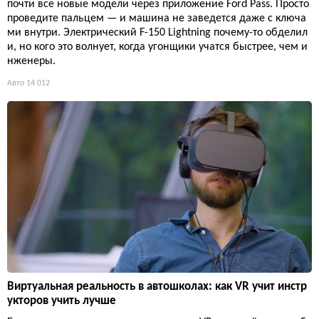
почти все новые модели через приложение Ford Pass. Просто
проведите пальцем — и машина не заведется даже с ключа
ми внутри. Электрический F-150 Lightning почему-то обделил
и, но кого это волнует, когда угонщики учатся быстрее, чем и
нженеры.
Авто
14 012
Виртуальная реальность в автошколах: как VR учит инстр
укторов учить лучше