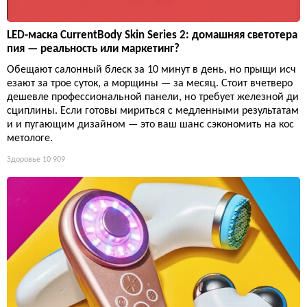
LED-маска CurrentBody Skin Series 2: домашняя светотера
пия — реальность или маркетинг?
Обещают салонный блеск за 10 минут в день, но прыщи исч
езают за трое суток, а морщины — за месяц. Стоит вчетверо
дешевле профессиональной панели, но требует железной ди
сциплины. Если готовы мириться с медленными результатам
и и пугающим дизайном — это ваш шанс сэкономить на кос
метологе.
Здоровье
10 909