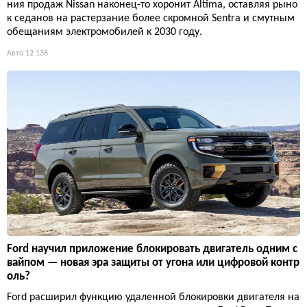
ния продаж Nissan наконец-то хоронит Altima, оставляя рыно
к седанов на растерзание более скромной Sentra и смутным
обещаниям электромобилей к 2030 году.
Авто
12 136
Ford научил приложение блокировать двигатель одним с
вайпом — новая эра защиты от угона или цифровой контр
оль?
Ford расширил функцию удаленной блокировки двигателя на