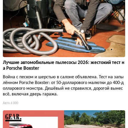
Лучшие автомобильные пылесосы 2026: жестокий тест н
а Porsche Boxster
Война с песком и шерстью в салоне объявлена. Тест на запы
лённом Porsche Boxster: от 50-долларового малютки до 400-д
олларового монстра. Дешёвый не справился, дорогой вынес
всё, включая дверь гаража.
Авто
4 000