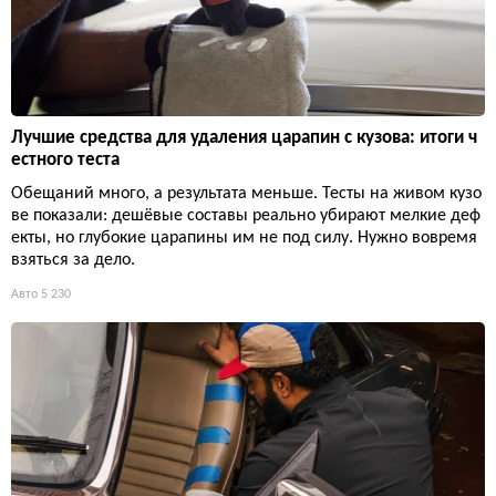
Лучшие средства для удаления царапин с кузова: итоги ч
естного теста
Обещаний много, а результата меньше. Тесты на живом кузо
ве показали: дешёвые составы реально убирают мелкие деф
екты, но глубокие царапины им не под силу. Нужно вовремя
взяться за дело.
Авто
5 230