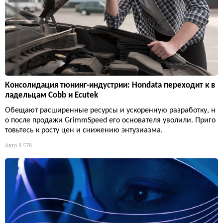
Консолидация тюнинг-индустрии: Hondata переходит к в
ладельцам Cobb и Ecutek
Обещают расширенные ресурсы и ускоренную разработку, н
о после продажи GrimmSpeed его основателя уволили. Приго
товьтесь к росту цен и снижению энтузиазма.
Авто
9 578