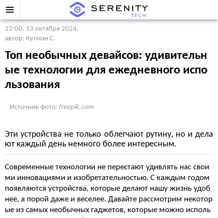
22:00, 13 октября 2024
,
автор: Кутман С.
Топ необычных девайсов: удивительн
ые технологии для ежедневного испо
льзования
Источник фото:
freepik.com
Эти устройства не только облегчают рутину, но и дела
ют каждый день немного более интересным.
Современные технологии не перестают удивлять нас свои
ми инновациями и изобретательностью. С каждым годом
появляются устройства, которые делают нашу жизнь удоб
нее, а порой даже и веселее. Давайте рассмотрим некотор
ые из самых необычных гаджетов, которые можно исполь