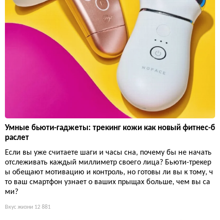
Умные бьюти-гаджеты: трекинг кожи как новый фитнес-б
раслет
Если вы уже считаете шаги и часы сна, почему бы не начать
отслеживать каждый миллиметр своего лица? Бьюти-трекер
ы обещают мотивацию и контроль, но готовы ли вы к тому, ч
то ваш смартфон узнает о ваших прыщах больше, чем вы са
ми?
Вкус жизни
12 881