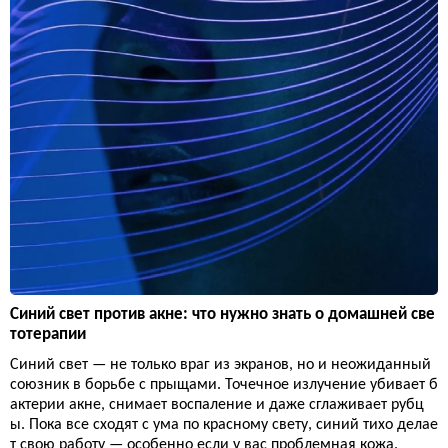
Синий свет против акне: что нужно знать о домашней све
тотерапии
Синий свет — не только враг из экранов, но и неожиданный
союзник в борьбе с прыщами. Точечное излучение убивает б
актерии акне, снимает воспаление и даже сглаживает рубц
ы. Пока все сходят с ума по красному свету, синий тихо делае
т свою работу — особенно если у вас проблемная кожа.