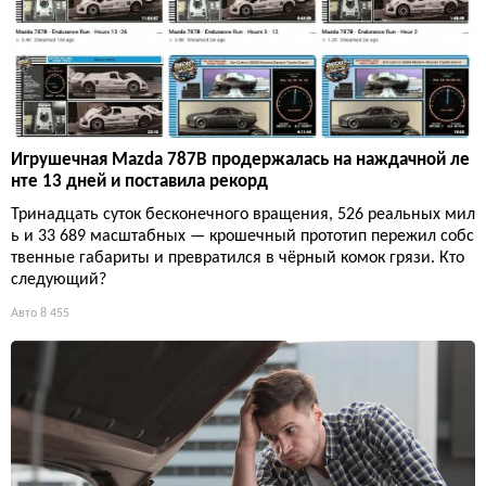
Игрушечная Mazda 787B продержалась на наждачной ле
нте 13 дней и поставила рекорд
Тринадцать суток бесконечного вращения, 526 реальных мил
ь и 33 689 масштабных — крошечный прототип пережил собс
твенные габариты и превратился в чёрный комок грязи. Кто
следующий?
Авто
8 455