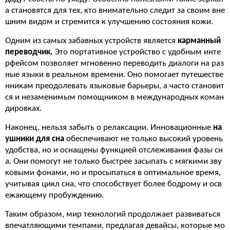
а становятся для тех, кто внимательно следит за своим вне
шним видом и стремится к улучшению состояния кожи.
Одним из самых забавных устройств является
карманный
переводчик.
Это портативное устройство с удобным инте
рфейсом позволяет мгновенно переводить диалоги на раз
ные языки в реальном времени. Оно помогает путешестве
нникам преодолевать языковые барьеры, а часто становит
ся и незаменимым помощником в международных коман
дировках.
Наконец, нельзя забыть о релаксации. Инновационные
на
ушники для сна
обеспечивают не только высокий уровень
удобства, но и оснащены функцией отслеживания фазы сн
а. Они помогут не только быстрее засыпать с мягкими зву
ковыми фонами, но и просыпаться в оптимальное время,
учитывая цикл сна, что способствует более бодрому и осв
ежающему пробуждению.
Таким образом, мир технологий продолжает развиваться
впечатляющими темпами, предлагая девайсы, которые мо