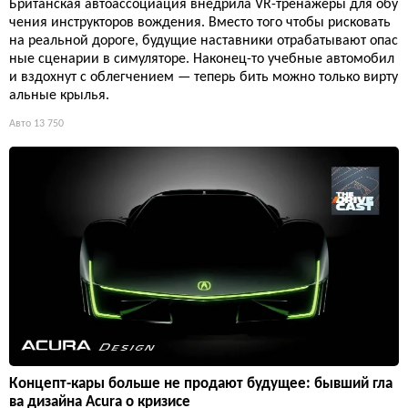
Британская автоассоциация внедрила VR-тренажёры для обу
чения инструкторов вождения. Вместо того чтобы рисковать
на реальной дороге, будущие наставники отрабатывают опас
ные сценарии в симуляторе. Наконец-то учебные автомобил
и вздохнут с облегчением — теперь бить можно только вирту
альные крылья.
Авто
13 750
Концепт-кары больше не продают будущее: бывший гла
ва дизайна Acura о кризисе