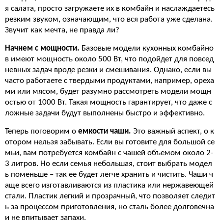
я салата, просто загружаете их в комбайн и наслаждаетесь
резким звуком, означающим, что вся работа уже сделана.
Звучит как мечта, не правда ли?
Начнем с мощности.
Базовые модели кухонных комбайно
в имеют мощность около 500 Вт, что подойдет для повсед
невных задач вроде резки и смешивания. Однако, если вы
часто работаете с твердыми продуктами, например, ореха
ми или мясом, будет разумно рассмотреть модели мощн
остью от 1000 Вт. Такая мощность гарантирует, что даже с
ложные задачи будут выполнены быстро и эффективно.
Теперь поговорим о
емкости чаши.
Это важный аспект, о к
отором нельзя забывать. Если вы готовите для большой се
мьи, вам потребуется комбайн с чашей объемом около 2-
3 литров. Но если семья небольшая, стоит выбрать модел
ь поменьше – так ее будет легче хранить и чистить. Чаши ч
аще всего изготавливаются из пластика или нержавеющей
стали. Пластик легкий и прозрачный, что позволяет следит
ь за процессом приготовления, но сталь более долговечна
и не впитывает запахи.