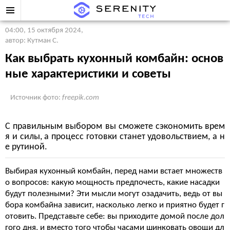
04:00, 15 октября 2024
,
автор: Кутман С.
Как выбрать кухонный комбайн: основ
ные характеристики и советы
Источник фото:
freepik.com
С правильным выбором вы сможете сэкономить врем
я и силы, а процесс готовки станет удовольствием, а н
е рутиной.
Выбирая кухонный комбайн, перед нами встает множеств
о вопросов: какую мощность предпочесть, какие насадки
будут полезными? Эти мысли могут озадачить, ведь от вы
бора комбайна зависит, насколько легко и приятно будет г
отовить. Представьте себе: вы приходите домой после дол
гого дня, и вместо того чтобы часами шинковать овощи дл