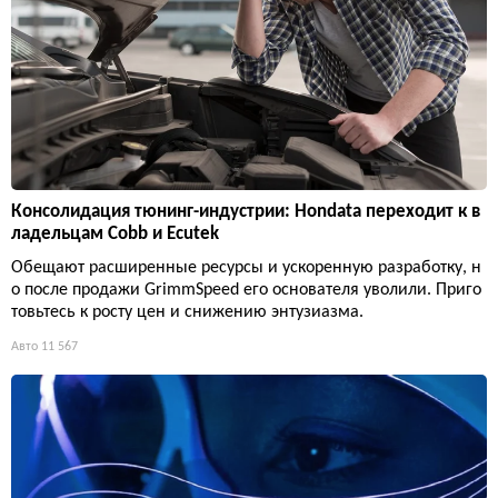
Консолидация тюнинг-индустрии: Hondata переходит к в
ладельцам Cobb и Ecutek
Обещают расширенные ресурсы и ускоренную разработку, н
о после продажи GrimmSpeed его основателя уволили. Приго
товьтесь к росту цен и снижению энтузиазма.
Авто
11 567