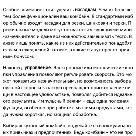
Особое внимание стоит уделить
насадкам
. Чем их больше,
тем более функционален ваш комбайн. В стандартный наб
ор обычно входят насадки для резки, шинковки и терки. П
ремиальные модели могут похвастаться функциями мини
-измельчителя и даже возможностью замешивать тесто. В
ажно лишь понять, какие из них действительно понадобят
ся вам в ежедневной готовке, а какие станут просто прият
ным бонусом.
Наконец,
управление
. Электронные или механические кно
пки управления позволяют регулировать скорость. Это мо
жет показаться незначительным, но возможность выбора
нужной скорости зачастую превращает приготовление пи
щи в настоящее удовольствие, позволяя добиться идеальн
ого результата. Импульсный режим – еще одна полезная
функция, особенно при работе с мягкими продуктами, ког
да нужна короткая, но мощная обработка.
Выбирая кухонный комбайн, подумайте о своих кулинарн
ых привычках и предпочтениях. Ведь комбайн – это не про