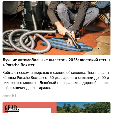
Лучшие автомобильные пылесосы 2026: жестокий тест н
а Porsche Boxster
Война с песком и шерстью в салоне объявлена. Тест на запы
лённом Porsche Boxster: от 50-долларового малютки до 400-д
олларового монстра. Дешёвый не справился, дорогой вынес
всё, включая дверь гаража.
Авто
5 866