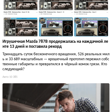
Игрушечная Mazda 787B продержалась на наждачной ле
нте 13 дней и поставила рекорд
Тринадцать суток бесконечного вращения, 526 реальных мил
ь и 33 689 масштабных — крошечный прототип пережил собс
твенные габариты и превратился в чёрный комок грязи. Кто
следующий?
Авто
10 385