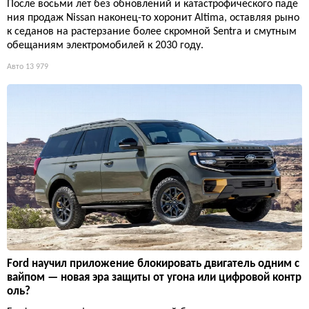
После восьми лет без обновлений и катастрофического паде
ния продаж Nissan наконец-то хоронит Altima, оставляя рыно
к седанов на растерзание более скромной Sentra и смутным
обещаниям электромобилей к 2030 году.
Авто
13 979
Ford научил приложение блокировать двигатель одним с
вайпом — новая эра защиты от угона или цифровой контр
оль?