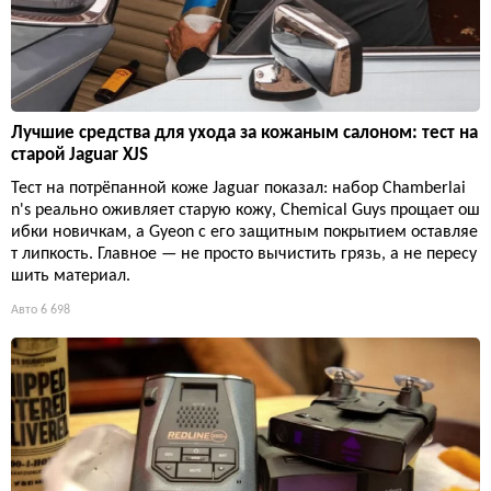
Лучшие средства для ухода за кожаным салоном: тест на
старой Jaguar XJS
Тест на потрёпанной коже Jaguar показал: набор Chamberlai
n's реально оживляет старую кожу, Chemical Guys прощает ош
ибки новичкам, а Gyeon с его защитным покрытием оставляе
т липкость. Главное — не просто вычистить грязь, а не пересу
шить материал.
Авто
6 698