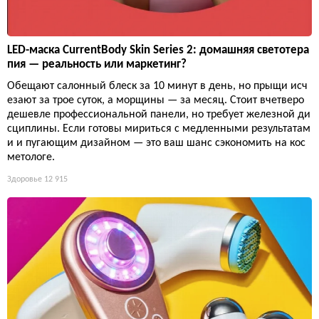
LED-маска CurrentBody Skin Series 2: домашняя светотера
пия — реальность или маркетинг?
Обещают салонный блеск за 10 минут в день, но прыщи исч
езают за трое суток, а морщины — за месяц. Стоит вчетверо
дешевле профессиональной панели, но требует железной ди
сциплины. Если готовы мириться с медленными результатам
и и пугающим дизайном — это ваш шанс сэкономить на кос
метологе.
Здоровье
12 915