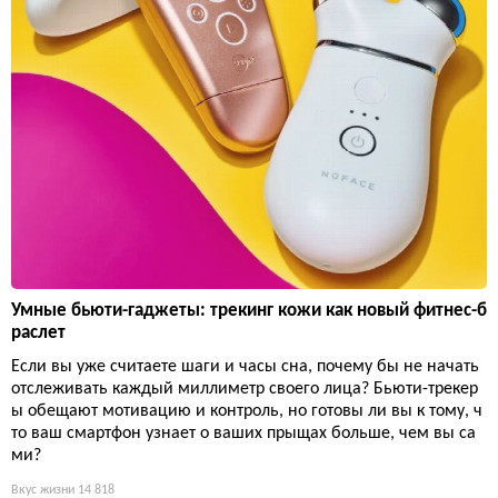
Умные бьюти-гаджеты: трекинг кожи как новый фитнес-б
раслет
Если вы уже считаете шаги и часы сна, почему бы не начать
отслеживать каждый миллиметр своего лица? Бьюти-трекер
ы обещают мотивацию и контроль, но готовы ли вы к тому, ч
то ваш смартфон узнает о ваших прыщах больше, чем вы са
ми?
Вкус жизни
14 818