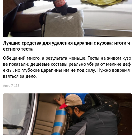
Лучшие средства для удаления царапин с кузова: итоги ч
естного теста
Обещаний много, а результата меньше. Тесты на живом кузо
ве показали: дешёвые составы реально убирают мелкие деф
екты, но глубокие царапины им не под силу. Нужно вовремя
взяться за дело.
Авто
7 135