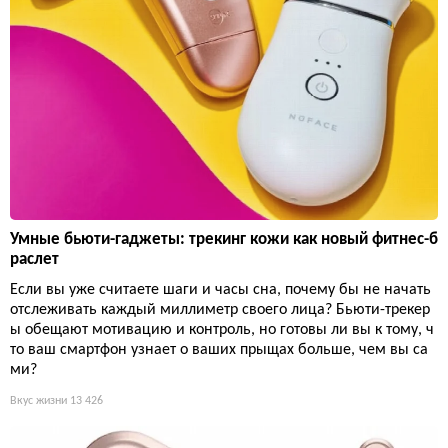
Умные бьюти-гаджеты: трекинг кожи как новый фитнес-б
раслет
Если вы уже считаете шаги и часы сна, почему бы не начать
отслеживать каждый миллиметр своего лица? Бьюти-трекер
ы обещают мотивацию и контроль, но готовы ли вы к тому, ч
то ваш смартфон узнает о ваших прыщах больше, чем вы са
ми?
Вкус жизни
13 426