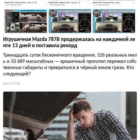
Игрушечная Mazda 787B продержалась на наждачной ле
нте 13 дней и поставила рекорд
Тринадцать суток бесконечного вращения, 526 реальных мил
ь и 33 689 масштабных — крошечный прототип пережил собс
твенные габариты и превратился в чёрный комок грязи. Кто
следующий?
Авто
9 018