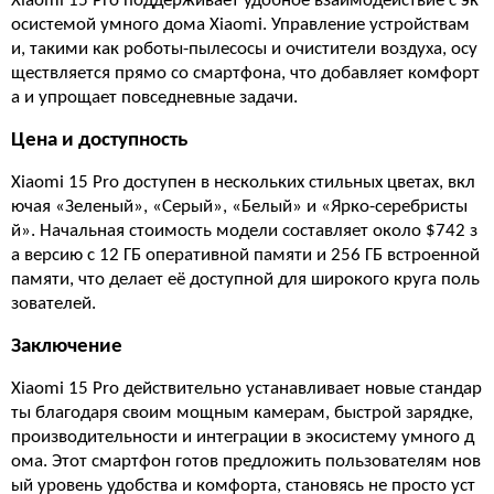
Xiaomi 15 Pro поддерживает удобное взаимодействие с эк
осистемой умного дома Xiaomi. Управление устройствам
и, такими как роботы-пылесосы и очистители воздуха, осу
ществляется прямо со смартфона, что добавляет комфорт
а и упрощает повседневные задачи.
Цена и доступность
Xiaomi 15 Pro доступен в нескольких стильных цветах, вкл
ючая «Зеленый», «Серый», «Белый» и «Ярко-серебристы
й». Начальная стоимость модели составляет около $742 з
а версию с 12 ГБ оперативной памяти и 256 ГБ встроенной
памяти, что делает её доступной для широкого круга поль
зователей.
Заключение
Xiaomi 15 Pro действительно устанавливает новые стандар
ты благодаря своим мощным камерам, быстрой зарядке,
производительности и интеграции в экосистему умного д
ома. Этот смартфон готов предложить пользователям нов
ый уровень удобства и комфорта, становясь не просто уст