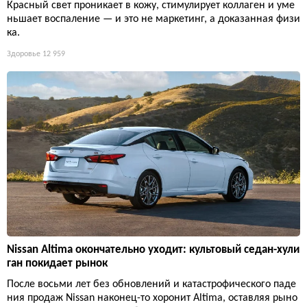
Красный свет проникает в кожу, стимулирует коллаген и уме
ньшает воспаление — и это не маркетинг, а доказанная физи
ка.
Здоровье
12 959
Nissan Altima окончательно уходит: культовый седан-хули
ган покидает рынок
После восьми лет без обновлений и катастрофического паде
ния продаж Nissan наконец-то хоронит Altima, оставляя рыно