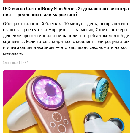
LED-маска CurrentBody Skin Series 2: домашняя светотера
пия — реальность или маркетинг?
Обещают салонный блеск за 10 минут в день, но прыщи исч
езают за трое суток, а морщины — за месяц. Стоит вчетверо
дешевле профессиональной панели, но требует железной ди
сциплины. Если готовы мириться с медленными результатам
и и пугающим дизайном — это ваш шанс сэкономить на кос
метологе.
Здоровье
11 482