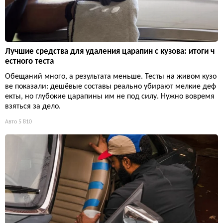
Лучшие средства для удаления царапин с кузова: итоги ч
естного теста
Обещаний много, а результата меньше. Тесты на живом кузо
ве показали: дешёвые составы реально убирают мелкие деф
екты, но глубокие царапины им не под силу. Нужно вовремя
взяться за дело.
Авто
5 810