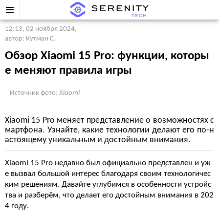
12:13, 02 ноября 2024
,
автор: Кутман С.
Обзор Xiaomi 15 Pro: функции, которы
е меняют правила игры
Источник фото:
Xiaomi
Xiaomi 15 Pro меняет представление о возможностях с
мартфона. Узнайте, какие технологии делают его по-н
астоящему уникальным и достойным внимания.
Xiaomi 15 Pro недавно был официально представлен и уж
е вызвал большой интерес благодаря своим технологичес
ким решениям. Давайте углубимся в особенности устройс
тва и разберём, что делает его достойным внимания в 202
4 году.