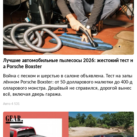
Лучшие автомобильные пылесосы 2026: жестокий тест н
а Porsche Boxster
Война с песком и шерстью в салоне объявлена. Тест на запы
лённом Porsche Boxster: от 50-долларового малютки до 400-д
олларового монстра. Дешёвый не справился, дорогой вынес
всё, включая дверь гаража.
Авто
4 531