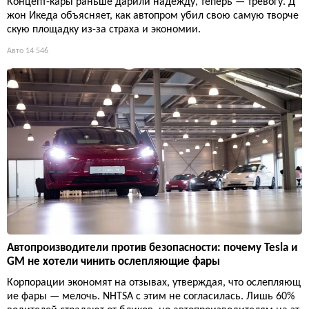
Концепт-кары раньше дарили надежду, теперь — тревогу. Д
жон Икеда объясняет, как автопром убил свою самую творче
скую площадку из-за страха и экономии.
Авто
14 546
Автопроизводители против безопасности: почему Tesla и
GM не хотели чинить ослепляющие фары
Корпорации экономят на отзывах, утверждая, что ослепляющ
ие фары — мелочь. NHTSA с этим не согласилась. Лишь 60%