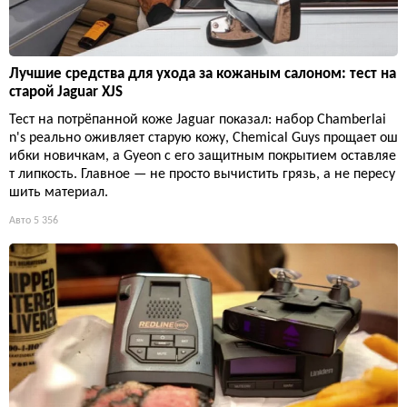
Лучшие средства для ухода за кожаным салоном: тест на
старой Jaguar XJS
Тест на потрёпанной коже Jaguar показал: набор Chamberlai
n's реально оживляет старую кожу, Chemical Guys прощает ош
ибки новичкам, а Gyeon с его защитным покрытием оставляе
т липкость. Главное — не просто вычистить грязь, а не пересу
шить материал.
Авто
5 356