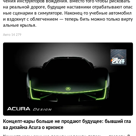
чения инструкторов вождения. Вместо того чтобы рисковать
на реальной дороге, будущие наставники отрабатывают опас
ные сценарии в симуляторе. Наконец-то учебные автомобил
и вздохнут с облегчением — теперь бить можно только вирту
альные крылья.
Авто
14 279
Концепт-кары больше не продают будущее: бывший гла
ва дизайна Acura о кризисе