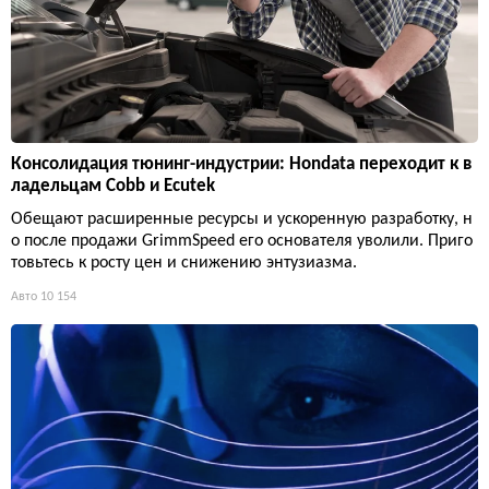
Консолидация тюнинг-индустрии: Hondata переходит к в
ладельцам Cobb и Ecutek
Обещают расширенные ресурсы и ускоренную разработку, н
о после продажи GrimmSpeed его основателя уволили. Приго
товьтесь к росту цен и снижению энтузиазма.
Авто
10 154