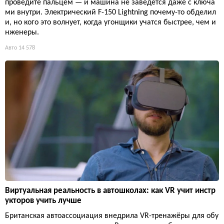
проведите пальцем — и машина не заведется даже с ключа
ми внутри. Электрический F-150 Lightning почему-то обделил
и, но кого это волнует, когда угонщики учатся быстрее, чем и
нженеры.
Авто
14 578
Виртуальная реальность в автошколах: как VR учит инстр
укторов учить лучше
Британская автоассоциация внедрила VR-тренажёры для обу