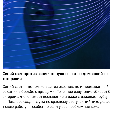
Синий свет против акне: что нужно знать о домашней све
тотерапии
Синий свет — не только враг из экранов, но и неожиданный
союзник в борьбе с прыщами. Точечное излучение убивает б
актерии акне, снимает воспаление и даже сглаживает рубц
ы. Пока все сходят с ума по красному свету, синий тихо делае
т свою работу — особенно если у вас проблемная кожа.