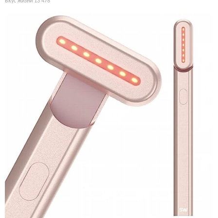
Вкус жизни
13 478