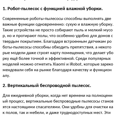
1. Робот-пылесос с функцией влажной уборки.
Современные роботы-пылесосы способны выполнять две
важные функции одновременно: сухую и влажную уборку.
Такие устройства не просто собирают пыль и мелкий мусо
р, но и протирают полы, что особенно удобно для домов с
твердым покрытием. Благодаря встроенным датчикам ро
боты-пылесосы способны обходить препятствия, а некото
рые модели даже строят карту помещения, что делает убо
рку ещё более точной и эффективной. Среди популярных
моделей можно отметить Xiaomi и iRobot, которые зареко
мендовали себя на рынке благодаря качеству и функцион
алу.
2. Вертикальный беспроводной пылесос.
Для ежедневной уборки, когда нет времени на полноценн
ый процесс, вертикальные беспроводные пылесосы станов
ятся настоящими спасателями. Они удобны для очистки ка
к полов, так и мебели, и даже труднодоступных мест. Эти