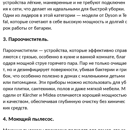
устройства лёгкие, маневренные и не требуют подключен
ия к сети, что делает их идеальными для быстрой уборки.
Одни из лидеров в этой категории — модели от Dyson и Te
fal, которые сочетают в себе высокую мощность и долгий с
рок работы от батареи.
3. Пароочиститель.
Пароочистители — устройства, которые эффективно справ
ляются с грязью, особенно в кухне и ванной комнате, благ
одаря мощной струе горячего пара. Пар не только очищае
т, но и дезинфицирует поверхности, убивая бактерии и гри
бок, что особенно полезно в домах с маленькими детьми
или питомцами. Эти приборы можно использовать для уб
орки плитки, сантехники, полов и даже мягкой мебели. М
одели от Kärcher и Midea отличаются хорошей мощностью
и качеством, обеспечивая глубинную очистку без химичес
ких средств.
4. Моющий пылесос.