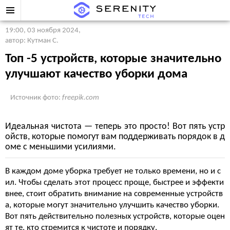
19:00, 03 ноября 2024
,
автор: Кутман С.
Топ -5 устройств, которые значительно
улучшают качество уборки дома
Источник фото:
freepik.com
Идеальная чистота — теперь это просто! Вот пять устр
ойств, которые помогут вам поддерживать порядок в д
оме с меньшими усилиями.
В каждом доме уборка требует не только времени, но и с
ил. Чтобы сделать этот процесс проще, быстрее и эффекти
внее, стоит обратить внимание на современные устройств
а, которые могут значительно улучшить качество уборки.
Вот пять действительно полезных устройств, которые оцен
ят те, кто стремится к чистоте и порядку.