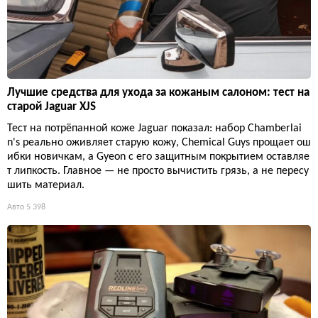
Лучшие средства для ухода за кожаным салоном: тест на
старой Jaguar XJS
Тест на потрёпанной коже Jaguar показал: набор Chamberlai
n's реально оживляет старую кожу, Chemical Guys прощает ош
ибки новичкам, а Gyeon с его защитным покрытием оставляе
т липкость. Главное — не просто вычистить грязь, а не пересу
шить материал.
Авто
5 398