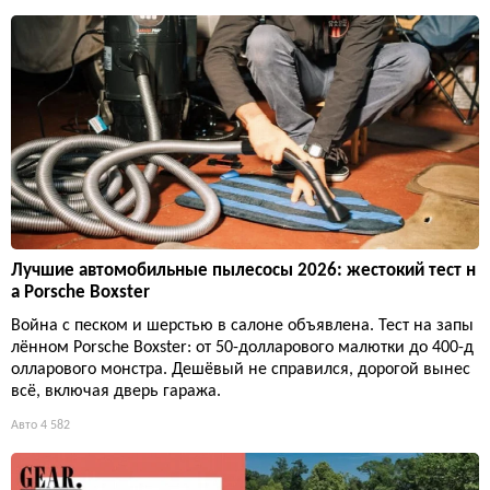
Лучшие автомобильные пылесосы 2026: жестокий тест н
а Porsche Boxster
Война с песком и шерстью в салоне объявлена. Тест на запы
лённом Porsche Boxster: от 50-долларового малютки до 400-д
олларового монстра. Дешёвый не справился, дорогой вынес
всё, включая дверь гаража.
Авто
4 582