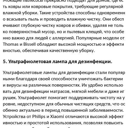
Моющие пылесосы прекрасно подходят для домов, где ес
ть ковры или ковровые покрытия, требующие регулярной
влажной уборки. Такие устройства способны одновременн
о всасывать пыль и проводить влажную чистку. Они обесп
ечивают глубокую чистку ковров и обивки, удаляя не толь
ко поверхностный мусор, но и пылевых клещей, что особе
нно важно для людей с аллергией. Популярные модели от
Thomas и Bissell обладают высокой мощностью и эффекти
вностью, обеспечивая качественную уборку.
5. Ультрафиолетовая лампа для дезинфекции.
Ультрафиолетовые лампы для дезинфекции стали популяр
ными благодаря своей способности уничтожать бактерии
и вирусы на различных поверхностях. Их удобно использо
вать для дезинфекции матрасов, мягкой мебели и даже иг
рушек. Ультрафиолет помогает поддерживать чистоту на у
ровне, недоступном для обычных чистящих средств, что ос
обенно актуально в период повышенной заболеваемости.
Устройства от Philips и Xiaomi отличаются высокой эффект
ивностью и простотой использования, позволяя повысить