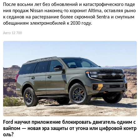
После восьми лет без обновлений и катастрофического паде
ния продаж Nissan наконец-то хоронит Altima, оставляя рыно
к седанов на растерзание более скромной Sentra и смутным
обещаниям электромобилей к 2030 году.
Авто
12 700
Ford научил приложение блокировать двигатель одним с
вайпом — новая эра защиты от угона или цифровой контр
оль?