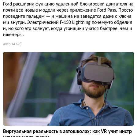
Ford расширил функцию удаленной блокировки двигателя на
почти все новые модели через приложение Ford Pass. Просто
проведите пальцем — и машина не заведется даже с ключа
ми внутри. Электрический F-150 Lightning почему-то обделил
и, но кого это волнует, когда угонщики учатся быстрее, чем и
нженеры.
Авто
14 628
Виртуальная реальность в автошколах: как VR учит инстр