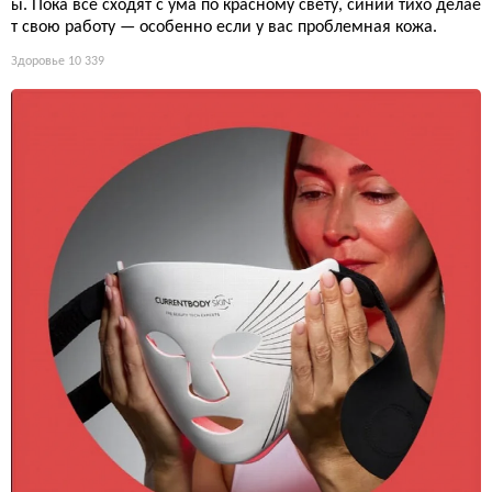
ы. Пока все сходят с ума по красному свету, синий тихо делае
т свою работу — особенно если у вас проблемная кожа.
Здоровье
10 339