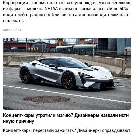
Корпорации экономят на отзывах, утверждая, что ослепляющ
ие фары — мелочь. NHTSA с этим не согласилась. Лишь 60%
водителей страдают от бликов, но автопроизводителям на эт
о плевать.
Авто
15 674
Концепт-кары утратили магию? Дизайнеры назвали исти
нную причину
Концепт-кары перестали зажигать? Дизайнеры оправдывают