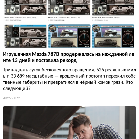
Игрушечная Mazda 787B продержалась на наждачной ле
нте 13 дней и поставила рекорд
Тринадцать суток бесконечного вращения, 526 реальных мил
ь и 33 689 масштабных — крошечный прототип пережил собс
твенные габариты и превратился в чёрный комок грязи. Кто
следующий?
Авто
9 072