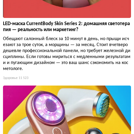
LED-маска CurrentBody Skin Series 2: домашняя светотера
пия — реальность или маркетинг?
Обещают салонный блеск за 10 минут в день, но прыщи исч
езают за трое суток, а морщины — за месяц. Стоит вчетверо
дешевле профессиональной панели, но требует железной ди
сциплины. Если готовы мириться с медленными результатам
и и пугающим дизайном — это ваш шанс сэкономить на кос
метологе.
Здоровье
11 523