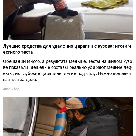
Лучшие средства для удаления царапин с кузова: итоги ч
естного теста
Обещаний много, а результата меньше. Тесты на живом кузо
ве показали: дешёвые составы реально убирают мелкие деф
екты, но глубокие царапины им не под силу. Нужно вовремя
взяться за дело.
Авто
5 866