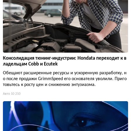
Консолидация тюнинг-индустрии: Hondata переходит к в
ладельцам Cobb и Ecutek
Обещают расширенные ресурсы и ускоренную разработку, н
о после продажи GrimmSpeed его основателя уволили. Приго
товьтесь к росту цен и снижению энтузиазма.
Авто
10 210