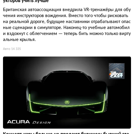
укторов учить лучше
Британская автоассоциация внедрила VR-тренажёры для обу
чения инструкторов вождения. Вместо того чтобы рисковать
на реальной дороге, будущие наставники отрабатывают опас
ные сценарии в симуляторе. Наконец-то учебные автомобил
и вздохнут с облегчением — теперь бить можно только вирту
альные крылья.
Авто
14 335