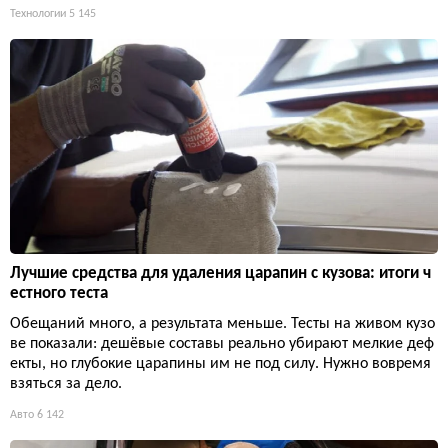
Технологии
5 145
Лучшие средства для удаления царапин с кузова: итоги ч
естного теста
Обещаний много, а результата меньше. Тесты на живом кузо
ве показали: дешёвые составы реально убирают мелкие деф
екты, но глубокие царапины им не под силу. Нужно вовремя
взяться за дело.
Авто
6 142