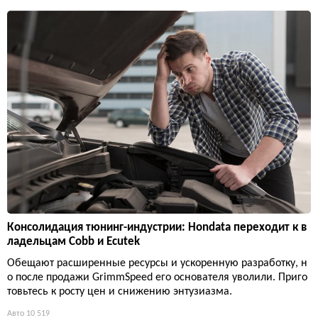
Консолидация тюнинг-индустрии: Hondata переходит к в
ладельцам Cobb и Ecutek
Обещают расширенные ресурсы и ускоренную разработку, н
о после продажи GrimmSpeed его основателя уволили. Приго
товьтесь к росту цен и снижению энтузиазма.
Авто
10 519