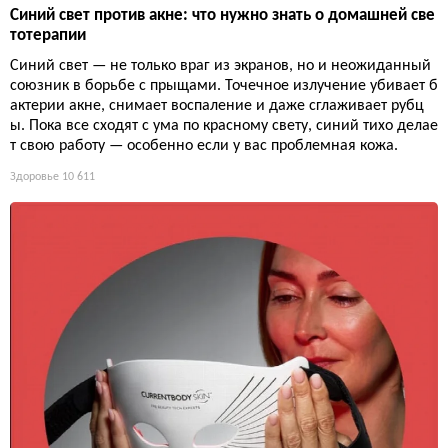
Синий свет против акне: что нужно знать о домашней све
тотерапии
Синий свет — не только враг из экранов, но и неожиданный
союзник в борьбе с прыщами. Точечное излучение убивает б
актерии акне, снимает воспаление и даже сглаживает рубц
ы. Пока все сходят с ума по красному свету, синий тихо делае
т свою работу — особенно если у вас проблемная кожа.
Здоровье
10 611