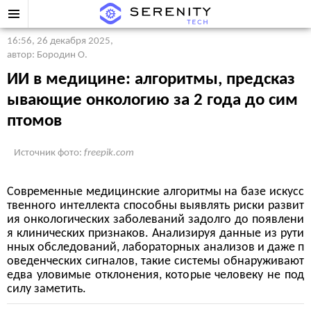
16:56, 26 декабря 2025
,
автор: Бородин О.
ИИ в медицине: алгоритмы, предсказ
ывающие онкологию за 2 года до сим
птомов
Источник фото:
freepik.com
Современные медицинские алгоритмы на базе искусс
твенного интеллекта способны выявлять риски развит
ия онкологических заболеваний задолго до появлени
я клинических признаков. Анализируя данные из рути
нных обследований, лабораторных анализов и даже п
оведенческих сигналов, такие системы обнаруживают
едва уловимые отклонения, которые человеку не под
силу заметить.