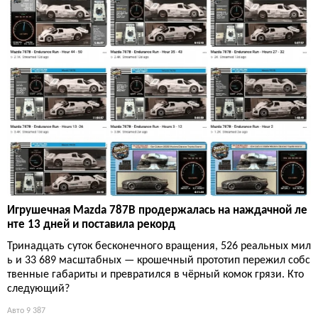
Игрушечная Mazda 787B продержалась на наждачной ле
нте 13 дней и поставила рекорд
Тринадцать суток бесконечного вращения, 526 реальных мил
ь и 33 689 масштабных — крошечный прототип пережил собс
твенные габариты и превратился в чёрный комок грязи. Кто
следующий?
Авто
9 387