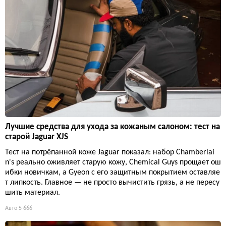
Лучшие средства для ухода за кожаным салоном: тест на
старой Jaguar XJS
Тест на потрёпанной коже Jaguar показал: набор Chamberlai
n's реально оживляет старую кожу, Chemical Guys прощает ош
ибки новичкам, а Gyeon с его защитным покрытием оставляе
т липкость. Главное — не просто вычистить грязь, а не пересу
шить материал.
Авто
5 666