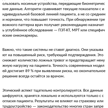
ользовать носимые устройства, передающие биометричес
кие данные. Алгоритм сравнивает текущие показатели с и
ндивидуальной базовой линией пациента, а не со средним
и нормами, что повышает точность. При обнаружении тре
вожного паттерна врач получает рекомендацию назначит
ь углублённое обследование — ПЭТ-КТ, МРТ или специфич
еские онкомаркеры.
Важно, что такие системы не ставят диагноз. Они указыва
ют на повышенный риск, требующий подтверждения. Это
снижает количество ложных тревог и предотвращает нену
жную нагрузку на пациента. Точность современных модел
ей достигает 89 % при выявлении риска, но окончательное
решение всегда остаётся за врачом.
Этический аспект тщательно контролируется. Все данные
шифруются, хранятся локально и используются только с с
огласия пациента. Результаты не влияют на страховку или
трудоустройство — законодательство многих стран запре