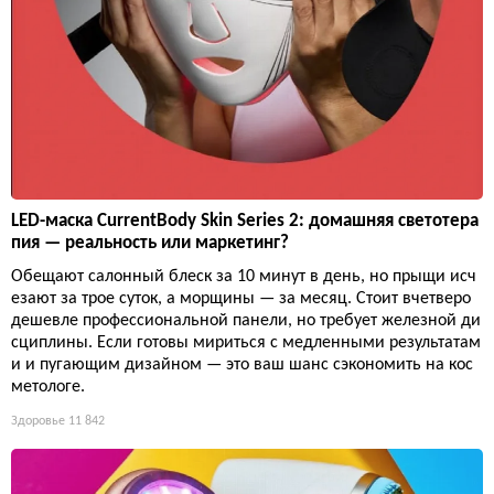
LED-маска CurrentBody Skin Series 2: домашняя светотера
пия — реальность или маркетинг?
Обещают салонный блеск за 10 минут в день, но прыщи исч
езают за трое суток, а морщины — за месяц. Стоит вчетверо
дешевле профессиональной панели, но требует железной ди
сциплины. Если готовы мириться с медленными результатам
и и пугающим дизайном — это ваш шанс сэкономить на кос
метологе.
Здоровье
11 842