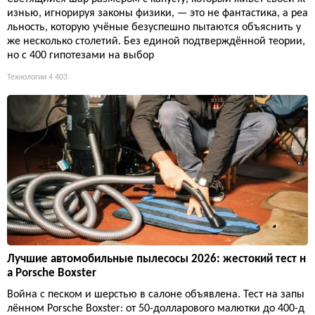
изнью, игнорируя законы физики, — это не фантастика, а реа
льность, которую учёные безуспешно пытаются объяснить у
же несколько столетий. Без единой подтверждённой теории,
но с 400 гипотезами на выбор
Технологии
4 403
Лучшие автомобильные пылесосы 2026: жестокий тест н
а Porsche Boxster
Война с песком и шерстью в салоне объявлена. Тест на запы
лённом Porsche Boxster: от 50-долларового малютки до 400-д