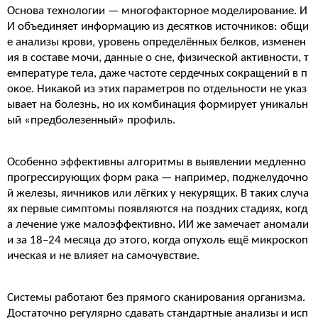
Основа технологии — многофакторное моделирование. И
И объединяет информацию из десятков источников: общи
е анализы крови, уровень определённых белков, изменен
ия в составе мочи, данные о сне, физической активности, т
емпературе тела, даже частоте сердечных сокращений в п
окое. Никакой из этих параметров по отдельности не указ
ывает на болезнь, но их комбинация формирует уникальн
ый «предболезенный» профиль.
Особенно эффективны алгоритмы в выявлении медленно
прогрессирующих форм рака — например, поджелудочно
й железы, яичников или лёгких у некурящих. В таких случа
ях первые симптомы появляются на поздних стадиях, когд
а лечение уже малоэффективно. ИИ же замечает аномали
и за 18–24 месяца до этого, когда опухоль ещё микроскоп
ическая и не влияет на самочувствие.
Системы работают без прямого сканирования организма.
Достаточно регулярно сдавать стандартные анализы и исп