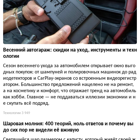
Весенний автогараж: скидки на уход, инструменты и техн
ологии
Сезон весеннего ухода за автомобилем открывает окно выго
дных покупок: от шампуней и полировочных машинок до рад
иодетекторов и CarPlay-экранов со встроенным видеорегистр
атором. Большинство предложений нацелено не на ремонт,
а на косметику и комфорт, что отражает тренд на автомобиль
как хобби. Главное — не поддаваться иллюзии экономии и н
е скупать всё подряд.
Технологии
3 949
Шаровая молния: 400 теорий, ноль ответов и почему вы
до сих пор не видели её вживую
Светящийся шар размером с капусту, который живёт своей ж