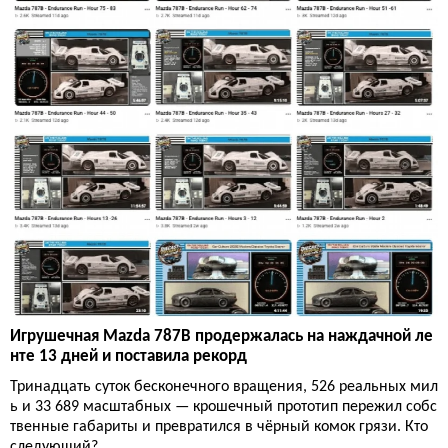
Игрушечная Mazda 787B продержалась на наждачной ле
нте 13 дней и поставила рекорд
Тринадцать суток бесконечного вращения, 526 реальных мил
ь и 33 689 масштабных — крошечный прототип пережил собс
твенные габариты и превратился в чёрный комок грязи. Кто
следующий?