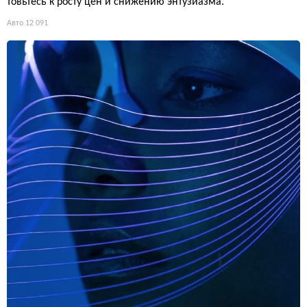
товьтесь к росту цен и снижению энтузиазма.
Авто
12 091