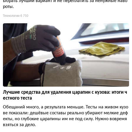
ыбрать лучший вариант и не переплатить за ненужные наво
роты.
Технологии
6 710
Лучшие средства для удаления царапин с кузова: итоги ч
естного теста
Обещаний много, а результата меньше. Тесты на живом кузо
ве показали: дешёвые составы реально убирают мелкие деф
екты, но глубокие царапины им не под силу. Нужно вовремя
взяться за дело.