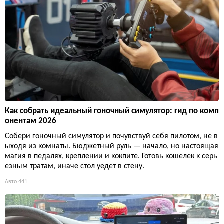
Как собрать идеальный гоночный симулятор: гид по комп
онентам 2026
Собери гоночный симулятор и почувствуй себя пилотом, не в
ыходя из комнаты. Бюджетный руль — начало, но настоящая
магия в педалях, креплении и кокпите. Готовь кошелек к серь
езным тратам, иначе стол уедет в стену.
Авто
441