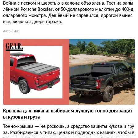
Война с песком и шерстью в салоне объявлена. Тест на запы
лённом Porsche Boxster: от 50-долларового малютки до 400-д
олларового монстра. Дешёвый не справился, дорогой вынес
всё, включая дверь гаража.
Авто
6 431
Крышка для пикапа: выбираем лучшую тонно для защит
ы кузова и груза
Тонно-крышка — не роскошь, а средство защиты кузова и гру
за. Разбираемся в типах, ценах и подводных камнях, чтобы в