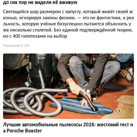
до сих пор не видели её вживую
Светящийся шар размером с капусту, который живёт своей ж
изнью, игнорируя законы физики, — это не фантастика, а реа
льность, которую учёные безуспешно пытаются объяснить у
же несколько столетий. Без единой подтверждённой теории,
но с 400 гипотезами на выбор
Технологии
6 239
Лучшие автомобильные пылесосы 2026: жестокий тест н
а Porsche Boxster