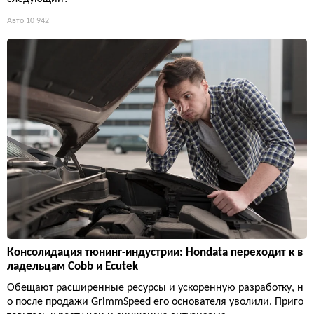
Авто
10 942
Консолидация тюнинг-индустрии: Hondata переходит к в
ладельцам Cobb и Ecutek
Обещают расширенные ресурсы и ускоренную разработку, н
о после продажи GrimmSpeed его основателя уволили. Приго