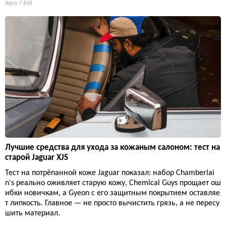
Авто
7 696
Лучшие средства для ухода за кожаным салоном: тест на
старой Jaguar XJS
Тест на потрёпанной коже Jaguar показал: набор Chamberlai
n's реально оживляет старую кожу, Chemical Guys прощает ош
ибки новичкам, а Gyeon с его защитным покрытием оставляе
т липкость. Главное — не просто вычистить грязь, а не пересу
шить материал.