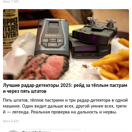
Авто
7 267
Лучшие радар-детекторы 2025: рейд за тёплым пастрам
и через пять штатов
Пять штатов, тёплое пастрами и три радар-детектора в одной
машине. Один видит дальше всех, другой умнее всех, трети
й — легенда. Реальная проверка на дальность и нервы.
Авто
6 625