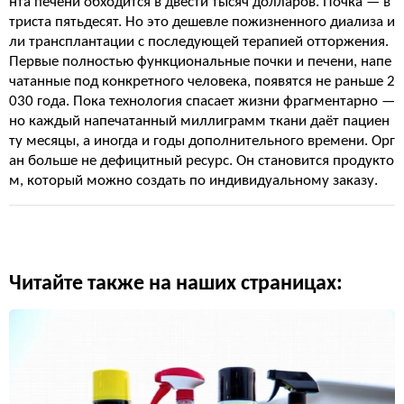
нта печени обходится в двести тысяч долларов. Почка — в
триста пятьдесят. Но это дешевле пожизненного диализа и
ли трансплантации с последующей терапией отторжения.
Первые полностью функциональные почки и печени, напе
чатанные под конкретного человека, появятся не раньше 2
030 года. Пока технология спасает жизни фрагментарно —
но каждый напечатанный миллиграмм ткани даёт пациен
ту месяцы, а иногда и годы дополнительного времени. Орг
ан больше не дефицитный ресурс. Он становится продукто
м, который можно создать по индивидуальному заказу.
Читайте также на наших страницах: