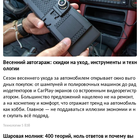
Весенний автогараж: скидки на уход, инструменты и техн
ологии
Сезон весеннего ухода за автомобилем открывает окно выго
дных покупок: от шампуней и полировочных машинок до рад
иодетекторов и CarPlay-экранов со встроенным видеорегистр
атором. Большинство предложений нацелено не на ремонт,
а на косметику и комфорт, что отражает тренд на автомобиль
как хобби. Главное — не поддаваться иллюзии экономии и н
е скупать всё подряд.
Технологии
5 838
Шаровая молния: 400 теорий, ноль ответов и почему вы