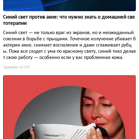
Синий свет против акне: что нужно знать о домашней све
тотерапии
Синий свет — не только враг из экранов, но и неожиданный
союзник в борьбе с прыщами. Точечное излучение убивает б
актерии акне, снимает воспаление и даже сглаживает рубц
ы. Пока все сходят с ума по красному свету, синий тихо делае
т свою работу — особенно если у вас проблемная кожа.
Здоровье
12 179