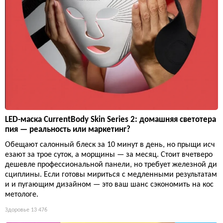
LED-маска CurrentBody Skin Series 2: домашняя светотера
пия — реальность или маркетинг?
Обещают салонный блеск за 10 минут в день, но прыщи исч
езают за трое суток, а морщины — за месяц. Стоит вчетверо
дешевле профессиональной панели, но требует железной ди
сциплины. Если готовы мириться с медленными результатам
и и пугающим дизайном — это ваш шанс сэкономить на кос
метологе.
Здоровье
13 476