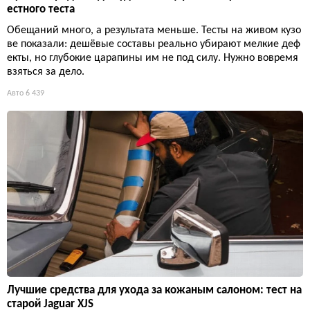
естного теста
Обещаний много, а результата меньше. Тесты на живом кузо
ве показали: дешёвые составы реально убирают мелкие деф
екты, но глубокие царапины им не под силу. Нужно вовремя
взяться за дело.
Авто
6 439
Лучшие средства для ухода за кожаным салоном: тест на
старой Jaguar XJS