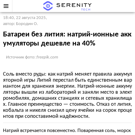
18:40, 22 августа 2025
,
автор: Бородин О.
Батареи без лития: натрий-ионные акк
умуляторы дешевле на 40%
Источник фото:
freepik.com
Соль вместо руды: как натрий меняет правила аккумул
яторной игры Литий перестал быть единственным вар
иантом для хранения энергии. Натрий-ионные аккуму
ляторы вышли из лабораторий и заняли место в элект
ромобилях, домашних станциях и сетевых хранилища
х. Главное преимущество — стоимость. Отказ от лития,
кобальта и никеля снизил цену ячейки на сорок проце
нтов при сопоставимой надёжности.
Натрий встречается повсеместно. Поваренная соль, морск