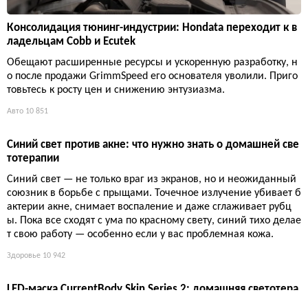
Консолидация тюнинг-индустрии: Hondata переходит к в
ладельцам Cobb и Ecutek
Обещают расширенные ресурсы и ускоренную разработку, н
о после продажи GrimmSpeed его основателя уволили. Приго
товьтесь к росту цен и снижению энтузиазма.
Авто
10 851