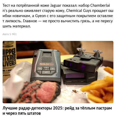
Тест на потрёпанной коже Jaguar показал: набор Chamberlai
n's реально оживляет старую кожу, Chemical Guys прощает ош
ибки новичкам, а Gyeon с его защитным покрытием оставляе
т липкость. Главное — не просто вычистить грязь, а не пересу
шить материал.
Авто
5 961
Лучшие радар-детекторы 2025: рейд за тёплым пастрам
и через пять штатов