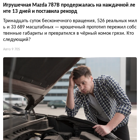
Игрушечная Mazda 787B продержалась на наждачной ле
нте 13 дней и поставила рекорд
Тринадцать суток бесконечного вращения, 526 реальных мил
ь и 33 689 масштабных — крошечный прототип пережил собс
твенные габариты и превратился в чёрный комок грязи. Кто
следующий?
Авто
9 705