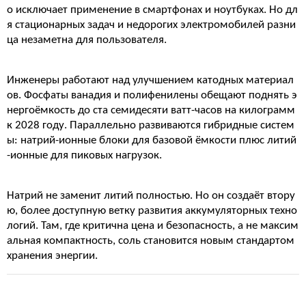
о исключает применение в смартфонах и ноутбуках. Но дл
я стационарных задач и недорогих электромобилей разни
ца незаметна для пользователя.
Инженеры работают над улучшением катодных материал
ов. Фосфаты ванадия и полифенилены обещают поднять э
нергоёмкость до ста семидесяти ватт-часов на килограмм
к 2028 году. Параллельно развиваются гибридные систем
ы: натрий-ионные блоки для базовой ёмкости плюс литий
-ионные для пиковых нагрузок.
Натрий не заменит литий полностью. Но он создаёт втору
ю, более доступную ветку развития аккумуляторных техно
логий. Там, где критична цена и безопасность, а не максим
альная компактность, соль становится новым стандартом
хранения энергии.