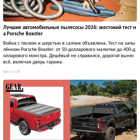
Лучшие автомобильные пылесосы 2026: жестокий тест н
а Porsche Boxster
Война с песком и шерстью в салоне объявлена. Тест на запы
лённом Porsche Boxster: от 50-долларового малютки до 400-д
олларового монстра. Дешёвый не справился, дорогой вынес
всё, включая дверь гаража.
Авто
5 176