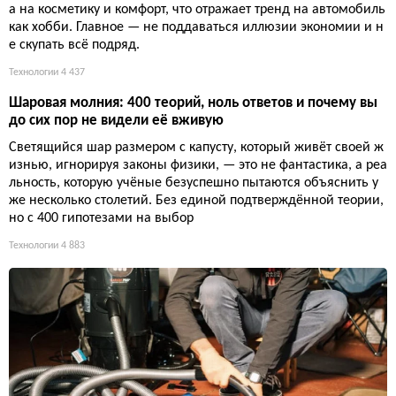
а на косметику и комфорт, что отражает тренд на автомобиль
как хобби. Главное — не поддаваться иллюзии экономии и н
е скупать всё подряд.
Технологии
4 437
Шаровая молния: 400 теорий, ноль ответов и почему вы
до сих пор не видели её вживую
Светящийся шар размером с капусту, который живёт своей ж
изнью, игнорируя законы физики, — это не фантастика, а реа
льность, которую учёные безуспешно пытаются объяснить у
же несколько столетий. Без единой подтверждённой теории,
но с 400 гипотезами на выбор
Технологии
4 883