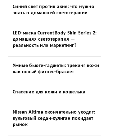
Синий свет против акне: что нужно
знать о домашней светотерапии
LED-маска CurrentBody Skin Series 2:
домашняя светотерапия —
реальность или маркетинг?
Умные бьюти-гаджеты: трекинг кожи
как новый фитнес-браслет
Спасение для кожи и кошелька
Nissan Altima окончательно уходит:
культовый седан-хулиган покидает
рынок