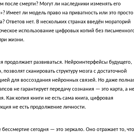
 после смерти? Могут ли наследники изменять его
»? Имеет ли модель право на приватность или это просто
? Ответов нет. В нескольких странах введён мораторий
рческое использование цифровых копий без письменног
при жизни.
ия продолжает развиваться. Нейроинтерфейсы будущего,
 позволят сканировать структуру мозга с достаточной
цией для воссоздания нейронных связей. Но даже полна
апсов не гарантирует передачу сознания — это карта, а н
я. Как копия книги не есть сама книга, цифровая
кция не есть продолжение личности.
бессмертие сегодня — это зеркало. Оно отражает то, чт