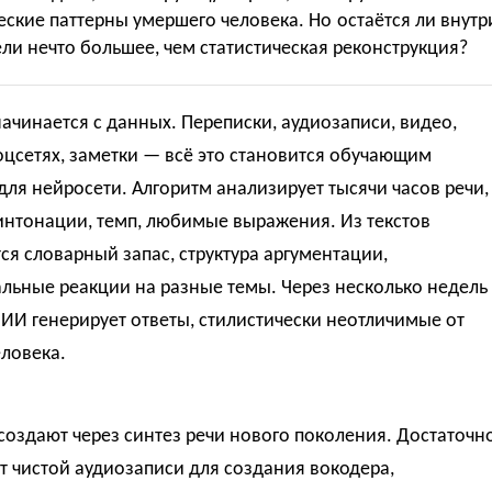
ские паттерны умершего человека. Но остаётся ли внутр
ли нечто большее, чем статистическая реконструкция?
ачинается с данных. Переписки, аудиозаписи, видео,
оцсетях, заметки — всё это становится обучающим
ля нейросети. Алгоритм анализирует тысячи часов речи,
интонации, темп, любимые выражения. Из текстов
ся словарный запас, структура аргументации,
льные реакции на разные темы. Через несколько недель
ИИ генерирует ответы, стилистически неотличимые от
ловека.
создают через синтез речи нового поколения. Достаточн
т чистой аудиозаписи для создания вокодера,