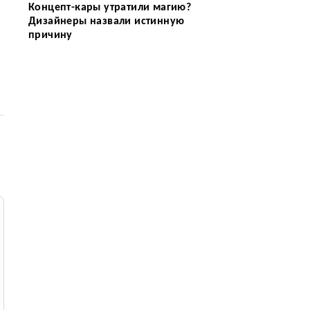
Концепт-кары утратили магию?
Дизайнеры назвали истинную
причину