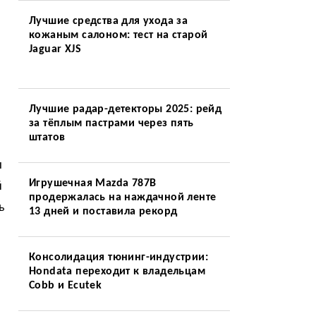
Лучшие средства для ухода за
кожаным салоном: тест на старой
Jaguar XJS
Лучшие радар-детекторы 2025: рейд
за тёплым пастрами через пять
штатов
ы
Игрушечная Mazda 787B
й
продержалась на наждачной ленте
ь
13 дней и поставила рекорд
Консолидация тюнинг-индустрии:
Hondata переходит к владельцам
Cobb и Ecutek