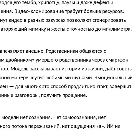
одящего тембр, хрипотцу, паузы и даже дефекты
ения. Видео-клонирование требует больше ресурсов:
нут видео в разных ракурсах позволяют сгенерировать
повторяющий мимику и жесты с точностью до миллиметра.
 впечатляет внешне. Родственники общаются с
м двойником» умершего родственника через смартфон
тор. Модель рассказывает истории из жизни, даёт совет
ерной манере, шутит любимыми шутками. Эмоциональны
лен — для многих это способ продлить контакт, завершит
енные разговоры, получить прощание.
 модели нет сознания. Нет самосознания, нет
ного потока переживаний, нет ощущения «я». ИИ не