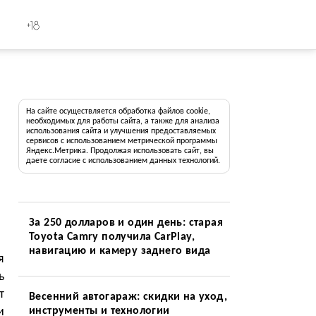
+18
На сайте осуществляется обработка файлов cookie,
необходимых для работы сайта, а также для анализа
использования сайта и улучшения предоставляемых
сервисов с использованием метрической программы
Яндекс.Метрика. Продолжая использовать сайт, вы
даете согласие с использованием данных технологий.
За 250 долларов и один день: старая
Toyota Camry получила CarPlay,
навигацию и камеру заднего вида
я
ь
т
Весенний автогараж: скидки на уход,
и
инструменты и технологии