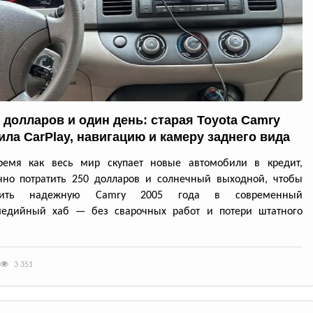
0 долларов и один день: старая Toyota Camry
ила CarPlay, навигацию и камеру заднего вида
ремя как весь мир скупает новые автомобили в кредит,
чно потратить 250 долларов и солнечный выходной, чтобы
атить надежную Camry 2005 года в современный
медийный хаб — без сварочных работ и потери штатного
3 351