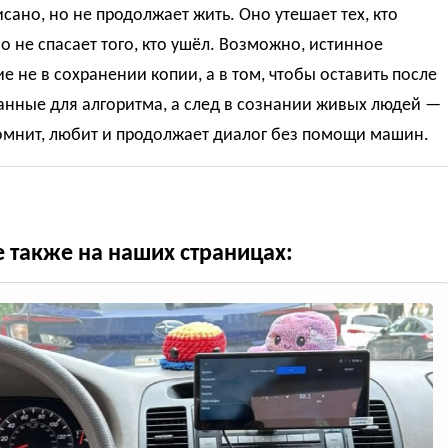
сано, но не продолжает жить. Оно утешает тех, кто
но не спасает того, кто ушёл. Возможно, истинное
е не в сохранении копии, а в том, чтобы оставить после
анные для алгоритма, а след в сознании живых людей —
помнит, любит и продолжает диалог без помощи машин.
е также на наших страницах: