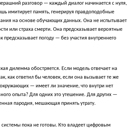
ерашний разговор — каждый диалог начинается с нуля,
ишь имитирует память, генерируя правдоподобные
ания на основе обучающих данных. Она не испытывает
ости или страха смерти. Она предсказывает вероятные
ак предсказывает погоду — без участия внутреннего
ая дилемма обостряется. Если модель отвечает на
ак, как ответил бы человек, если она вызывает те же
окружающих — имеет ли значение, что внутри нет
ного опыта? Для одних это утешение. Для других —
енная пародия, мешающая принять утрату.
 системы пока не готовы. Кто владеет цифровым