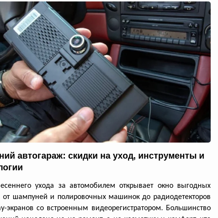
ний автогараж: скидки на уход, инструменты и
логии
весеннего ухода за автомобилем открывает окно выгодных
: от шампуней и полировочных машинок до радиодетекторов
ay-экранов со встроенным видеорегистратором. Большинство