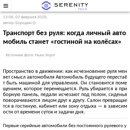
13:06, 02 февраля 2026
,
автор: Бородин О.
Транспорт без руля: когда личный авто
мобиль станет «гостиной на колёсах»
Источник фото:
Ньюс Корп
Пространство в движении: как исчезновение руля мен
яет смысл автомобиля Автомобиль будущего перестаё
т быть машиной для управления. Он становится поме
щением, которое перемещается. Руль убирается в при
борную панель, педали исчезают под полом, сиденья
поворачиваются лицом друг к другу. Салон превращае
тся в гостиную, кабинет или зону отдыха — в зависим
ости от времени суток и задачи дня.
Первые серийные автомобили без постоянного рулевого у