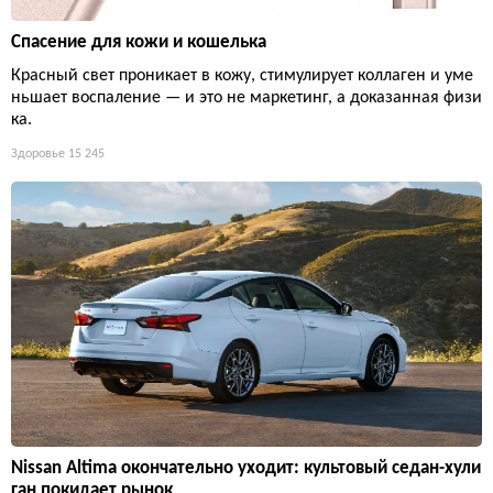
Спасение для кожи и кошелька
Красный свет проникает в кожу, стимулирует коллаген и уме
ньшает воспаление — и это не маркетинг, а доказанная физи
ка.
Здоровье
15 245
Nissan Altima окончательно уходит: культовый седан-хули
ган покидает рынок