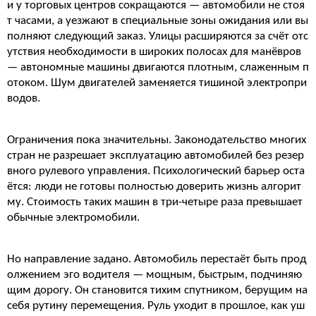
и у торговых центров сокращаются — автомобили не стоя
т часами, а уезжают в специальные зоны ожидания или вы
полняют следующий заказ. Улицы расширяются за счёт отс
утствия необходимости в широких полосах для манёвров
— автономные машины двигаются плотным, слаженным п
отоком. Шум двигателей заменяется тишиной электропри
водов.
Ограничения пока значительны. Законодательство многих
стран не разрешает эксплуатацию автомобилей без резер
вного рулевого управления. Психологический барьер оста
ётся: люди не готовы полностью доверить жизнь алгорит
му. Стоимость таких машин в три-четыре раза превышает
обычные электромобили.
Но направление задано. Автомобиль перестаёт быть прод
олжением эго водителя — мощным, быстрым, подчиняю
щим дорогу. Он становится тихим спутником, берущим на
себя рутину перемещения. Руль уходит в прошлое, как уш