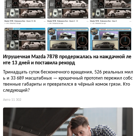
Игрушечная Mazda 787B продержалась на наждачной ле
нте 13 дней и поставила рекорд
Тринадцать суток бесконечного вращения, 526 реальных мил
ь и 33 689 масштабных — крошечный прототип пережил собс
твенные габариты и превратился в чёрный комок грязи. Кто
следующий?
Авто
11 302