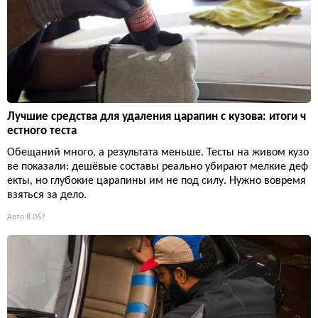
Лучшие средства для удаления царапин с кузова: итоги ч
естного теста
Обещаний много, а результата меньше. Тесты на живом кузо
ве показали: дешёвые составы реально убирают мелкие деф
екты, но глубокие царапины им не под силу. Нужно вовремя
взяться за дело.
Авто
8 067