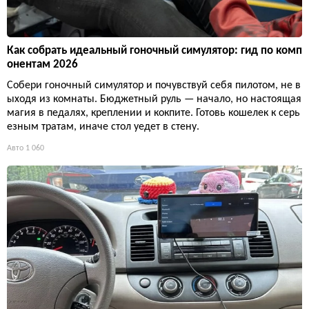
Как собрать идеальный гоночный симулятор: гид по комп
онентам 2026
Собери гоночный симулятор и почувствуй себя пилотом, не в
ыходя из комнаты. Бюджетный руль — начало, но настоящая
магия в педалях, креплении и кокпите. Готовь кошелек к серь
езным тратам, иначе стол уедет в стену.
Авто
1 060