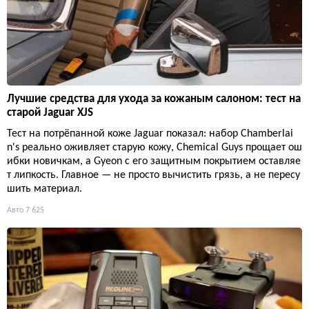
Лучшие средства для ухода за кожаным салоном: тест на
старой Jaguar XJS
Тест на потрёпанной коже Jaguar показал: набор Chamberlai
n's реально оживляет старую кожу, Chemical Guys прощает ош
ибки новичкам, а Gyeon с его защитным покрытием оставляе
т липкость. Главное — не просто вычистить грязь, а не пересу
шить материал.
Авто
7 625