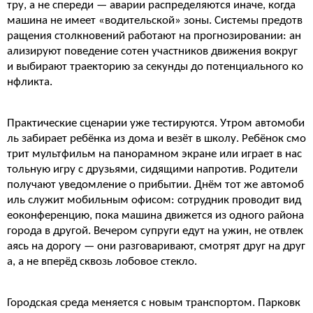
тру, а не спереди — аварии распределяются иначе, когда
машина не имеет «водительской» зоны. Системы предотв
ращения столкновений работают на прогнозировании: ан
ализируют поведение сотен участников движения вокруг
и выбирают траекторию за секунды до потенциального ко
нфликта.
Практические сценарии уже тестируются. Утром автомоби
ль забирает ребёнка из дома и везёт в школу. Ребёнок смо
трит мультфильм на панорамном экране или играет в нас
тольную игру с друзьями, сидящими напротив. Родители
получают уведомление о прибытии. Днём тот же автомоб
иль служит мобильным офисом: сотрудник проводит вид
еоконференцию, пока машина движется из одного района
города в другой. Вечером супруги едут на ужин, не отвлек
аясь на дорогу — они разговаривают, смотрят друг на друг
а, а не вперёд сквозь лобовое стекло.
Городская среда меняется с новым транспортом. Парковк