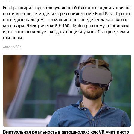
Ford расширил функцию удаленной блокировки двигателя на
почти все новые модели через приложение Ford Pass. Просто
проведите пальцем — и машина не заведется даже с ключа
ми внутри. Электрический F-150 Lightning почему-то обделил
и, но кого это волнует, когда угонщики учатся быстрее, чем и
нженеры.
Авто
16 887
Виртуальная реальность в автошколах: как VR учит инстр