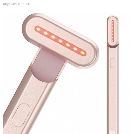
Вкус жизни
15 741