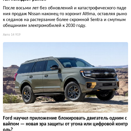
После восьми лет без обновлений и катастрофического паде
ния продаж Nissan наконец-то хоронит Altima, оставляя рыно
к седанов на растерзание более скромной Sentra и смутным
обещаниям электромобилей к 2030 году.
Авто
14 919
Ford научил приложение блокировать двигатель одним с
вайпом — новая эра защиты от угона или цифровой контр
оль?