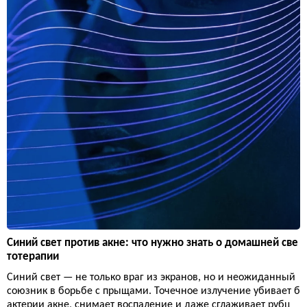
Синий свет против акне: что нужно знать о домашней све
тотерапии
Синий свет — не только враг из экранов, но и неожиданный
союзник в борьбе с прыщами. Точечное излучение убивает б
актерии акне, снимает воспаление и даже сглаживает рубц