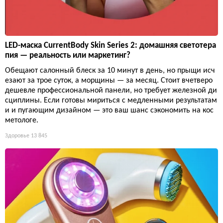
LED-маска CurrentBody Skin Series 2: домашняя светотера
пия — реальность или маркетинг?
Обещают салонный блеск за 10 минут в день, но прыщи исч
езают за трое суток, а морщины — за месяц. Стоит вчетверо
дешевле профессиональной панели, но требует железной ди
сциплины. Если готовы мириться с медленными результатам
и и пугающим дизайном — это ваш шанс сэкономить на кос
метологе.
Здоровье
13 845