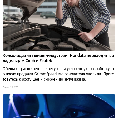
Консолидация тюнинг-индустрии: Hondata переходит к в
ладельцам Cobb и Ecutek
Обещают расширенные ресурсы и ускоренную разработку, н
о после продажи GrimmSpeed его основателя уволили. Приго
товьтесь к росту цен и снижению энтузиазма.
Авто
12 475