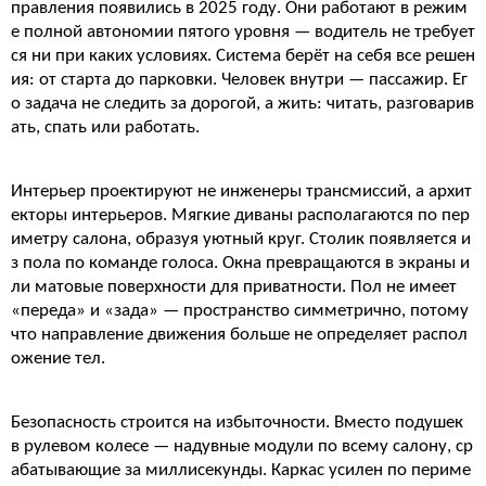
правления появились в 2025 году. Они работают в режим
е полной автономии пятого уровня — водитель не требует
ся ни при каких условиях. Система берёт на себя все решен
ия: от старта до парковки. Человек внутри — пассажир. Ег
о задача не следить за дорогой, а жить: читать, разговарив
ать, спать или работать.
Интерьер проектируют не инженеры трансмиссий, а архит
екторы интерьеров. Мягкие диваны располагаются по пер
иметру салона, образуя уютный круг. Столик появляется и
з пола по команде голоса. Окна превращаются в экраны и
ли матовые поверхности для приватности. Пол не имеет
«переда» и «зада» — пространство симметрично, потому
что направление движения больше не определяет распол
ожение тел.
Безопасность строится на избыточности. Вместо подушек
в рулевом колесе — надувные модули по всему салону, ср
абатывающие за миллисекунды. Каркас усилен по периме