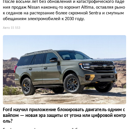
После восьми лет без обновлений и катастрофического паде
ния продаж Nissan наконец-то хоронит Altima, оставляя рыно
к седанов на растерзание более скромной Sentra и смутным
обещаниям электромобилей к 2030 году.
Авто
15 553
Ford научил приложение блокировать двигатель одним с
вайпом — новая эра защиты от угона или цифровой контр
оль?