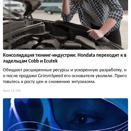
Консолидация тюнинг-индустрии: Hondata переходит к в
ладельцам Cobb и Ecutek
Обещают расширенные ресурсы и ускоренную разработку, н
о после продажи GrimmSpeed его основателя уволили. Приго
товьтесь к росту цен и снижению энтузиазма.
Авто
13 196