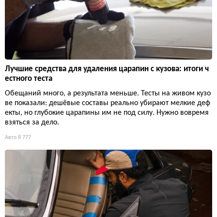
Лучшие средства для удаления царапин с кузова: итоги ч
естного теста
Обещаний много, а результата меньше. Тесты на живом кузо
ве показали: дешёвые составы реально убирают мелкие деф
екты, но глубокие царапины им не под силу. Нужно вовремя
взяться за дело.
Авто
8 777