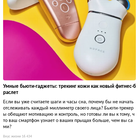
Умные бьюти-гаджеты: трекинг кожи как новый фитнес-б
раслет
Если вы уже считаете шаги и часы сна, почему бы не начать
отслеживать каждый миллиметр своего лица? Бьюти-трекер
ы обещают мотивацию и контроль, но готовы ли вы к тому, ч
то ваш смартфон узнает о ваших прыщах больше, чем вы са
ми?
Вкус жизни
16 434