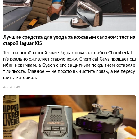
Лучшие средства для ухода за кожаным салоном: тест на
старой Jaguar XJS
Тест на потрёпанной коже Jaguar показал: набор Chamberlai
n's реально оживляет старую кожу, Chemical Guys прощает ош
ибки новичкам, а Gyeon с его защитным покрытием оставляе
т липкость. Главное — не просто вычистить грязь, а не пересу
шить материал.
Авто
8 343