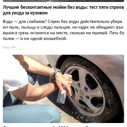
Лучшие бесконтактные мойки без воды: тест пяти спреев
для ухода за кузовом
Вода — для слабаков? Спреи без воды действительно убира
ют пыль, пыльцу и следы пальцев, но чудес не обещают: въе
вшаяся грязь останется на месте, сколько ни пшикай. Пять бу
тылок — и ни одной волшебной.
Авто
744