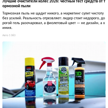
Лучшие очистители колёс 2026: честный тест средств от т
ормозной пыли
Тормозная пыль не щадит никого, а маркетинг сулит чистоту
без усилий. Реальность отрезвляет: лидер стоит недорого, до
рогой гель разочаровал, а фиолетовый цвет — не дизайн, а х
имия.
Авто
1 063