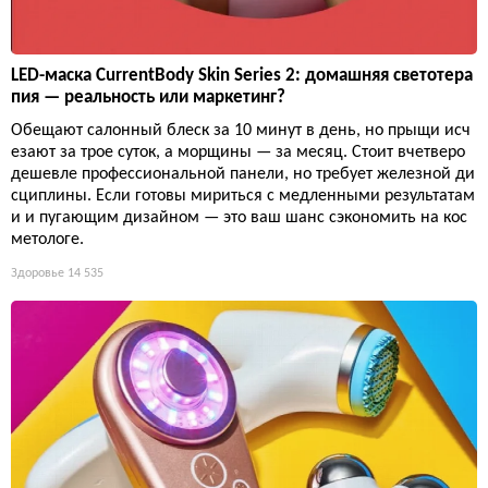
LED-маска CurrentBody Skin Series 2: домашняя светотера
пия — реальность или маркетинг?
Обещают салонный блеск за 10 минут в день, но прыщи исч
езают за трое суток, а морщины — за месяц. Стоит вчетверо
дешевле профессиональной панели, но требует железной ди
сциплины. Если готовы мириться с медленными результатам
и и пугающим дизайном — это ваш шанс сэкономить на кос
метологе.
Здоровье
14 535