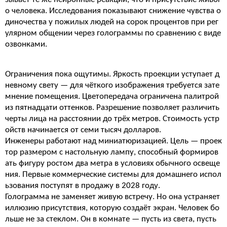
о человека. Исследования показывают снижение чувства о
диночества у пожилых людей на сорок процентов при рег
улярном общении через голограммы по сравнению с виде
озвонками.
Ограничения пока ощутимы. Яркость проекции уступает д
невному свету — для чёткого изображения требуется зате
мнение помещения. Цветопередача ограничена палитрой
из пятнадцати оттенков. Разрешение позволяет различить
черты лица на расстоянии до трёх метров. Стоимость устр
ойств начинается от семи тысяч долларов.
Инженеры работают над миниатюризацией. Цель — проек
тор размером с настольную лампу, способный формиров
ать фигуру ростом два метра в условиях обычного освеще
ния. Первые коммерческие системы для домашнего испол
ьзования поступят в продажу в 2028 году.
Голограмма не заменяет живую встречу. Но она устраняет
иллюзию присутствия, которую создаёт экран. Человек бо
льше не за стеклом. Он в комнате — пусть из света, пусть