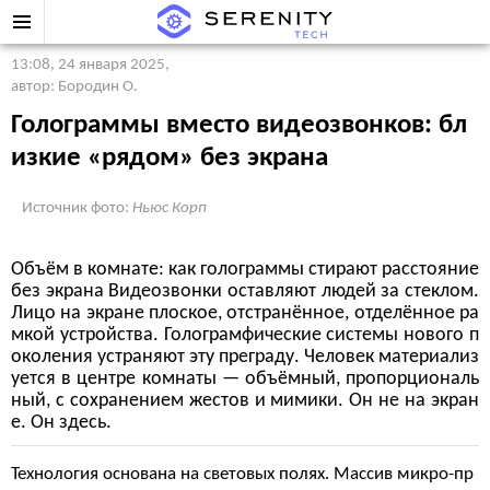
13:08, 24 января 2025
,
автор: Бородин О.
Голограммы вместо видеозвонков: бл
изкие «рядом» без экрана
Источник фото:
Ньюс Корп
Объём в комнате: как голограммы стирают расстояние
без экрана Видеозвонки оставляют людей за стеклом.
Лицо на экране плоское, отстранённое, отделённое ра
мкой устройства. Голограмфические системы нового п
околения устраняют эту преграду. Человек материализ
уется в центре комнаты — объёмный, пропорциональ
ный, с сохранением жестов и мимики. Он не на экран
е. Он здесь.
Технология основана на световых полях. Массив микро-пр