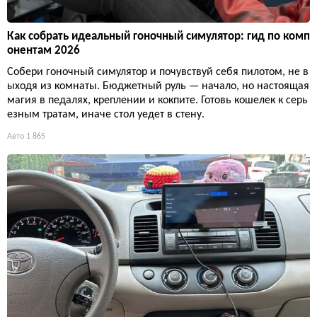
Как собрать идеальный гоночный симулятор: гид по комп
онентам 2026
Собери гоночный симулятор и почувствуй себя пилотом, не в
ыходя из комнаты. Бюджетный руль — начало, но настоящая
магия в педалях, креплении и кокпите. Готовь кошелек к серь
езным тратам, иначе стол уедет в стену.
Авто
1 865