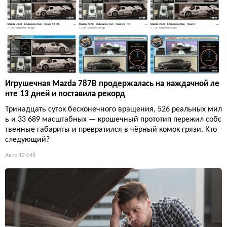
Игрушечная Mazda 787B продержалась на наждачной ле
нте 13 дней и поставила рекорд
Тринадцать суток бесконечного вращения, 526 реальных мил
ь и 33 689 масштабных — крошечный прототип пережил собс
твенные габариты и превратился в чёрный комок грязи. Кто
следующий?
Авто
12 048