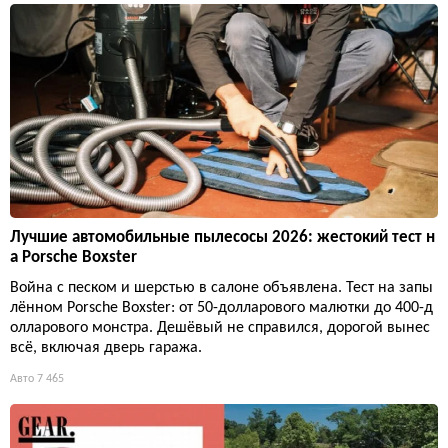
Лучшие автомобильные пылесосы 2026: жестокий тест н
а Porsche Boxster
Война с песком и шерстью в салоне объявлена. Тест на запы
лённом Porsche Boxster: от 50-долларового малютки до 400-д
олларового монстра. Дешёвый не справился, дорогой вынес
всё, включая дверь гаража.
Авто
7 465