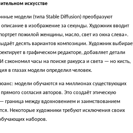
зительном искусстве
ные модели (типа Stable Diffusion) преобразуют
 описание в изображение за секунды. Художник вводит
портрет пожилой женщины, масло, свет из окна слева».
выдаёт десять вариантов композиции. Художник выбирае
ректирует в графическом редакторе, добавляет детали
И сэкономил часы на поиске ракурса и света — но кисть,
ция в глазах модели определил человек.
юанс: модели обучаются на миллионах существующих
 прямого согласия авторов. Это создаёт этическую
— граница между вдохновением и заимствованием
тся. Некоторые художники требуют исключения своих
 обучающих наборов.