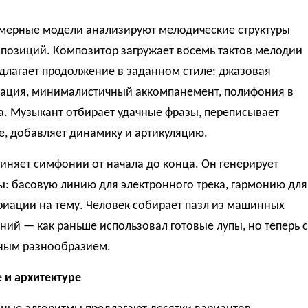
мерные модели анализируют мелодические структуры
мпозиций. Композитор загружает восемь тактов мелодии
длагает продолжение в заданном стиле: джазовая
ация, минималистичный аккомпанемент, полифония в
а. Музыкант отбирает удачные фразы, переписывает
е, добавляет динамику и артикуляцию.
иняет симфонии от начала до конца. Он генерирует
: басовую линию для электронного трека, гармонию для
риации на тему. Человек собирает пазл из машинных
ий — как раньше использовал готовые лупы, но теперь с
ным разнообразием.
 и архитектуре