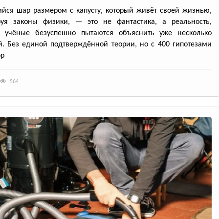
йся шар размером с капусту, который живёт своей жизнью,
руя законы физики, — это не фантастика, а реальность,
ю учёные безуспешно пытаются объяснить уже несколько
й. Без единой подтверждённой теории, но с 400 гипотезами
ор
564