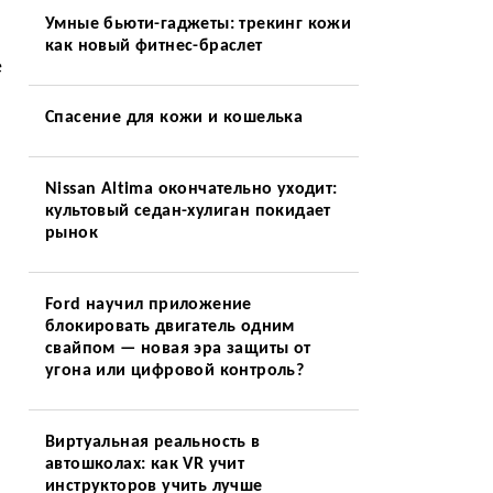
Умные бьюти-гаджеты: трекинг кожи
как новый фитнес-браслет
е
Спасение для кожи и кошелька
Nissan Altima окончательно уходит:
культовый седан-хулиган покидает
рынок
Ford научил приложение
блокировать двигатель одним
свайпом — новая эра защиты от
угона или цифровой контроль?
Виртуальная реальность в
автошколах: как VR учит
инструкторов учить лучше