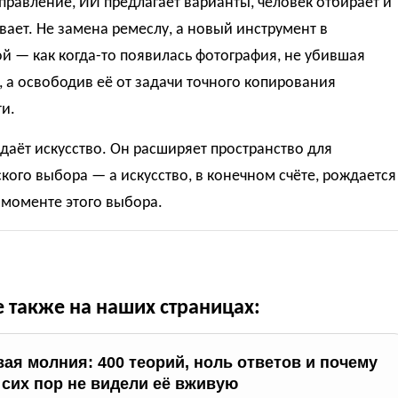
правление, ИИ предлагает варианты, человек отбирает и
ает. Не замена ремеслу, а новый инструмент в
й — как когда-то появилась фотография, не убившая
 а освободив её от задачи точного копирования
и.
даёт искусство. Он расширяет пространство для
кого выбора — а искусство, в конечном счёте, рождается
 моменте этого выбора.
е также на наших страницах:
ая молния: 400 теорий, ноль ответов и почему
 сих пор не видели её вживую