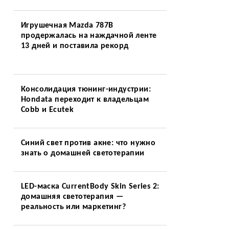
Игрушечная Mazda 787B
продержалась на наждачной ленте
13 дней и поставила рекорд
Консолидация тюнинг-индустрии:
Hondata переходит к владельцам
Cobb и Ecutek
Синий свет против акне: что нужно
знать о домашней светотерапии
LED-маска CurrentBody Skin Series 2:
домашняя светотерапия —
реальность или маркетинг?