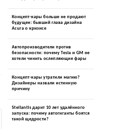
Концепт-кары больше не продают
будущее: бывший глава дизайна
Acura о кризисе
Автопроизводители против
безопасности: почему Tesla и GM не
хотели чинить ослепляющие фары
Концепт-кары утратили магию?
Дизайнеры назвали истинную
причину
Stellantis дарит 10 лет удалённого
запуска: почему автогиганты боятся
такой щедрости?