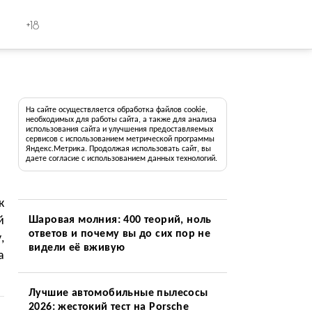
+18
На сайте осуществляется обработка файлов cookie,
необходимых для работы сайта, а также для анализа
использования сайта и улучшения предоставляемых
сервисов с использованием метрической программы
Яндекс.Метрика. Продолжая использовать сайт, вы
даете согласие с использованием данных технологий.
к
й
Шаровая молния: 400 теорий, ноль
ответов и почему вы до сих пор не
,
видели её вживую
а
Лучшие автомобильные пылесосы
2026: жестокий тест на Porsche