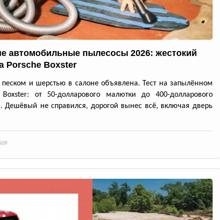
е автомобильные пылесосы 2026: жестокий
а Porsche Boxster
 песком и шерстью в салоне объявлена. Тест на запылённом
 Boxster: от 50-долларового малютки до 400-долларового
. Дешёвый не справился, дорогой вынес всё, включая дверь
509