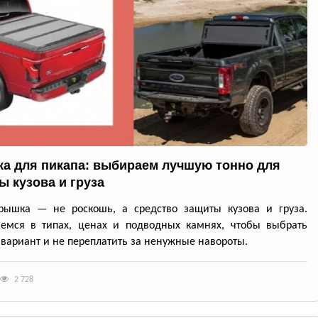
а для пикапа: выбираем лучшую тонно для
ы кузова и груза
крышка — не роскошь, а средство защиты кузова и груза.
аемся в типах, ценах и подводных камнях, чтобы выбрать
вариант и не переплатить за ненужные навороты.
2 728