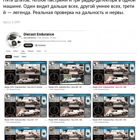
Пять штатов, тёплое пастрами и три радар-детектора в одной
машине. Один видит дальше всех, другой умнее всех, трети
й — легенда. Реальная проверка на дальность и нервы.
Авто
5 099