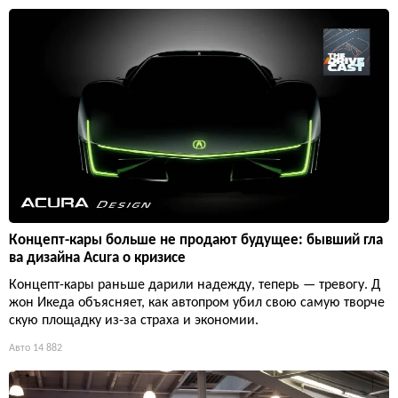
Концепт-кары больше не продают будущее: бывший гла
ва дизайна Acura о кризисе
Концепт-кары раньше дарили надежду, теперь — тревогу. Д
жон Икеда объясняет, как автопром убил свою самую творче
скую площадку из-за страха и экономии.
Авто
14 882