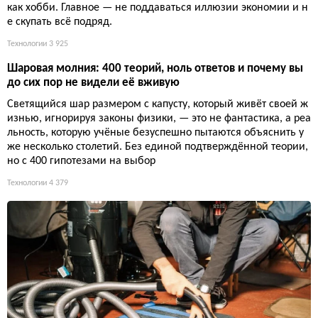
как хобби. Главное — не поддаваться иллюзии экономии и н
е скупать всё подряд.
Технологии
3 925
Шаровая молния: 400 теорий, ноль ответов и почему вы
до сих пор не видели её вживую
Светящийся шар размером с капусту, который живёт своей ж
изнью, игнорируя законы физики, — это не фантастика, а реа
льность, которую учёные безуспешно пытаются объяснить у
же несколько столетий. Без единой подтверждённой теории,
но с 400 гипотезами на выбор
Технологии
4 379