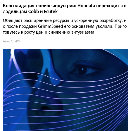
Консолидация тюнинг-индустрии: Hondata переходит к в
ладельцам Cobb и Ecutek
Обещают расширенные ресурсы и ускоренную разработку, н
о после продажи GrimmSpeed его основателя уволили. Приго
товьтесь к росту цен и снижению энтузиазма.
Авто
10 494