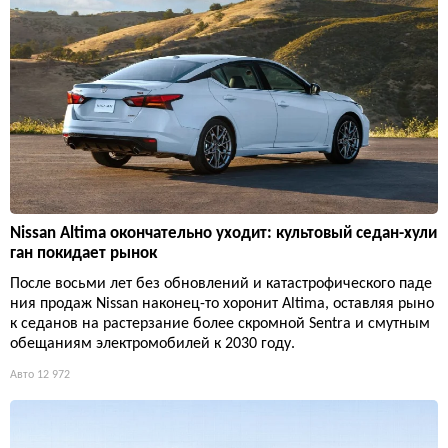
Nissan Altima окончательно уходит: культовый седан-хули
ган покидает рынок
После восьми лет без обновлений и катастрофического паде
ния продаж Nissan наконец-то хоронит Altima, оставляя рыно
к седанов на растерзание более скромной Sentra и смутным
обещаниям электромобилей к 2030 году.
Авто
12 972