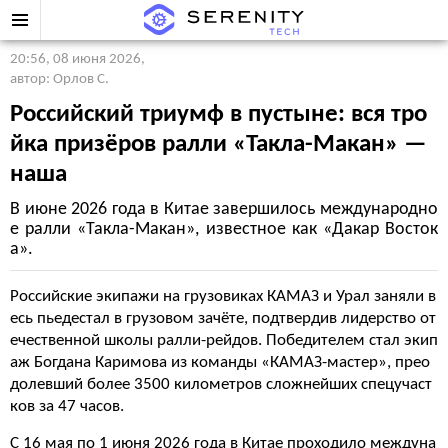
20:56, 08 июня 2026
,
автор: Орлов С.
Российский триумф в пустыне: вся тро
йка призёров ралли «Такла-Макан» —
наша
В июне 2026 года в Китае завершилось международно
е ралли «Такла-Макан», известное как «Дакар Восток
а».
Российские экипажи на грузовиках КАМАЗ и Урал заняли в
есь пьедестал в грузовом зачёте, подтвердив лидерство от
ечественной школы ралли-рейдов. Победителем стал экип
аж Богдана Каримова из команды «КАМАЗ-мастер», прео
долевший более 3500 километров сложнейших спецучаст
ков за 47 часов.
С 16 мая по 1 июня 2026 года в Китае проходило междуна