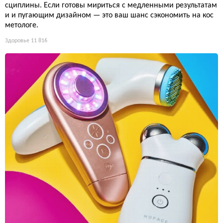
сциплины. Если готовы мириться с медленными результатам
и и пугающим дизайном — это ваш шанс сэкономить на кос
метологе.
Здоровье
11 816