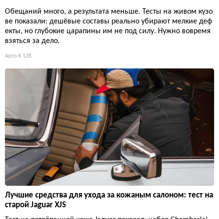
Обещаний много, а результата меньше. Тесты на живом кузо
ве показали: дешёвые составы реально убирают мелкие деф
екты, но глубокие царапины им не под силу. Нужно вовремя
взяться за дело.
Авто
6 128
Лучшие средства для ухода за кожаным салоном: тест на
старой Jaguar XJS