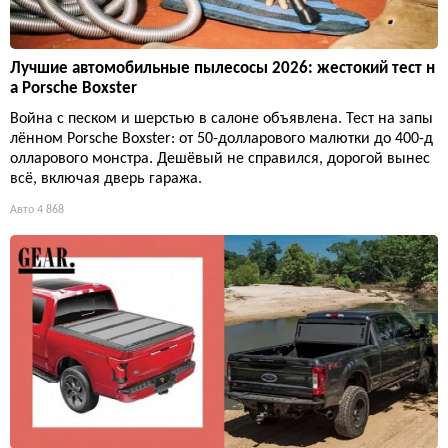
Лучшие автомобильные пылесосы 2026: жестокий тест н
а Porsche Boxster
Война с песком и шерстью в салоне объявлена. Тест на запы
лённом Porsche Boxster: от 50-долларового малютки до 400-д
олларового монстра. Дешёвый не справился, дорогой вынес
всё, включая дверь гаража.
Авто
4 868