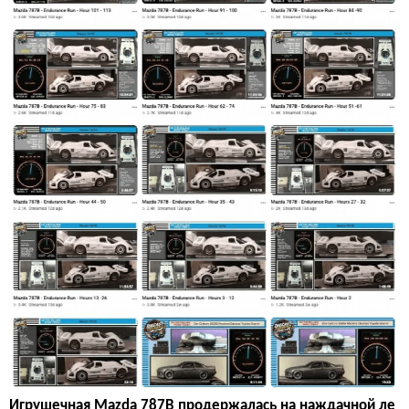
Игрушечная Mazda 787B продержалась на наждачной ле