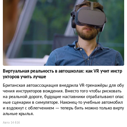
Виртуальная реальность в автошколах: как VR учит инстр
укторов учить лучше
Британская автоассоциация внедрила VR-тренажёры для обу
чения инструкторов вождения. Вместо того чтобы рисковать
на реальной дороге, будущие наставники отрабатывают опас
ные сценарии в симуляторе. Наконец-то учебные автомобил
и вздохнут с облегчением — теперь бить можно только вирту
альные крылья.
Авто
14 616