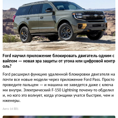
Ford научил приложение блокировать двигатель одним с
вайпом — новая эра защиты от угона или цифровой контр
оль?
Ford расширил функцию удаленной блокировки двигателя на
почти все новые модели через приложение Ford Pass. Просто
проведите пальцем — и машина не заведется даже с ключа
ми внутри. Электрический F-150 Lightning почему-то обделил
и, но кого это волнует, когда угонщики учатся быстрее, чем и
нженеры.
Авто
14 881