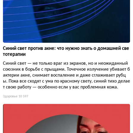
Синий свет против акне: что нужно знать о домашней све
тотерапии
Синий свет — не только враг из экранов, но и неожиданный
союзник в борьбе с прыщами. Точечное излучение убивает б
актерии акне, снимает воспаление и даже сглаживает рубц
ы. Пока все сходят с ума по красному свету, синий тихо делае
т свою работу — особенно если у вас проблемная кожа.
Здоровье
10 597