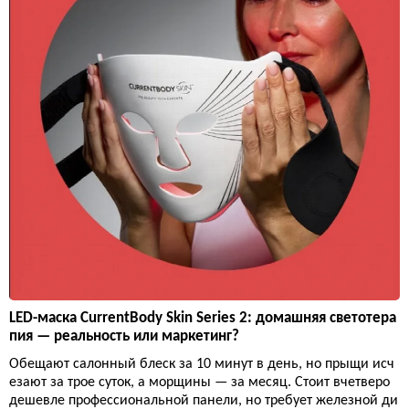
LED-маска CurrentBody Skin Series 2: домашняя светотера
пия — реальность или маркетинг?
Обещают салонный блеск за 10 минут в день, но прыщи исч
езают за трое суток, а морщины — за месяц. Стоит вчетверо
дешевле профессиональной панели, но требует железной ди