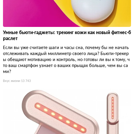
Умные бьюти-гаджеты: трекинг кожи как новый фитнес-б
раслет
Если вы уже считаете шаги и часы сна, почему бы не начать
отслеживать каждый миллиметр своего лица? Бьюти-трекер
ы обещают мотивацию и контроль, но готовы ли вы к тому, ч
то ваш смартфон узнает о ваших прыщах больше, чем вы са
ми?
Вкус жизни
13 743