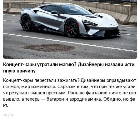
Концепт-кары утратили магию? Дизайнеры назвали исти
нную причину
Концепт-кары перестали зажигать? Дизайнеры оправдывают
ся: мол, мир изменился. Сарказм в том, что при тех же усили
ях результат вышел пресным. Раньше фантазию ничто не ско
вывало, а теперь — батареи и аэродинамика. Обидно, но фа
кт.
15 792