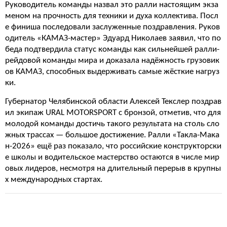
Руководитель команды назвал это ралли настоящим экза
меном на прочность для техники и духа коллектива. Посл
е финиша последовали заслуженные поздравления. Руков
одитель «КАМАЗ-мастер» Эдуард Николаев заявил, что по
беда подтвердила статус команды как сильнейшей ралли-
рейдовой команды мира и доказала надёжность грузовик
ов КАМАЗ, способных выдерживать самые жёсткие нагруз
ки.
Губернатор Челябинской области Алексей Текслер поздрав
ил экипаж URAL MOTORSPORT с бронзой, отметив, что для
молодой команды достичь такого результата на столь сло
жных трассах — большое достижение. Ралли «Такла-Мака
н-2026» ещё раз показало, что российские конструкторски
е школы и водительское мастерство остаются в числе мир
овых лидеров, несмотря на длительный перерыв в крупны
х международных стартах.