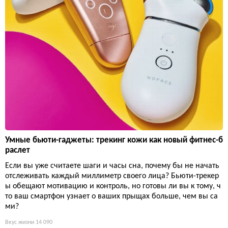
Умные бьюти-гаджеты: трекинг кожи как новый фитнес-б
раслет
Если вы уже считаете шаги и часы сна, почему бы не начать
отслеживать каждый миллиметр своего лица? Бьюти-трекер
ы обещают мотивацию и контроль, но готовы ли вы к тому, ч
то ваш смартфон узнает о ваших прыщах больше, чем вы са
ми?
Вкус жизни
14 090