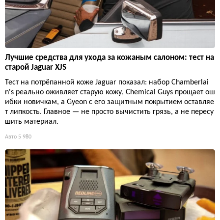
Лучшие средства для ухода за кожаным салоном: тест на
старой Jaguar XJS
Тест на потрёпанной коже Jaguar показал: набор Chamberlai
n's реально оживляет старую кожу, Chemical Guys прощает ош
ибки новичкам, а Gyeon с его защитным покрытием оставляе
т липкость. Главное — не просто вычистить грязь, а не пересу
шить материал.
Авто
5 980