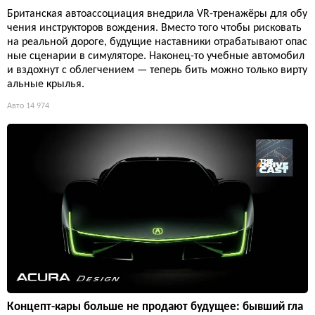
Британская автоассоциация внедрила VR-тренажёры для обу
чения инструкторов вождения. Вместо того чтобы рисковать
на реальной дороге, будущие наставники отрабатывают опас
ные сценарии в симуляторе. Наконец-то учебные автомобил
и вздохнут с облегчением — теперь бить можно только вирту
альные крылья.
Авто
14 974
Концепт-кары больше не продают будущее: бывший гла