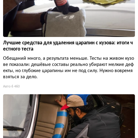
Лучшие средства для удаления царапин с кузова: итоги ч
естного теста
Обещаний много, а результата меньше. Тесты на живом кузо
ве показали: дешёвые составы реально убирают мелкие деф
екты, но глубокие царапины им не под силу. Нужно вовремя
взяться за дело.
Авто
6 460