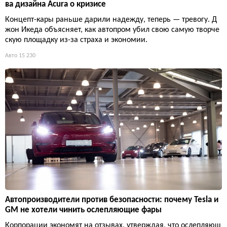
ва дизайна Acura о кризисе
Концепт-кары раньше дарили надежду, теперь — тревогу. Д
жон Икеда объясняет, как автопром убил свою самую творче
скую площадку из-за страха и экономии.
Авто
15 230
Автопроизводители против безопасности: почему Tesla и
GM не хотели чинить ослепляющие фары
Корпорации экономят на отзывах, утверждая, что ослепляющ