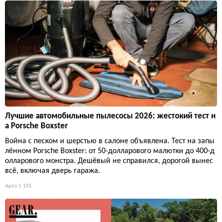
Лучшие автомобильные пылесосы 2026: жестокий тест н
а Porsche Boxster
Война с песком и шерстью в салоне объявлена. Тест на запы
лённом Porsche Boxster: от 50-долларового малютки до 400-д
олларового монстра. Дешёвый не справился, дорогой вынес
всё, включая дверь гаража.
Авто
5 195