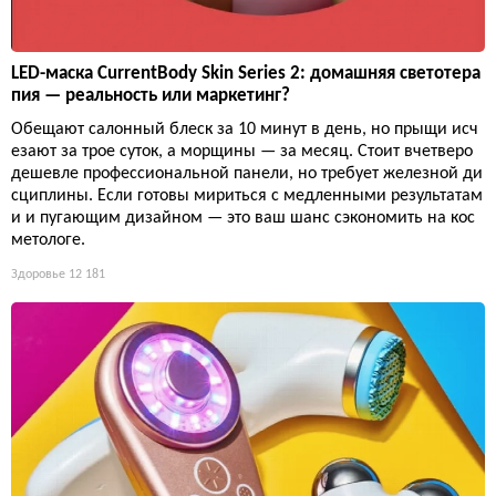
LED-маска CurrentBody Skin Series 2: домашняя светотера
пия — реальность или маркетинг?
Обещают салонный блеск за 10 минут в день, но прыщи исч
езают за трое суток, а морщины — за месяц. Стоит вчетверо
дешевле профессиональной панели, но требует железной ди
сциплины. Если готовы мириться с медленными результатам
и и пугающим дизайном — это ваш шанс сэкономить на кос
метологе.
Здоровье
12 181