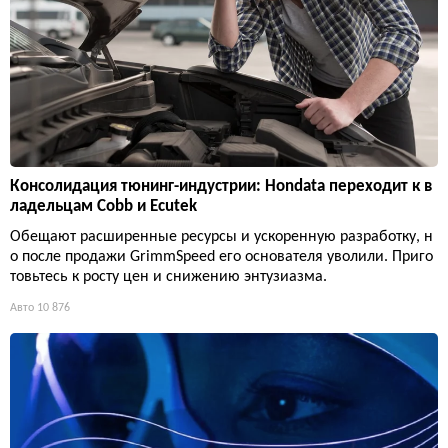
Консолидация тюнинг-индустрии: Hondata переходит к в
ладельцам Cobb и Ecutek
Обещают расширенные ресурсы и ускоренную разработку, н
о после продажи GrimmSpeed его основателя уволили. Приго
товьтесь к росту цен и снижению энтузиазма.
Авто
10 876