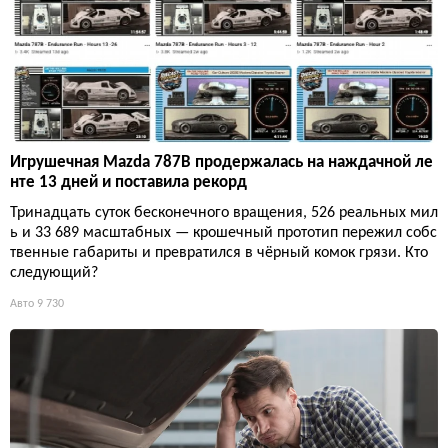
Игрушечная Mazda 787B продержалась на наждачной ле
нте 13 дней и поставила рекорд
Тринадцать суток бесконечного вращения, 526 реальных мил
ь и 33 689 масштабных — крошечный прототип пережил собс
твенные габариты и превратился в чёрный комок грязи. Кто
следующий?
Авто
9 730