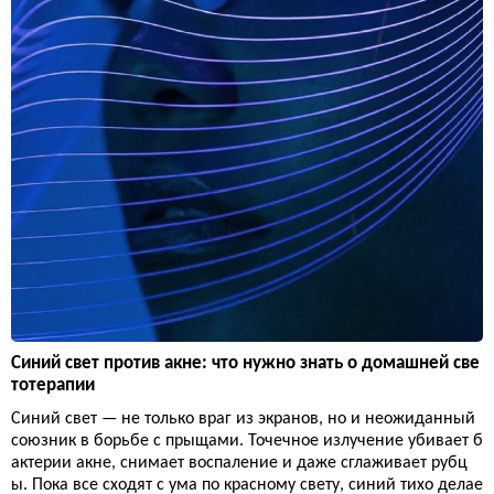
Синий свет против акне: что нужно знать о домашней све
тотерапии
Синий свет — не только враг из экранов, но и неожиданный
союзник в борьбе с прыщами. Точечное излучение убивает б
актерии акне, снимает воспаление и даже сглаживает рубц
ы. Пока все сходят с ума по красному свету, синий тихо делае