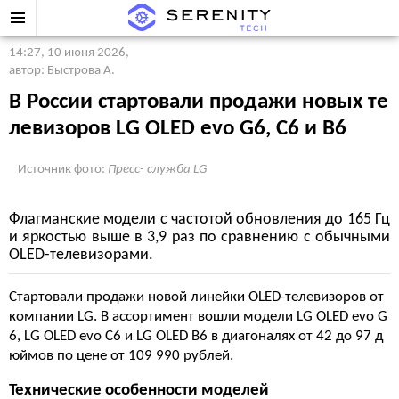
14:27, 10 июня 2026
,
автор: Быстрова А.
В России стартовали продажи новых те
левизоров LG OLED evo G6, C6 и B6
Источник фото:
Пресс- служба LG
Флагманские модели с частотой обновления до 165 Гц
и яркостью выше в 3,9 раз по сравнению с обычными
OLED-телевизорами.
Стартовали продажи новой линейки OLED-телевизоров от
компании LG. В ассортимент вошли модели LG OLED evo G
6, LG OLED evo C6 и LG OLED B6 в диагоналях от 42 до 97 д
юймов по цене от 109 990 рублей.
Технические особенности моделей