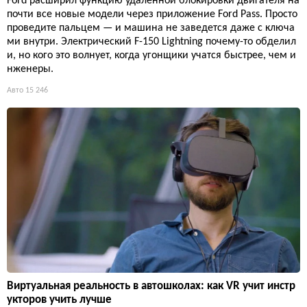
Ford расширил функцию удаленной блокировки двигателя на
почти все новые модели через приложение Ford Pass. Просто
проведите пальцем — и машина не заведется даже с ключа
ми внутри. Электрический F-150 Lightning почему-то обделил
и, но кого это волнует, когда угонщики учатся быстрее, чем и
нженеры.
Авто
15 246
Виртуальная реальность в автошколах: как VR учит инстр
укторов учить лучше