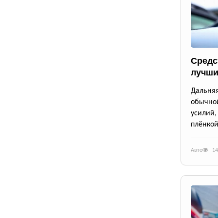
Средс
лучши
Дальня
обычной
усилий
плёнкой
Авто
14