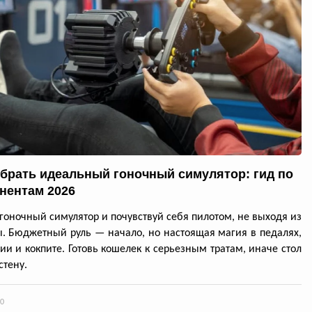
обрать идеальный гоночный симулятор: гид по
нентам 2026
гоночный симулятор и почувствуй себя пилотом, не выходя из
. Бюджетный руль — начало, но настоящая магия в педалях,
ии и кокпите. Готовь кошелек к серьезным тратам, иначе стол
стену.
0