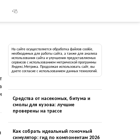
+18
На сайте осуществляется обработка файлов cookie,
необходимых для работы сайта, а также для анализа
использования сайта и улучшения предоставляемых
сервисов с использованием метрической программы
Яндекс.Метрика. Продолжая использовать сайт, вы
даете согласие с использованием данных технологий.
т
а
и
Средства от насекомых, битума и
смолы для кузова: лучшие
проверены на трассе
Как собрать идеальный гоночный
я
симулятор: гид по компонентам 2026