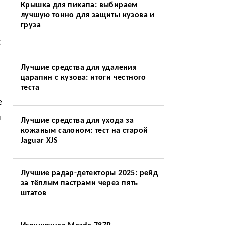
Крышка для пикапа: выбираем
лучшую тонно для защиты кузова и
груза
с
Лучшие средства для удаления
царапин с кузова: итоги честного
теста
е
н
Лучшие средства для ухода за
кожаным салоном: тест на старой
Jaguar XJS
Лучшие радар-детекторы 2025: рейд
за тёплым пастрами через пять
штатов