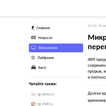
07:23, 26 и
Главное
Микр
Новости
пере
Технологии
Лайфхаки
IBM пред
современ
Авто
прорыв, 
и плотнос
Читайте также:
Долгое вр
sg-news.ru
кремниев
sg-chef.ru