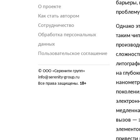
барьеры, 
О проекте
проблему
Как стать автором
Сотрудничество
Однако эт
Обработка персональных
таким чип
данных
производс
Пользовательское соглашение
сложности
литограф
© ООО «Серенити групп»
на глубок
info@serenity-group.ru
нанометр.
Все права защищены.
18+
поколения
электронн
медленна
вызов — э
элементо
привести 