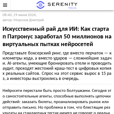
08:40, 29 июня 2026
,
автор: Морозов Дмитрий
Искусственный рай для ИИ: Как старта
п Патронус заработал 50 миллионов на
виртуальных пытках нейросетей
Представьте боксерский ринг, где вместо перчаток — к
илометры кода, а вместо ударов — сложнейшие задач
и. AI-агенты, умеющие бронировать отели и проводить
аудит, проходят жестокий краш-тест в цифровых копия
х реальных сайтов. Спрос на этот сервис вырос в 15 ра
з, а инвесторы выстроились в очередь.
Нейросети перестали быть просто болтушками. Сегодня эт
о самостоятельные агенты, способные выполнять цепочки
действий: заказать билеты, проанализировать рынок или
отправить письмо. Но проблема в том, что блестящие рез
ультаты на стандартных тестах ничего не говорят о реальн