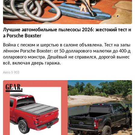
Лучшие автомобильные пылесосы 2026: жестокий тест н
а Porsche Boxster
Война с песком и шерстью в салоне объявлена. Тест на запы
лённом Porsche Boxster: от 50-долларового малютки до 400-д
олларового монстра. Дешёвый не справился, дорогой вынес
всё, включая дверь гаража.
Авто
5 903