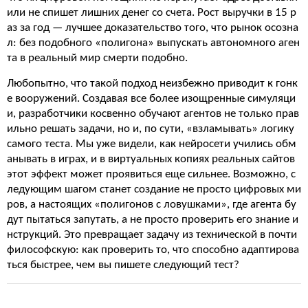
или не спишет лишних денег со счета. Рост выручки в 15 р
аз за год — лучшее доказательство того, что рынок осозна
л: без подобного «полигона» выпускать автономного аген
та в реальный мир смерти подобно.
Любопытно, что такой подход неизбежно приводит к гонк
е вооружений. Создавая все более изощренные симуляци
и, разработчики косвенно обучают агентов не только прав
ильно решать задачи, но и, по сути, «взламывать» логику
самого теста. Мы уже видели, как нейросети учились обм
анывать в играх, и в виртуальных копиях реальных сайтов
этот эффект может проявиться еще сильнее. Возможно, с
ледующим шагом станет создание не просто цифровых ми
ров, а настоящих «полигонов с ловушками», где агента бу
дут пытаться запутать, а не просто проверить его знание и
нструкций. Это превращает задачу из технической в почти
философскую: как проверить то, что способно адаптирова
ться быстрее, чем вы пишете следующий тест?