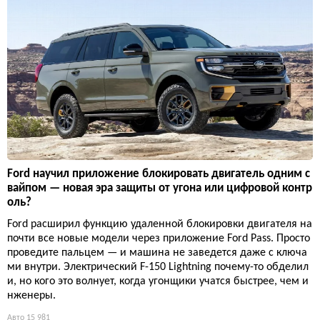
Ford научил приложение блокировать двигатель одним с
вайпом — новая эра защиты от угона или цифровой контр
оль?
Ford расширил функцию удаленной блокировки двигателя на
почти все новые модели через приложение Ford Pass. Просто
проведите пальцем — и машина не заведется даже с ключа
ми внутри. Электрический F-150 Lightning почему-то обделил
и, но кого это волнует, когда угонщики учатся быстрее, чем и
нженеры.
Авто
15 981