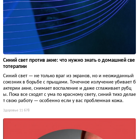
Синий свет против акне: что нужно знать о домашней све
тотерапии
Синий свет — не только враг из экранов, но и неожиданный
союзник в борьбе с прыщами. Точечное излучение убивает б
актерии акне, снимает воспаление и даже сглаживает рубц
ы. Пока все сходят с ума по красному свету, синий тихо делае
т свою работу — особенно если у вас проблемная кожа.
Здоровье
11 678