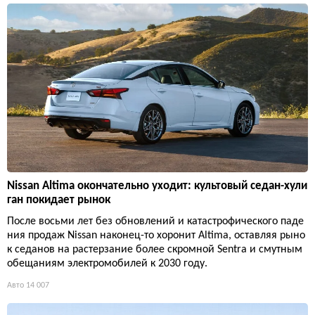
Nissan Altima окончательно уходит: культовый седан-хули
ган покидает рынок
После восьми лет без обновлений и катастрофического паде
ния продаж Nissan наконец-то хоронит Altima, оставляя рыно
к седанов на растерзание более скромной Sentra и смутным
обещаниям электромобилей к 2030 году.
Авто
14 007