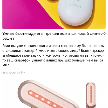
Умные бьюти-гаджеты: трекинг кожи как новый фитнес-б
раслет
Если вы уже считаете шаги и часы сна, почему бы не начать
отслеживать каждый миллиметр своего лица? Бьюти-трекер
ы обещают мотивацию и контроль, но готовы ли вы к тому, ч
то ваш смартфон узнает о ваших прыщах больше, чем вы са
ми?
Вкус жизни
14 849