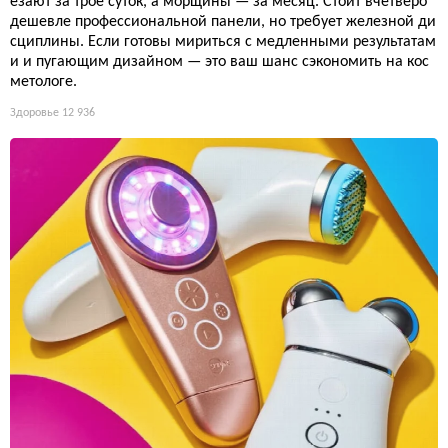
езают за трое суток, а морщины — за месяц. Стоит вчетверо
дешевле профессиональной панели, но требует железной ди
сциплины. Если готовы мириться с медленными результатам
и и пугающим дизайном — это ваш шанс сэкономить на кос
метологе.
Здоровье
12 936