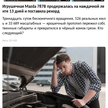
Игрушечная Mazda 787B продержалась на наждачной ле
нте 13 дней и поставила рекорд
Тринадцать суток бесконечного вращения, 526 реальных мил
ь и 33 689 масштабных — крошечный прототип пережил собс
твенные габариты и превратился в чёрный комок грязи. Кто
следующий?
Авто
10 416