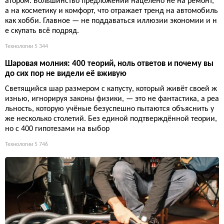
атором. Большинство предложений нацелено не на ремонт,
а на косметику и комфорт, что отражает тренд на автомобиль
как хобби. Главное — не поддаваться иллюзии экономии и н
е скупать всё подряд.
Технологии
5 344
Шаровая молния: 400 теорий, ноль ответов и почему вы
до сих пор не видели её вживую
Светящийся шар размером с капусту, который живёт своей ж
изнью, игнорируя законы физики, — это не фантастика, а реа
льность, которую учёные безуспешно пытаются объяснить у
же несколько столетий. Без единой подтверждённой теории,
но с 400 гипотезами на выбор
Технологии
5 746