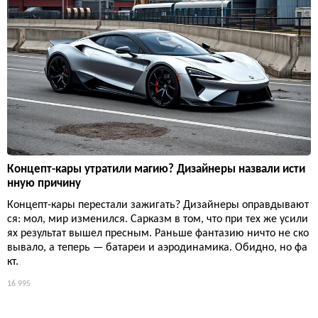
Концепт-кары утратили магию? Дизайнеры назвали исти
нную причину
Концепт-кары перестали зажигать? Дизайнеры оправдывают
ся: мол, мир изменился. Сарказм в том, что при тех же усили
ях результат вышел пресным. Раньше фантазию ничто не ско
вывало, а теперь — батареи и аэродинамика. Обидно, но фа
кт.
16 995