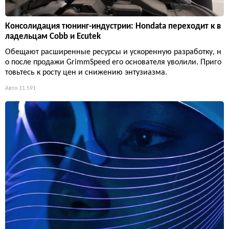
Консолидация тюнинг-индустрии: Hondata переходит к в
ладельцам Cobb и Ecutek
Обещают расширенные ресурсы и ускоренную разработку, н
о после продажи GrimmSpeed его основателя уволили. Приго
товьтесь к росту цен и снижению энтузиазма.
Авто
11 591