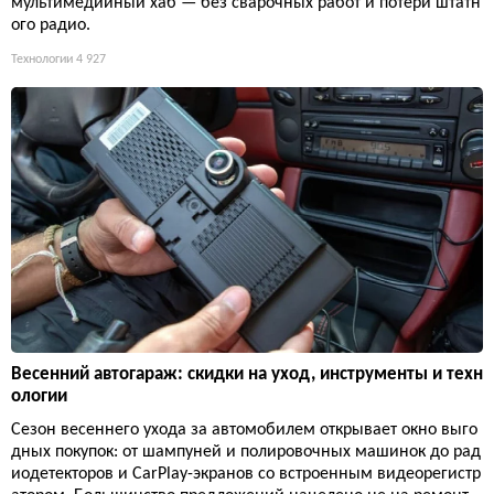
мультимедийный хаб — без сварочных работ и потери штатн
ого радио.
Технологии
4 927
Весенний автогараж: скидки на уход, инструменты и техн
ологии
Сезон весеннего ухода за автомобилем открывает окно выго
дных покупок: от шампуней и полировочных машинок до рад
иодетекторов и CarPlay-экранов со встроенным видеорегистр