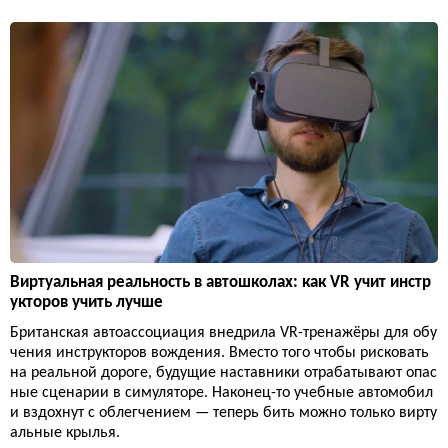
Виртуальная реальность в автошколах: как VR учит инстр
укторов учить лучше
Британская автоассоциация внедрила VR-тренажёры для обу
чения инструкторов вождения. Вместо того чтобы рисковать
на реальной дороге, будущие наставники отрабатывают опас
ные сценарии в симуляторе. Наконец-то учебные автомобил
и вздохнут с облегчением — теперь бить можно только вирту
альные крылья.