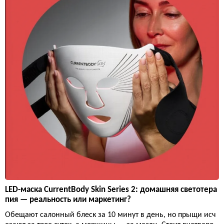
LED-маска CurrentBody Skin Series 2: домашняя светотера
пия — реальность или маркетинг?
Обещают салонный блеск за 10 минут в день, но прыщи исч