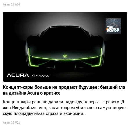
Авто
15 669
Концепт-кары больше не продают будущее: бывший гла
ва дизайна Acura о кризисе
Концепт-кары раньше дарили надежду, теперь — тревогу. Д
жон Икеда объясняет, как автопром убил свою самую творче
скую площадку из-за страха и экономии.
Авто
15 928