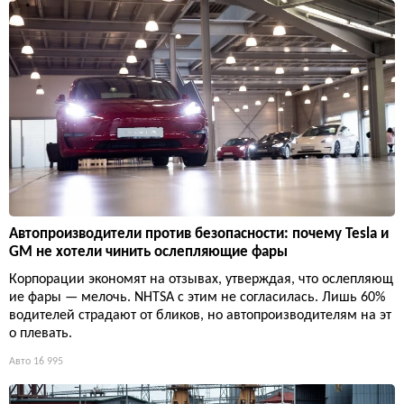
Автопроизводители против безопасности: почему Tesla и
GM не хотели чинить ослепляющие фары
Корпорации экономят на отзывах, утверждая, что ослепляющ
ие фары — мелочь. NHTSA с этим не согласилась. Лишь 60%
водителей страдают от бликов, но автопроизводителям на эт
о плевать.
Авто
16 995