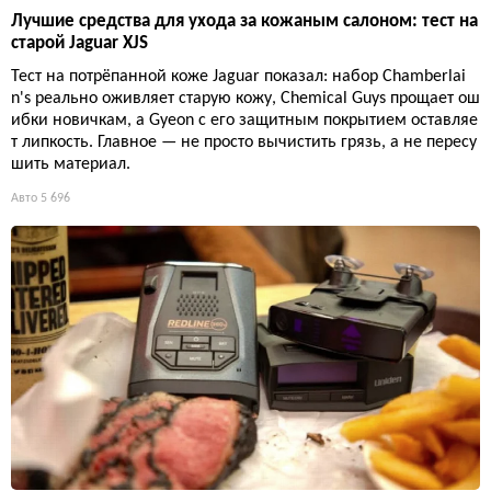
Лучшие средства для ухода за кожаным салоном: тест на
старой Jaguar XJS
Тест на потрёпанной коже Jaguar показал: набор Chamberlai
n's реально оживляет старую кожу, Chemical Guys прощает ош
ибки новичкам, а Gyeon с его защитным покрытием оставляе
т липкость. Главное — не просто вычистить грязь, а не пересу
шить материал.
Авто
5 696