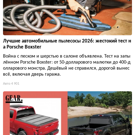
Лучшие автомобильные пылесосы 2026: жестокий тест н
а Porsche Boxster
Война с песком и шерстью в салоне объявлена. Тест на запы
лённом Porsche Boxster: от 50-долларового малютки до 400-д
олларового монстра. Дешёвый не справился, дорогой вынес
всё, включая дверь гаража.
Авто
4 901