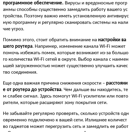
программное обеспечение.
Вирусы и вредоносные прогр
аммы способны существенно замедлить работу вашего ус
тройства. Поэтому важно иметь установленную антивирус
ную программу и регулярно сканировать системы на нали
чие угроз.
Помимо этого, стоит обратить внимание на
настройки ва
шего роутера
. Например, изменение канала Wi-Fi может
помочь избежать помех, которые возникают из-за большо
го количества Wi-Fi сетей в округе. Выбор канала с наимен
ьшей загруженностью может существенно улучшить качес
тво соединения.
Еще одна важная причина снижения скорости –
расстояни
е от роутера до устройства
. Чем дальше вы находитесь, те
м слабее сигнал. Здесь помогут Wi-Fi усилители или повто
рители, которые расширяют зону покрытия сети.
Не забывайте регулярно проверять, сколько устройств одн
овременно подключено к вашей сети. Излишнее количест
во гаджетов может перегрузить сеть и замедлить ее работ