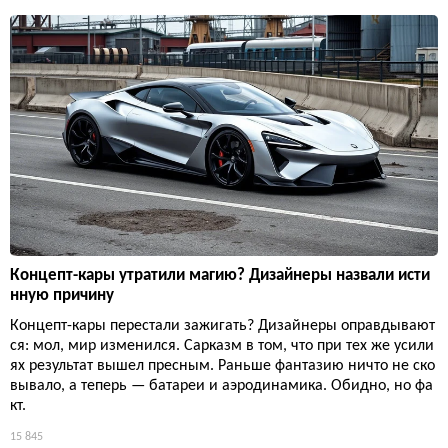
Концепт-кары утратили магию? Дизайнеры назвали исти
нную причину
Концепт-кары перестали зажигать? Дизайнеры оправдывают
ся: мол, мир изменился. Сарказм в том, что при тех же усили
ях результат вышел пресным. Раньше фантазию ничто не ско
вывало, а теперь — батареи и аэродинамика. Обидно, но фа
кт.
15 845