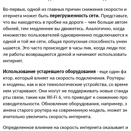
Во-первых, одной из главных причин снижения скорости и
нтернета может быть
перегруженность сети.
Представьте,
что вы находитесь в пробке на дороге – чем больше автом
обилей, тем медленнее вы движетесь. Аналогично, когда
множество пользователей одновременно подключаются к
одной и той же сети, общая пропускная способность умен
ьшается. Это часто происходит в часы пик, когда люди пос
ле работы возвращаются домой и начинают использовать
интернет.
Использование устаревшего оборудования
- еще один фа
ктор, который влияет на скорость подключения. Роутеры
и модемы, как и все технологические устройства, со време
нем устаревают. Они могут не поддерживать новые станда
рты связи, такие как Wi-Fi 6, что приводит к снижению про
изводительности. Обновление оборудования, например, з
амена старого роутера на современную модель, может зн
ачительно увеличить скорость интернета.
Определенное влияние на скорость интернета оказывает и