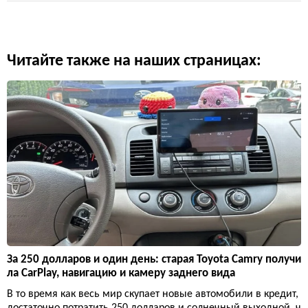
Читайте также на наших страницах:
За 250 долларов и один день: старая Toyota Camry получи
ла CarPlay, навигацию и камеру заднего вида
В то время как весь мир скупает новые автомобили в кредит,
достаточно потратить 250 долларов и солнечный выходной, ч