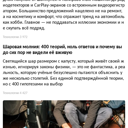
иодетекторов и CarPlay-экранов со встроенным видеорегистр
атором. Большинство предложений нацелено не на ремонт,
а на косметику и комфорт, что отражает тренд на автомобиль
как хобби. Главное — не поддаваться иллюзии экономии и н
е скупать всё подряд.
Технологии
3 972
Шаровая молния: 400 теорий, ноль ответов и почему вы
до сих пор не видели её вживую
Светящийся шар размером с капусту, который живёт своей ж
изнью, игнорируя законы физики, — это не фантастика, а реа
льность, которую учёные безуспешно пытаются объяснить у
же несколько столетий. Без единой подтверждённой теории,
но с 400 гипотезами на выбор
Технологии
4 427