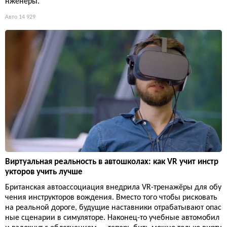
нженеры.
Авто
14 929
Виртуальная реальность в автошколах: как VR учит инстр
укторов учить лучше
Британская автоассоциация внедрила VR-тренажёры для обу
чения инструкторов вождения. Вместо того чтобы рисковать
на реальной дороге, будущие наставники отрабатывают опас
ные сценарии в симуляторе. Наконец-то учебные автомобил