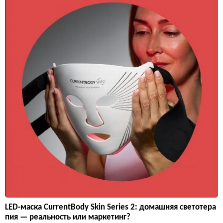
LED-маска CurrentBody Skin Series 2: домашняя светотера
пия — реальность или маркетинг?