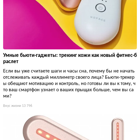
Умные бьюти-гаджеты: трекинг кожи как новый фитнес-б
раслет
Если вы уже считаете шаги и часы сна, почему бы не начать
отслеживать каждый миллиметр своего лица? Бьюти-трекер
ы обещают мотивацию и контроль, но готовы ли вы к тому, ч
то ваш смартфон узнает о ваших прыщах больше, чем вы са
ми?
Вкус жизни
13 796