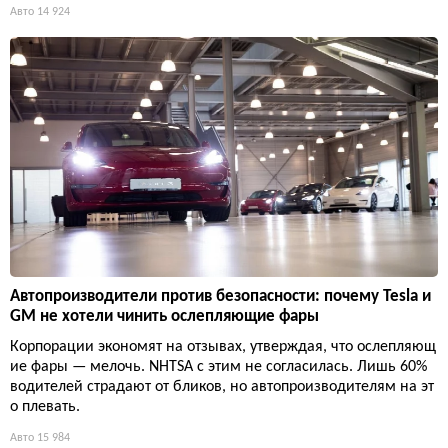
Авто
14 924
Автопроизводители против безопасности: почему Tesla и
GM не хотели чинить ослепляющие фары
Корпорации экономят на отзывах, утверждая, что ослепляющ
ие фары — мелочь. NHTSA с этим не согласилась. Лишь 60%
водителей страдают от бликов, но автопроизводителям на эт
о плевать.
Авто
15 984