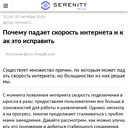
22:00, 05 октября 2024
,
автор: Кутман С.
Почему падает скорость интернета и к
ак это исправить
Источник фото:
freepik.com
Существует множество причин, по которым может пад
ать скорость интернета, но большинство из них решае
мы.
С момента появления интернета скорость подключения в
ыросла в разы, предоставляя пользователям все больше в
озможностей для работы и развлечений. Однако, несмотр
я на прогресс, многие продолжают сталкиваться с пробле
мами замедления. Давайте рассмотрим, как можно улучш
ить это положение и добиться стабильного соединения.