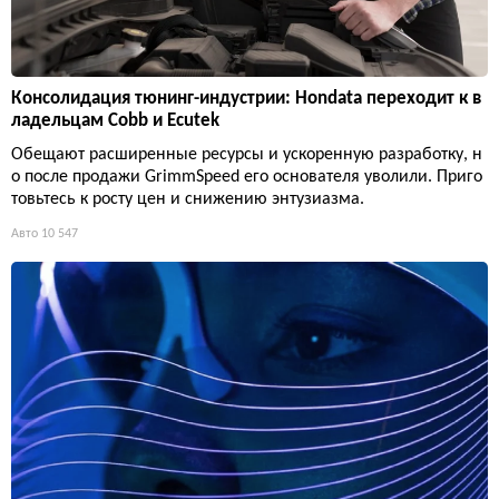
Консолидация тюнинг-индустрии: Hondata переходит к в
ладельцам Cobb и Ecutek
Обещают расширенные ресурсы и ускоренную разработку, н
о после продажи GrimmSpeed его основателя уволили. Приго
товьтесь к росту цен и снижению энтузиазма.
Авто
10 547