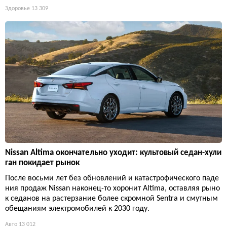
Здоровье
13 309
Nissan Altima окончательно уходит: культовый седан-хули
ган покидает рынок
После восьми лет без обновлений и катастрофического паде
ния продаж Nissan наконец-то хоронит Altima, оставляя рыно
к седанов на растерзание более скромной Sentra и смутным
обещаниям электромобилей к 2030 году.
Авто
13 012