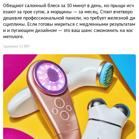
Обещают салонный блеск за 10 минут в день, но прыщи исч
езают за трое суток, а морщины — за месяц. Стоит вчетверо
дешевле профессиональной панели, но требует железной ди
сциплины. Если готовы мириться с медленными результатам
и и пугающим дизайном — это ваш шанс сэкономить на кос
метологе.
Здоровье
11 869