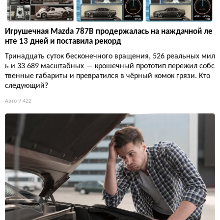
Игрушечная Mazda 787B продержалась на наждачной ле
нте 13 дней и поставила рекорд
Тринадцать суток бесконечного вращения, 526 реальных мил
ь и 33 689 масштабных — крошечный прототип пережил собс
твенные габариты и превратился в чёрный комок грязи. Кто
следующий?
Авто
9 422