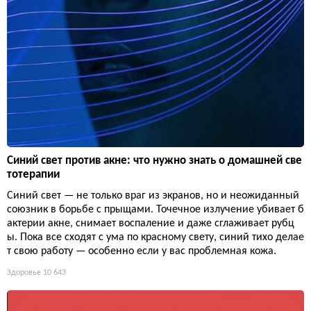
Синий свет против акне: что нужно знать о домашней све
тотерапии
Синий свет — не только враг из экранов, но и неожиданный
союзник в борьбе с прыщами. Точечное излучение убивает б
актерии акне, снимает воспаление и даже сглаживает рубц
ы. Пока все сходят с ума по красному свету, синий тихо делае
т свою работу — особенно если у вас проблемная кожа.
Здоровье
10 643