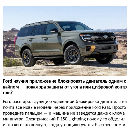
Ford научил приложение блокировать двигатель одним с
вайпом — новая эра защиты от угона или цифровой контр
оль?
Ford расширил функцию удаленной блокировки двигателя на
почти все новые модели через приложение Ford Pass. Просто
проведите пальцем — и машина не заведется даже с ключа
ми внутри. Электрический F-150 Lightning почему-то обделил
и, но кого это волнует, когда угонщики учатся быстрее, чем и