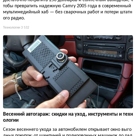
тобы превратить надежную Camry 2005 года в современный
мультимедийный хаб — без сварочных работ и потери штатн
ого радио.
Технологии
3 532
Весенний автогараж: скидки на уход, инструменты и техн
ологии
Сезон весеннего ухода за автомобилем открывает окно выго
дных покупок: от шампуней и полировочных машинок до рад