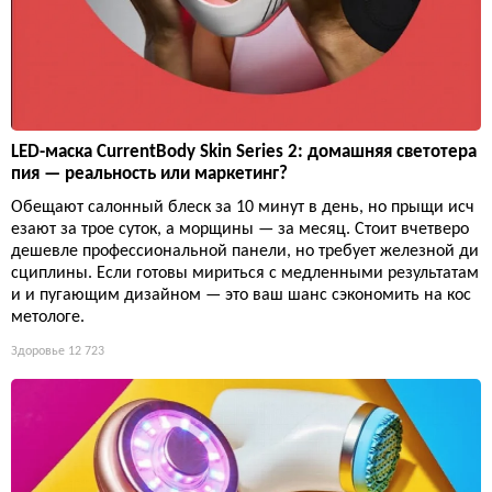
LED-маска CurrentBody Skin Series 2: домашняя светотера
пия — реальность или маркетинг?
Обещают салонный блеск за 10 минут в день, но прыщи исч
езают за трое суток, а морщины — за месяц. Стоит вчетверо
дешевле профессиональной панели, но требует железной ди
сциплины. Если готовы мириться с медленными результатам
и и пугающим дизайном — это ваш шанс сэкономить на кос
метологе.
Здоровье
12 723