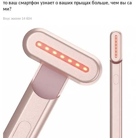
то ваш смартфон узнает о ваших прыщах больше, чем вы са
ми?
Вкус жизни
14 604