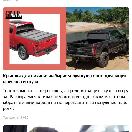
Авто
5 652
Крышка для пикапа: выбираем лучшую тонно для защит
ы кузова и груза
Тонно-крышка — не роскошь, а средство защиты кузова и гру
за. Разбираемся в типах, ценах и подводных камнях, чтобы в
ыбрать лучший вариант и не переплатить за ненужные наво
роты.
Технологии
5 950