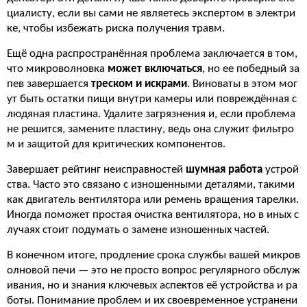
циалисту, если вы сами не являетесь экспертом в электри
ке, чтобы избежать риска получения травм.
Ещё одна распространённая проблема заключается в том,
что микроволновка
может включаться
, но ее победный за
пев завершается
треском и искрами
. Виноваты в этом мог
ут быть остатки пищи внутри камеры или повреждённая с
людяная пластина. Удалите загрязнения и, если проблема
не решится, замените пластину, ведь она служит фильтро
м и защитой для критических компонентов.
Завершает рейтинг неисправностей
шумная работа
устрой
ства. Часто это связано с изношенными деталями, такими
как двигатель вентилятора или ремень вращения тарелки.
Иногда поможет простая очистка вентилятора, но в иных с
лучаях стоит подумать о замене изношенных частей.
В конечном итоге, продление срока службы вашей микров
олновой печи — это не просто вопрос регулярного обслуж
ивания, но и знания ключевых аспектов её устройства и ра
боты. Понимание проблем и их своевременное устранени