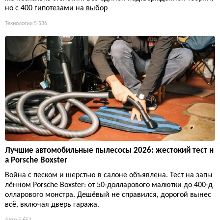
но с 400 гипотезами на выбор
Технологии
5 536
Лучшие автомобильные пылесосы 2026: жестокий тест н
а Porsche Boxster
Война с песком и шерстью в салоне объявлена. Тест на запы
лённом Porsche Boxster: от 50-долларового малютки до 400-д
олларового монстра. Дешёвый не справился, дорогой вынес
всё, включая дверь гаража.