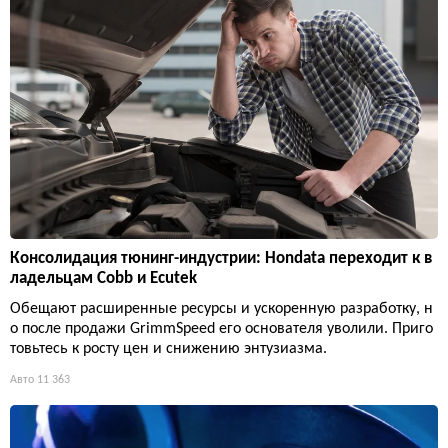
Консолидация тюнинг-индустрии: Hondata переходит к в
ладельцам Cobb и Ecutek
Обещают расширенные ресурсы и ускоренную разработку, н
о после продажи GrimmSpeed его основателя уволили. Приго
товьтесь к росту цен и снижению энтузиазма.
Авто
11 363