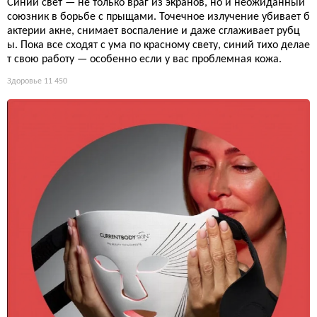
Синий свет — не только враг из экранов, но и неожиданный
союзник в борьбе с прыщами. Точечное излучение убивает б
актерии акне, снимает воспаление и даже сглаживает рубц
ы. Пока все сходят с ума по красному свету, синий тихо делае
т свою работу — особенно если у вас проблемная кожа.
Здоровье
11 450