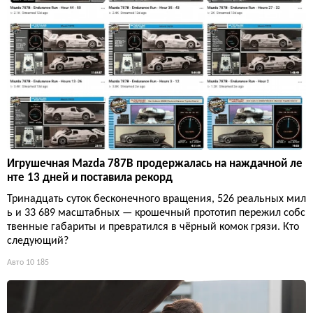
Игрушечная Mazda 787B продержалась на наждачной ле
нте 13 дней и поставила рекорд
Тринадцать суток бесконечного вращения, 526 реальных мил
ь и 33 689 масштабных — крошечный прототип пережил собс
твенные габариты и превратился в чёрный комок грязи. Кто
следующий?
Авто
10 185