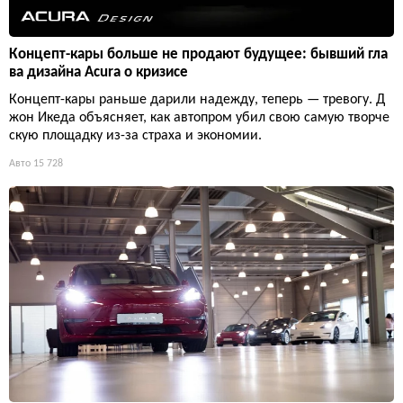
Концепт-кары больше не продают будущее: бывший гла
ва дизайна Acura о кризисе
Концепт-кары раньше дарили надежду, теперь — тревогу. Д
жон Икеда объясняет, как автопром убил свою самую творче
скую площадку из-за страха и экономии.
Авто
15 728