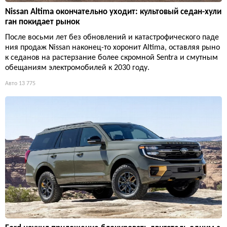
Nissan Altima окончательно уходит: культовый седан-хули
ган покидает рынок
После восьми лет без обновлений и катастрофического паде
ния продаж Nissan наконец-то хоронит Altima, оставляя рыно
к седанов на растерзание более скромной Sentra и смутным
обещаниям электромобилей к 2030 году.
Авто
13 775