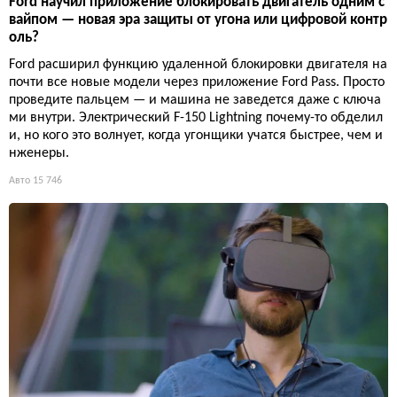
Ford научил приложение блокировать двигатель одним с
вайпом — новая эра защиты от угона или цифровой контр
оль?
Ford расширил функцию удаленной блокировки двигателя на
почти все новые модели через приложение Ford Pass. Просто
проведите пальцем — и машина не заведется даже с ключа
ми внутри. Электрический F-150 Lightning почему-то обделил
и, но кого это волнует, когда угонщики учатся быстрее, чем и
нженеры.
Авто
15 746