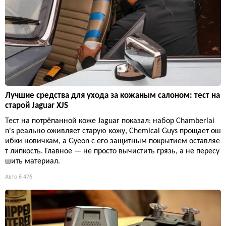
Лучшие средства для ухода за кожаным салоном: тест на
старой Jaguar XJS
Тест на потрёпанной коже Jaguar показал: набор Chamberlai
n's реально оживляет старую кожу, Chemical Guys прощает ош
ибки новичкам, а Gyeon с его защитным покрытием оставляе
т липкость. Главное — не просто вычистить грязь, а не пересу
шить материал.
Авто
6 476