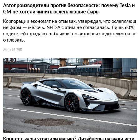
Автопроизводители против безопасности: почему Tesla и
GM не хотели чинить ослепляющие фары
Корпорации экономят на отзывах, утверждая, что ослепляющ
ие фары — мелочь. NHTSA с этим не согласилась. Лишь 60%
водителей страдают от бликов, но автопроизводителям на эт
о плевать.
Авто
16 758
Концепт-кары утратили магию? Дизайнеры назвали исти