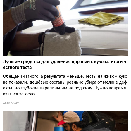
Лучшие средства для удаления царапин с кузова: итоги ч
естного теста
Обещаний много, а результата меньше. Тесты на живом кузо
ве показали: дешёвые составы реально убирают мелкие деф
екты, но глубокие царапины им не под силу. Нужно вовремя
взяться за дело.
Авто
6 949