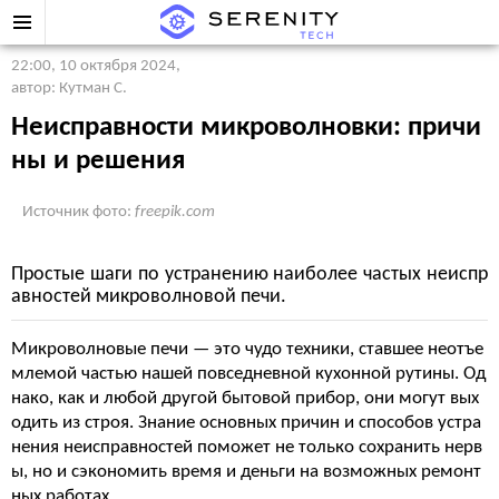
22:00, 10 октября 2024
,
автор: Кутман С.
Неисправности микроволновки: причи
ны и решения
Источник фото:
freepik.com
Простые шаги по устранению наиболее частых неиспр
авностей микроволновой печи.
Микроволновые печи — это чудо техники, ставшее неотъе
млемой частью нашей повседневной кухонной рутины. Од
нако, как и любой другой бытовой прибор, они могут вых
одить из строя. Знание основных причин и способов устра
нения неисправностей поможет не только сохранить нерв
ы, но и сэкономить время и деньги на возможных ремонт
ных работах.