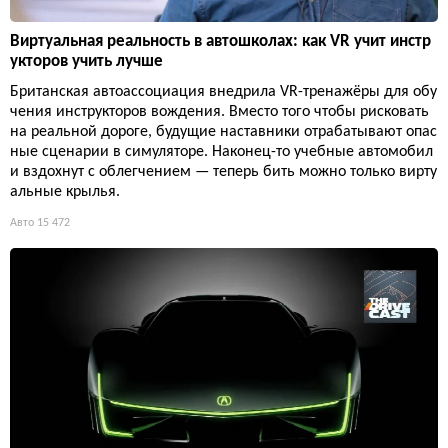
Виртуальная реальность в автошколах: как VR учит инстр
укторов учить лучше
Британская автоассоциация внедрила VR-тренажёры для обу
чения инструкторов вождения. Вместо того чтобы рисковать
на реальной дороге, будущие наставники отрабатывают опас
ные сценарии в симуляторе. Наконец-то учебные автомобил
и вздохнут с облегчением — теперь бить можно только вирту
альные крылья.
Авто
15 472