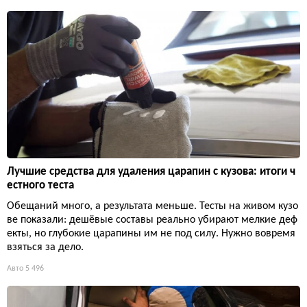
Лучшие средства для удаления царапин с кузова: итоги ч
естного теста
Обещаний много, а результата меньше. Тесты на живом кузо
ве показали: дешёвые составы реально убирают мелкие деф
екты, но глубокие царапины им не под силу. Нужно вовремя
взяться за дело.
Авто
5 496