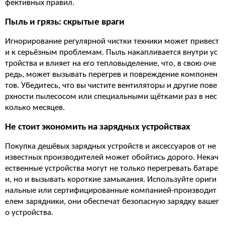
фективных правил.
Пыль и грязь: скрытые враги
Игнорирование регулярной чистки техники может привест
и к серьёзным проблемам. Пыль накапливается внутри ус
тройства и влияет на его тепловыделение, что, в свою оче
редь, может вызывать перегрев и повреждение компонен
тов. Убедитесь, что вы чистите вентиляторы и другие пове
рхности пылесосом или специальными щётками раз в нес
колько месяцев.
Не стоит экономить на зарядных устройствах
Покупка дешёвых зарядных устройств и аксессуаров от не
известных производителей может обойтись дорого. Некач
ественные устройства могут не только перегревать батаре
и, но и вызывать короткие замыкания. Используйте ориги
нальные или сертифицированные компанией-производит
елем зарядники, они обеспечат безопасную зарядку вашег
о устройства.