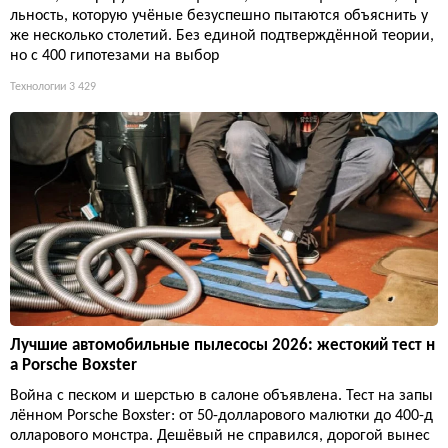
льность, которую учёные безуспешно пытаются объяснить у
же несколько столетий. Без единой подтверждённой теории,
но с 400 гипотезами на выбор
Технологии
3 429
Лучшие автомобильные пылесосы 2026: жестокий тест н
а Porsche Boxster
Война с песком и шерстью в салоне объявлена. Тест на запы
лённом Porsche Boxster: от 50-долларового малютки до 400-д
олларового монстра. Дешёвый не справился, дорогой вынес