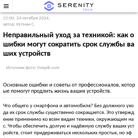
22:00, 24 октября 2024
,
автор: Кутман С.
Неправильный уход за техникой: как о
шибки могут сократить срок службы ва
ших устройств
Источник фото:
freepik.com
Основные ошибки и советы от профессионалов, котор
ые помогут продлить жизнь ваших устройств.
Что общего у смартфона и автомобиля? Без должного ухо
да их срок службы существенно сокращается. Это утвержд
ение применимо ко всем видам техники, окружающим на
с. Чтобы обеспечить долгую и надёжную службу ваших уст
ройств, стоит придерживаться нескольких простых, но эф