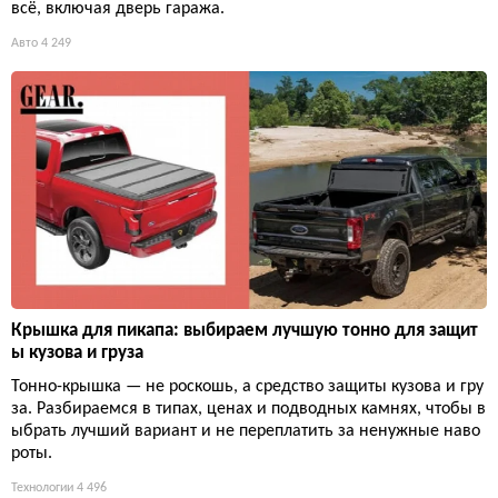
всё, включая дверь гаража.
Авто
4 249
Крышка для пикапа: выбираем лучшую тонно для защит
ы кузова и груза
Тонно-крышка — не роскошь, а средство защиты кузова и гру
за. Разбираемся в типах, ценах и подводных камнях, чтобы в
ыбрать лучший вариант и не переплатить за ненужные наво
роты.
Технологии
4 496