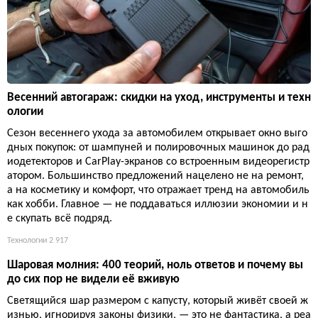
Весенний автогараж: скидки на уход, инструменты и техн
ологии
Сезон весеннего ухода за автомобилем открывает окно выго
дных покупок: от шампуней и полировочных машинок до рад
иодетекторов и CarPlay-экранов со встроенным видеорегистр
атором. Большинство предложений нацелено не на ремонт,
а на косметику и комфорт, что отражает тренд на автомобиль
как хобби. Главное — не поддаваться иллюзии экономии и н
е скупать всё подряд.
Технологии
2 917
Шаровая молния: 400 теорий, ноль ответов и почему вы
до сих пор не видели её вживую
Светящийся шар размером с капусту, который живёт своей ж
изнью, игнорируя законы физики, — это не фантастика, а реа