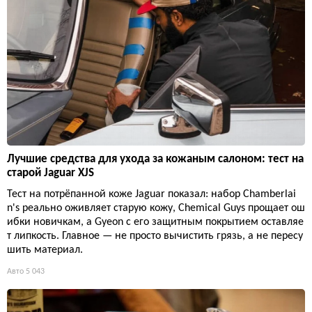
Лучшие средства для ухода за кожаным салоном: тест на
старой Jaguar XJS
Тест на потрёпанной коже Jaguar показал: набор Chamberlai
n's реально оживляет старую кожу, Chemical Guys прощает ош
ибки новичкам, а Gyeon с его защитным покрытием оставляе
т липкость. Главное — не просто вычистить грязь, а не пересу
шить материал.
Авто
5 043