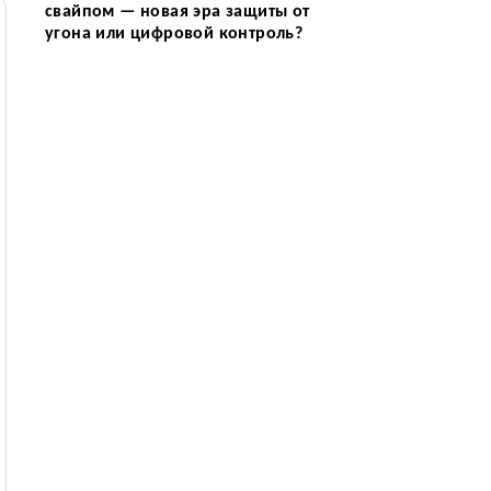
свайпом — новая эра защиты от
угона или цифровой контроль?