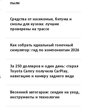
пыли
л
Средства от насекомых, битума и
смолы для кузова: лучшие
проверены на трассе
Как собрать идеальный гоночный
симулятор: гид по компонентам 2026
За 250 долларов и один день: старая
Toyota Camry получила CarPlay,
д
навигацию и камеру заднего вида
Весенний автогараж: скидки на уход,
инструменты и технологии