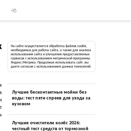
+18
к
На сайте осуществляется обработка файлов cookie,
необходимых для работы сайта, а также для анализа
использования сайта и улучшения предоставляемых
сервисов с использованием метрической программы
Яндекс.Метрика. Продолжая использовать сайт, вы
даете согласие с использованием данных технологий.
я
я
Лучшие бесконтактные мойки без
воды: тест пяти спреев для ухода за
и
кузовом
е
ь
Лучшие очистители колёс 2026:
честный тест средств от тормозной