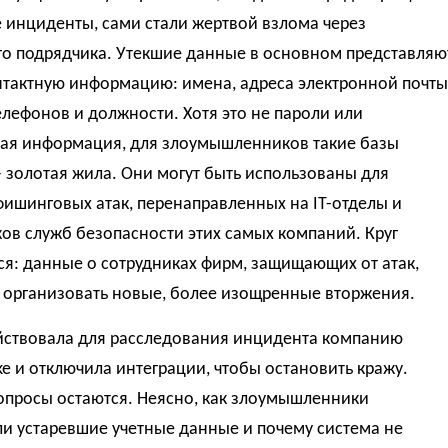
 инциденты, сами стали жертвой взлома через
го подрядчика. Утекшие данные в основном представляю
нтактную информацию: имена, адреса электронной почты
лефонов и должности. Хотя это не пароли или
ая информация, для злоумышленников такие базы
 золотая жила. Они могут быть использованы для
ишинговых атак, перенаправленных на IT-отделы и
ов служб безопасности этих самых компаний. Круг
я: данные о сотрудниках фирм, защищающих от атак,
 организовать новые, более изощренные вторжения.
ействовала для расследования инцидента компанию
ke и отключила интеграции, чтобы остановить кражу.
опросы остаются. Неясно, как злоумышленники
и устаревшие учетные данные и почему система не