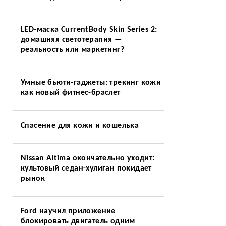
LED-маска CurrentBody Skin Series 2:
домашняя светотерапия —
реальность или маркетинг?
Умные бьюти-гаджеты: трекинг кожи
как новый фитнес-браслет
Спасение для кожи и кошелька
Nissan Altima окончательно уходит:
культовый седан-хулиган покидает
рынок
Ford научил приложение
блокировать двигатель одним