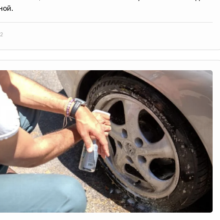
ной.
2