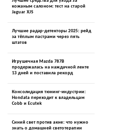
Лучшие средства для ухода за
кожаным салоном: тест на старой
Jaguar XJS
Лучшие радар-детекторы 2025: рейд
за тёплым пастрами через пять
штатов
Игрушечная Mazda 787B
продержалась на наждачной ленте
13 дней и поставила рекорд
Консолидация тюнинг-индустрии:
Hondata переходит к владельцам
Cobb и Ecutek
Синий свет против акне: что нужно
знать о домашней светотерапии