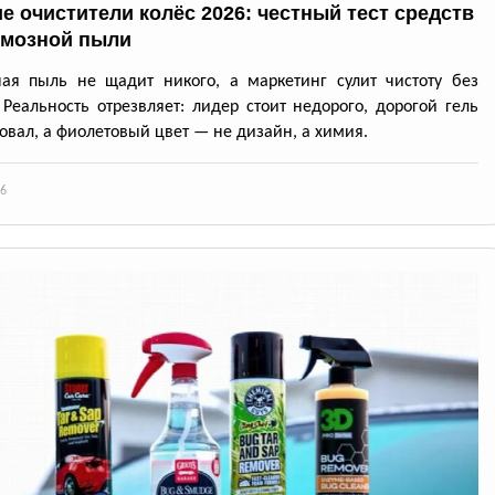
е очистители колёс 2026: честный тест средств
рмозной пыли
ая пыль не щадит никого, а маркетинг сулит чистоту без
 Реальность отрезвляет: лидер стоит недорого, дорогой гель
овал, а фиолетовый цвет — не дизайн, а химия.
6