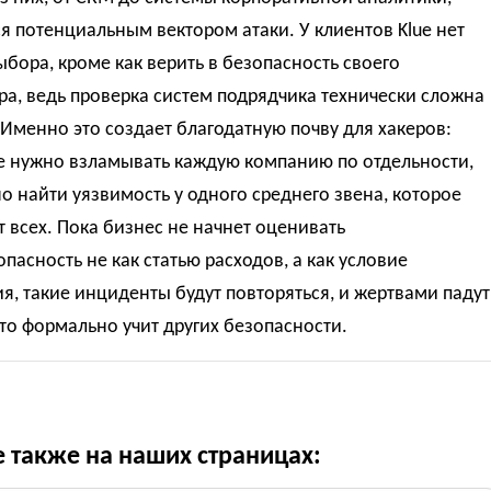
я потенциальным вектором атаки. У клиентов Klue нет
ыбора, кроме как верить в безопасность своего
а, ведь проверка систем подрядчика технически сложна
 Именно это создает благодатную почву для хакеров:
е нужно взламывать каждую компанию по отдельности,
о найти уязвимость у одного среднего звена, которое
 всех. Пока бизнес не начнет оценивать
пасность не как статью расходов, а как условие
, такие инциденты будут повторяться, и жертвами падут
кто формально учит других безопасности.
е также на наших страницах: