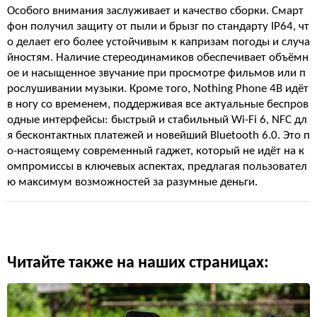
Особого внимания заслуживает и качество сборки. Смарт
фон получил защиту от пыли и брызг по стандарту IP64, чт
о делает его более устойчивым к капризам погоды и случа
йностям. Наличие стереодинамиков обеспечивает объёмн
ое и насыщенное звучание при просмотре фильмов или п
рослушивании музыки. Кроме того, Nothing Phone 4B идёт
в ногу со временем, поддерживая все актуальные беспров
одные интерфейсы: быстрый и стабильный Wi-Fi 6, NFC дл
я бесконтактных платежей и новейший Bluetooth 6.0. Это п
о-настоящему современный гаджет, который не идёт на к
омпромиссы в ключевых аспектах, предлагая пользовател
ю максимум возможностей за разумные деньги.
Читайте также на наших страницах: