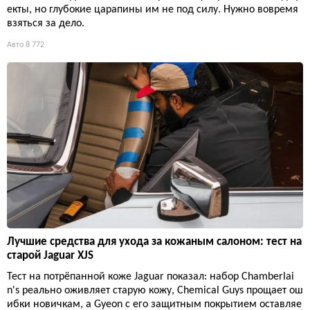
екты, но глубокие царапины им не под силу. Нужно вовремя
взяться за дело.
Авто
8 772
Лучшие средства для ухода за кожаным салоном: тест на
старой Jaguar XJS
Тест на потрёпанной коже Jaguar показал: набор Chamberlai
n's реально оживляет старую кожу, Chemical Guys прощает ош
ибки новичкам, а Gyeon с его защитным покрытием оставляе