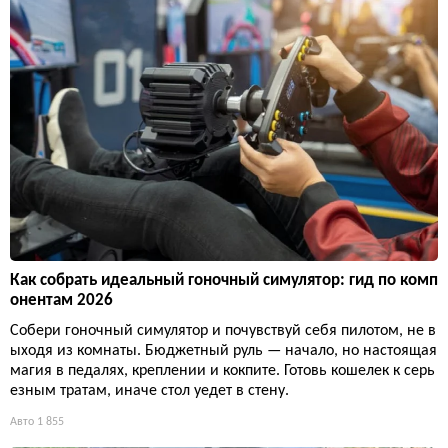
Как собрать идеальный гоночный симулятор: гид по комп
онентам 2026
Собери гоночный симулятор и почувствуй себя пилотом, не в
ыходя из комнаты. Бюджетный руль — начало, но настоящая
магия в педалях, креплении и кокпите. Готовь кошелек к серь
езным тратам, иначе стол уедет в стену.
Авто
1 855