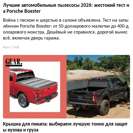
Лучшие автомобильные пылесосы 2026: жестокий тест н
а Porsche Boxster
Война с песком и шерстью в салоне объявлена. Тест на запы
лённом Porsche Boxster: от 50-долларового малютки до 400-д
олларового монстра. Дешёвый не справился, дорогой вынес
всё, включая дверь гаража.
Авто
7 458
Крышка для пикапа: выбираем лучшую тонно для защит
ы кузова и груза