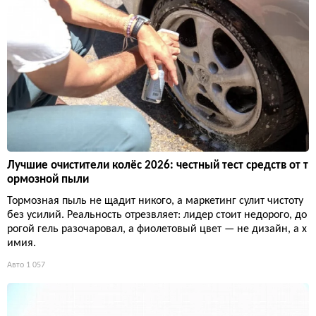
Лучшие очистители колёс 2026: честный тест средств от т
ормозной пыли
Тормозная пыль не щадит никого, а маркетинг сулит чистоту
без усилий. Реальность отрезвляет: лидер стоит недорого, до
рогой гель разочаровал, а фиолетовый цвет — не дизайн, а х
имия.
Авто
1 057