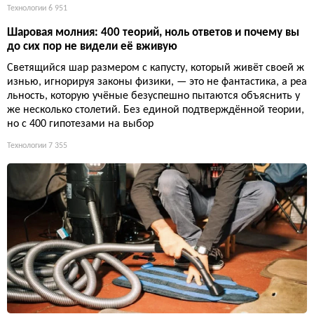
Технологии
6 951
Шаровая молния: 400 теорий, ноль ответов и почему вы
до сих пор не видели её вживую
Светящийся шар размером с капусту, который живёт своей ж
изнью, игнорируя законы физики, — это не фантастика, а реа
льность, которую учёные безуспешно пытаются объяснить у
же несколько столетий. Без единой подтверждённой теории,
но с 400 гипотезами на выбор
Технологии
7 355