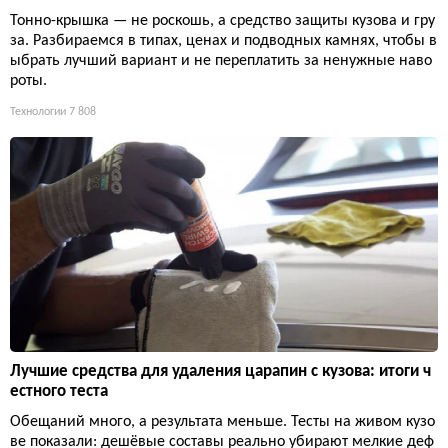
Тонно-крышка — не роскошь, а средство защиты кузова и гру
за. Разбираемся в типах, ценах и подводных камнях, чтобы в
ыбрать лучший вариант и не переплатить за ненужные наво
роты.
Технологии
7 808
Лучшие средства для удаления царапин с кузова: итоги ч
естного теста
Обещаний много, а результата меньше. Тесты на живом кузо
ве показали: дешёвые составы реально убирают мелкие деф