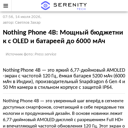
07:56, 14 июля 2026
,
автор: Светлов Захар
Nothing Phone 4B: Мощный бюджетни
к с OLED и батареей до 6000 мАч
Источник фото:
Press service
Nothing Phone 4B — это яркий 6,77-дюймовый AMOLED
-экран с частотой 120 Гц, ёмкая батарея 5200 мАч (6000
мАч в Индии), производительный Snapdragon 6 Gen 4 и
50 Мп камера в стильном корпусе с защитой IP64.
Nothing Phone 4B — это уверенный шаг вперёд в сегменте
доступных смартфонов, сочетающий в себе передовые тех
нологии и продуманный дизайн. В основе новинки лежит
6,77-дюймовый AMOLED-дисплей с разрешением Full HD+
и впечатляющей частотой обновления 120 Гц. Этот экран о