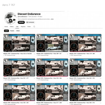
Авто
7 767