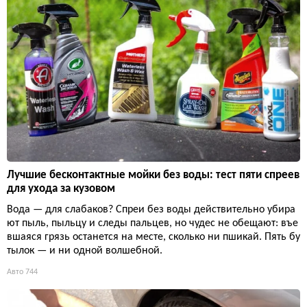
Лучшие бесконтактные мойки без воды: тест пяти спреев
для ухода за кузовом
Вода — для слабаков? Спреи без воды действительно убира
ют пыль, пыльцу и следы пальцев, но чудес не обещают: въе
вшаяся грязь останется на месте, сколько ни пшикай. Пять бу
тылок — и ни одной волшебной.
Авто
744