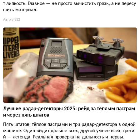
т липкость. Главное — не просто вычистить грязь, а не пересу
шить материал.
Авто
8 332
Лучшие радар-детекторы 2025: рейд за тёплым пастрам
и через пять штатов
Пять штатов, тёплое пастрами и три радар-детектора в одной
машине. Один видит дальше всех, другой умнее всех, трети
й — легенда. Реальная проверка на дальность и нервы.