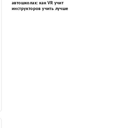
автошколах: как VR учит
инструкторов учить лучше