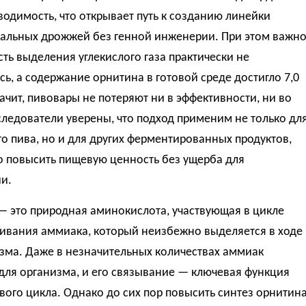
одимость, что открывает путь к созданию линейки
альных дрожжей без генной инженерии. При этом важно
сть выделения углекислого газа практически не
ь, а содержание орнитина в готовой среде достигло 7,0
ачит, пивовары не потеряют ни в эффективности, ни во
следователи уверены, что подход применим не только дл
о пива, но и для других ферментированных продуктов,
о повысить пищевую ценность без ущерба для
и.
— это природная аминокислота, участвующая в цикле
ивания аммиака, который неизбежно выделяется в ходе
зма. Даже в незначительных количествах аммиак
для организма, и его связывание — ключевая функция
ого цикла. Однако до сих пор повысить синтез орнитин