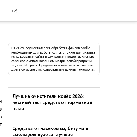
+18
На сайте осуществляется обработка файлов cookie,
необходимых для работы сайта, а также для анализа
использования сайта и улучшения предоставляемых
сервисов с использованием метрической программы
Яндекс.Метрика. Продолжая использовать сайт, вы
даете согласие с использованием данных технологий.
Лучшие очистители колёс 2026:
и
честный тест средств от тормозной
з
пыли
з
т
Средства от насекомых, битума и
смолы для кузова: лучшие