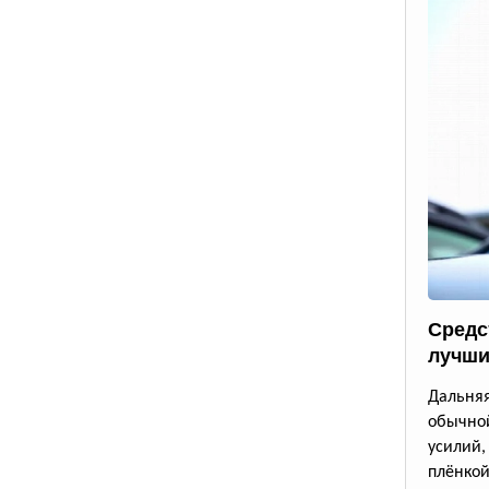
Средс
лучши
Дальня
обычной
усилий
плёнкой