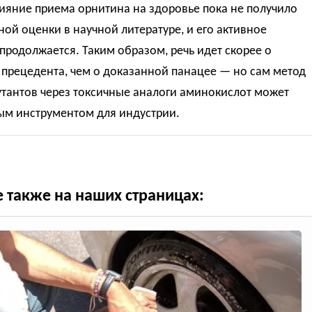
ияние приема орнитина на здоровье пока не получило
ой оценки в научной литературе, и его активное
продолжается. Таким образом, речь идет скорее о
прецедента, чем о доказанной панацее — но сам метод
утантов через токсичные аналоги аминокислот может
ым инструментом для индустрии.
е также на наших страницах: