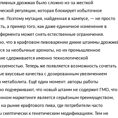
 пивных дрожжах было сложно из-за жесткой
еской регуляции, которая блокирует избыточное
е. Поэтому мутация, найденная в кампусе, — не просто
ть, а пример того, как даже единичное изменение в
 фермента может снять естественные ограничения.
о, что в крафтовом пивоварении дикие штаммы дрожже
тся за необычные ароматы, но их промышленное
ие сдерживается именно технологической
зуемостью. Теперь же появляется возможность сочетать
ые вкусовые качества с дозированным увеличением
о метаболита. Ещё один момент: авторы работы
о подчеркивают, что новый штамм не содержит ГМО, что
енном маркетинге является серьёзным преимуществом,
на рынке крафтового пива, где потребители часто
 скептически к генетическим модификациям. Тем не