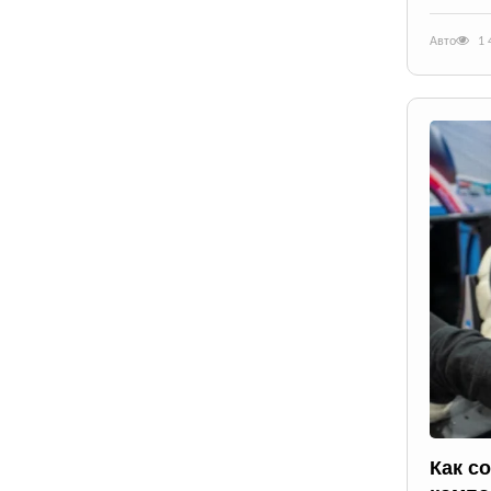
Авто
1 
Как с