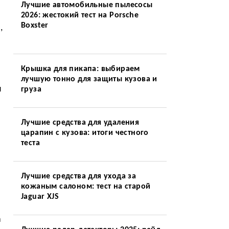
Лучшие автомобильные пылесосы
2026: жестокий тест на Porsche
Boxster
,
Крышка для пикапа: выбираем
лучшую тонно для защиты кузова и
я
груза
Лучшие средства для удаления
царапин с кузова: итоги честного
теста
Лучшие средства для ухода за
кожаным салоном: тест на старой
Jaguar XJS
а