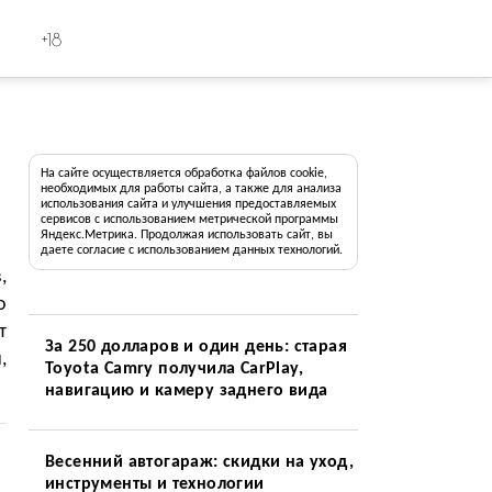
+18
На сайте осуществляется обработка файлов cookie,
необходимых для работы сайта, а также для анализа
использования сайта и улучшения предоставляемых
сервисов с использованием метрической программы
Яндекс.Метрика. Продолжая использовать сайт, вы
даете согласие с использованием данных технологий.
,
о
т
За 250 долларов и один день: старая
,
Toyota Camry получила CarPlay,
навигацию и камеру заднего вида
Весенний автогараж: скидки на уход,
инструменты и технологии