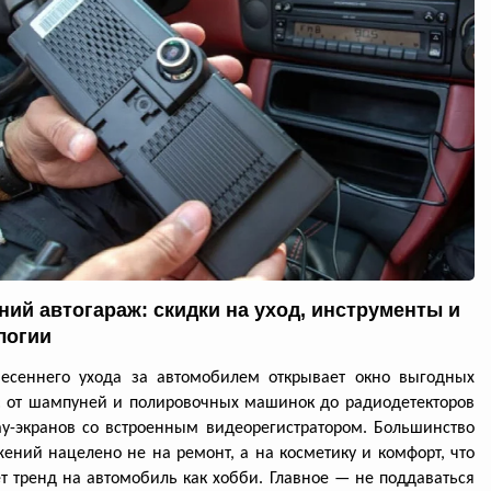
ний автогараж: скидки на уход, инструменты и
логии
весеннего ухода за автомобилем открывает окно выгодных
: от шампуней и полировочных машинок до радиодетекторов
ay-экранов со встроенным видеорегистратором. Большинство
ений нацелено не на ремонт, а на косметику и комфорт, что
т тренд на автомобиль как хобби. Главное — не поддаваться