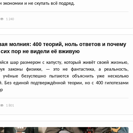
 экономии и не скупать всё подряд.
1 240
ая молния: 400 теорий, ноль ответов и почему
 сих пор не видели её вживую
йся шар размером с капусту, который живёт своей жизнью,
руя законы физики, — это не фантастика, а реальность,
ю учёные безуспешно пытаются объяснить уже несколько
й. Без единой подтверждённой теории, но с 400 гипотезами
ор
1 801