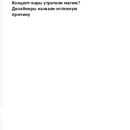
Концепт-кары утратили магию?
Дизайнеры назвали истинную
причину