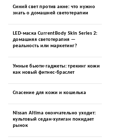
Синий свет против акне: что нужно
знать о домашней светотерапии
LED-маска CurrentBody Skin Series 2:
домашняя светотерапия —
реальность или маркетинг?
Умные бьюти-гаджеты: трекинг кожи
н
как новый фитнес-браслет
Спасение для кожи и кошелька
Nissan Altima окончательно уходит:
культовый седан-хулиган покидает
рынок