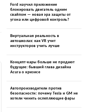
Ford научил приложение
блокировать двигатель одним
свайпом — новая эра защиты от
угона или цифровой контроль?
Виртуальная реальность в
автошколах: как VR учит
инструкторов учить лучше
Концепт-кары больше не продают
будущее: бывший глава дизайна
Acura о кризисе
Автопроизводители против
безопасности: почему Tesla и GM не
хотели чинить ослепляющие фары