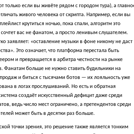
т только если вы живёте рядом с городом тура), а главно
тличать живого человека от скрипта. Например, если вы
плейлист крутиться ночью, пока спали, алгоритм это
 сочтет вас не фанатом, а просто ленивым слушателем.
ётко заявляет: «оставление музыки в фоне никому не даст
тва». Это означает, что платформа перестала быть
еером и превращается в арбитра честности на рынке
. Фанатам больше не нужно ставить будильники на
продаж и биться с тысячами ботов — их лояльность уже
вана в логах прослушиваний. Но есть и обратная
система создаёт искусственный дефицит даже среди
тов, ведь число мест ограничено, а претендентов среди
телей может быть в десятки раз больше.
ской точки зрения, это решение также является тонким