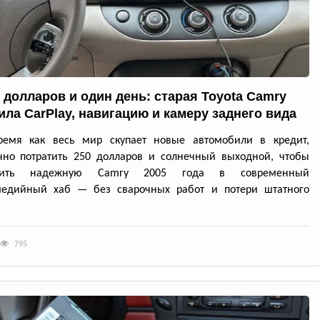
0 долларов и один день: старая Toyota Camry
ила CarPlay, навигацию и камеру заднего вида
ремя как весь мир скупает новые автомобили в кредит,
чно потратить 250 долларов и солнечный выходной, чтобы
атить надежную Camry 2005 года в современный
медийный хаб — без сварочных работ и потери штатного
795