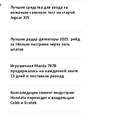
е
Лучшие средства для ухода за
кожаным салоном: тест на старой
Jaguar XJS
Лучшие радар-детекторы 2025: рейд
за тёплым пастрами через пять
штатов
Игрушечная Mazda 787B
продержалась на наждачной ленте
13 дней и поставила рекорд
Консолидация тюнинг-индустрии:
Hondata переходит к владельцам
Cobb и Ecutek